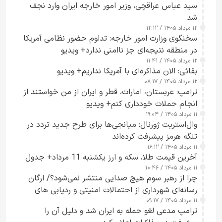
سید عباس عراقچی، وزیر امور خارجه ایران وارد نجف
شد
۱۲ مرداد ۱۴۰۵ / ۱۲:۱۲
سخنگوی وزارت امور خارجه: تداوم حضور نظامی آمریکا
در منطقه نتیجه‌ای جز ناامنی ندارد+ ویدیو
۱۲ مرداد ۱۴۰۵ / ۱۱:۴۱
بقائی: الان مذاکره‌ای با آمریکا نداریم+ ویدیو
۱۲ مرداد ۱۴۰۵ / ۰۸:۱۷
ترامپ: عربستان، امارات، قطر و ایران از من خواستند از
انجام حملات خودداری کنم+ ویدیو
۱۱ مرداد ۱۴۰۵ / ۱۹:۰۴
وال‌استریت ژورنال: میانجی‌ها برای طرح جدید تردد در
تنگه هرمز پیشرفت کرده‌اند
۱۱ مرداد ۱۴۰۵ / ۱۶:۱۲
آخرین قیمت طلا، سکه و ارز یکشنبه 11 مرداد+ جدول
۱۱ مرداد ۱۴۰۵ / ۱۰:۴۶
چرا از رهبر سوم هیچ صدایی منتشر نمی‌شود؟/ ارگان
رسانه‌ای شهرداری از احتمالات امنیتی و ردیابی های
۱۱ مرداد ۱۴۰۵ / ۰۹:۱۷
جاسوسی گفت
ترامپ مدعی لغو حمله به ایران شد و دلیل آن را