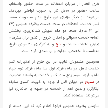
طرح انصار از مزایای انعطاف در مدت حضور وانتخاب
ساعت حضور در محل کار به صورت توافقی بهره‌مند
می‌شوند. از دیگر مزایای این طرح عدم محدویت سقف
کسر خدمت، انعطاف در مدت خدمت وظیفه عمومی (۱۴
الی ۲۱ ماه)، حذف دو ماه آموزش شبانه‌روزی، بخشش
اضافه خدمت سنواتی و امکان خروج از کشور برای سفرهای
زیارتی عتبات عالیات و
حج
و به کارگیری مشمولان طرح،
متناسب با تخصص، مهارت و توانمندی افراد است.
همچنین مشمولان غایب در این طرح از امتیازات کسر
خدمت تاهل، دو ماه ، فرزند اول، سه ماه ، فرزند دوم چهار
ماه و فرزند سوم پنج ماه، کسر خدمت به‌ واسطه عضویت
در
بسیج
در دوران قبل از ورود به غیبت، کسری سابقه
ایثارگری والدین اعم از خدمت در جبهه یا جانبازی نیز
می‌توانند استفاده کنند.
سازمان وظیفه عمومی فراجا اعلام کرد که این دسته از