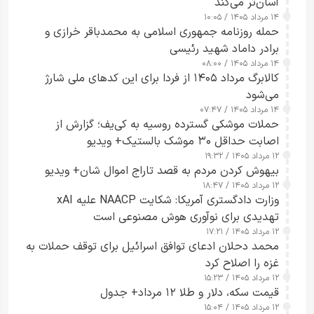
آسان‌تر می‌کند
۱۴ مرداد ۱۴۰۵ / ۱۰:۰۵
حمله روزنامه جمهوری اسلامی به محمدباقر خرازی و
برادر داماد شهید رئیسی
۱۴ مرداد ۱۴۰۵ / ۰۸:۰۰
کالابرگ مرداد ۱۴۰۵ از فردا برای این کدهای ملی شارژ
می‌شود
۱۴ مرداد ۱۴۰۵ / ۰۷:۴۷
حملات موشکی گسترده روسیه به کی‌یف؛ گزارش از
اصابت حداقل ۳۰ موشک بالستیک+ ویدیو
۱۲ مرداد ۱۴۰۵ / ۱۹:۳۲
بیهوش کردن مردم به قصد تاراج اموال شان+ ویدیو
۱۲ مرداد ۱۴۰۵ / ۱۸:۴۷
وزارت دادگستری آمریکا: شکایت NAACP علیه xAI
تهدیدی برای نوآوری هوش مصنوعی است
۱۲ مرداد ۱۴۰۵ / ۱۷:۲۱
محمد دحلان ادعای توافق اسرائیل برای توقف حملات به
غزه را اصلاح کرد
۱۲ مرداد ۱۴۰۵ / ۱۵:۲۳
قیمت سکه، دلار و طلا ۱۲ مرداد+ جدول
۱۲ مرداد ۱۴۰۵ / ۱۵:۰۴