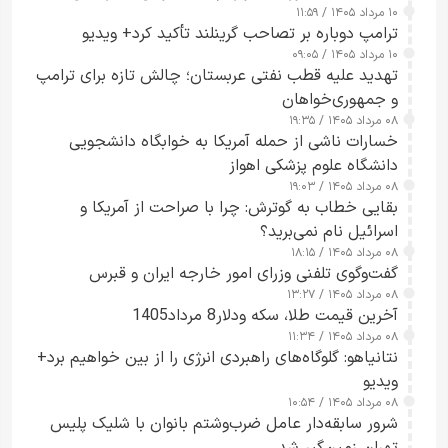
۱۰ مرداد ۱۴۰۵ / ۱۱:۵۹
شدند
ترامپ دوباره بر تصاحب گرینلند تأکید کرد+ ویدیو
۱۰ مرداد ۱۴۰۵ / ۰۹:۰۵
تهدید علیه قطب نفتی عربستان؛ چالش تازه برای ترامپ
و جمهوری‌خواهان
۰۸ مرداد ۱۴۰۵ / ۱۹:۳۵
خسارات ناشی از حمله آمریکا به خوابگاه دانشجویی
دانشگاه علوم پزشکی اهواز
۰۸ مرداد ۱۴۰۵ / ۱۹:۰۳
بقایی خطاب به گوترش: چرا با صراحت از آمریکا و
اسرائیل نام نمی‌برید؟
۰۸ مرداد ۱۴۰۵ / ۱۸:۱۵
گفت‌وگوی تلفنی وزرای امور خارجه ایران و قبرس
۰۸ مرداد ۱۴۰۵ / ۱۳:۲۷
آخرین قیمت طلا، سکه ودلار8 مرداد1405
۰۸ مرداد ۱۴۰۵ / ۱۱:۳۴
نتانیاهو: گلوگاه‌های راهبردی انرژی را از بین خواهیم برد+
ویدیو
۰۸ مرداد ۱۴۰۵ / ۱۰:۵۴
شرور سابقه‌دار عامل ضرب‌وشتم بانوان با شلیک پلیس
تهران زمین‌گیر شد