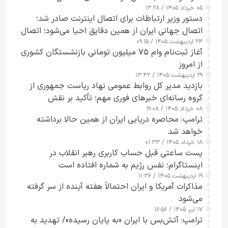
۰۵ خرداد ۱۴۰۵ / ۱۳:۲۸
دستور وزیر ارتباطات برای اتصال اینترنت صادر شد؛
اتصال جهانی ایران از همین دقایق احیا می‌شود؛ اتصال
۲۴ اردیبهشت ۱۴۰۵ / ۰۹:۱۵
کامل مردم تا ۲۴ ساعت آینده
آغاز ثبت‌نام وام ۷۵ میلیون تومانی بازنشستگان کشوری
از امروز
۲۹ اردیبهشت ۱۴۰۵ / ۱۳:۴۲
بازدید مدیر کل روابط عمومی نهاد ریاست جمهوری از
گروه رسانه‌ای خبرهای فوری مهم؛ تأکید بر نقش
۰۸ خرداد ۱۴۰۵ / ۱۹:۰۸
رسانه‌های هوشمند و مسئول در ارتقای آگاهی عمومی
ترامپ: محاصره دریایی ایران از همین حالا برداشته
خواهد شد
۱۸ خرداد ۱۴۰۵ / ۰۱:۳۳
پست ساعتی قبل حساب کاربری رهبر انقلاب در
اینستاگرام؛ نفس رژیم به شماره افتاده است​
۱۹ اردیبهشت ۱۴۰۵ / ۱۱:۳۶
مذاکرات آمریکا و ایران احتمالاً هفته آینده از سر گرفته
می‌شود
۱۷ تیر ۱۴۰۵ / ۱۶:۵۶
ترامپ: آتش‌بس با ایران «به پایان رسیده»/ تهدید به