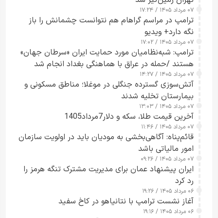
۰۷ مرداد ۱۴۰۵ / ۱۷:۲۴
ترامپ در مراسم گراهام هم نتوانست چشمانش را باز
نگه دارد+ ویدیو
۰۷ مرداد ۱۴۰۵ / ۱۷:۰۲
ترامپ: شبه‌نظامیان مورد حمایت ایران «سرطان جهان»
هستند /حمله در عراق با هماهنگی بغداد انجام شد
۰۷ مرداد ۱۴۰۵ / ۱۴:۲۷
آتش‌سوزی گسترده جنگلی در موغلا؛ مناطق مسکونی و
بیمارستان تخلیه شدند
۰۷ مرداد ۱۴۰۵ / ۱۳:۰۳
آخرین قیمت طلا، سکه و دلار7مرداد1405
۰۷ مرداد ۱۴۰۵ / ۱۱:۴۶
قائم‌پناه: آگاهی‌بخشی به مودیان باید در اولویت سازمان
امور مالیاتی باشد
۰۷ مرداد ۱۴۰۵ / ۰۹:۲۶
ایران پیشنهاد عمان برای مدیریت مشترک تنگه هرمز را
رد کرد
۰۶ مرداد ۱۴۰۵ / ۱۹:۲۶
آغاز نشست ترامپ با نتانیاهو در کاخ سفید
۰۶ مرداد ۱۴۰۵ / ۱۹:۱۶