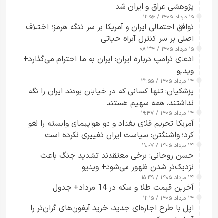
پژوهشی عراق و ایران شد
۱۵ مرداد ۱۴۰۵ / ۱۲:۵۶
توافق احتمالی ایران و آمریکا بر سر تنگه هرمز؛ اختلاف
اصلی بر سر کنترل آبراه حیاتی
۱۵ مرداد ۱۴۰۵ / ۰۸:۳۴
ادعای ترامپ درباره ایران: ایران به ما احترام می‌گذارد+
ویدیو
۱۴ مرداد ۱۴۰۵ / ۲۲:۵۵
پزشکیان: تنها کسانی که در خیابان بودند ایران را نگه
نداشتند، همه سهیم هستند
۱۴ مرداد ۱۴۰۵ / ۱۹:۴۷
آمریکا تحریم فلای بغداد و دو هواپیمای وابسته را لغو
کرد؛ واشنگتن: سیاست ایران تغییری نکرده است
۱۴ مرداد ۱۴۰۵ / ۱۹:۰۷
حسن روحانی: برخی معتقدند تشدید جنگ باعث
نزدیک‌تر شدن ظهور می‌شود+ ویدیو
۱۴ مرداد ۱۴۰۵ / ۱۵:۴۹
آخرین قیمت طلا و سکه در 14 مرداد+ جدول
۱۴ مرداد ۱۴۰۵ / ۱۲:۱۵
اپل با طرح اجاره‌ای جدید، خرید آیفون‌های گران‌تر را