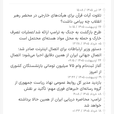
۱۴ تیر ۱۴۰۵ / ۱۵:۰۸
تلاوت آیات قرآن برای هیأت‌های خارجی در محضر رهبر
انقلاب چه پیامی داشت؟
۲۶ اردیبهشت ۱۴۰۵ / ۱۰:۱۵
طرح‌ بازگشت به جنگ به ترامپ ارائه شد/عملیات تصرف
خارک و حمله به محل مواد هسته‌ای محتمل است
۰۵ خرداد ۱۴۰۵ / ۱۳:۲۸
دستور وزیر ارتباطات برای اتصال اینترنت صادر شد؛
اتصال جهانی ایران از همین دقایق احیا می‌شود؛ اتصال
۲۴ اردیبهشت ۱۴۰۵ / ۰۹:۱۵
کامل مردم تا ۲۴ ساعت آینده
آغاز ثبت‌نام وام ۷۵ میلیون تومانی بازنشستگان کشوری
از امروز
۲۹ اردیبهشت ۱۴۰۵ / ۱۳:۴۲
بازدید مدیر کل روابط عمومی نهاد ریاست جمهوری از
گروه رسانه‌ای خبرهای فوری مهم؛ تأکید بر نقش
۰۸ خرداد ۱۴۰۵ / ۱۹:۰۸
رسانه‌های هوشمند و مسئول در ارتقای آگاهی عمومی
ترامپ: محاصره دریایی ایران از همین حالا برداشته
خواهد شد
۱۸ خرداد ۱۴۰۵ / ۰۱:۳۳