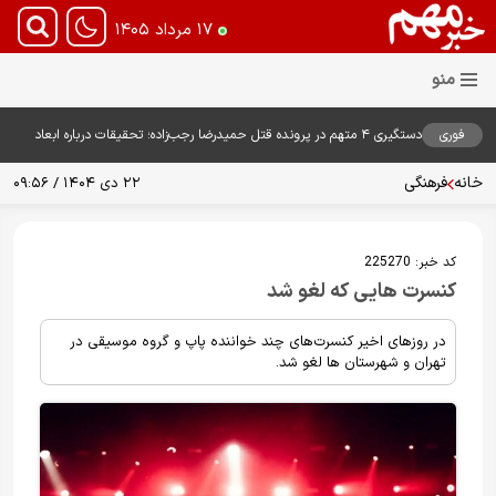
۱۷ مرداد ۱۴۰۵
فوری
دستگیری ۴ متهم در پرونده قتل حمیدرضا رجب‌زاده؛ تحقیقات درباره ابعاد
پرونده ادامه دارد
خانه
فرهنگی
۲۲ دی ۱۴۰۴ / ۰۹:۵۶
کد خبر:
225270
کنسرت هایی که لغو شد
در روزهای اخیر کنسرت‌های چند خواننده پاپ و گروه موسیقی در
تهران و شهرستان ها لغو شد.