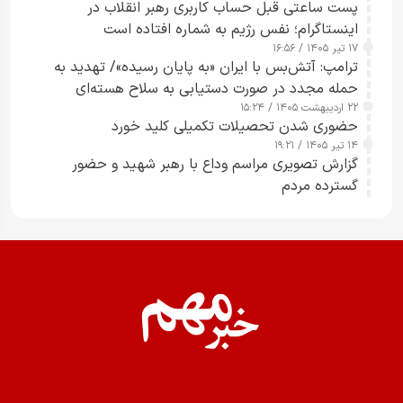
پست ساعتی قبل حساب کاربری رهبر انقلاب در
اینستاگرام؛ نفس رژیم به شماره افتاده است​
۱۷ تیر ۱۴۰۵ / ۱۶:۵۶
ترامپ: آتش‌بس با ایران «به پایان رسیده»/ تهدید به
حمله مجدد در صورت دستیابی به سلاح هسته‌ای
۲۲ اردیبهشت ۱۴۰۵ / ۱۵:۲۴
حضوری شدن تحصیلات تکمیلی کلید خورد
۱۴ تیر ۱۴۰۵ / ۱۹:۲۱
گزارش تصویری مراسم وداع با رهبر شهید و حضور
گسترده مردم