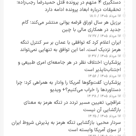
دستگیری ۴ متهم در پرونده قتل حمیدرضا رجب‌زاده؛
تحقیقات درباره ابعاد پرونده ادامه دارد
۱۷ مرداد ۱۴۰۵ / ۱۸:۱۱
برزیل هر سال اوراق قرضه یوانی منتشر می‌کند؛ گام
جدید در همکاری مالی با چین
۱۷ مرداد ۱۴۰۵ / ۱۷:۲۷
ایران اعلام کرد که توافقی با عمان بر سر کنترل تنگه
هرمز نزدیک است، اما این توافق به تنهایی نمی‌تواند
۱۷ مرداد ۱۴۰۵ / ۱۶:۴۷
آبراه را آزاد کند
پزشکیان: اختلاف نظر در هر جامعه‌ای امری طبیعی و
اجتناب‌ناپذیر است
۱۷ مرداد ۱۴۰۵ / ۱۴:۵۶
پزشکیان: گفت‌وگوها آمریکا را وادار به همراهی کرد؛ چرا
دستاوردها را خراب می‌کنیم؟+ ویدیو
۱۷ مرداد ۱۴۰۵ / ۱۴:۳۸
عراقچی: تعیین مسیر تردد در تنگه هرمز به معنای
بازگشایی آن نیست
۱۷ مرداد ۱۴۰۵ / ۱۴:۲۵
سردار محبی: بازگشایی تنگه هرمز به پذیرش شروط ایران
از سوی آمریکا وابسته است