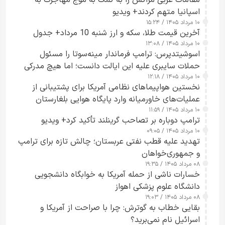
اسپانیا متهم کردند+ ویدیو
۱۰ مرداد ۱۴۰۵ / ۱۵:۲۴
آخرین قیمت طلا، سکه و ارز شنبه 10 مرداد+ جدول
۱۰ مرداد ۱۴۰۵ / ۱۳:۰۸
اسوشیتدپرس: ترامپ فرماندار مینه‌سوتا را مسئول
حملات سایبری علیه این ایالت دانست؛ اما هیچ مدرکی
۱۰ مرداد ۱۴۰۵ / ۱۲:۱۸
ارائه نکرد
نخستین هواپیماهای نظامی آمریکا برای پشتیبانی از
عملیات‌های خاورمیانه وارد پایگاه هوایی بلغارستان
۱۰ مرداد ۱۴۰۵ / ۱۱:۵۹
شدند
ترامپ دوباره بر تصاحب گرینلند تأکید کرد+ ویدیو
۱۰ مرداد ۱۴۰۵ / ۰۹:۰۵
تهدید علیه قطب نفتی عربستان؛ چالش تازه برای ترامپ
و جمهوری‌خواهان
۰۸ مرداد ۱۴۰۵ / ۱۹:۳۵
خسارات ناشی از حمله آمریکا به خوابگاه دانشجویی
دانشگاه علوم پزشکی اهواز
۰۸ مرداد ۱۴۰۵ / ۱۹:۰۳
بقایی خطاب به گوترش: چرا با صراحت از آمریکا و
اسرائیل نام نمی‌برید؟