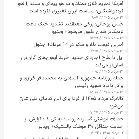
آمریکا تحریم فلای بغداد و دو هواپیمای وابسته را لغو
کرد؛ واشنگتن: سیاست ایران تغییری نکرده است
۱۴ مرداد ۱۴۰۵ / ۱۹:۰۷
حسن روحانی: برخی معتقدند تشدید جنگ باعث
نزدیک‌تر شدن ظهور می‌شود+ ویدیو
۱۴ مرداد ۱۴۰۵ / ۱۵:۴۹
آخرین قیمت طلا و سکه در 14 مرداد+ جدول
۱۴ مرداد ۱۴۰۵ / ۱۲:۱۵
اپل با طرح اجاره‌ای جدید، خرید آیفون‌های گران‌تر را
آسان‌تر می‌کند
۱۴ مرداد ۱۴۰۵ / ۱۰:۰۵
حمله روزنامه جمهوری اسلامی به محمدباقر خرازی و
برادر داماد شهید رئیسی
۱۴ مرداد ۱۴۰۵ / ۰۸:۰۰
کالابرگ مرداد ۱۴۰۵ از فردا برای این کدهای ملی شارژ
می‌شود
۱۴ مرداد ۱۴۰۵ / ۰۷:۴۷
حملات موشکی گسترده روسیه به کی‌یف؛ گزارش از
اصابت حداقل ۳۰ موشک بالستیک+ ویدیو
۱۲ مرداد ۱۴۰۵ / ۱۹:۳۲