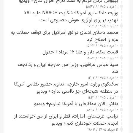
بیهوش کردن مردم به قصد تاراج اموال شان+ ویدیو
۱۲ مرداد ۱۴۰۵ / ۱۸:۴۷
وزارت دادگستری آمریکا: شکایت NAACP علیه xAI
تهدیدی برای نوآوری هوش مصنوعی است
۱۲ مرداد ۱۴۰۵ / ۱۷:۲۱
محمد دحلان ادعای توافق اسرائیل برای توقف حملات به
غزه را اصلاح کرد
۱۲ مرداد ۱۴۰۵ / ۱۵:۲۳
قیمت سکه، دلار و طلا ۱۲ مرداد+ جدول
۱۲ مرداد ۱۴۰۵ / ۱۵:۰۴
سید عباس عراقچی، وزیر امور خارجه ایران وارد نجف
شد
۱۲ مرداد ۱۴۰۵ / ۱۲:۱۲
سخنگوی وزارت امور خارجه: تداوم حضور نظامی آمریکا
در منطقه نتیجه‌ای جز ناامنی ندارد+ ویدیو
۱۲ مرداد ۱۴۰۵ / ۱۱:۴۱
بقائی: الان مذاکره‌ای با آمریکا نداریم+ ویدیو
۱۲ مرداد ۱۴۰۵ / ۰۸:۱۷
ترامپ: عربستان، امارات، قطر و ایران از من خواستند از
انجام حملات خودداری کنم+ ویدیو
۱۱ مرداد ۱۴۰۵ / ۱۹:۰۴