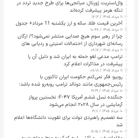
وال‌استریت ژورنال: میانجی‌ها برای طرح جدید تردد در
تنگه هرمز پیشرفت کرده‌اند
۱۱ مرداد ۱۴۰۵ / ۱۶:۱۲
آخرین قیمت طلا، سکه و ارز یکشنبه 11 مرداد+ جدول
۱۱ مرداد ۱۴۰۵ / ۱۰:۴۶
چرا از رهبر سوم هیچ صدایی منتشر نمی‌شود؟/ ارگان
رسانه‌ای شهرداری از احتمالات امنیتی و ردیابی های
۱۱ مرداد ۱۴۰۵ / ۰۹:۱۷
جاسوسی گفت
ترامپ مدعی لغو حمله به ایران شد و دلیل آن را
پیشرفت در مذاکرات اعلام کرد
۱۱ مرداد ۱۴۰۵ / ۰۸:۱۸
روبیو: فکر نمی‌کنم حکومت ایران تاکنون با
رئیس‌جمهوری مانند دونالد ترامپ روبه‌رو شده باشد؛
۱۰ مرداد ۱۴۰۵ / ۱۹:۲۹
کسی که واقعاً دست به اقدام می‌زند
جنگنده نسل ششم آمریکا F-۴۷؛ نخستین پرواز
آزمایشی در سال ۲۰۲۸ انجام می‌شود
۱۰ مرداد ۱۴۰۵ / ۱۹:۱۱
سه تصمیم راهبردی دولت برای تقویت دانشگاه‌ها اعلام
شد
۱۰ مرداد ۱۴۰۵ / ۱۸:۱۵
مقامات غربی مراکش را به کمک به موج مهاجرت به