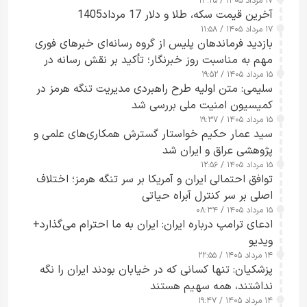
۱۷ مرداد ۱۴۰۵ / ۱۳:۲۵
آخرین قیمت سکه، طلا و دلار 17 مرداد1405
۱۷ مرداد ۱۴۰۵ / ۱۱:۵۸
بازدید فرماندهان پلیس از گروه رسانه‌ای خبرهای فوری
مهم به مناسبت روز خبرنگار؛ تأکید بر نقش رسانه در
۱۵ مرداد ۱۴۰۵ / ۱۹:۵۲
تقویت امنیت و اعتماد عمومی
سلیمی: متن اولیه طرح راهبردی مدیریت تنگه هرمز در
کمیسیون امنیت ملی بررسی شد
۱۵ مرداد ۱۴۰۵ / ۱۹:۳۷
سید عمار حکیم خواستار گسترش همکاری‌های علمی و
پژوهشی عراق و ایران شد
۱۵ مرداد ۱۴۰۵ / ۱۲:۵۶
توافق احتمالی ایران و آمریکا بر سر تنگه هرمز؛ اختلاف
اصلی بر سر کنترل آبراه حیاتی
۱۵ مرداد ۱۴۰۵ / ۰۸:۳۴
ادعای ترامپ درباره ایران: ایران به ما احترام می‌گذارد+
ویدیو
۱۴ مرداد ۱۴۰۵ / ۲۲:۵۵
پزشکیان: تنها کسانی که در خیابان بودند ایران را نگه
نداشتند، همه سهیم هستند
۱۴ مرداد ۱۴۰۵ / ۱۹:۴۷