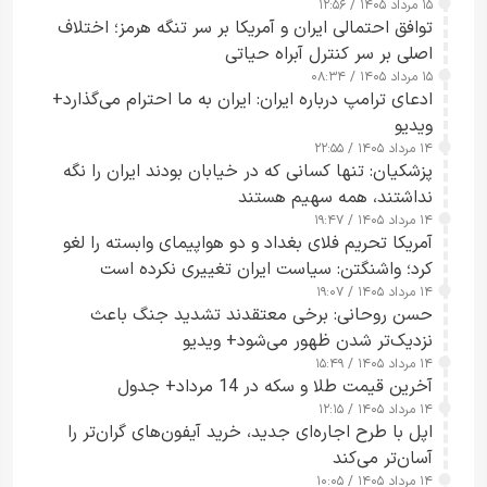
۱۵ مرداد ۱۴۰۵ / ۱۲:۵۶
توافق احتمالی ایران و آمریکا بر سر تنگه هرمز؛ اختلاف
اصلی بر سر کنترل آبراه حیاتی
۱۵ مرداد ۱۴۰۵ / ۰۸:۳۴
ادعای ترامپ درباره ایران: ایران به ما احترام می‌گذارد+
ویدیو
۱۴ مرداد ۱۴۰۵ / ۲۲:۵۵
پزشکیان: تنها کسانی که در خیابان بودند ایران را نگه
نداشتند، همه سهیم هستند
۱۴ مرداد ۱۴۰۵ / ۱۹:۴۷
آمریکا تحریم فلای بغداد و دو هواپیمای وابسته را لغو
کرد؛ واشنگتن: سیاست ایران تغییری نکرده است
۱۴ مرداد ۱۴۰۵ / ۱۹:۰۷
حسن روحانی: برخی معتقدند تشدید جنگ باعث
نزدیک‌تر شدن ظهور می‌شود+ ویدیو
۱۴ مرداد ۱۴۰۵ / ۱۵:۴۹
آخرین قیمت طلا و سکه در 14 مرداد+ جدول
۱۴ مرداد ۱۴۰۵ / ۱۲:۱۵
اپل با طرح اجاره‌ای جدید، خرید آیفون‌های گران‌تر را
آسان‌تر می‌کند
۱۴ مرداد ۱۴۰۵ / ۱۰:۰۵