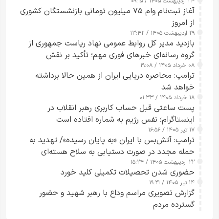
۲۴ اردیبهشت ۱۴۰۵ / ۰۹:۱۵
کامل مردم تا ۲۴ ساعت آینده
آغاز ثبت‌نام وام ۷۵ میلیون تومانی بازنشستگان کشوری
از امروز
۲۹ اردیبهشت ۱۴۰۵ / ۱۳:۴۲
بازدید مدیر کل روابط عمومی نهاد ریاست جمهوری از
گروه رسانه‌ای خبرهای فوری مهم؛ تأکید بر نقش
۰۸ خرداد ۱۴۰۵ / ۱۹:۰۸
رسانه‌های هوشمند و مسئول در ارتقای آگاهی عمومی
ترامپ: محاصره دریایی ایران از همین حالا برداشته
خواهد شد
۱۸ خرداد ۱۴۰۵ / ۰۱:۳۳
پست ساعتی قبل حساب کاربری رهبر انقلاب در
اینستاگرام؛ نفس رژیم به شماره افتاده است​
۱۷ تیر ۱۴۰۵ / ۱۶:۵۶
ترامپ: آتش‌بس با ایران «به پایان رسیده»/ تهدید به
حمله مجدد در صورت دستیابی به سلاح هسته‌ای
۲۲ اردیبهشت ۱۴۰۵ / ۱۵:۲۴
حضوری شدن تحصیلات تکمیلی کلید خورد
۱۴ تیر ۱۴۰۵ / ۱۹:۲۱
گزارش تصویری مراسم وداع با رهبر شهید و حضور
گسترده مردم