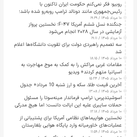
روبیو: فکر نمی‌کنم حکومت ایران تاکنون با
رئیس‌جمهوری مانند دونالد ترامپ روبه‌رو شده باشد؛
۱۰ مرداد ۱۴۰۵ / ۱۹:۲۹
کسی که واقعاً دست به اقدام می‌زند
جنگنده نسل ششم آمریکا F-۴۷؛ نخستین پرواز
آزمایشی در سال ۲۰۲۸ انجام می‌شود
۱۰ مرداد ۱۴۰۵ / ۱۹:۱۱
سه تصمیم راهبردی دولت برای تقویت دانشگاه‌ها اعلام
شد
۱۰ مرداد ۱۴۰۵ / ۱۸:۱۵
مقامات غربی مراکش را به کمک به موج مهاجرت به
اسپانیا متهم کردند+ ویدیو
۱۰ مرداد ۱۴۰۵ / ۱۵:۲۴
آخرین قیمت طلا، سکه و ارز شنبه 10 مرداد+ جدول
۱۰ مرداد ۱۴۰۵ / ۱۳:۰۸
اسوشیتدپرس: ترامپ فرماندار مینه‌سوتا را مسئول
حملات سایبری علیه این ایالت دانست؛ اما هیچ مدرکی
۱۰ مرداد ۱۴۰۵ / ۱۲:۱۸
ارائه نکرد
نخستین هواپیماهای نظامی آمریکا برای پشتیبانی از
عملیات‌های خاورمیانه وارد پایگاه هوایی بلغارستان
۱۰ مرداد ۱۴۰۵ / ۱۱:۵۹
شدند