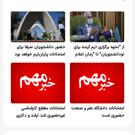
از “نحوه برگزاری ترم آینده برای
حضور دانشجویان صرفا برای
نودانشجویان” تا “زمان اعلام
امتحانات پایان‌ترم خواهد بود
نتایج نهایی کنکور”
امتحانات دانشگاه علم و صنعت
امتحانات مقطع کارشناسی
حضوری است
غیرحضوری شد؛ ارشد و دکتری
حضوری