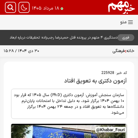
۱۸ مرداد ۱۴۰۵
فوری
دستگیری ۴ متهم در پرونده قتل حمیدرضا رجب‌زاده؛ تحقیقات درباره ابعاد
پرونده ادامه دارد
خانه
فرهنگی
۳۰ دی ۱۴۰۴ / ۱۵:۲۸
کد خبر:
225928
آزمون دکتری به تعویق افتاد
سازمان سنجش آموزش: آزمون دکتری (Ph.D) سال ۱۴۰۵ که قرار بود
۱۰ بهمن ۱۴۰۴ برگزار شود، به دلیل تداخل با امتحانات پایان‌ترم
دانشگاه‌ها به تعویق افتاد و در جمعه ۲۴ بهمن ۱۴۰۴ برگزار
می‌شود.