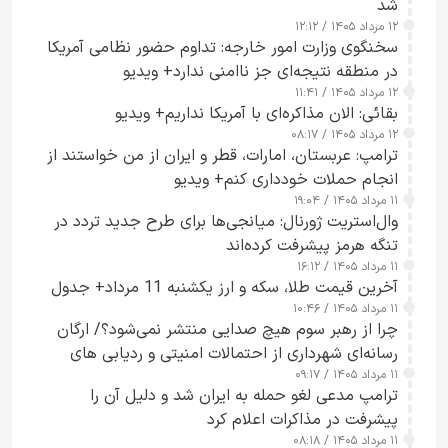
شد
۱۲ مرداد ۱۴۰۵ / ۱۲:۱۲
سخنگوی وزارت امور خارجه: تداوم حضور نظامی آمریکا
در منطقه نتیجه‌ای جز ناامنی ندارد+ ویدیو
۱۲ مرداد ۱۴۰۵ / ۱۱:۴۱
بقائی: الان مذاکره‌ای با آمریکا نداریم+ ویدیو
۱۲ مرداد ۱۴۰۵ / ۰۸:۱۷
ترامپ: عربستان، امارات، قطر و ایران از من خواستند از
انجام حملات خودداری کنم+ ویدیو
۱۱ مرداد ۱۴۰۵ / ۱۹:۰۴
وال‌استریت ژورنال: میانجی‌ها برای طرح جدید تردد در
تنگه هرمز پیشرفت کرده‌اند
۱۱ مرداد ۱۴۰۵ / ۱۶:۱۲
آخرین قیمت طلا، سکه و ارز یکشنبه 11 مرداد+ جدول
۱۱ مرداد ۱۴۰۵ / ۱۰:۴۶
چرا از رهبر سوم هیچ صدایی منتشر نمی‌شود؟/ ارگان
رسانه‌ای شهرداری از احتمالات امنیتی و ردیابی های
۱۱ مرداد ۱۴۰۵ / ۰۹:۱۷
جاسوسی گفت
ترامپ مدعی لغو حمله به ایران شد و دلیل آن را
پیشرفت در مذاکرات اعلام کرد
۱۱ مرداد ۱۴۰۵ / ۰۸:۱۸