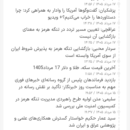
۱۷ مرداد ۱۴۰۵ / ۱۴:۵۶
پزشکیان: گفت‌وگوها آمریکا را وادار به همراهی کرد؛ چرا
دستاوردها را خراب می‌کنیم؟+ ویدیو
۱۷ مرداد ۱۴۰۵ / ۱۴:۳۸
عراقچی: تعیین مسیر تردد در تنگه هرمز به معنای
بازگشایی آن نیست
۱۷ مرداد ۱۴۰۵ / ۱۴:۲۵
سردار محبی: بازگشایی تنگه هرمز به پذیرش شروط ایران
از سوی آمریکا وابسته است
۱۷ مرداد ۱۴۰۵ / ۱۳:۲۵
آخرین قیمت سکه، طلا و دلار 17 مرداد1405
۱۷ مرداد ۱۴۰۵ / ۱۱:۵۸
بازدید فرماندهان پلیس از گروه رسانه‌ای خبرهای فوری
مهم به مناسبت روز خبرنگار؛ تأکید بر نقش رسانه در
۱۵ مرداد ۱۴۰۵ / ۱۹:۵۲
تقویت امنیت و اعتماد عمومی
سلیمی: متن اولیه طرح راهبردی مدیریت تنگه هرمز در
کمیسیون امنیت ملی بررسی شد
۱۵ مرداد ۱۴۰۵ / ۱۹:۳۷
سید عمار حکیم خواستار گسترش همکاری‌های علمی و
پژوهشی عراق و ایران شد