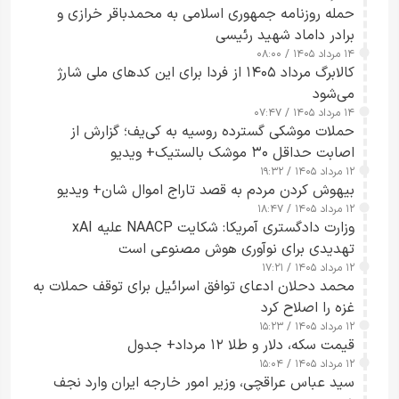
حمله روزنامه جمهوری اسلامی به محمدباقر خرازی و
برادر داماد شهید رئیسی
۱۴ مرداد ۱۴۰۵ / ۰۸:۰۰
کالابرگ مرداد ۱۴۰۵ از فردا برای این کدهای ملی شارژ
می‌شود
۱۴ مرداد ۱۴۰۵ / ۰۷:۴۷
حملات موشکی گسترده روسیه به کی‌یف؛ گزارش از
اصابت حداقل ۳۰ موشک بالستیک+ ویدیو
۱۲ مرداد ۱۴۰۵ / ۱۹:۳۲
بیهوش کردن مردم به قصد تاراج اموال شان+ ویدیو
۱۲ مرداد ۱۴۰۵ / ۱۸:۴۷
وزارت دادگستری آمریکا: شکایت NAACP علیه xAI
تهدیدی برای نوآوری هوش مصنوعی است
۱۲ مرداد ۱۴۰۵ / ۱۷:۲۱
محمد دحلان ادعای توافق اسرائیل برای توقف حملات به
غزه را اصلاح کرد
۱۲ مرداد ۱۴۰۵ / ۱۵:۲۳
قیمت سکه، دلار و طلا ۱۲ مرداد+ جدول
۱۲ مرداد ۱۴۰۵ / ۱۵:۰۴
سید عباس عراقچی، وزیر امور خارجه ایران وارد نجف