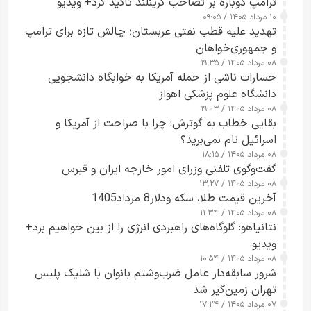
ترامپ دوباره بر تصاحب گرینلند تأکید کرد+ ویدیو
۱۰ مرداد ۱۴۰۵ / ۰۹:۰۵
تهدید علیه قطب نفتی عربستان؛ چالش تازه برای ترامپ
و جمهوری‌خواهان
۰۸ مرداد ۱۴۰۵ / ۱۹:۳۵
خسارات ناشی از حمله آمریکا به خوابگاه دانشجویی
دانشگاه علوم پزشکی اهواز
۰۸ مرداد ۱۴۰۵ / ۱۹:۰۳
بقایی خطاب به گوترش: چرا با صراحت از آمریکا و
اسرائیل نام نمی‌برید؟
۰۸ مرداد ۱۴۰۵ / ۱۸:۱۵
گفت‌وگوی تلفنی وزرای امور خارجه ایران و قبرس
۰۸ مرداد ۱۴۰۵ / ۱۳:۲۷
آخرین قیمت طلا، سکه ودلار8 مرداد1405
۰۸ مرداد ۱۴۰۵ / ۱۱:۳۴
نتانیاهو: گلوگاه‌های راهبردی انرژی را از بین خواهیم برد+
ویدیو
۰۸ مرداد ۱۴۰۵ / ۱۰:۵۴
شرور سابقه‌دار عامل ضرب‌وشتم بانوان با شلیک پلیس
تهران زمین‌گیر شد
۰۷ مرداد ۱۴۰۵ / ۱۷:۲۴