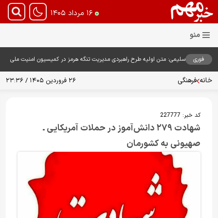
۱۶ مرداد ۱۴۰۵
فوری
سلیمی: متن اولیه طرح راهبردی مدیریت تنگه هرمز در کمیسیون امنیت ملی
بررسی شد
خانه
فرهنگی
۲۶ فروردین ۱۴۰۵ / ۲۳:۳۶
کد خبر:
227777
شهادت ۲۷۹ دانش‌آموز در حملات آمریکایی ـ
صهیونی به کشورمان