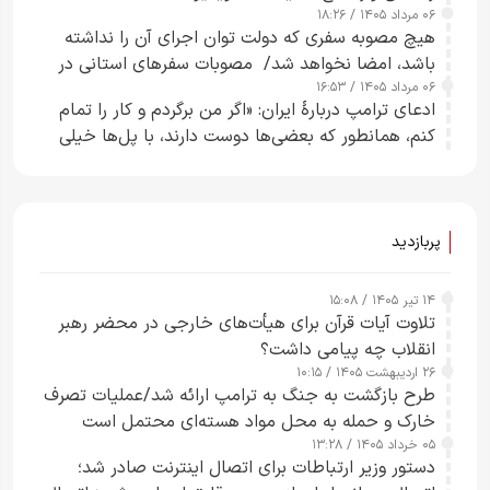
۰۶ مرداد ۱۴۰۵ / ۱۸:۲۶
هیچ مصوبه سفری که دولت توان اجرای آن را نداشته
باشد، امضا نخواهد شد/ مصوبات سفرهای استانی در
۰۶ مرداد ۱۴۰۵ / ۱۶:۵۳
چارچوب قانون بودجه است+ عکس
ادعای ترامپ دربارهٔ ایران: «اگر من برگردم و کار را تمام
کنم، همانطور که بعضی‌ها دوست دارند، با پل‌ها خیلی
راحت می‌توانم بیشتر پل‌هایشان را در کمتر از یک
ساعت از بین ببرم+ ویدیو
پربازدید
۱۴ تیر ۱۴۰۵ / ۱۵:۰۸
تلاوت آیات قرآن برای هیأت‌های خارجی در محضر رهبر
انقلاب چه پیامی داشت؟
۲۶ اردیبهشت ۱۴۰۵ / ۱۰:۱۵
طرح‌ بازگشت به جنگ به ترامپ ارائه شد/عملیات تصرف
خارک و حمله به محل مواد هسته‌ای محتمل است
۰۵ خرداد ۱۴۰۵ / ۱۳:۲۸
دستور وزیر ارتباطات برای اتصال اینترنت صادر شد؛