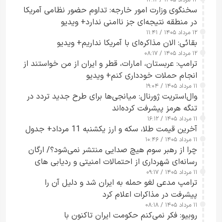
سخنگوی وزارت امور خارجه: تداوم حضور نظامی آمریکا
در منطقه نتیجه‌ای جز ناامنی ندارد+ ویدیو
۱۲ مرداد ۱۴۰۵ / ۱۱:۴۱
بقائی: الان مذاکره‌ای با آمریکا نداریم+ ویدیو
۱۲ مرداد ۱۴۰۵ / ۰۸:۱۷
ترامپ: عربستان، امارات، قطر و ایران از من خواستند از
انجام حملات خودداری کنم+ ویدیو
۱۱ مرداد ۱۴۰۵ / ۱۹:۰۴
وال‌استریت ژورنال: میانجی‌ها برای طرح جدید تردد در
تنگه هرمز پیشرفت کرده‌اند
۱۱ مرداد ۱۴۰۵ / ۱۶:۱۲
آخرین قیمت طلا، سکه و ارز یکشنبه 11 مرداد+ جدول
۱۱ مرداد ۱۴۰۵ / ۱۰:۴۶
چرا از رهبر سوم هیچ صدایی منتشر نمی‌شود؟/ ارگان
رسانه‌ای شهرداری از احتمالات امنیتی و ردیابی های
۱۱ مرداد ۱۴۰۵ / ۰۹:۱۷
جاسوسی گفت
ترامپ مدعی لغو حمله به ایران شد و دلیل آن را
پیشرفت در مذاکرات اعلام کرد
۱۱ مرداد ۱۴۰۵ / ۰۸:۱۸
روبیو: فکر نمی‌کنم حکومت ایران تاکنون با