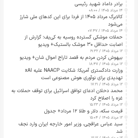
برادر داماد شهید رئیسی
۱۴ مرداد ۱۴۰۵ / ۰۸:۰۰
کالابرگ مرداد ۱۴۰۵ از فردا برای این کدهای ملی شارژ
می‌شود
۱۴ مرداد ۱۴۰۵ / ۰۷:۴۷
حملات موشکی گسترده روسیه به کی‌یف؛ گزارش از
اصابت حداقل ۳۰ موشک بالستیک+ ویدیو
۱۲ مرداد ۱۴۰۵ / ۱۹:۳۲
بیهوش کردن مردم به قصد تاراج اموال شان+ ویدیو
۱۲ مرداد ۱۴۰۵ / ۱۸:۴۷
وزارت دادگستری آمریکا: شکایت NAACP علیه xAI
تهدیدی برای نوآوری هوش مصنوعی است
۱۲ مرداد ۱۴۰۵ / ۱۷:۲۱
محمد دحلان ادعای توافق اسرائیل برای توقف حملات به
غزه را اصلاح کرد
۱۲ مرداد ۱۴۰۵ / ۱۵:۲۳
قیمت سکه، دلار و طلا ۱۲ مرداد+ جدول
۱۲ مرداد ۱۴۰۵ / ۱۵:۰۴
سید عباس عراقچی، وزیر امور خارجه ایران وارد نجف
شد
۱۲ مرداد ۱۴۰۵ / ۱۲:۱۲