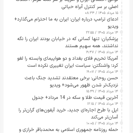
اصلی بر سر کنترل آبراه حیاتی
۱۵ مرداد ۱۴۰۵ / ۰۸:۳۴
ادعای ترامپ درباره ایران: ایران به ما احترام می‌گذارد+
ویدیو
۱۴ مرداد ۱۴۰۵ / ۲۲:۵۵
پزشکیان: تنها کسانی که در خیابان بودند ایران را نگه
نداشتند، همه سهیم هستند
۱۴ مرداد ۱۴۰۵ / ۱۹:۴۷
آمریکا تحریم فلای بغداد و دو هواپیمای وابسته را لغو
کرد؛ واشنگتن: سیاست ایران تغییری نکرده است
۱۴ مرداد ۱۴۰۵ / ۱۹:۰۷
حسن روحانی: برخی معتقدند تشدید جنگ باعث
نزدیک‌تر شدن ظهور می‌شود+ ویدیو
۱۴ مرداد ۱۴۰۵ / ۱۵:۴۹
آخرین قیمت طلا و سکه در 14 مرداد+ جدول
۱۴ مرداد ۱۴۰۵ / ۱۲:۱۵
اپل با طرح اجاره‌ای جدید، خرید آیفون‌های گران‌تر را
آسان‌تر می‌کند
۱۴ مرداد ۱۴۰۵ / ۱۰:۰۵
حمله روزنامه جمهوری اسلامی به محمدباقر خرازی و