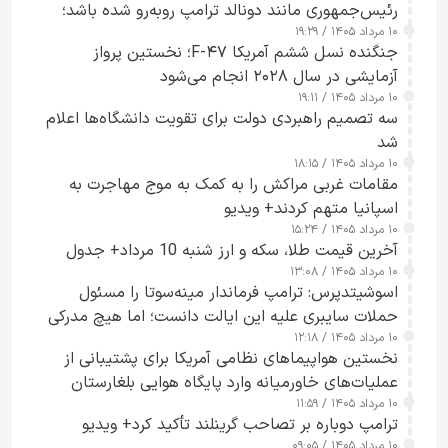
رئیس‌جمهوری مانند دونالد ترامپ روبه‌رو شده باشد؛
۱۰ مرداد ۱۴۰۵ / ۱۹:۲۹
کسی که واقعاً دست به اقدام می‌زند
جنگنده نسل ششم آمریکا F-۴۷؛ نخستین پرواز
آزمایشی در سال ۲۰۲۸ انجام می‌شود
۱۰ مرداد ۱۴۰۵ / ۱۹:۱۱
سه تصمیم راهبردی دولت برای تقویت دانشگاه‌ها اعلام
شد
۱۰ مرداد ۱۴۰۵ / ۱۸:۱۵
مقامات غربی مراکش را به کمک به موج مهاجرت به
اسپانیا متهم کردند+ ویدیو
۱۰ مرداد ۱۴۰۵ / ۱۵:۲۴
آخرین قیمت طلا، سکه و ارز شنبه 10 مرداد+ جدول
۱۰ مرداد ۱۴۰۵ / ۱۳:۰۸
اسوشیتدپرس: ترامپ فرماندار مینه‌سوتا را مسئول
حملات سایبری علیه این ایالت دانست؛ اما هیچ مدرکی
۱۰ مرداد ۱۴۰۵ / ۱۲:۱۸
ارائه نکرد
نخستین هواپیماهای نظامی آمریکا برای پشتیبانی از
عملیات‌های خاورمیانه وارد پایگاه هوایی بلغارستان
۱۰ مرداد ۱۴۰۵ / ۱۱:۵۹
شدند
ترامپ دوباره بر تصاحب گرینلند تأکید کرد+ ویدیو
۱۰ مرداد ۱۴۰۵ / ۰۹:۰۵