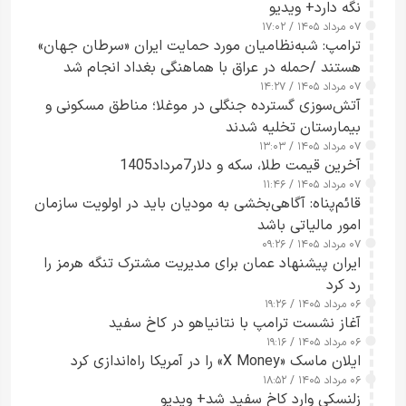
نگه دارد+ ویدیو
۰۷ مرداد ۱۴۰۵ / ۱۷:۰۲
ترامپ: شبه‌نظامیان مورد حمایت ایران «سرطان جهان»
هستند /حمله در عراق با هماهنگی بغداد انجام شد
۰۷ مرداد ۱۴۰۵ / ۱۴:۲۷
آتش‌سوزی گسترده جنگلی در موغلا؛ مناطق مسکونی و
بیمارستان تخلیه شدند
۰۷ مرداد ۱۴۰۵ / ۱۳:۰۳
آخرین قیمت طلا، سکه و دلار7مرداد1405
۰۷ مرداد ۱۴۰۵ / ۱۱:۴۶
قائم‌پناه: آگاهی‌بخشی به مودیان باید در اولویت سازمان
امور مالیاتی باشد
۰۷ مرداد ۱۴۰۵ / ۰۹:۲۶
ایران پیشنهاد عمان برای مدیریت مشترک تنگه هرمز را
رد کرد
۰۶ مرداد ۱۴۰۵ / ۱۹:۲۶
آغاز نشست ترامپ با نتانیاهو در کاخ سفید
۰۶ مرداد ۱۴۰۵ / ۱۹:۱۶
ایلان ماسک «X Money» را در آمریکا راه‌اندازی کرد
۰۶ مرداد ۱۴۰۵ / ۱۸:۵۲
زلنسکی وارد کاخ سفید شد+ ویدیو