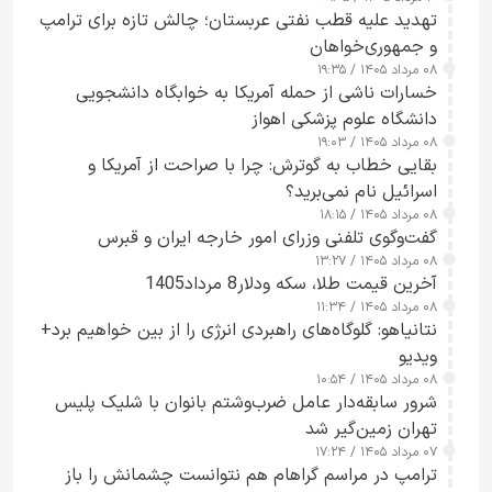
تهدید علیه قطب نفتی عربستان؛ چالش تازه برای ترامپ
و جمهوری‌خواهان
۰۸ مرداد ۱۴۰۵ / ۱۹:۳۵
خسارات ناشی از حمله آمریکا به خوابگاه دانشجویی
دانشگاه علوم پزشکی اهواز
۰۸ مرداد ۱۴۰۵ / ۱۹:۰۳
بقایی خطاب به گوترش: چرا با صراحت از آمریکا و
اسرائیل نام نمی‌برید؟
۰۸ مرداد ۱۴۰۵ / ۱۸:۱۵
گفت‌وگوی تلفنی وزرای امور خارجه ایران و قبرس
۰۸ مرداد ۱۴۰۵ / ۱۳:۲۷
آخرین قیمت طلا، سکه ودلار8 مرداد1405
۰۸ مرداد ۱۴۰۵ / ۱۱:۳۴
نتانیاهو: گلوگاه‌های راهبردی انرژی را از بین خواهیم برد+
ویدیو
۰۸ مرداد ۱۴۰۵ / ۱۰:۵۴
شرور سابقه‌دار عامل ضرب‌وشتم بانوان با شلیک پلیس
تهران زمین‌گیر شد
۰۷ مرداد ۱۴۰۵ / ۱۷:۲۴
ترامپ در مراسم گراهام هم نتوانست چشمانش را باز