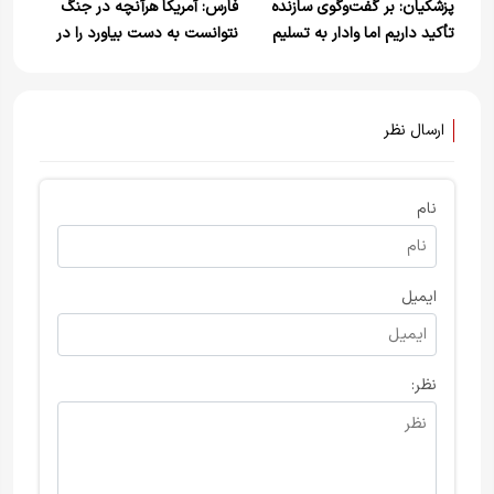
پزشکیان: بر گفت‌وگوی سازنده
فارس: آمریکا هرآنچه در جنگ
تأکید داریم اما وادار به تسلیم
نتوانست به دست بیاورد را در
نمی‌شویم
مذاکره طلب کرد
ارسال نظر
نام
ایمیل
نظر: