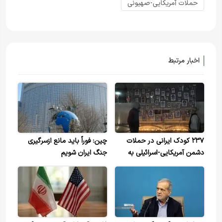
حملات آمریکایی-صهیونی
اخبار مرتبط
۲۳۷ کودک ایرانی در حملات
چین: فوراً باید مانع ازسرگیری
دشمن آمریکایی-اسرائیلی به
جنگ ایران شویم
شهادت رسیدند