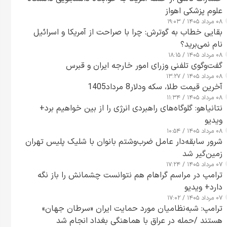
علوم پزشکی اهواز
۰۸ مرداد ۱۴۰۵ / ۱۹:۰۳
بقایی خطاب به گوترش: چرا با صراحت از آمریکا و اسرائیل
نام نمی‌برید؟
۰۸ مرداد ۱۴۰۵ / ۱۸:۱۵
گفت‌وگوی تلفنی وزرای امور خارجه ایران و قبرس
۰۸ مرداد ۱۴۰۵ / ۱۳:۲۷
آخرین قیمت طلا، سکه ودلار8 مرداد1405
۰۸ مرداد ۱۴۰۵ / ۱۱:۳۴
نتانیاهو: گلوگاه‌های راهبردی انرژی را از بین خواهیم برد+
ویدیو
۰۸ مرداد ۱۴۰۵ / ۱۰:۵۴
شرور سابقه‌دار عامل ضرب‌وشتم بانوان با شلیک پلیس تهران
زمین‌گیر شد
۰۷ مرداد ۱۴۰۵ / ۱۷:۲۴
ترامپ در مراسم گراهام هم نتوانست چشمانش را باز نگه
دارد+ ویدیو
۰۷ مرداد ۱۴۰۵ / ۱۷:۰۲
ترامپ: شبه‌نظامیان مورد حمایت ایران «سرطان جهان»
هستند /حمله در عراق با هماهنگی بغداد انجام شد