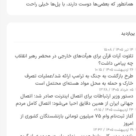
همانطور که بعضی‌ها دوست دارند، با پل‌ها خیلی راحت
می‌توانم بیشتر پل‌هایشان را در کمتر از یک ساعت از بین
ببرم+ ویدیو
پربازدید
۱۴ تیر ۱۴۰۵ / ۱۵:۰۸
تلاوت آیات قرآن برای هیأت‌های خارجی در محضر رهبر انقلاب
چه پیامی داشت؟
۲۶ اردیبهشت ۱۴۰۵ / ۱۰:۱۵
طرح‌ بازگشت به جنگ به ترامپ ارائه شد/عملیات تصرف
خارک و حمله به محل مواد هسته‌ای محتمل است
۰۵ خرداد ۱۴۰۵ / ۱۳:۲۸
دستور وزیر ارتباطات برای اتصال اینترنت صادر شد؛ اتصال
جهانی ایران از همین دقایق احیا می‌شود؛ اتصال کامل مردم
۲۴ اردیبهشت ۱۴۰۵ / ۰۹:۱۵
تا ۲۴ ساعت آینده
آغاز ثبت‌نام وام ۷۵ میلیون تومانی بازنشستگان کشوری از
امروز
۲۹ اردیبهشت ۱۴۰۵ / ۱۳:۴۲