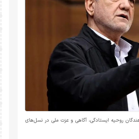
دهندگان روحیه ایستادگی، آگاهی و عزت ملی در نسل‌های