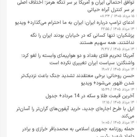
توافق احتمالی ایران و آمریکا بر سر تنگه هرمز؛ اختلاف اصلی
بر سر کنترل آبراه حیاتی
۱۵ مرداد ۱۴۰۵ / ۰۸:۳۴
ادعای ترامپ درباره ایران: ایران به ما احترام می‌گذارد+ ویدیو
۱۴ مرداد ۱۴۰۵ / ۲۲:۵۵
پزشکیان: تنها کسانی که در خیابان بودند ایران را نگه
نداشتند، همه سهیم هستند
۱۴ مرداد ۱۴۰۵ / ۱۹:۴۷
آمریکا تحریم فلای بغداد و دو هواپیمای وابسته را لغو کرد؛
واشنگتن: سیاست ایران تغییری نکرده است
۱۴ مرداد ۱۴۰۵ / ۱۹:۰۷
حسن روحانی: برخی معتقدند تشدید جنگ باعث نزدیک‌تر
شدن ظهور می‌شود+ ویدیو
۱۴ مرداد ۱۴۰۵ / ۱۵:۴۹
آخرین قیمت طلا و سکه در 14 مرداد+ جدول
۱۴ مرداد ۱۴۰۵ / ۱۲:۱۵
اپل با طرح اجاره‌ای جدید، خرید آیفون‌های گران‌تر را آسان‌تر
می‌کند
۱۴ مرداد ۱۴۰۵ / ۱۰:۰۵
حمله روزنامه جمهوری اسلامی به محمدباقر خرازی و برادر
داماد شهید رئیسی