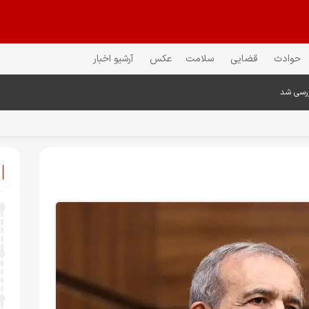
حوادث
قضایی
سلامت
عکس
آرشیو اخبار
ررسی شد