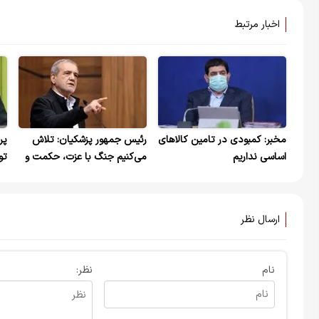
اخبار مرتبط
مخبر: کمبودی در تامین کالاهای
رئیس جمهور پزشکیان: تلاش
اساسی نداریم
می‌کنیم جنگ با عزت، حکمت و
تو
مصلحت به پایان برسد
ارسال نظر
نام
نظر: