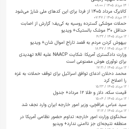
۱۴ مرداد ۱۴۰۵ / ۰۸:۰۰
کالابرگ مرداد ۱۴۰۵ از فردا برای این کدهای ملی شارژ می‌شود
۱۴ مرداد ۱۴۰۵ / ۰۷:۴۷
حملات موشکی گسترده روسیه به کی‌یف؛ گزارش از اصابت
حداقل ۳۰ موشک بالستیک+ ویدیو
۱۲ مرداد ۱۴۰۵ / ۱۹:۳۲
بیهوش کردن مردم به قصد تاراج اموال شان+ ویدیو
۱۲ مرداد ۱۴۰۵ / ۱۸:۴۷
وزارت دادگستری آمریکا: شکایت NAACP علیه xAI تهدیدی
برای نوآوری هوش مصنوعی است
۱۲ مرداد ۱۴۰۵ / ۱۷:۲۱
محمد دحلان ادعای توافق اسرائیل برای توقف حملات به غزه
را اصلاح کرد
۱۲ مرداد ۱۴۰۵ / ۱۵:۲۳
قیمت سکه، دلار و طلا ۱۲ مرداد+ جدول
۱۲ مرداد ۱۴۰۵ / ۱۵:۰۴
سید عباس عراقچی، وزیر امور خارجه ایران وارد نجف شد
۱۲ مرداد ۱۴۰۵ / ۱۲:۱۲
سخنگوی وزارت امور خارجه: تداوم حضور نظامی آمریکا در
منطقه نتیجه‌ای جز ناامنی ندارد+ ویدیو