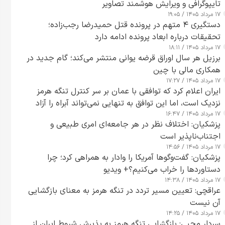
تایپوگرافی و ویرایش هوشمند تصاویر
۱۷ مرداد ۱۴۰۵ / ۱۹:۰۵
دستگیری ۴ متهم در پرونده قتل حمیدرضا رجب‌زاده؛
تحقیقات درباره ابعاد پرونده ادامه دارد
۱۷ مرداد ۱۴۰۵ / ۱۸:۱۱
برزیل هر سال اوراق قرضه یوانی منتشر می‌کند؛ گام جدید در
همکاری مالی با چین
۱۷ مرداد ۱۴۰۵ / ۱۷:۲۷
ایران اعلام کرد که توافقی با عمان بر سر کنترل تنگه هرمز
نزدیک است، اما این توافق به تنهایی نمی‌تواند آبراه را آزاد
۱۷ مرداد ۱۴۰۵ / ۱۶:۴۷
کند
پزشکیان: اختلاف نظر در هر جامعه‌ای امری طبیعی و
اجتناب‌ناپذیر است
۱۷ مرداد ۱۴۰۵ / ۱۴:۵۶
پزشکیان: گفت‌وگوها آمریکا را وادار به همراهی کرد؛ چرا
دستاوردها را خراب می‌کنیم؟+ ویدیو
۱۷ مرداد ۱۴۰۵ / ۱۴:۳۸
عراقچی: تعیین مسیر تردد در تنگه هرمز به معنای بازگشایی
آن نیست
۱۷ مرداد ۱۴۰۵ / ۱۴:۲۵
سردار محبی: بازگشایی تنگه هرمز به پذیرش شروط ایران از