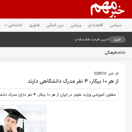
سیاسی
اقتصادی
ورزشی
بین المللی
فناوری
اجتماعی
فوری
آخرین قیمت طلا،سکه و
دلار18مرداد1405
خانه
فرهنگی
کد خبر:
228510
از هر ۱۰ بیکار، ۴ نفر مدرک دانشگاهی دارند
معاون آموزشی وزارت علوم: در ایران از هر ۱۰ بیکار، ۴ نفر دارای مدرک دانشگاهی هستند.