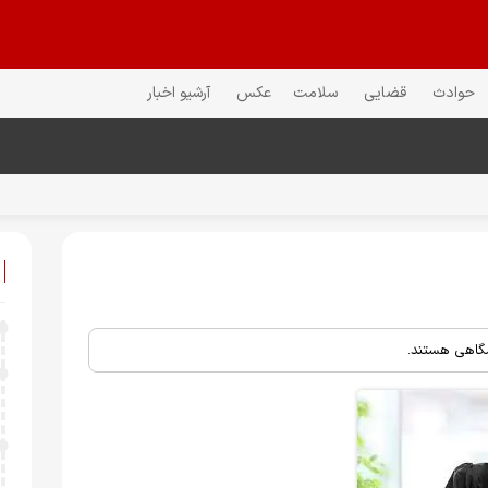
حوادث
قضایی
سلامت
عکس
آرشیو اخبار