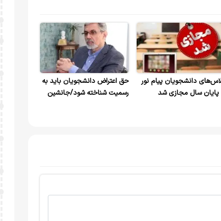
اس‌های دانشجویان پیام نور
حق اعتراض دانشجویان باید به
 پایان سال مجازی شد
رسمیت شناخته شود/جانشین
وزیر بهداشت: دانشگاه جای
خشونت و هتاکی نیست