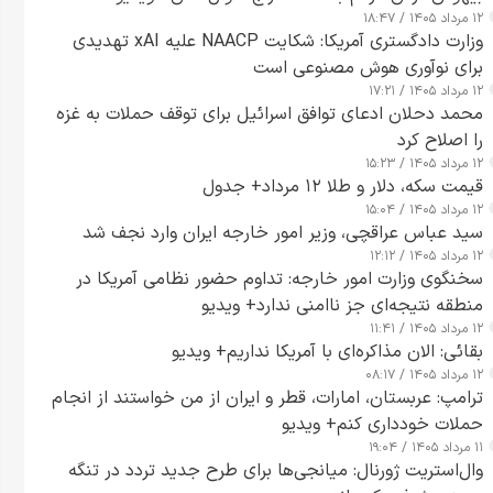
۱۲ مرداد ۱۴۰۵ / ۱۸:۴۷
وزارت دادگستری آمریکا: شکایت NAACP علیه xAI تهدیدی
برای نوآوری هوش مصنوعی است
۱۲ مرداد ۱۴۰۵ / ۱۷:۲۱
محمد دحلان ادعای توافق اسرائیل برای توقف حملات به غزه
را اصلاح کرد
۱۲ مرداد ۱۴۰۵ / ۱۵:۲۳
قیمت سکه، دلار و طلا ۱۲ مرداد+ جدول
۱۲ مرداد ۱۴۰۵ / ۱۵:۰۴
سید عباس عراقچی، وزیر امور خارجه ایران وارد نجف شد
۱۲ مرداد ۱۴۰۵ / ۱۲:۱۲
سخنگوی وزارت امور خارجه: تداوم حضور نظامی آمریکا در
منطقه نتیجه‌ای جز ناامنی ندارد+ ویدیو
۱۲ مرداد ۱۴۰۵ / ۱۱:۴۱
بقائی: الان مذاکره‌ای با آمریکا نداریم+ ویدیو
۱۲ مرداد ۱۴۰۵ / ۰۸:۱۷
ترامپ: عربستان، امارات، قطر و ایران از من خواستند از انجام
حملات خودداری کنم+ ویدیو
۱۱ مرداد ۱۴۰۵ / ۱۹:۰۴
وال‌استریت ژورنال: میانجی‌ها برای طرح جدید تردد در تنگه