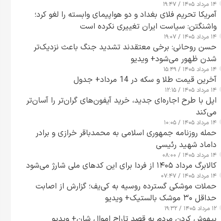
۱۴ مرداد ۱۴۰۵ / ۱۹:۴۷
آمریکا تحریم فلای بغداد و دو هواپیمای وابسته را لغو کرد؛
واشنگتن: سیاست ایران تغییری نکرده است
۱۴ مرداد ۱۴۰۵ / ۱۹:۰۷
حسن روحانی: برخی معتقدند تشدید جنگ باعث نزدیک‌تر
شدن ظهور می‌شود+ ویدیو
۱۴ مرداد ۱۴۰۵ / ۱۵:۴۹
آخرین قیمت طلا و سکه در 14 مرداد+ جدول
۱۴ مرداد ۱۴۰۵ / ۱۲:۱۵
اپل با طرح اجاره‌ای جدید، خرید آیفون‌های گران‌تر را آسان‌تر
می‌کند
۱۴ مرداد ۱۴۰۵ / ۱۰:۰۵
حمله روزنامه جمهوری اسلامی به محمدباقر خرازی و برادر
داماد شهید رئیسی
۱۴ مرداد ۱۴۰۵ / ۰۸:۰۰
کالابرگ مرداد ۱۴۰۵ از فردا برای این کدهای ملی شارژ می‌شود
۱۴ مرداد ۱۴۰۵ / ۰۷:۴۷
حملات موشکی گسترده روسیه به کی‌یف؛ گزارش از اصابت
حداقل ۳۰ موشک بالستیک+ ویدیو
۱۲ مرداد ۱۴۰۵ / ۱۹:۳۲
بیهوش کردن مردم به قصد تاراج اموال شان+ ویدیو