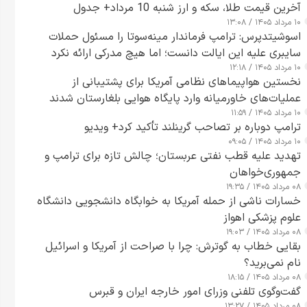
آخرین قیمت طلا، سکه و ارز شنبه 10 مرداد+ جدول
۱۰ مرداد ۱۴۰۵ / ۱۳:۰۸
اسوشیتدپرس: ترامپ فرماندار مینه‌سوتا را مسئول حملات
سایبری علیه این ایالت دانست؛ اما هیچ مدرکی ارائه نکرد
۱۰ مرداد ۱۴۰۵ / ۱۲:۱۸
نخستین هواپیماهای نظامی آمریکا برای پشتیبانی از
عملیات‌های خاورمیانه وارد پایگاه هوایی بلغارستان شدند
۱۰ مرداد ۱۴۰۵ / ۱۱:۵۹
ترامپ دوباره بر تصاحب گرینلند تأکید کرد+ ویدیو
۱۰ مرداد ۱۴۰۵ / ۰۹:۰۵
تهدید علیه قطب نفتی عربستان؛ چالش تازه برای ترامپ و
جمهوری‌خواهان
۰۸ مرداد ۱۴۰۵ / ۱۹:۳۵
خسارات ناشی از حمله آمریکا به خوابگاه دانشجویی دانشگاه
علوم پزشکی اهواز
۰۸ مرداد ۱۴۰۵ / ۱۹:۰۳
بقایی خطاب به گوترش: چرا با صراحت از آمریکا و اسرائیل
نام نمی‌برید؟
۰۸ مرداد ۱۴۰۵ / ۱۸:۱۵
گفت‌وگوی تلفنی وزرای امور خارجه ایران و قبرس
۰۸ مرداد ۱۴۰۵ / ۱۳:۲۷