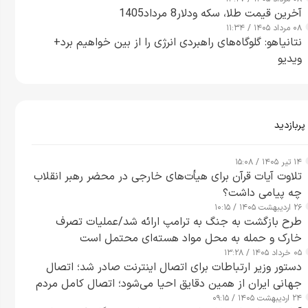
آخرین قیمت طلا، سکه ودلار8 مرداد1405
۰۸ مرداد ۱۴۰۵ / ۱۱:۳۴
نتانیاهو: گلوگاه‌های راهبردی انرژی را از بین خواهیم برد+
ویدیو
پربازدید
۱۴ تیر ۱۴۰۵ / ۱۵:۰۸
تلاوت آیات قرآن برای هیأت‌های خارجی در محضر رهبر انقلاب
چه پیامی داشت؟
۲۶ اردیبهشت ۱۴۰۵ / ۱۰:۱۵
طرح‌ بازگشت به جنگ به ترامپ ارائه شد/عملیات تصرف
خارک و حمله به محل مواد هسته‌ای محتمل است
۰۵ خرداد ۱۴۰۵ / ۱۳:۲۸
دستور وزیر ارتباطات برای اتصال اینترنت صادر شد؛ اتصال
جهانی ایران از همین دقایق احیا می‌شود؛ اتصال کامل مردم
۲۴ اردیبهشت ۱۴۰۵ / ۰۹:۱۵
تا ۲۴ ساعت آینده