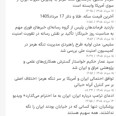
سوی آمریکا وابسته است
۱۷ مرداد ۱۴۰۵ / ۱۳:۲۵
آخرین قیمت سکه، طلا و دلار 17 مرداد1405
۱۷ مرداد ۱۴۰۵ / ۱۱:۵۸
بازدید فرماندهان پلیس از گروه رسانه‌ای خبرهای فوری مهم
به مناسبت روز خبرنگار؛ تأکید بر نقش رسانه در تقویت امنیت
۱۵ مرداد ۱۴۰۵ / ۱۹:۵۲
و اعتماد عمومی
سلیمی: متن اولیه طرح راهبردی مدیریت تنگه هرمز در
کمیسیون امنیت ملی بررسی شد
۱۵ مرداد ۱۴۰۵ / ۱۹:۳۷
سید عمار حکیم خواستار گسترش همکاری‌های علمی و
پژوهشی عراق و ایران شد
۱۵ مرداد ۱۴۰۵ / ۱۲:۵۶
توافق احتمالی ایران و آمریکا بر سر تنگه هرمز؛ اختلاف اصلی
بر سر کنترل آبراه حیاتی
۱۵ مرداد ۱۴۰۵ / ۰۸:۳۴
ادعای ترامپ درباره ایران: ایران به ما احترام می‌گذارد+ ویدیو
۱۴ مرداد ۱۴۰۵ / ۲۲:۵۵
پزشکیان: تنها کسانی که در خیابان بودند ایران را نگه
نداشتند، همه سهیم هستند