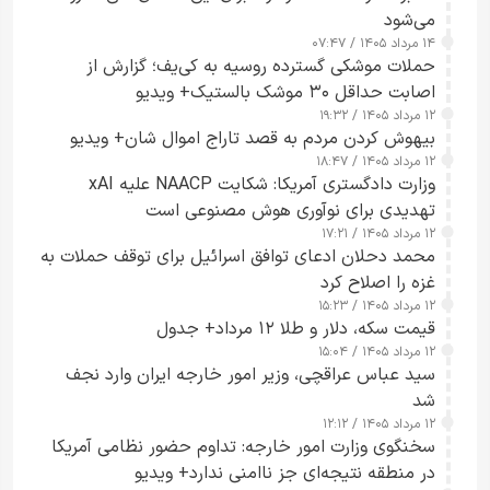
می‌شود
۱۴ مرداد ۱۴۰۵ / ۰۷:۴۷
حملات موشکی گسترده روسیه به کی‌یف؛ گزارش از
اصابت حداقل ۳۰ موشک بالستیک+ ویدیو
۱۲ مرداد ۱۴۰۵ / ۱۹:۳۲
بیهوش کردن مردم به قصد تاراج اموال شان+ ویدیو
۱۲ مرداد ۱۴۰۵ / ۱۸:۴۷
وزارت دادگستری آمریکا: شکایت NAACP علیه xAI
تهدیدی برای نوآوری هوش مصنوعی است
۱۲ مرداد ۱۴۰۵ / ۱۷:۲۱
محمد دحلان ادعای توافق اسرائیل برای توقف حملات به
غزه را اصلاح کرد
۱۲ مرداد ۱۴۰۵ / ۱۵:۲۳
قیمت سکه، دلار و طلا ۱۲ مرداد+ جدول
۱۲ مرداد ۱۴۰۵ / ۱۵:۰۴
سید عباس عراقچی، وزیر امور خارجه ایران وارد نجف
شد
۱۲ مرداد ۱۴۰۵ / ۱۲:۱۲
سخنگوی وزارت امور خارجه: تداوم حضور نظامی آمریکا
در منطقه نتیجه‌ای جز ناامنی ندارد+ ویدیو