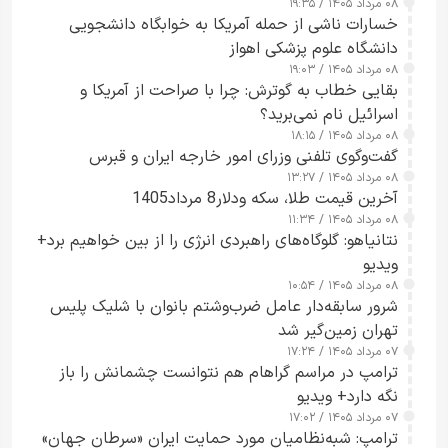
۰۸ مرداد ۱۴۰۵ / ۱۹:۳۵
خسارات ناشی از حمله آمریکا به خوابگاه دانشجویی
دانشگاه علوم پزشکی اهواز
۰۸ مرداد ۱۴۰۵ / ۱۹:۰۳
بقایی خطاب به گوترش: چرا با صراحت از آمریکا و
اسرائیل نام نمی‌برید؟
۰۸ مرداد ۱۴۰۵ / ۱۸:۱۵
گفت‌وگوی تلفنی وزرای امور خارجه ایران و قبرس
۰۸ مرداد ۱۴۰۵ / ۱۳:۲۷
آخرین قیمت طلا، سکه ودلار8 مرداد1405
۰۸ مرداد ۱۴۰۵ / ۱۱:۳۴
نتانیاهو: گلوگاه‌های راهبردی انرژی را از بین خواهیم برد+
ویدیو
۰۸ مرداد ۱۴۰۵ / ۱۰:۵۴
شرور سابقه‌دار عامل ضرب‌وشتم بانوان با شلیک پلیس
تهران زمین‌گیر شد
۰۷ مرداد ۱۴۰۵ / ۱۷:۲۴
ترامپ در مراسم گراهام هم نتوانست چشمانش را باز
نگه دارد+ ویدیو
۰۷ مرداد ۱۴۰۵ / ۱۷:۰۲
ترامپ: شبه‌نظامیان مورد حمایت ایران «سرطان جهان»