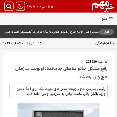
۱۶ مرداد ۱۴۰۵
فوری
سلیمی: متن اولیه طرح راهبردی مدیریت تنگه هرمز در کمیسیون امنیت ملی
بررسی شد
خانه
فرهنگی
۲۸ اردیبهشت ۱۴۰۵ / ۱۰:۲۱
کد خبر:
228520
رفع مشکل خانواده‌های جامانده، اولویت سازمان
حج و زیارت شد
رئیس سازمان حج و زیارت: تلاش‌های دیپلماتیک برای اخذ مجوز
ورود زائران باقی مانده ایرانی به سرزمین وحی ادامه دارد.