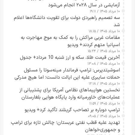
آزمایشی در سال ۲۰۲۸ انجام می‌شود
۱۰ مرداد ۱۴۰۵ / ۱۹:۱۱
سه تصمیم راهبردی دولت برای تقویت دانشگاه‌ها اعلام
شد
۱۰ مرداد ۱۴۰۵ / ۱۸:۱۵
مقامات غربی مراکش را به کمک به موج مهاجرت به
اسپانیا متهم کردند+ ویدیو
۱۰ مرداد ۱۴۰۵ / ۱۵:۲۴
آخرین قیمت طلا، سکه و ارز شنبه 10 مرداد+ جدول
۱۰ مرداد ۱۴۰۵ / ۱۳:۰۸
اسوشیتدپرس: ترامپ فرماندار مینه‌سوتا را مسئول
حملات سایبری علیه این ایالت دانست؛ اما هیچ مدرکی
۱۰ مرداد ۱۴۰۵ / ۱۲:۱۸
ارائه نکرد
نخستین هواپیماهای نظامی آمریکا برای پشتیبانی از
عملیات‌های خاورمیانه وارد پایگاه هوایی بلغارستان
۱۰ مرداد ۱۴۰۵ / ۱۱:۵۹
شدند
ترامپ دوباره بر تصاحب گرینلند تأکید کرد+ ویدیو
۱۰ مرداد ۱۴۰۵ / ۰۹:۰۵
تهدید علیه قطب نفتی عربستان؛ چالش تازه برای ترامپ
و جمهوری‌خواهان