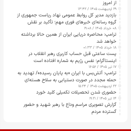
از امروز
۲۹ اردیبهشت ۱۴۰۵ / ۱۳:۴۲
بازدید مدیر کل روابط عمومی نهاد ریاست جمهوری از
گروه رسانه‌ای خبرهای فوری مهم؛ تأکید بر نقش
۰۸ خرداد ۱۴۰۵ / ۱۹:۰۸
رسانه‌های هوشمند و مسئول در ارتقای آگاهی عمومی
ترامپ: محاصره دریایی ایران از همین حالا برداشته
خواهد شد
۱۸ خرداد ۱۴۰۵ / ۰۱:۳۳
پست ساعتی قبل حساب کاربری رهبر انقلاب در
اینستاگرام؛ نفس رژیم به شماره افتاده است​
۱۷ تیر ۱۴۰۵ / ۱۶:۵۶
ترامپ: آتش‌بس با ایران «به پایان رسیده»/ تهدید به
حمله مجدد در صورت دستیابی به سلاح هسته‌ای
۲۲ اردیبهشت ۱۴۰۵ / ۱۵:۲۴
حضوری شدن تحصیلات تکمیلی کلید خورد
۱۴ تیر ۱۴۰۵ / ۱۹:۲۱
گزارش تصویری مراسم وداع با رهبر شهید و حضور
گسترده مردم