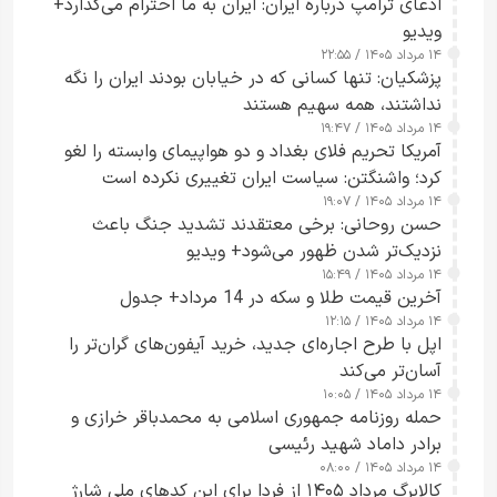
ادعای ترامپ درباره ایران: ایران به ما احترام می‌گذارد+
ویدیو
۱۴ مرداد ۱۴۰۵ / ۲۲:۵۵
پزشکیان: تنها کسانی که در خیابان بودند ایران را نگه
نداشتند، همه سهیم هستند
۱۴ مرداد ۱۴۰۵ / ۱۹:۴۷
آمریکا تحریم فلای بغداد و دو هواپیمای وابسته را لغو
کرد؛ واشنگتن: سیاست ایران تغییری نکرده است
۱۴ مرداد ۱۴۰۵ / ۱۹:۰۷
حسن روحانی: برخی معتقدند تشدید جنگ باعث
نزدیک‌تر شدن ظهور می‌شود+ ویدیو
۱۴ مرداد ۱۴۰۵ / ۱۵:۴۹
آخرین قیمت طلا و سکه در 14 مرداد+ جدول
۱۴ مرداد ۱۴۰۵ / ۱۲:۱۵
اپل با طرح اجاره‌ای جدید، خرید آیفون‌های گران‌تر را
آسان‌تر می‌کند
۱۴ مرداد ۱۴۰۵ / ۱۰:۰۵
حمله روزنامه جمهوری اسلامی به محمدباقر خرازی و
برادر داماد شهید رئیسی
۱۴ مرداد ۱۴۰۵ / ۰۸:۰۰
کالابرگ مرداد ۱۴۰۵ از فردا برای این کدهای ملی شارژ