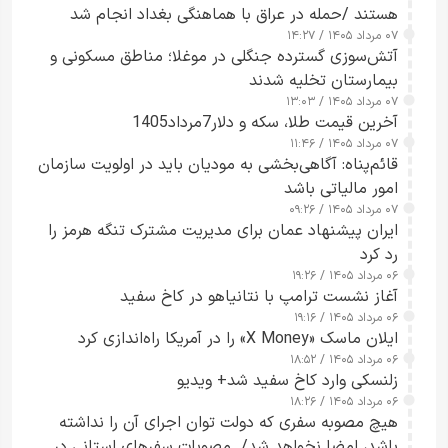
هستند /حمله در عراق با هماهنگی بغداد انجام شد
۰۷ مرداد ۱۴۰۵ / ۱۴:۲۷
آتش‌سوزی گسترده جنگلی در موغلا؛ مناطق مسکونی و
بیمارستان تخلیه شدند
۰۷ مرداد ۱۴۰۵ / ۱۳:۰۳
آخرین قیمت طلا، سکه و دلار7مرداد1405
۰۷ مرداد ۱۴۰۵ / ۱۱:۴۶
قائم‌پناه: آگاهی‌بخشی به مودیان باید در اولویت سازمان
امور مالیاتی باشد
۰۷ مرداد ۱۴۰۵ / ۰۹:۲۶
ایران پیشنهاد عمان برای مدیریت مشترک تنگه هرمز را
رد کرد
۰۶ مرداد ۱۴۰۵ / ۱۹:۲۶
آغاز نشست ترامپ با نتانیاهو در کاخ سفید
۰۶ مرداد ۱۴۰۵ / ۱۹:۱۶
ایلان ماسک «X Money» را در آمریکا راه‌اندازی کرد
۰۶ مرداد ۱۴۰۵ / ۱۸:۵۲
زلنسکی وارد کاخ سفید شد+ ویدیو
۰۶ مرداد ۱۴۰۵ / ۱۸:۲۶
هیچ مصوبه سفری که دولت توان اجرای آن را نداشته
باشد، امضا نخواهد شد/ مصوبات سفرهای استانی در