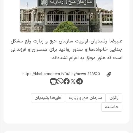
علیرضا رشیدیان: اولویت سازمان حج و زیارت رفع مشکل
جدایی خانواده‌ها و صدور روادید برای همسران و فرزندانی
است که هنوز موفق به اعزام نشده‌اند.
زائران
سازمان حج و زیارت
علیرضا رشیدیان
جامانده