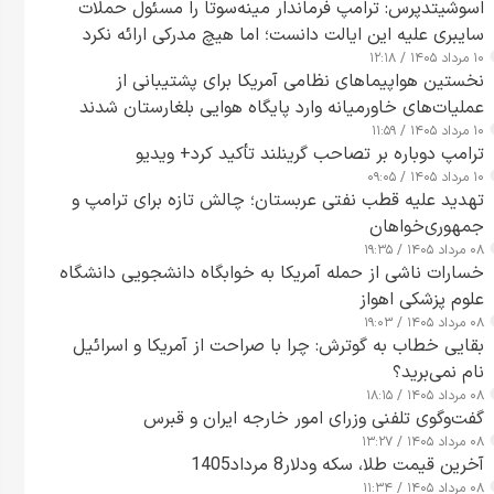
اسوشیتدپرس: ترامپ فرماندار مینه‌سوتا را مسئول حملات
سایبری علیه این ایالت دانست؛ اما هیچ مدرکی ارائه نکرد
۱۰ مرداد ۱۴۰۵ / ۱۲:۱۸
نخستین هواپیماهای نظامی آمریکا برای پشتیبانی از
عملیات‌های خاورمیانه وارد پایگاه هوایی بلغارستان شدند
۱۰ مرداد ۱۴۰۵ / ۱۱:۵۹
ترامپ دوباره بر تصاحب گرینلند تأکید کرد+ ویدیو
۱۰ مرداد ۱۴۰۵ / ۰۹:۰۵
تهدید علیه قطب نفتی عربستان؛ چالش تازه برای ترامپ و
جمهوری‌خواهان
۰۸ مرداد ۱۴۰۵ / ۱۹:۳۵
خسارات ناشی از حمله آمریکا به خوابگاه دانشجویی دانشگاه
علوم پزشکی اهواز
۰۸ مرداد ۱۴۰۵ / ۱۹:۰۳
بقایی خطاب به گوترش: چرا با صراحت از آمریکا و اسرائیل
نام نمی‌برید؟
۰۸ مرداد ۱۴۰۵ / ۱۸:۱۵
گفت‌وگوی تلفنی وزرای امور خارجه ایران و قبرس
۰۸ مرداد ۱۴۰۵ / ۱۳:۲۷
آخرین قیمت طلا، سکه ودلار8 مرداد1405
۰۸ مرداد ۱۴۰۵ / ۱۱:۳۴