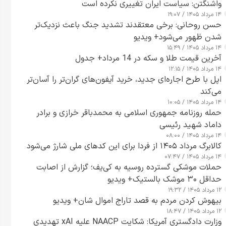
واشنگتن: سیاست ایران تغییری نکرده است
۱۴ مرداد ۱۴۰۵ / ۱۹:۰۷
حسن روحانی: برخی معتقدند تشدید جنگ باعث نزدیک‌تر
شدن ظهور می‌شود+ ویدیو
۱۴ مرداد ۱۴۰۵ / ۱۵:۴۹
آخرین قیمت طلا و سکه در 14 مرداد+ جدول
۱۴ مرداد ۱۴۰۵ / ۱۲:۱۵
اپل با طرح اجاره‌ای جدید، خرید آیفون‌های گران‌تر را آسان‌تر
می‌کند
۱۴ مرداد ۱۴۰۵ / ۱۰:۰۵
حمله روزنامه جمهوری اسلامی به محمدباقر خرازی و برادر
داماد شهید رئیسی
۱۴ مرداد ۱۴۰۵ / ۰۸:۰۰
کالابرگ مرداد ۱۴۰۵ از فردا برای این کدهای ملی شارژ می‌شود
۱۴ مرداد ۱۴۰۵ / ۰۷:۴۷
حملات موشکی گسترده روسیه به کی‌یف؛ گزارش از اصابت
حداقل ۳۰ موشک بالستیک+ ویدیو
۱۲ مرداد ۱۴۰۵ / ۱۹:۳۲
بیهوش کردن مردم به قصد تاراج اموال شان+ ویدیو
۱۲ مرداد ۱۴۰۵ / ۱۸:۴۷
وزارت دادگستری آمریکا: شکایت NAACP علیه xAI تهدیدی