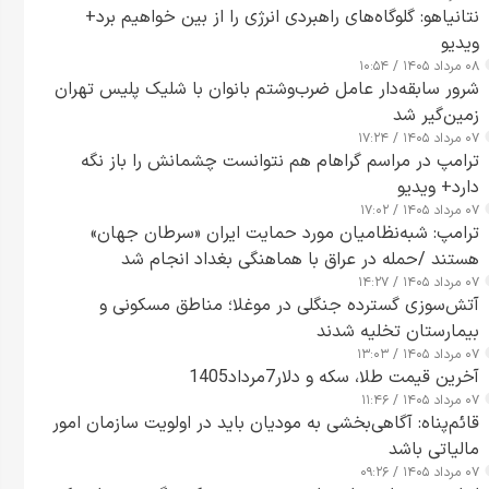
نتانیاهو: گلوگاه‌های راهبردی انرژی را از بین خواهیم برد+
ویدیو
۰۸ مرداد ۱۴۰۵ / ۱۰:۵۴
شرور سابقه‌دار عامل ضرب‌وشتم بانوان با شلیک پلیس تهران
زمین‌گیر شد
۰۷ مرداد ۱۴۰۵ / ۱۷:۲۴
ترامپ در مراسم گراهام هم نتوانست چشمانش را باز نگه
دارد+ ویدیو
۰۷ مرداد ۱۴۰۵ / ۱۷:۰۲
ترامپ: شبه‌نظامیان مورد حمایت ایران «سرطان جهان»
هستند /حمله در عراق با هماهنگی بغداد انجام شد
۰۷ مرداد ۱۴۰۵ / ۱۴:۲۷
آتش‌سوزی گسترده جنگلی در موغلا؛ مناطق مسکونی و
بیمارستان تخلیه شدند
۰۷ مرداد ۱۴۰۵ / ۱۳:۰۳
آخرین قیمت طلا، سکه و دلار7مرداد1405
۰۷ مرداد ۱۴۰۵ / ۱۱:۴۶
قائم‌پناه: آگاهی‌بخشی به مودیان باید در اولویت سازمان امور
مالیاتی باشد
۰۷ مرداد ۱۴۰۵ / ۰۹:۲۶