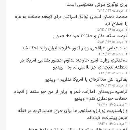
برای نوآوری هوش مصنوعی است
۱۲ مرداد ۱۴۰۵ / ۱۷:۲۱
محمد دحلان ادعای توافق اسرائیل برای توقف حملات به غزه
را اصلاح کرد
۱۲ مرداد ۱۴۰۵ / ۱۵:۲۳
قیمت سکه، دلار و طلا ۱۲ مرداد+ جدول
۱۲ مرداد ۱۴۰۵ / ۱۵:۰۴
سید عباس عراقچی، وزیر امور خارجه ایران وارد نجف شد
۱۲ مرداد ۱۴۰۵ / ۱۲:۱۲
سخنگوی وزارت امور خارجه: تداوم حضور نظامی آمریکا در
منطقه نتیجه‌ای جز ناامنی ندارد+ ویدیو
۱۲ مرداد ۱۴۰۵ / ۱۱:۴۱
بقائی: الان مذاکره‌ای با آمریکا نداریم+ ویدیو
۱۲ مرداد ۱۴۰۵ / ۰۸:۱۷
ترامپ: عربستان، امارات، قطر و ایران از من خواستند از انجام
حملات خودداری کنم+ ویدیو
۱۱ مرداد ۱۴۰۵ / ۱۹:۰۴
وال‌استریت ژورنال: میانجی‌ها برای طرح جدید تردد در تنگه
هرمز پیشرفت کرده‌اند
۱۱ مرداد ۱۴۰۵ / ۱۶:۱۲