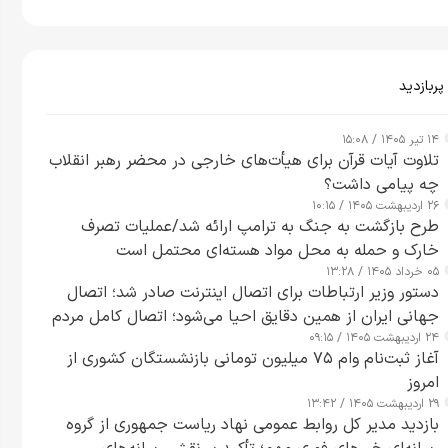
پربازدید
۱۴ تیر ۱۴۰۵ / ۱۵:۰۸
تلاوت آیات قرآن برای هیأت‌های خارجی در محضر رهبر انقلاب
چه پیامی داشت؟
۲۶ اردیبهشت ۱۴۰۵ / ۱۰:۱۵
طرح‌ بازگشت به جنگ به ترامپ ارائه شد/عملیات تصرف
خارک و حمله به محل مواد هسته‌ای محتمل است
۰۵ خرداد ۱۴۰۵ / ۱۳:۲۸
دستور وزیر ارتباطات برای اتصال اینترنت صادر شد؛ اتصال
جهانی ایران از همین دقایق احیا می‌شود؛ اتصال کامل مردم
۲۴ اردیبهشت ۱۴۰۵ / ۰۹:۱۵
تا ۲۴ ساعت آینده
آغاز ثبت‌نام وام ۷۵ میلیون تومانی بازنشستگان کشوری از
امروز
۲۹ اردیبهشت ۱۴۰۵ / ۱۳:۴۲
بازدید مدیر کل روابط عمومی نهاد ریاست جمهوری از گروه