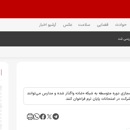
حوادث
قضایی
سلامت
عکس
آرشیو اخبار
ررسی شد
مجازی دوره متوسطه به شبکه «شاد» واگذار شده و مدارس می‌توانند
رکت در امتحانات پایان ترم فراخوان کنند.