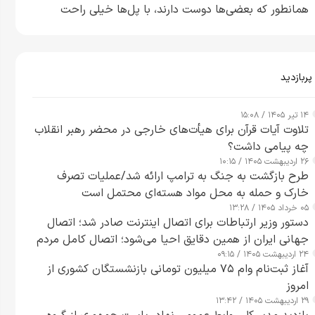
همانطور که بعضی‌ها دوست دارند، با پل‌ها خیلی راحت
می‌توانم بیشتر پل‌هایشان را در کمتر از یک ساعت از بین
ببرم+ ویدیو
پربازدید
۱۴ تیر ۱۴۰۵ / ۱۵:۰۸
تلاوت آیات قرآن برای هیأت‌های خارجی در محضر رهبر انقلاب
چه پیامی داشت؟
۲۶ اردیبهشت ۱۴۰۵ / ۱۰:۱۵
طرح‌ بازگشت به جنگ به ترامپ ارائه شد/عملیات تصرف
خارک و حمله به محل مواد هسته‌ای محتمل است
۰۵ خرداد ۱۴۰۵ / ۱۳:۲۸
دستور وزیر ارتباطات برای اتصال اینترنت صادر شد؛ اتصال
جهانی ایران از همین دقایق احیا می‌شود؛ اتصال کامل مردم
۲۴ اردیبهشت ۱۴۰۵ / ۰۹:۱۵
تا ۲۴ ساعت آینده
آغاز ثبت‌نام وام ۷۵ میلیون تومانی بازنشستگان کشوری از
امروز
۲۹ اردیبهشت ۱۴۰۵ / ۱۳:۴۲