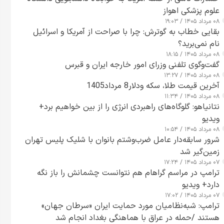
علوم پزشکی اهواز
۰۸ مرداد ۱۴۰۵ / ۱۹:۰۳
بقایی خطاب به گوترش: چرا با صراحت از آمریکا و اسرائیل
نام نمی‌برید؟
۰۸ مرداد ۱۴۰۵ / ۱۸:۱۵
گفت‌وگوی تلفنی وزرای امور خارجه ایران و قبرس
۰۸ مرداد ۱۴۰۵ / ۱۳:۲۷
آخرین قیمت طلا، سکه ودلار8 مرداد1405
۰۸ مرداد ۱۴۰۵ / ۱۱:۳۴
نتانیاهو: گلوگاه‌های راهبردی انرژی را از بین خواهیم برد+
ویدیو
۰۸ مرداد ۱۴۰۵ / ۱۰:۵۴
شرور سابقه‌دار عامل ضرب‌وشتم بانوان با شلیک پلیس تهران
زمین‌گیر شد
۰۷ مرداد ۱۴۰۵ / ۱۷:۲۴
ترامپ در مراسم گراهام هم نتوانست چشمانش را باز نگه
دارد+ ویدیو
۰۷ مرداد ۱۴۰۵ / ۱۷:۰۲
ترامپ: شبه‌نظامیان مورد حمایت ایران «سرطان جهان»
هستند /حمله در عراق با هماهنگی بغداد انجام شد