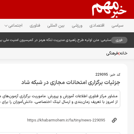
سیاسی
اقتصادی
ورزشی
بین المللی
فناوری
اجتماعی
فوری
سلیمی: متن اولیه طرح راهبردی مدیریت تنگه هرمز در کمیسیون امنیت ملی ب
خانه
فرهنگی
کد خبر:
229095
جزئیات برگزاری امتحانات مجازی در شبکه شاد
مشاور مرکز فناوری اطلاعات آموزش و پرورش: ماموریت برگزاری آزمون‌های 
از امروز با تعریف زمان‌بندی و ارسال لینک اختصاصی، دانش‌آموزان را برای ش