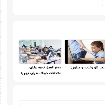
دسر تازه والدین و مدارس!
دستورالعمل نحوه برگزاری
امتحانات خردادماه پایه نهم به
مدارس ابلاغ شد