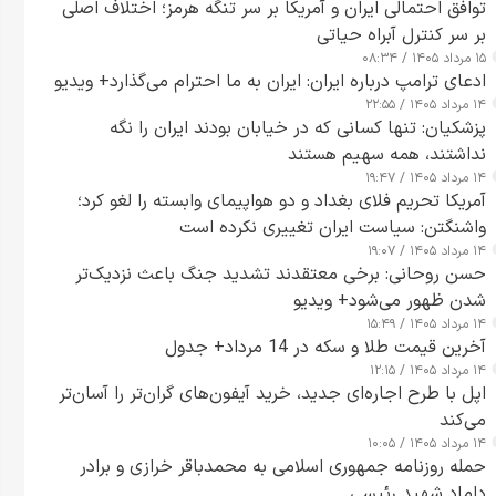
توافق احتمالی ایران و آمریکا بر سر تنگه هرمز؛ اختلاف اصلی
بر سر کنترل آبراه حیاتی
۱۵ مرداد ۱۴۰۵ / ۰۸:۳۴
ادعای ترامپ درباره ایران: ایران به ما احترام می‌گذارد+ ویدیو
۱۴ مرداد ۱۴۰۵ / ۲۲:۵۵
پزشکیان: تنها کسانی که در خیابان بودند ایران را نگه
نداشتند، همه سهیم هستند
۱۴ مرداد ۱۴۰۵ / ۱۹:۴۷
آمریکا تحریم فلای بغداد و دو هواپیمای وابسته را لغو کرد؛
واشنگتن: سیاست ایران تغییری نکرده است
۱۴ مرداد ۱۴۰۵ / ۱۹:۰۷
حسن روحانی: برخی معتقدند تشدید جنگ باعث نزدیک‌تر
شدن ظهور می‌شود+ ویدیو
۱۴ مرداد ۱۴۰۵ / ۱۵:۴۹
آخرین قیمت طلا و سکه در 14 مرداد+ جدول
۱۴ مرداد ۱۴۰۵ / ۱۲:۱۵
اپل با طرح اجاره‌ای جدید، خرید آیفون‌های گران‌تر را آسان‌تر
می‌کند
۱۴ مرداد ۱۴۰۵ / ۱۰:۰۵
حمله روزنامه جمهوری اسلامی به محمدباقر خرازی و برادر
داماد شهید رئیسی