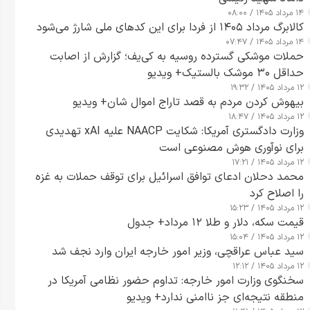
۱۴ مرداد ۱۴۰۵ / ۰۸:۰۰
کالابرگ مرداد ۱۴۰۵ از فردا برای این کدهای ملی شارژ می‌شود
۱۴ مرداد ۱۴۰۵ / ۰۷:۴۷
حملات موشکی گسترده روسیه به کی‌یف؛ گزارش از اصابت
حداقل ۳۰ موشک بالستیک+ ویدیو
۱۲ مرداد ۱۴۰۵ / ۱۹:۳۲
بیهوش کردن مردم به قصد تاراج اموال شان+ ویدیو
۱۲ مرداد ۱۴۰۵ / ۱۸:۴۷
وزارت دادگستری آمریکا: شکایت NAACP علیه xAI تهدیدی
برای نوآوری هوش مصنوعی است
۱۲ مرداد ۱۴۰۵ / ۱۷:۲۱
محمد دحلان ادعای توافق اسرائیل برای توقف حملات به غزه
را اصلاح کرد
۱۲ مرداد ۱۴۰۵ / ۱۵:۲۳
قیمت سکه، دلار و طلا ۱۲ مرداد+ جدول
۱۲ مرداد ۱۴۰۵ / ۱۵:۰۴
سید عباس عراقچی، وزیر امور خارجه ایران وارد نجف شد
۱۲ مرداد ۱۴۰۵ / ۱۲:۱۲
سخنگوی وزارت امور خارجه: تداوم حضور نظامی آمریکا در
منطقه نتیجه‌ای جز ناامنی ندارد+ ویدیو