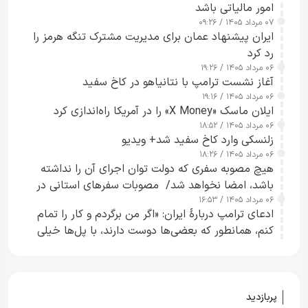
امور مالیاتی باشد
۰۷ مرداد ۱۴۰۵ / ۰۹:۲۶
ایران پیشنهاد عمان برای مدیریت مشترک تنگه هرمز را
رد کرد
۰۶ مرداد ۱۴۰۵ / ۱۹:۲۶
آغاز نشست ترامپ با نتانیاهو در کاخ سفید
۰۶ مرداد ۱۴۰۵ / ۱۹:۱۶
ایلان ماسک «X Money» را در آمریکا راه‌اندازی کرد
۰۶ مرداد ۱۴۰۵ / ۱۸:۵۲
زلنسکی وارد کاخ سفید شد+ ویدیو
۰۶ مرداد ۱۴۰۵ / ۱۸:۲۶
هیچ مصوبه سفری که دولت توان اجرای آن را نداشته
باشد، امضا نخواهد شد/ مصوبات سفرهای استانی در
۰۶ مرداد ۱۴۰۵ / ۱۶:۵۳
چارچوب قانون بودجه است+ عکس
ادعای ترامپ دربارهٔ ایران: «اگر من برگردم و کار را تمام
کنم، همانطور که بعضی‌ها دوست دارند، با پل‌ها خیلی
راحت می‌توانم بیشتر پل‌هایشان را در کمتر از یک
ساعت از بین ببرم+ ویدیو
پربازدید