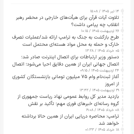
۱۴ تیر ۱۴۰۵ / ۱۵:۰۸
تلاوت آیات قرآن برای هیأت‌های خارجی در محضر رهبر
انقلاب چه پیامی داشت؟
۲۶ اردیبهشت ۱۴۰۵ / ۱۰:۱۵
طرح‌ بازگشت به جنگ به ترامپ ارائه شد/عملیات تصرف
خارک و حمله به محل مواد هسته‌ای محتمل است
۰۵ خرداد ۱۴۰۵ / ۱۳:۲۸
دستور وزیر ارتباطات برای اتصال اینترنت صادر شد؛
اتصال جهانی ایران از همین دقایق احیا می‌شود؛ اتصال
۲۴ اردیبهشت ۱۴۰۵ / ۰۹:۱۵
کامل مردم تا ۲۴ ساعت آینده
آغاز ثبت‌نام وام ۷۵ میلیون تومانی بازنشستگان کشوری
از امروز
۲۹ اردیبهشت ۱۴۰۵ / ۱۳:۴۲
بازدید مدیر کل روابط عمومی نهاد ریاست جمهوری از
گروه رسانه‌ای خبرهای فوری مهم؛ تأکید بر نقش
۰۸ خرداد ۱۴۰۵ / ۱۹:۰۸
رسانه‌های هوشمند و مسئول در ارتقای آگاهی عمومی
ترامپ: محاصره دریایی ایران از همین حالا برداشته
خواهد شد
۱۸ خرداد ۱۴۰۵ / ۰۱:۳۳