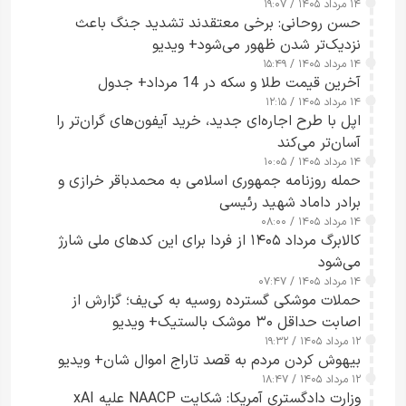
۱۴ مرداد ۱۴۰۵ / ۱۹:۰۷
حسن روحانی: برخی معتقدند تشدید جنگ باعث
نزدیک‌تر شدن ظهور می‌شود+ ویدیو
۱۴ مرداد ۱۴۰۵ / ۱۵:۴۹
آخرین قیمت طلا و سکه در 14 مرداد+ جدول
۱۴ مرداد ۱۴۰۵ / ۱۲:۱۵
اپل با طرح اجاره‌ای جدید، خرید آیفون‌های گران‌تر را
آسان‌تر می‌کند
۱۴ مرداد ۱۴۰۵ / ۱۰:۰۵
حمله روزنامه جمهوری اسلامی به محمدباقر خرازی و
برادر داماد شهید رئیسی
۱۴ مرداد ۱۴۰۵ / ۰۸:۰۰
کالابرگ مرداد ۱۴۰۵ از فردا برای این کدهای ملی شارژ
می‌شود
۱۴ مرداد ۱۴۰۵ / ۰۷:۴۷
حملات موشکی گسترده روسیه به کی‌یف؛ گزارش از
اصابت حداقل ۳۰ موشک بالستیک+ ویدیو
۱۲ مرداد ۱۴۰۵ / ۱۹:۳۲
بیهوش کردن مردم به قصد تاراج اموال شان+ ویدیو
۱۲ مرداد ۱۴۰۵ / ۱۸:۴۷
وزارت دادگستری آمریکا: شکایت NAACP علیه xAI