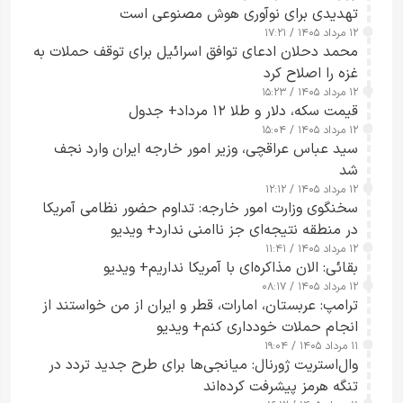
تهدیدی برای نوآوری هوش مصنوعی است
۱۲ مرداد ۱۴۰۵ / ۱۷:۲۱
محمد دحلان ادعای توافق اسرائیل برای توقف حملات به
غزه را اصلاح کرد
۱۲ مرداد ۱۴۰۵ / ۱۵:۲۳
قیمت سکه، دلار و طلا ۱۲ مرداد+ جدول
۱۲ مرداد ۱۴۰۵ / ۱۵:۰۴
سید عباس عراقچی، وزیر امور خارجه ایران وارد نجف
شد
۱۲ مرداد ۱۴۰۵ / ۱۲:۱۲
سخنگوی وزارت امور خارجه: تداوم حضور نظامی آمریکا
در منطقه نتیجه‌ای جز ناامنی ندارد+ ویدیو
۱۲ مرداد ۱۴۰۵ / ۱۱:۴۱
بقائی: الان مذاکره‌ای با آمریکا نداریم+ ویدیو
۱۲ مرداد ۱۴۰۵ / ۰۸:۱۷
ترامپ: عربستان، امارات، قطر و ایران از من خواستند از
انجام حملات خودداری کنم+ ویدیو
۱۱ مرداد ۱۴۰۵ / ۱۹:۰۴
وال‌استریت ژورنال: میانجی‌ها برای طرح جدید تردد در
تنگه هرمز پیشرفت کرده‌اند