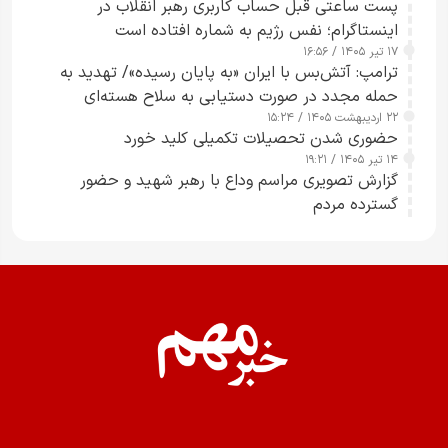
پست ساعتی قبل حساب کاربری رهبر انقلاب در
اینستاگرام؛ نفس رژیم به شماره افتاده است​
۱۷ تیر ۱۴۰۵ / ۱۶:۵۶
ترامپ: آتش‌بس با ایران «به پایان رسیده»/ تهدید به
حمله مجدد در صورت دستیابی به سلاح هسته‌ای
۲۲ اردیبهشت ۱۴۰۵ / ۱۵:۲۴
حضوری شدن تحصیلات تکمیلی کلید خورد
۱۴ تیر ۱۴۰۵ / ۱۹:۲۱
گزارش تصویری مراسم وداع با رهبر شهید و حضور
گسترده مردم