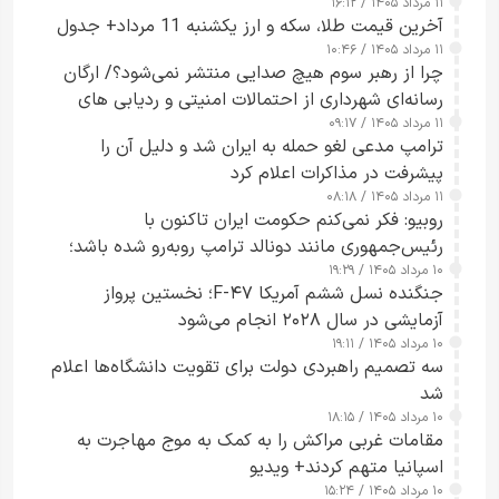
۱۱ مرداد ۱۴۰۵ / ۱۶:۱۲
آخرین قیمت طلا، سکه و ارز یکشنبه 11 مرداد+ جدول
۱۱ مرداد ۱۴۰۵ / ۱۰:۴۶
چرا از رهبر سوم هیچ صدایی منتشر نمی‌شود؟/ ارگان
رسانه‌ای شهرداری از احتمالات امنیتی و ردیابی های
۱۱ مرداد ۱۴۰۵ / ۰۹:۱۷
جاسوسی گفت
ترامپ مدعی لغو حمله به ایران شد و دلیل آن را
پیشرفت در مذاکرات اعلام کرد
۱۱ مرداد ۱۴۰۵ / ۰۸:۱۸
روبیو: فکر نمی‌کنم حکومت ایران تاکنون با
رئیس‌جمهوری مانند دونالد ترامپ روبه‌رو شده باشد؛
۱۰ مرداد ۱۴۰۵ / ۱۹:۲۹
کسی که واقعاً دست به اقدام می‌زند
جنگنده نسل ششم آمریکا F-۴۷؛ نخستین پرواز
آزمایشی در سال ۲۰۲۸ انجام می‌شود
۱۰ مرداد ۱۴۰۵ / ۱۹:۱۱
سه تصمیم راهبردی دولت برای تقویت دانشگاه‌ها اعلام
شد
۱۰ مرداد ۱۴۰۵ / ۱۸:۱۵
مقامات غربی مراکش را به کمک به موج مهاجرت به
اسپانیا متهم کردند+ ویدیو
۱۰ مرداد ۱۴۰۵ / ۱۵:۲۴