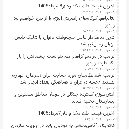
۰۸ مرداد ۱۴۰۵ / ۱۳:۲۷
آخرین قیمت طلا، سکه ودلار8 مرداد1405
۰۸ مرداد ۱۴۰۵ / ۱۱:۳۴
نتانیاهو: گلوگاه‌های راهبردی انرژی را از بین خواهیم برد+
ویدیو
۰۸ مرداد ۱۴۰۵ / ۱۰:۵۴
شرور سابقه‌دار عامل ضرب‌وشتم بانوان با شلیک پلیس
تهران زمین‌گیر شد
۰۷ مرداد ۱۴۰۵ / ۱۷:۲۴
ترامپ در مراسم گراهام هم نتوانست چشمانش را باز
نگه دارد+ ویدیو
۰۷ مرداد ۱۴۰۵ / ۱۷:۰۲
ترامپ: شبه‌نظامیان مورد حمایت ایران «سرطان جهان»
هستند /حمله در عراق با هماهنگی بغداد انجام شد
۰۷ مرداد ۱۴۰۵ / ۱۴:۲۷
آتش‌سوزی گسترده جنگلی در موغلا؛ مناطق مسکونی و
بیمارستان تخلیه شدند
۰۷ مرداد ۱۴۰۵ / ۱۳:۰۳
آخرین قیمت طلا، سکه و دلار7مرداد1405
۰۷ مرداد ۱۴۰۵ / ۱۱:۴۶
قائم‌پناه: آگاهی‌بخشی به مودیان باید در اولویت سازمان