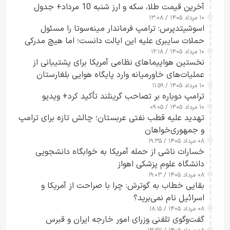
آخرین قیمت طلا، سکه و ارز شنبه 10 مرداد+ جدول
۱۰ مرداد ۱۴۰۵ / ۱۳:۰۸
اسوشیتدپرس: ترامپ فرماندار مینه‌سوتا را مسئول
حملات سایبری علیه این ایالت دانست؛ اما هیچ مدرکی
۱۰ مرداد ۱۴۰۵ / ۱۲:۱۸
ارائه نکرد
نخستین هواپیماهای نظامی آمریکا برای پشتیبانی از
عملیات‌های خاورمیانه وارد پایگاه هوایی بلغارستان
۱۰ مرداد ۱۴۰۵ / ۱۱:۵۹
شدند
ترامپ دوباره بر تصاحب گرینلند تأکید کرد+ ویدیو
۱۰ مرداد ۱۴۰۵ / ۰۹:۰۵
تهدید علیه قطب نفتی عربستان؛ چالش تازه برای ترامپ
و جمهوری‌خواهان
۰۸ مرداد ۱۴۰۵ / ۱۹:۳۵
خسارات ناشی از حمله آمریکا به خوابگاه دانشجویی
دانشگاه علوم پزشکی اهواز
۰۸ مرداد ۱۴۰۵ / ۱۹:۰۳
بقایی خطاب به گوترش: چرا با صراحت از آمریکا و
اسرائیل نام نمی‌برید؟
۰۸ مرداد ۱۴۰۵ / ۱۸:۱۵
گفت‌وگوی تلفنی وزرای امور خارجه ایران و قبرس