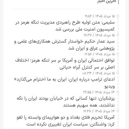
آخرین اخبار
۱۵ مرداد ۱۴۰۵ / ۱۹:۵۲
سلیمی: متن اولیه طرح راهبردی مدیریت تنگه هرمز در
کمیسیون امنیت ملی بررسی شد
۱۵ مرداد ۱۴۰۵ / ۱۹:۳۷
سید عمار حکیم خواستار گسترش همکاری‌های علمی و
پژوهشی عراق و ایران شد
۱۵ مرداد ۱۴۰۵ / ۱۲:۵۶
توافق احتمالی ایران و آمریکا بر سر تنگه هرمز؛ اختلاف
اصلی بر سر کنترل آبراه حیاتی
۱۵ مرداد ۱۴۰۵ / ۰۸:۳۴
ادعای ترامپ درباره ایران: ایران به ما احترام می‌گذارد+
ویدیو
۱۴ مرداد ۱۴۰۵ / ۲۲:۵۵
پزشکیان: تنها کسانی که در خیابان بودند ایران را نگه
نداشتند، همه سهیم هستند
۱۴ مرداد ۱۴۰۵ / ۱۹:۴۷
آمریکا تحریم فلای بغداد و دو هواپیمای وابسته را لغو
کرد؛ واشنگتن: سیاست ایران تغییری نکرده است