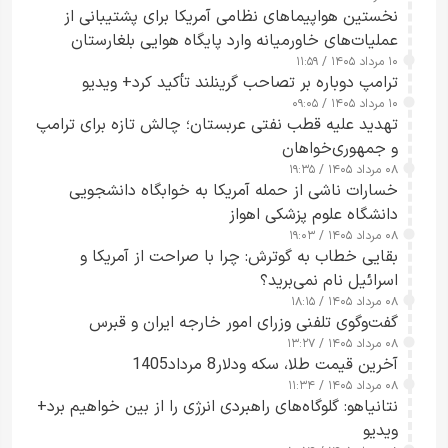
نخستین هواپیماهای نظامی آمریکا برای پشتیبانی از
عملیات‌های خاورمیانه وارد پایگاه هوایی بلغارستان
۱۰ مرداد ۱۴۰۵ / ۱۱:۵۹
شدند
ترامپ دوباره بر تصاحب گرینلند تأکید کرد+ ویدیو
۱۰ مرداد ۱۴۰۵ / ۰۹:۰۵
تهدید علیه قطب نفتی عربستان؛ چالش تازه برای ترامپ
و جمهوری‌خواهان
۰۸ مرداد ۱۴۰۵ / ۱۹:۳۵
خسارات ناشی از حمله آمریکا به خوابگاه دانشجویی
دانشگاه علوم پزشکی اهواز
۰۸ مرداد ۱۴۰۵ / ۱۹:۰۳
بقایی خطاب به گوترش: چرا با صراحت از آمریکا و
اسرائیل نام نمی‌برید؟
۰۸ مرداد ۱۴۰۵ / ۱۸:۱۵
گفت‌وگوی تلفنی وزرای امور خارجه ایران و قبرس
۰۸ مرداد ۱۴۰۵ / ۱۳:۲۷
آخرین قیمت طلا، سکه ودلار8 مرداد1405
۰۸ مرداد ۱۴۰۵ / ۱۱:۳۴
نتانیاهو: گلوگاه‌های راهبردی انرژی را از بین خواهیم برد+
ویدیو