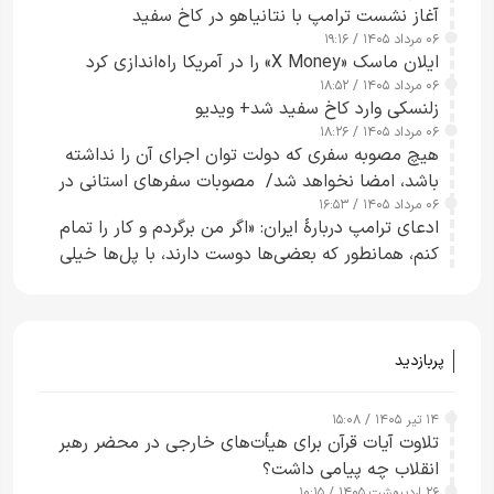
آغاز نشست ترامپ با نتانیاهو در کاخ سفید
۰۶ مرداد ۱۴۰۵ / ۱۹:۱۶
ایلان ماسک «X Money» را در آمریکا راه‌اندازی کرد
۰۶ مرداد ۱۴۰۵ / ۱۸:۵۲
زلنسکی وارد کاخ سفید شد+ ویدیو
۰۶ مرداد ۱۴۰۵ / ۱۸:۲۶
هیچ مصوبه سفری که دولت توان اجرای آن را نداشته
باشد، امضا نخواهد شد/ مصوبات سفرهای استانی در
۰۶ مرداد ۱۴۰۵ / ۱۶:۵۳
چارچوب قانون بودجه است+ عکس
ادعای ترامپ دربارهٔ ایران: «اگر من برگردم و کار را تمام
کنم، همانطور که بعضی‌ها دوست دارند، با پل‌ها خیلی
راحت می‌توانم بیشتر پل‌هایشان را در کمتر از یک
ساعت از بین ببرم+ ویدیو
پربازدید
۱۴ تیر ۱۴۰۵ / ۱۵:۰۸
تلاوت آیات قرآن برای هیأت‌های خارجی در محضر رهبر
انقلاب چه پیامی داشت؟
۲۶ اردیبهشت ۱۴۰۵ / ۱۰:۱۵