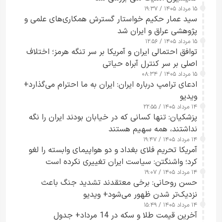
۱۵ مرداد ۱۴۰۵ / ۱۹:۳۷
سید عمار حکیم خواستار گسترش همکاری‌های علمی و
پژوهشی عراق و ایران شد
۱۵ مرداد ۱۴۰۵ / ۱۲:۵۶
توافق احتمالی ایران و آمریکا بر سر تنگه هرمز؛ اختلاف
اصلی بر سر کنترل آبراه حیاتی
۱۵ مرداد ۱۴۰۵ / ۰۸:۳۴
ادعای ترامپ درباره ایران: ایران به ما احترام می‌گذارد+
ویدیو
۱۴ مرداد ۱۴۰۵ / ۲۲:۵۵
پزشکیان: تنها کسانی که در خیابان بودند ایران را نگه
نداشتند، همه سهیم هستند
۱۴ مرداد ۱۴۰۵ / ۱۹:۴۷
آمریکا تحریم فلای بغداد و دو هواپیمای وابسته را لغو
کرد؛ واشنگتن: سیاست ایران تغییری نکرده است
۱۴ مرداد ۱۴۰۵ / ۱۹:۰۷
حسن روحانی: برخی معتقدند تشدید جنگ باعث
نزدیک‌تر شدن ظهور می‌شود+ ویدیو
۱۴ مرداد ۱۴۰۵ / ۱۵:۴۹
آخرین قیمت طلا و سکه در 14 مرداد+ جدول