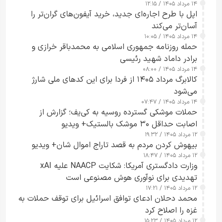
۱۴ مرداد ۱۴۰۵ / ۱۲:۱۵
اپل با طرح اجاره‌ای جدید، خرید آیفون‌های گران‌تر را
آسان‌تر می‌کند
۱۴ مرداد ۱۴۰۵ / ۱۰:۰۵
حمله روزنامه جمهوری اسلامی به محمدباقر خرازی و
برادر داماد شهید رئیسی
۱۴ مرداد ۱۴۰۵ / ۰۸:۰۰
کالابرگ مرداد ۱۴۰۵ از فردا برای این کدهای ملی شارژ
می‌شود
۱۴ مرداد ۱۴۰۵ / ۰۷:۴۷
حملات موشکی گسترده روسیه به کی‌یف؛ گزارش از
اصابت حداقل ۳۰ موشک بالستیک+ ویدیو
۱۲ مرداد ۱۴۰۵ / ۱۹:۳۲
بیهوش کردن مردم به قصد تاراج اموال شان+ ویدیو
۱۲ مرداد ۱۴۰۵ / ۱۸:۴۷
وزارت دادگستری آمریکا: شکایت NAACP علیه xAI
تهدیدی برای نوآوری هوش مصنوعی است
۱۲ مرداد ۱۴۰۵ / ۱۷:۲۱
محمد دحلان ادعای توافق اسرائیل برای توقف حملات به
غزه را اصلاح کرد
۱۲ مرداد ۱۴۰۵ / ۱۵:۲۳