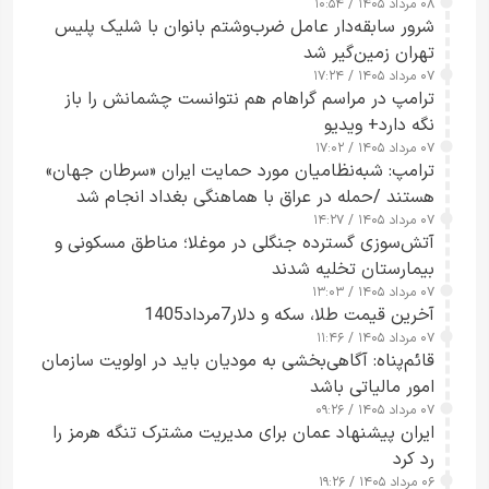
۰۸ مرداد ۱۴۰۵ / ۱۰:۵۴
شرور سابقه‌دار عامل ضرب‌وشتم بانوان با شلیک پلیس
تهران زمین‌گیر شد
۰۷ مرداد ۱۴۰۵ / ۱۷:۲۴
ترامپ در مراسم گراهام هم نتوانست چشمانش را باز
نگه دارد+ ویدیو
۰۷ مرداد ۱۴۰۵ / ۱۷:۰۲
ترامپ: شبه‌نظامیان مورد حمایت ایران «سرطان جهان»
هستند /حمله در عراق با هماهنگی بغداد انجام شد
۰۷ مرداد ۱۴۰۵ / ۱۴:۲۷
آتش‌سوزی گسترده جنگلی در موغلا؛ مناطق مسکونی و
بیمارستان تخلیه شدند
۰۷ مرداد ۱۴۰۵ / ۱۳:۰۳
آخرین قیمت طلا، سکه و دلار7مرداد1405
۰۷ مرداد ۱۴۰۵ / ۱۱:۴۶
قائم‌پناه: آگاهی‌بخشی به مودیان باید در اولویت سازمان
امور مالیاتی باشد
۰۷ مرداد ۱۴۰۵ / ۰۹:۲۶
ایران پیشنهاد عمان برای مدیریت مشترک تنگه هرمز را
رد کرد
۰۶ مرداد ۱۴۰۵ / ۱۹:۲۶