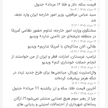
قیمت سکه، دلار و طلا ۱۲ مرداد+ جدول
۱۲ مرداد ۱۴۰۵ / ۱۵:۰۴
سید عباس عراقچی، وزیر امور خارجه ایران وارد نجف
شد
۱۲ مرداد ۱۴۰۵ / ۱۲:۱۲
سخنگوی وزارت امور خارجه: تداوم حضور نظامی آمریکا
در منطقه نتیجه‌ای جز ناامنی ندارد+ ویدیو
۱۲ مرداد ۱۴۰۵ / ۱۱:۴۱
بقائی: الان مذاکره‌ای با آمریکا نداریم+ ویدیو
۱۲ مرداد ۱۴۰۵ / ۰۸:۱۷
ترامپ: عربستان، امارات، قطر و ایران از من خواستند از
انجام حملات خودداری کنم+ ویدیو
۱۱ مرداد ۱۴۰۵ / ۱۹:۰۴
وال‌استریت ژورنال: میانجی‌ها برای طرح جدید تردد در
تنگه هرمز پیشرفت کرده‌اند
۱۱ مرداد ۱۴۰۵ / ۱۶:۱۲
آخرین قیمت طلا، سکه و ارز یکشنبه 11 مرداد+ جدول
۱۱ مرداد ۱۴۰۵ / ۱۰:۴۶
چرا از رهبر سوم هیچ صدایی منتشر نمی‌شود؟/ ارگان
رسانه‌ای شهرداری از احتمالات امنیتی و ردیابی های