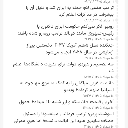
۱۱ مرداد ۱۴۰۵ / ۰۹:۱۷
جاسوسی گفت
ترامپ مدعی لغو حمله به ایران شد و دلیل آن را
پیشرفت در مذاکرات اعلام کرد
۱۱ مرداد ۱۴۰۵ / ۰۸:۱۸
روبیو: فکر نمی‌کنم حکومت ایران تاکنون با
رئیس‌جمهوری مانند دونالد ترامپ روبه‌رو شده باشد؛
۱۰ مرداد ۱۴۰۵ / ۱۹:۲۹
کسی که واقعاً دست به اقدام می‌زند
جنگنده نسل ششم آمریکا F-۴۷؛ نخستین پرواز
آزمایشی در سال ۲۰۲۸ انجام می‌شود
۱۰ مرداد ۱۴۰۵ / ۱۹:۱۱
سه تصمیم راهبردی دولت برای تقویت دانشگاه‌ها اعلام
شد
۱۰ مرداد ۱۴۰۵ / ۱۸:۱۵
مقامات غربی مراکش را به کمک به موج مهاجرت به
اسپانیا متهم کردند+ ویدیو
۱۰ مرداد ۱۴۰۵ / ۱۵:۲۴
آخرین قیمت طلا، سکه و ارز شنبه 10 مرداد+ جدول
۱۰ مرداد ۱۴۰۵ / ۱۳:۰۸
اسوشیتدپرس: ترامپ فرماندار مینه‌سوتا را مسئول
حملات سایبری علیه این ایالت دانست؛ اما هیچ مدرکی
۱۰ مرداد ۱۴۰۵ / ۱۲:۱۸
ارائه نکرد