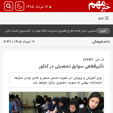
۱۶ مرداد ۱۴۰۵
فوری
سلیمی: متن اولیه طرح راهبردی مدیریت تنگه هرمز در کمیسیون امنیت ملی
بررسی شد
خانه
فرهنگی
۱۲ خرداد ۱۴۰۵ / ۱۶:۴۷
کد خبر:
229451
تأثیرقطعی سوابق تحصیلی در کنکور
وزیر آموزش و پرورش: در صورت صدور مجوز و عادی بودن شرایط،
امتحانات نهایی به صورت حضوری برگزار خواهد شد.