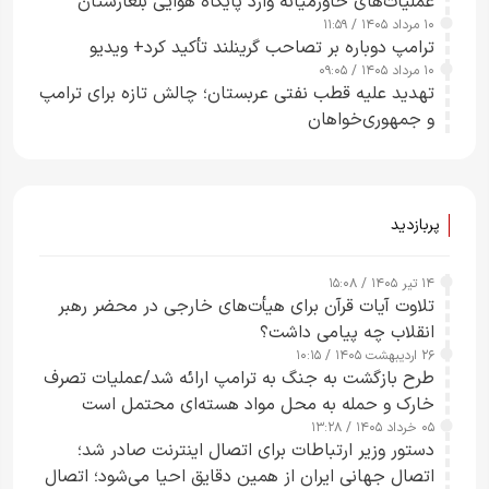
عملیات‌های خاورمیانه وارد پایگاه هوایی بلغارستان
۱۰ مرداد ۱۴۰۵ / ۱۱:۵۹
شدند
ترامپ دوباره بر تصاحب گرینلند تأکید کرد+ ویدیو
۱۰ مرداد ۱۴۰۵ / ۰۹:۰۵
تهدید علیه قطب نفتی عربستان؛ چالش تازه برای ترامپ
و جمهوری‌خواهان
پربازدید
۱۴ تیر ۱۴۰۵ / ۱۵:۰۸
تلاوت آیات قرآن برای هیأت‌های خارجی در محضر رهبر
انقلاب چه پیامی داشت؟
۲۶ اردیبهشت ۱۴۰۵ / ۱۰:۱۵
طرح‌ بازگشت به جنگ به ترامپ ارائه شد/عملیات تصرف
خارک و حمله به محل مواد هسته‌ای محتمل است
۰۵ خرداد ۱۴۰۵ / ۱۳:۲۸
دستور وزیر ارتباطات برای اتصال اینترنت صادر شد؛
اتصال جهانی ایران از همین دقایق احیا می‌شود؛ اتصال