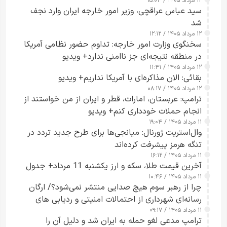
۱۲ مرداد ۱۴۰۵ / ۱۵:۰۴
سید عباس عراقچی، وزیر امور خارجه ایران وارد نجف
شد
۱۲ مرداد ۱۴۰۵ / ۱۲:۱۲
سخنگوی وزارت امور خارجه: تداوم حضور نظامی آمریکا
در منطقه نتیجه‌ای جز ناامنی ندارد+ ویدیو
۱۲ مرداد ۱۴۰۵ / ۱۱:۴۱
بقائی: الان مذاکره‌ای با آمریکا نداریم+ ویدیو
۱۲ مرداد ۱۴۰۵ / ۰۸:۱۷
ترامپ: عربستان، امارات، قطر و ایران از من خواستند از
انجام حملات خودداری کنم+ ویدیو
۱۱ مرداد ۱۴۰۵ / ۱۹:۰۴
وال‌استریت ژورنال: میانجی‌ها برای طرح جدید تردد در
تنگه هرمز پیشرفت کرده‌اند
۱۱ مرداد ۱۴۰۵ / ۱۶:۱۲
آخرین قیمت طلا، سکه و ارز یکشنبه 11 مرداد+ جدول
۱۱ مرداد ۱۴۰۵ / ۱۰:۴۶
چرا از رهبر سوم هیچ صدایی منتشر نمی‌شود؟/ ارگان
رسانه‌ای شهرداری از احتمالات امنیتی و ردیابی های
۱۱ مرداد ۱۴۰۵ / ۰۹:۱۷
جاسوسی گفت
ترامپ مدعی لغو حمله به ایران شد و دلیل آن را