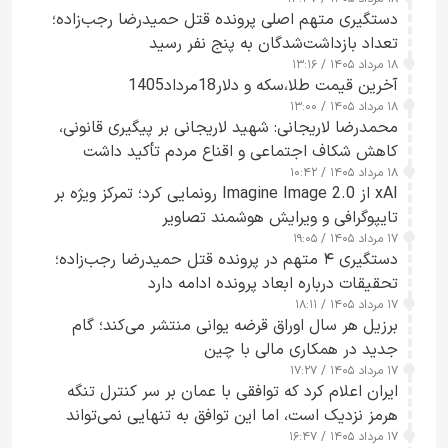
دستگیری متهم اصلی پرونده قتل حمیدرضا رجب‌زاده؛
تعداد بازداشت‌شدگان به پنج نفر رسید
۱۸ مرداد ۱۴۰۵ / ۱۳:۱۶
آخرین قیمت طلا،سکه و دلار18مرداد1405
۱۸ مرداد ۱۴۰۵ / ۱۳:۰۰
محمدرضا لاریجانی: شهید لاریجانی بر پیگیری قانونی،
کاهش شکاف اجتماعی و اقناع مردم تأکید داشت
۱۸ مرداد ۱۴۰۵ / ۱۰:۴۲
xAI از Imagine Image 2.0 رونمایی کرد؛ تمرکز ویژه بر
تایپوگرافی و ویرایش هوشمند تصاویر
۱۷ مرداد ۱۴۰۵ / ۱۹:۰۵
دستگیری ۴ متهم در پرونده قتل حمیدرضا رجب‌زاده؛
تحقیقات درباره ابعاد پرونده ادامه دارد
۱۷ مرداد ۱۴۰۵ / ۱۸:۱۱
برزیل هر سال اوراق قرضه یوانی منتشر می‌کند؛ گام
جدید در همکاری مالی با چین
۱۷ مرداد ۱۴۰۵ / ۱۷:۲۷
ایران اعلام کرد که توافقی با عمان بر سر کنترل تنگه
هرمز نزدیک است، اما این توافق به تنهایی نمی‌تواند
۱۷ مرداد ۱۴۰۵ / ۱۶:۴۷
آبراه را آزاد کند