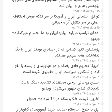
پژوهشی عراق و ایران شد
۱۵ مرداد ۱۴۰۵ / ۱۲:۵۶
توافق احتمالی ایران و آمریکا بر سر تنگه هرمز؛ اختلاف
اصلی بر سر کنترل آبراه حیاتی
۱۵ مرداد ۱۴۰۵ / ۰۸:۳۴
ادعای ترامپ درباره ایران: ایران به ما احترام می‌گذارد+
ویدیو
۱۴ مرداد ۱۴۰۵ / ۲۲:۵۵
پزشکیان: تنها کسانی که در خیابان بودند ایران را نگه
نداشتند، همه سهیم هستند
۱۴ مرداد ۱۴۰۵ / ۱۹:۴۷
آمریکا تحریم فلای بغداد و دو هواپیمای وابسته را لغو
کرد؛ واشنگتن: سیاست ایران تغییری نکرده است
۱۴ مرداد ۱۴۰۵ / ۱۹:۰۷
حسن روحانی: برخی معتقدند تشدید جنگ باعث
نزدیک‌تر شدن ظهور می‌شود+ ویدیو
۱۴ مرداد ۱۴۰۵ / ۱۵:۴۹
آخرین قیمت طلا و سکه در 14 مرداد+ جدول
۱۴ مرداد ۱۴۰۵ / ۱۲:۱۵
اپل با طرح اجاره‌ای جدید، خرید آیفون‌های گران‌تر را