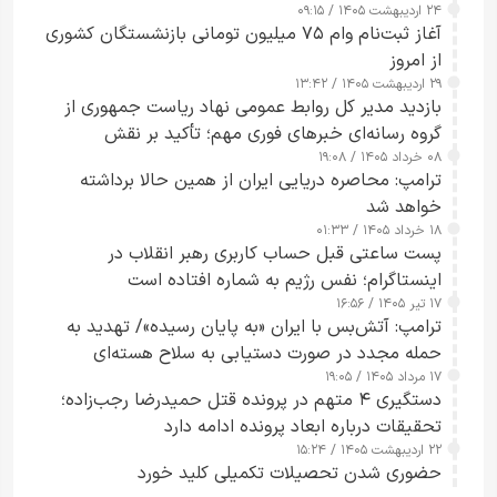
۲۴ اردیبهشت ۱۴۰۵ / ۰۹:۱۵
کامل مردم تا ۲۴ ساعت آینده
آغاز ثبت‌نام وام ۷۵ میلیون تومانی بازنشستگان کشوری
از امروز
۲۹ اردیبهشت ۱۴۰۵ / ۱۳:۴۲
بازدید مدیر کل روابط عمومی نهاد ریاست جمهوری از
گروه رسانه‌ای خبرهای فوری مهم؛ تأکید بر نقش
۰۸ خرداد ۱۴۰۵ / ۱۹:۰۸
رسانه‌های هوشمند و مسئول در ارتقای آگاهی عمومی
ترامپ: محاصره دریایی ایران از همین حالا برداشته
خواهد شد
۱۸ خرداد ۱۴۰۵ / ۰۱:۳۳
پست ساعتی قبل حساب کاربری رهبر انقلاب در
اینستاگرام؛ نفس رژیم به شماره افتاده است​
۱۷ تیر ۱۴۰۵ / ۱۶:۵۶
ترامپ: آتش‌بس با ایران «به پایان رسیده»/ تهدید به
حمله مجدد در صورت دستیابی به سلاح هسته‌ای
۱۷ مرداد ۱۴۰۵ / ۱۹:۰۵
دستگیری ۴ متهم در پرونده قتل حمیدرضا رجب‌زاده؛
تحقیقات درباره ابعاد پرونده ادامه دارد
۲۲ اردیبهشت ۱۴۰۵ / ۱۵:۲۴
حضوری شدن تحصیلات تکمیلی کلید خورد