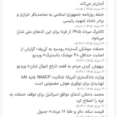
آسان‌تر می‌کند
۱۴ مرداد ۱۴۰۵ / ۱۰:۰۵
حمله روزنامه جمهوری اسلامی به محمدباقر خرازی و
برادر داماد شهید رئیسی
۱۴ مرداد ۱۴۰۵ / ۰۸:۰۰
کالابرگ مرداد ۱۴۰۵ از فردا برای این کدهای ملی شارژ
می‌شود
۱۴ مرداد ۱۴۰۵ / ۰۷:۴۷
حملات موشکی گسترده روسیه به کی‌یف؛ گزارش از
اصابت حداقل ۳۰ موشک بالستیک+ ویدیو
۱۲ مرداد ۱۴۰۵ / ۱۹:۳۲
بیهوش کردن مردم به قصد تاراج اموال شان+ ویدیو
۱۲ مرداد ۱۴۰۵ / ۱۸:۴۷
وزارت دادگستری آمریکا: شکایت NAACP علیه xAI
تهدیدی برای نوآوری هوش مصنوعی است
۱۲ مرداد ۱۴۰۵ / ۱۷:۲۱
محمد دحلان ادعای توافق اسرائیل برای توقف حملات به
غزه را اصلاح کرد
۱۲ مرداد ۱۴۰۵ / ۱۵:۲۳
قیمت سکه، دلار و طلا ۱۲ مرداد+ جدول