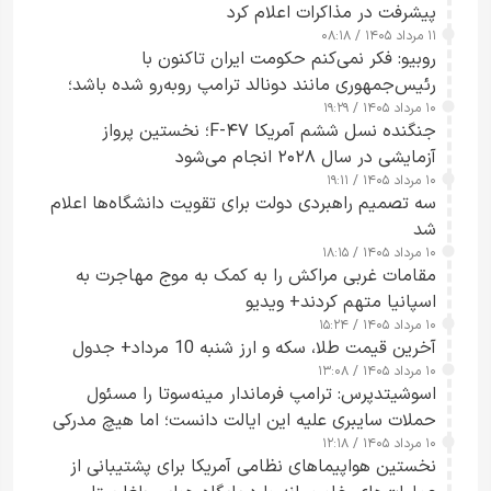
پیشرفت در مذاکرات اعلام کرد
۱۱ مرداد ۱۴۰۵ / ۰۸:۱۸
روبیو: فکر نمی‌کنم حکومت ایران تاکنون با
رئیس‌جمهوری مانند دونالد ترامپ روبه‌رو شده باشد؛
۱۰ مرداد ۱۴۰۵ / ۱۹:۲۹
کسی که واقعاً دست به اقدام می‌زند
جنگنده نسل ششم آمریکا F-۴۷؛ نخستین پرواز
آزمایشی در سال ۲۰۲۸ انجام می‌شود
۱۰ مرداد ۱۴۰۵ / ۱۹:۱۱
سه تصمیم راهبردی دولت برای تقویت دانشگاه‌ها اعلام
شد
۱۰ مرداد ۱۴۰۵ / ۱۸:۱۵
مقامات غربی مراکش را به کمک به موج مهاجرت به
اسپانیا متهم کردند+ ویدیو
۱۰ مرداد ۱۴۰۵ / ۱۵:۲۴
آخرین قیمت طلا، سکه و ارز شنبه 10 مرداد+ جدول
۱۰ مرداد ۱۴۰۵ / ۱۳:۰۸
اسوشیتدپرس: ترامپ فرماندار مینه‌سوتا را مسئول
حملات سایبری علیه این ایالت دانست؛ اما هیچ مدرکی
۱۰ مرداد ۱۴۰۵ / ۱۲:۱۸
ارائه نکرد
نخستین هواپیماهای نظامی آمریکا برای پشتیبانی از