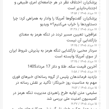
پزشکیان: اختلاف نظر در هر جامعه‌ای امری طبیعی و
اجتناب‌ناپذیر است
۱۷ مرداد ۱۴۰۵ / ۱۴:۵۶
پزشکیان: گفت‌وگوها آمریکا را وادار به همراهی کرد؛ چرا
دستاوردها را خراب می‌کنیم؟+ ویدیو
۱۷ مرداد ۱۴۰۵ / ۱۴:۳۸
عراقچی: تعیین مسیر تردد در تنگه هرمز به معنای
بازگشایی آن نیست
۱۷ مرداد ۱۴۰۵ / ۱۴:۲۵
سردار محبی: بازگشایی تنگه هرمز به پذیرش شروط ایران
از سوی آمریکا وابسته است
۱۷ مرداد ۱۴۰۵ / ۱۳:۲۵
آخرین قیمت سکه، طلا و دلار 17 مرداد1405
۱۷ مرداد ۱۴۰۵ / ۱۱:۵۸
بازدید فرماندهان پلیس از گروه رسانه‌ای خبرهای فوری
مهم به مناسبت روز خبرنگار؛ تأکید بر نقش رسانه در
۱۵ مرداد ۱۴۰۵ / ۱۹:۵۲
تقویت امنیت و اعتماد عمومی
سلیمی: متن اولیه طرح راهبردی مدیریت تنگه هرمز در
کمیسیون امنیت ملی بررسی شد
۱۵ مرداد ۱۴۰۵ / ۱۹:۳۷
سید عمار حکیم خواستار گسترش همکاری‌های علمی و