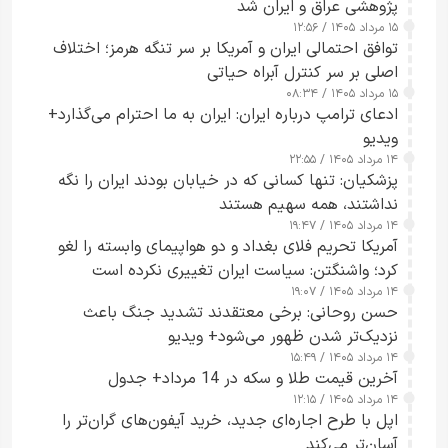
پژوهشی عراق و ایران شد
۱۵ مرداد ۱۴۰۵ / ۱۲:۵۶
توافق احتمالی ایران و آمریکا بر سر تنگه هرمز؛ اختلاف
اصلی بر سر کنترل آبراه حیاتی
۱۵ مرداد ۱۴۰۵ / ۰۸:۳۴
ادعای ترامپ درباره ایران: ایران به ما احترام می‌گذارد+
ویدیو
۱۴ مرداد ۱۴۰۵ / ۲۲:۵۵
پزشکیان: تنها کسانی که در خیابان بودند ایران را نگه
نداشتند، همه سهیم هستند
۱۴ مرداد ۱۴۰۵ / ۱۹:۴۷
آمریکا تحریم فلای بغداد و دو هواپیمای وابسته را لغو
کرد؛ واشنگتن: سیاست ایران تغییری نکرده است
۱۴ مرداد ۱۴۰۵ / ۱۹:۰۷
حسن روحانی: برخی معتقدند تشدید جنگ باعث
نزدیک‌تر شدن ظهور می‌شود+ ویدیو
۱۴ مرداد ۱۴۰۵ / ۱۵:۴۹
آخرین قیمت طلا و سکه در 14 مرداد+ جدول
۱۴ مرداد ۱۴۰۵ / ۱۲:۱۵
اپل با طرح اجاره‌ای جدید، خرید آیفون‌های گران‌تر را
آسان‌تر می‌کند