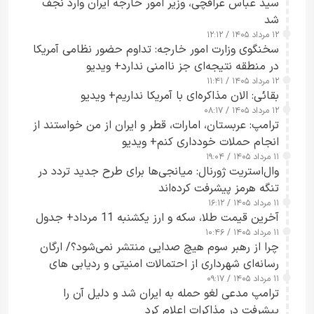
سید عباس عراقچی، وزیر امور خارجه ایران وارد نجف
شد
۱۲ مرداد ۱۴۰۵ / ۱۲:۱۲
سخنگوی وزارت امور خارجه: تداوم حضور نظامی آمریکا
در منطقه نتیجه‌ای جز ناامنی ندارد+ ویدیو
۱۲ مرداد ۱۴۰۵ / ۱۱:۴۱
بقائی: الان مذاکره‌ای با آمریکا نداریم+ ویدیو
۱۲ مرداد ۱۴۰۵ / ۰۸:۱۷
ترامپ: عربستان، امارات، قطر و ایران از من خواستند از
انجام حملات خودداری کنم+ ویدیو
۱۱ مرداد ۱۴۰۵ / ۱۹:۰۴
وال‌استریت ژورنال: میانجی‌ها برای طرح جدید تردد در
تنگه هرمز پیشرفت کرده‌اند
۱۱ مرداد ۱۴۰۵ / ۱۶:۱۲
آخرین قیمت طلا، سکه و ارز یکشنبه 11 مرداد+ جدول
۱۱ مرداد ۱۴۰۵ / ۱۰:۴۶
چرا از رهبر سوم هیچ صدایی منتشر نمی‌شود؟/ ارگان
رسانه‌ای شهرداری از احتمالات امنیتی و ردیابی های
۱۱ مرداد ۱۴۰۵ / ۰۹:۱۷
جاسوسی گفت
ترامپ مدعی لغو حمله به ایران شد و دلیل آن را
پیشرفت در مذاکرات اعلام کرد