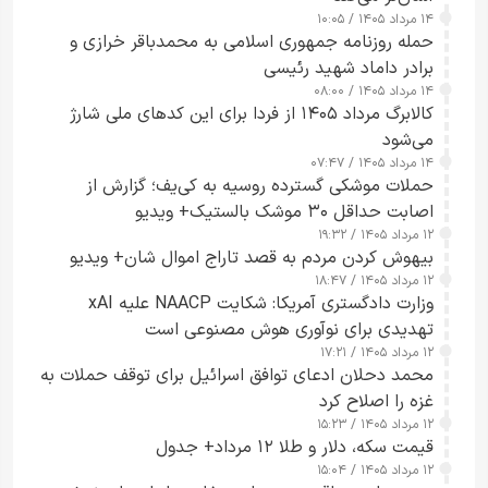
۱۴ مرداد ۱۴۰۵ / ۱۰:۰۵
حمله روزنامه جمهوری اسلامی به محمدباقر خرازی و
برادر داماد شهید رئیسی
۱۴ مرداد ۱۴۰۵ / ۰۸:۰۰
کالابرگ مرداد ۱۴۰۵ از فردا برای این کدهای ملی شارژ
می‌شود
۱۴ مرداد ۱۴۰۵ / ۰۷:۴۷
حملات موشکی گسترده روسیه به کی‌یف؛ گزارش از
اصابت حداقل ۳۰ موشک بالستیک+ ویدیو
۱۲ مرداد ۱۴۰۵ / ۱۹:۳۲
بیهوش کردن مردم به قصد تاراج اموال شان+ ویدیو
۱۲ مرداد ۱۴۰۵ / ۱۸:۴۷
وزارت دادگستری آمریکا: شکایت NAACP علیه xAI
تهدیدی برای نوآوری هوش مصنوعی است
۱۲ مرداد ۱۴۰۵ / ۱۷:۲۱
محمد دحلان ادعای توافق اسرائیل برای توقف حملات به
غزه را اصلاح کرد
۱۲ مرداد ۱۴۰۵ / ۱۵:۲۳
قیمت سکه، دلار و طلا ۱۲ مرداد+ جدول
۱۲ مرداد ۱۴۰۵ / ۱۵:۰۴