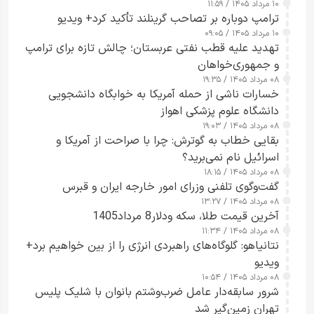
۱۰ مرداد ۱۴۰۵ / ۱۱:۵۹
شدند
ترامپ دوباره بر تصاحب گرینلند تأکید کرد+ ویدیو
۱۰ مرداد ۱۴۰۵ / ۰۹:۰۵
تهدید علیه قطب نفتی عربستان؛ چالش تازه برای ترامپ
و جمهوری‌خواهان
۰۸ مرداد ۱۴۰۵ / ۱۹:۳۵
خسارات ناشی از حمله آمریکا به خوابگاه دانشجویی
دانشگاه علوم پزشکی اهواز
۰۸ مرداد ۱۴۰۵ / ۱۹:۰۳
بقایی خطاب به گوترش: چرا با صراحت از آمریکا و
اسرائیل نام نمی‌برید؟
۰۸ مرداد ۱۴۰۵ / ۱۸:۱۵
گفت‌وگوی تلفنی وزرای امور خارجه ایران و قبرس
۰۸ مرداد ۱۴۰۵ / ۱۳:۲۷
آخرین قیمت طلا، سکه ودلار8 مرداد1405
۰۸ مرداد ۱۴۰۵ / ۱۱:۳۴
نتانیاهو: گلوگاه‌های راهبردی انرژی را از بین خواهیم برد+
ویدیو
۰۸ مرداد ۱۴۰۵ / ۱۰:۵۴
شرور سابقه‌دار عامل ضرب‌وشتم بانوان با شلیک پلیس
تهران زمین‌گیر شد