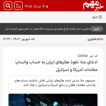
۱۶ مرداد ۱۴۰۵
فوری
سلیمی: متن اولیه طرح راهبردی مدیریت تنگه هرمز در کمیسیون امنیت ملی
بررسی شد
خانه
فناوری
۰۵ شهریور ۱۴۰۳ / ۱۶:۳۶
کد خبر:
223542
ادعای متا: نفوذ هکرهای ایران به حساب واتساپ
مقامات آمریکا و اسرائیل
خبرمهم: متا مدعی شده هکرهای ایرانی تلاش داشتند حساب‌های
واتساپ مقامات فعلی و سابق آمریکا و اسرائیل را هک کنند.