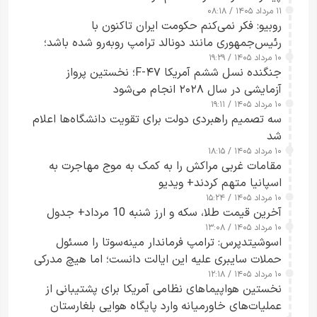
۱۱ مرداد ۱۴۰۵ / ۰۸:۱۸
روبیو: فکر نمی‌کنم حکومت ایران تاکنون با
رئیس‌جمهوری مانند دونالد ترامپ روبه‌رو شده باشد؛
۱۰ مرداد ۱۴۰۵ / ۱۹:۲۹
کسی که واقعاً دست به اقدام می‌زند
جنگنده نسل ششم آمریکا F-۴۷؛ نخستین پرواز
آزمایشی در سال ۲۰۲۸ انجام می‌شود
۱۰ مرداد ۱۴۰۵ / ۱۹:۱۱
سه تصمیم راهبردی دولت برای تقویت دانشگاه‌ها اعلام
شد
۱۰ مرداد ۱۴۰۵ / ۱۸:۱۵
مقامات غربی مراکش را به کمک به موج مهاجرت به
اسپانیا متهم کردند+ ویدیو
۱۰ مرداد ۱۴۰۵ / ۱۵:۲۴
آخرین قیمت طلا، سکه و ارز شنبه 10 مرداد+ جدول
۱۰ مرداد ۱۴۰۵ / ۱۳:۰۸
اسوشیتدپرس: ترامپ فرماندار مینه‌سوتا را مسئول
حملات سایبری علیه این ایالت دانست؛ اما هیچ مدرکی
۱۰ مرداد ۱۴۰۵ / ۱۲:۱۸
ارائه نکرد
نخستین هواپیماهای نظامی آمریکا برای پشتیبانی از
عملیات‌های خاورمیانه وارد پایگاه هوایی بلغارستان