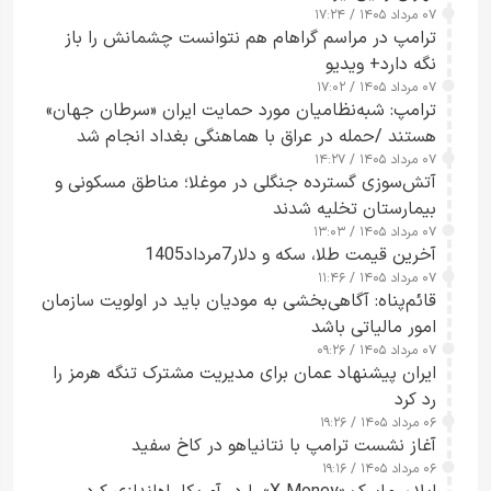
۰۷ مرداد ۱۴۰۵ / ۱۷:۲۴
ترامپ در مراسم گراهام هم نتوانست چشمانش را باز
نگه دارد+ ویدیو
۰۷ مرداد ۱۴۰۵ / ۱۷:۰۲
ترامپ: شبه‌نظامیان مورد حمایت ایران «سرطان جهان»
هستند /حمله در عراق با هماهنگی بغداد انجام شد
۰۷ مرداد ۱۴۰۵ / ۱۴:۲۷
آتش‌سوزی گسترده جنگلی در موغلا؛ مناطق مسکونی و
بیمارستان تخلیه شدند
۰۷ مرداد ۱۴۰۵ / ۱۳:۰۳
آخرین قیمت طلا، سکه و دلار7مرداد1405
۰۷ مرداد ۱۴۰۵ / ۱۱:۴۶
قائم‌پناه: آگاهی‌بخشی به مودیان باید در اولویت سازمان
امور مالیاتی باشد
۰۷ مرداد ۱۴۰۵ / ۰۹:۲۶
ایران پیشنهاد عمان برای مدیریت مشترک تنگه هرمز را
رد کرد
۰۶ مرداد ۱۴۰۵ / ۱۹:۲۶
آغاز نشست ترامپ با نتانیاهو در کاخ سفید
۰۶ مرداد ۱۴۰۵ / ۱۹:۱۶