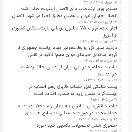
۰۵ خرداد ۱۴۰۵ / ۱۳:۲۸
دستور وزیر ارتباطات برای اتصال اینترنت صادر شد؛
اتصال جهانی ایران از همین دقایق احیا می‌شود؛ اتصال
۲۴ اردیبهشت ۱۴۰۵ / ۰۹:۱۵
کامل مردم تا ۲۴ ساعت آینده
آغاز ثبت‌نام وام ۷۵ میلیون تومانی بازنشستگان کشوری
از امروز
۲۹ اردیبهشت ۱۴۰۵ / ۱۳:۴۲
بازدید مدیر کل روابط عمومی نهاد ریاست جمهوری از
گروه رسانه‌ای خبرهای فوری مهم؛ تأکید بر نقش
۰۸ خرداد ۱۴۰۵ / ۱۹:۰۸
رسانه‌های هوشمند و مسئول در ارتقای آگاهی عمومی
ترامپ: محاصره دریایی ایران از همین حالا برداشته
خواهد شد
۱۸ خرداد ۱۴۰۵ / ۰۱:۳۳
پست ساعتی قبل حساب کاربری رهبر انقلاب در
اینستاگرام؛ نفس رژیم به شماره افتاده است​
۱۷ تیر ۱۴۰۵ / ۱۶:۵۶
ترامپ: آتش‌بس با ایران «به پایان رسیده»/ تهدید به
حمله مجدد در صورت دستیابی به سلاح هسته‌ای
۲۲ اردیبهشت ۱۴۰۵ / ۱۵:۲۴
حضوری شدن تحصیلات تکمیلی کلید خورد
۱۴ تیر ۱۴۰۵ / ۱۹:۲۱