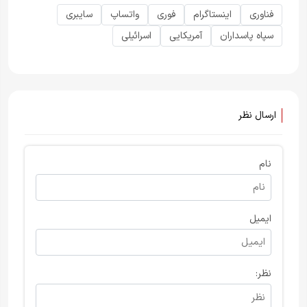
فناوری
اینستاگرام
فوری
واتساپ
سایبری
سپاه پاسداران
آمریکایی
اسرائیلی
ارسال نظر
نام
ایمیل
نظر: