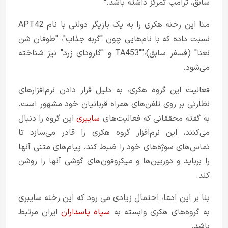
سابق، ترامپ تمرکز داشته باشد."
متا این رخنه هکری را به یک بازیگر دولتی با نام APT42
نسبت داده که با نام‌هایی چون "گربه جذاب"، "طوفان شن
نعنا" (فسفر سابق)،"TA453″ و "گارودای زرد" نیز شناخته
می‌شود.
فعالیت این گروه هکری، به دلیل قرار دادن نرم‌افزارهای
نظارتی بر روی تلفن‌های همراه قربانیان خود مشهور است.
به گفته محققانی که فعالیت‌های
سایبری
این گروه را دنبال
می‌کنند، این نرم‌افزار گروه هکری را قادر می‌سازد تا
تماس‌های سوژه‌های خود را ضبط کند، پیام‌های متنی آنها
را برباید و دوربین‌ها و میکروفون‌های گوشی آنها را روشن
کند.
بنا بر این ادعا، احتمال زیادی می رود که این رخنه سایبری
به گروه‌های هکری وابسته به
سپاه پاسداران
ایران مرتبط
باشد.