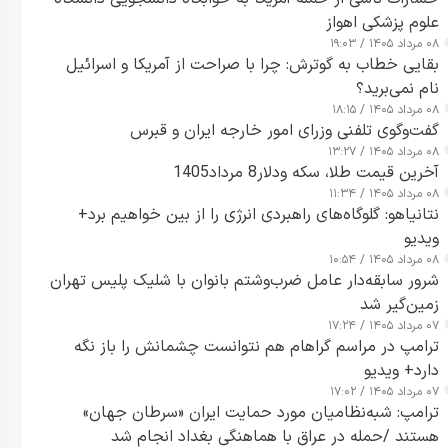
علوم پزشکی اهواز
۰۸ مرداد ۱۴۰۵ / ۱۹:۰۳
بقایی خطاب به گوترش: چرا با صراحت از آمریکا و اسرائیل
نام نمی‌برید؟
۰۸ مرداد ۱۴۰۵ / ۱۸:۱۵
گفت‌وگوی تلفنی وزرای امور خارجه ایران و قبرس
۰۸ مرداد ۱۴۰۵ / ۱۳:۲۷
آخرین قیمت طلا، سکه ودلار8 مرداد1405
۰۸ مرداد ۱۴۰۵ / ۱۱:۳۴
نتانیاهو: گلوگاه‌های راهبردی انرژی را از بین خواهیم برد+
ویدیو
۰۸ مرداد ۱۴۰۵ / ۱۰:۵۴
شرور سابقه‌دار عامل ضرب‌وشتم بانوان با شلیک پلیس تهران
زمین‌گیر شد
۰۷ مرداد ۱۴۰۵ / ۱۷:۲۴
ترامپ در مراسم گراهام هم نتوانست چشمانش را باز نگه
دارد+ ویدیو
۰۷ مرداد ۱۴۰۵ / ۱۷:۰۲
ترامپ: شبه‌نظامیان مورد حمایت ایران «سرطان جهان»
هستند /حمله در عراق با هماهنگی بغداد انجام شد