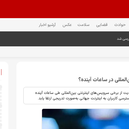
حوادث
قضایی
سلامت
عکس
آرشیو اخبار
ررسی شد
لمللی در ساعات آینده؟
 از برخی سرویس‌های اینترنتی بین‌المللی طی ساعات آینده
سی کاربران به اینترنت جهانی به‌صورت تدریجی ارتقا یابد.