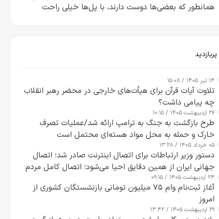
همانطور که بعضی‌ها دوست دارند، با پل‌ها خیلی راحت
می‌توانم بیشتر پل‌هایشان را در کمتر از یک ساعت از بین
ببرم+ ویدیو
پربازدید
۱۴ تیر ۱۴۰۵ / ۱۵:۰۸
تلاوت آیات قرآن برای هیأت‌های خارجی در محضر رهبر انقلاب
چه پیامی داشت؟
۲۶ اردیبهشت ۱۴۰۵ / ۱۰:۱۵
طرح‌ بازگشت به جنگ به ترامپ ارائه شد/عملیات تصرف
خارک و حمله به محل مواد هسته‌ای محتمل است
۰۵ خرداد ۱۴۰۵ / ۱۳:۲۸
دستور وزیر ارتباطات برای اتصال اینترنت صادر شد؛ اتصال
جهانی ایران از همین دقایق احیا می‌شود؛ اتصال کامل مردم
۲۴ اردیبهشت ۱۴۰۵ / ۰۹:۱۵
تا ۲۴ ساعت آینده
آغاز ثبت‌نام وام ۷۵ میلیون تومانی بازنشستگان کشوری از
امروز
۲۹ اردیبهشت ۱۴۰۵ / ۱۳:۴۲