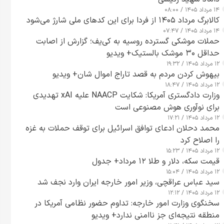
۱۴ مرداد ۱۴۰۵ / ۰۸:۰۰
کالابرگ مرداد ۱۴۰۵ از فردا برای این کدهای ملی شارژ می‌شود
۱۴ مرداد ۱۴۰۵ / ۰۷:۴۷
حملات موشکی گسترده روسیه به کی‌یف؛ گزارش از اصابت
حداقل ۳۰ موشک بالستیک+ ویدیو
۱۲ مرداد ۱۴۰۵ / ۱۹:۳۲
بیهوش کردن مردم به قصد تاراج اموال شان+ ویدیو
۱۲ مرداد ۱۴۰۵ / ۱۸:۴۷
وزارت دادگستری آمریکا: شکایت NAACP علیه xAI تهدیدی
برای نوآوری هوش مصنوعی است
۱۲ مرداد ۱۴۰۵ / ۱۷:۲۱
محمد دحلان ادعای توافق اسرائیل برای توقف حملات به غزه
را اصلاح کرد
۱۲ مرداد ۱۴۰۵ / ۱۵:۲۳
قیمت سکه، دلار و طلا ۱۲ مرداد+ جدول
۱۲ مرداد ۱۴۰۵ / ۱۵:۰۴
سید عباس عراقچی، وزیر امور خارجه ایران وارد نجف شد
۱۲ مرداد ۱۴۰۵ / ۱۲:۱۲
سخنگوی وزارت امور خارجه: تداوم حضور نظامی آمریکا در
منطقه نتیجه‌ای جز ناامنی ندارد+ ویدیو