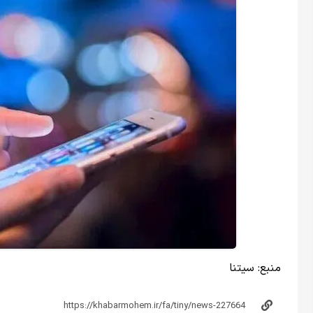
منبع:
سیتنا