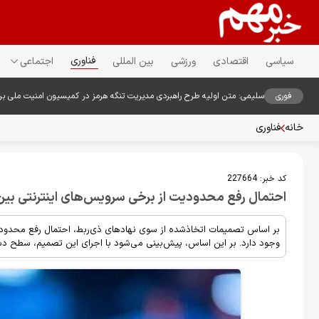
فناوری
سیاسی
اقتصادی
ورزشی
بین المللی
اجتماعی
فوری
سلیمی: متن اولیه طرح راهبردی مدیریت تنگه هرمز در کمیسیون امنیت ملی ب
خانه
فناوری
کد خبر:
227664
احتمال رفع محدودیت از برخی سرویس‌های اینترنتی بین‌ا
بر اساس تصمیمات اتخاذشده از سوی نهادهای ذی‌ربط، احتمال رفع محدودیت
وجود دارد. بر این اساس، پیش‌بینی می‌شود با اجرای این تصمیم، سطح دستر