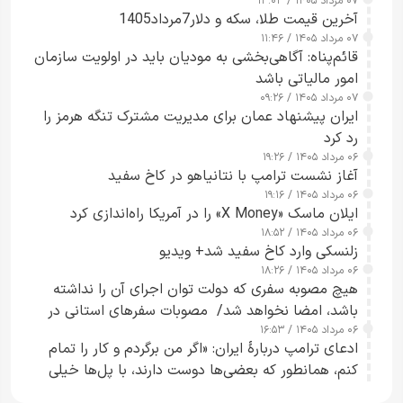
۰۷ مرداد ۱۴۰۵ / ۱۳:۰۳
آخرین قیمت طلا، سکه و دلار7مرداد1405
۰۷ مرداد ۱۴۰۵ / ۱۱:۴۶
قائم‌پناه: آگاهی‌بخشی به مودیان باید در اولویت سازمان
امور مالیاتی باشد
۰۷ مرداد ۱۴۰۵ / ۰۹:۲۶
ایران پیشنهاد عمان برای مدیریت مشترک تنگه هرمز را
رد کرد
۰۶ مرداد ۱۴۰۵ / ۱۹:۲۶
آغاز نشست ترامپ با نتانیاهو در کاخ سفید
۰۶ مرداد ۱۴۰۵ / ۱۹:۱۶
ایلان ماسک «X Money» را در آمریکا راه‌اندازی کرد
۰۶ مرداد ۱۴۰۵ / ۱۸:۵۲
زلنسکی وارد کاخ سفید شد+ ویدیو
۰۶ مرداد ۱۴۰۵ / ۱۸:۲۶
هیچ مصوبه سفری که دولت توان اجرای آن را نداشته
باشد، امضا نخواهد شد/ مصوبات سفرهای استانی در
۰۶ مرداد ۱۴۰۵ / ۱۶:۵۳
چارچوب قانون بودجه است+ عکس
ادعای ترامپ دربارهٔ ایران: «اگر من برگردم و کار را تمام
کنم، همانطور که بعضی‌ها دوست دارند، با پل‌ها خیلی
راحت می‌توانم بیشتر پل‌هایشان را در کمتر از یک