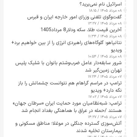
اسرائیل نام نمی‌برید؟
۰۸ مرداد ۱۴۰۵ / ۱۸:۱۵
گفت‌وگوی تلفنی وزرای امور خارجه ایران و قبرس
۰۸ مرداد ۱۴۰۵ / ۱۳:۲۷
آخرین قیمت طلا، سکه ودلار8 مرداد1405
۰۸ مرداد ۱۴۰۵ / ۱۱:۳۴
نتانیاهو: گلوگاه‌های راهبردی انرژی را از بین خواهیم برد+
ویدیو
۰۸ مرداد ۱۴۰۵ / ۱۰:۵۴
شرور سابقه‌دار عامل ضرب‌وشتم بانوان با شلیک پلیس
تهران زمین‌گیر شد
۰۷ مرداد ۱۴۰۵ / ۱۷:۲۴
ترامپ در مراسم گراهام هم نتوانست چشمانش را باز
نگه دارد+ ویدیو
۰۷ مرداد ۱۴۰۵ / ۱۷:۰۲
ترامپ: شبه‌نظامیان مورد حمایت ایران «سرطان جهان»
هستند /حمله در عراق با هماهنگی بغداد انجام شد
۰۷ مرداد ۱۴۰۵ / ۱۴:۲۷
آتش‌سوزی گسترده جنگلی در موغلا؛ مناطق مسکونی و
بیمارستان تخلیه شدند