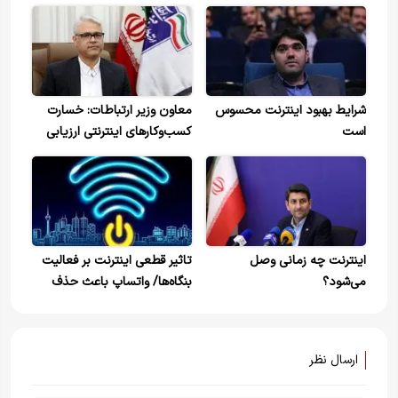
شرایط بهبود اینترنت محسوس
معاون وزیر ارتباطات: خسارت
است
کسب‌وکارهای اینترنتی ارزیابی
خواهد شد
اینترنت چه زمانی وصل
تاثیر قطعی اینترنت بر فعالیت
می‌شود؟
بنگاه‌ها/ واتساپ باعث حذف
فکس در شرکت‌ها شد
ارسال نظر