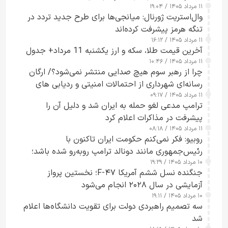
۱۱ مرداد ۱۴۰۵ / ۱۹:۰۴
وال‌استریت ژورنال: میانجی‌ها برای طرح جدید تردد در
تنگه هرمز پیشرفت کرده‌اند
۱۱ مرداد ۱۴۰۵ / ۱۶:۱۲
آخرین قیمت طلا، سکه و ارز یکشنبه 11 مرداد+ جدول
۱۱ مرداد ۱۴۰۵ / ۱۰:۴۶
چرا از رهبر سوم هیچ صدایی منتشر نمی‌شود؟/ ارگان
رسانه‌ای شهرداری از احتمالات امنیتی و ردیابی های
۱۱ مرداد ۱۴۰۵ / ۰۹:۱۷
جاسوسی گفت
ترامپ مدعی لغو حمله به ایران شد و دلیل آن را
پیشرفت در مذاکرات اعلام کرد
۱۱ مرداد ۱۴۰۵ / ۰۸:۱۸
روبیو: فکر نمی‌کنم حکومت ایران تاکنون با
رئیس‌جمهوری مانند دونالد ترامپ روبه‌رو شده باشد؛
۱۰ مرداد ۱۴۰۵ / ۱۹:۲۹
کسی که واقعاً دست به اقدام می‌زند
جنگنده نسل ششم آمریکا F-۴۷؛ نخستین پرواز
آزمایشی در سال ۲۰۲۸ انجام می‌شود
۱۰ مرداد ۱۴۰۵ / ۱۹:۱۱
سه تصمیم راهبردی دولت برای تقویت دانشگاه‌ها اعلام
شد