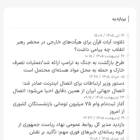
ساعت از بین ببرم+ ویدیو
پربازدید
۱۴ تیر ۱۴۰۵ / ۱۵:۰۸
تلاوت آیات قرآن برای هیأت‌های خارجی در محضر رهبر
انقلاب چه پیامی داشت؟
۲۶ اردیبهشت ۱۴۰۵ / ۱۰:۱۵
طرح‌ بازگشت به جنگ به ترامپ ارائه شد/عملیات تصرف
خارک و حمله به محل مواد هسته‌ای محتمل است
۰۵ خرداد ۱۴۰۵ / ۱۳:۲۸
دستور وزیر ارتباطات برای اتصال اینترنت صادر شد؛
اتصال جهانی ایران از همین دقایق احیا می‌شود؛ اتصال
۲۴ اردیبهشت ۱۴۰۵ / ۰۹:۱۵
کامل مردم تا ۲۴ ساعت آینده
آغاز ثبت‌نام وام ۷۵ میلیون تومانی بازنشستگان کشوری
از امروز
۲۹ اردیبهشت ۱۴۰۵ / ۱۳:۴۲
بازدید مدیر کل روابط عمومی نهاد ریاست جمهوری از
گروه رسانه‌ای خبرهای فوری مهم؛ تأکید بر نقش
۰۸ خرداد ۱۴۰۵ / ۱۹:۰۸
رسانه‌های هوشمند و مسئول در ارتقای آگاهی عمومی