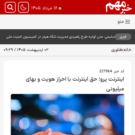
۱۶ مرداد ۱۴۰۵
فوری
سلیمی: متن اولیه طرح راهبردی مدیریت تنگه هرمز در کمیسیون امنیت ملی
بررسی شد
خانه
فناوری
۰۲ اردیبهشت ۱۴۰۵ / ۰۹:۲۹
کد خبر:
227964
اینترنت پرو؛ حق اینترنت با احراز هویت و بهای
میلیونى