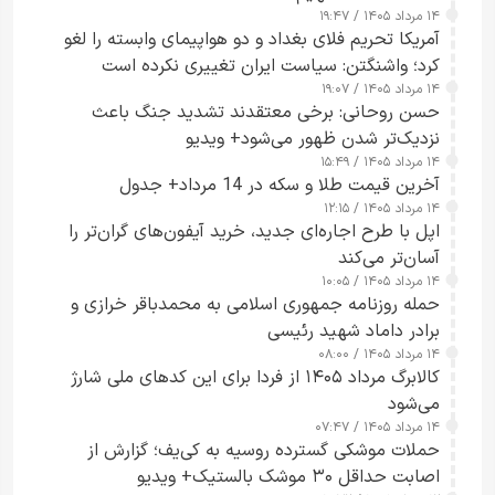
۱۴ مرداد ۱۴۰۵ / ۱۹:۴۷
آمریکا تحریم فلای بغداد و دو هواپیمای وابسته را لغو
کرد؛ واشنگتن: سیاست ایران تغییری نکرده است
۱۴ مرداد ۱۴۰۵ / ۱۹:۰۷
حسن روحانی: برخی معتقدند تشدید جنگ باعث
نزدیک‌تر شدن ظهور می‌شود+ ویدیو
۱۴ مرداد ۱۴۰۵ / ۱۵:۴۹
آخرین قیمت طلا و سکه در 14 مرداد+ جدول
۱۴ مرداد ۱۴۰۵ / ۱۲:۱۵
اپل با طرح اجاره‌ای جدید، خرید آیفون‌های گران‌تر را
آسان‌تر می‌کند
۱۴ مرداد ۱۴۰۵ / ۱۰:۰۵
حمله روزنامه جمهوری اسلامی به محمدباقر خرازی و
برادر داماد شهید رئیسی
۱۴ مرداد ۱۴۰۵ / ۰۸:۰۰
کالابرگ مرداد ۱۴۰۵ از فردا برای این کدهای ملی شارژ
می‌شود
۱۴ مرداد ۱۴۰۵ / ۰۷:۴۷
حملات موشکی گسترده روسیه به کی‌یف؛ گزارش از
اصابت حداقل ۳۰ موشک بالستیک+ ویدیو