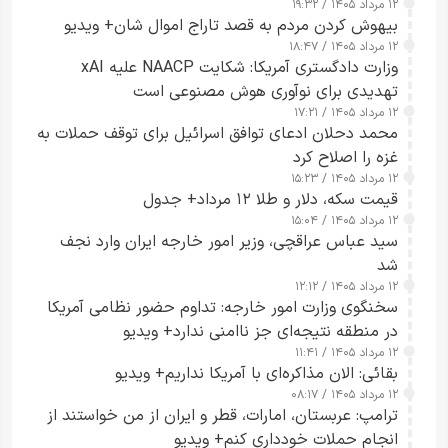
۱۲ مرداد ۱۴۰۵ / ۱۹:۳۲
بیهوش کردن مردم به قصد تاراج اموال شان+ ویدیو
۱۲ مرداد ۱۴۰۵ / ۱۸:۴۷
وزارت دادگستری آمریکا: شکایت NAACP علیه xAI
تهدیدی برای نوآوری هوش مصنوعی است
۱۲ مرداد ۱۴۰۵ / ۱۷:۲۱
محمد دحلان ادعای توافق اسرائیل برای توقف حملات به
غزه را اصلاح کرد
۱۲ مرداد ۱۴۰۵ / ۱۵:۲۳
قیمت سکه، دلار و طلا ۱۲ مرداد+ جدول
۱۲ مرداد ۱۴۰۵ / ۱۵:۰۴
سید عباس عراقچی، وزیر امور خارجه ایران وارد نجف
شد
۱۲ مرداد ۱۴۰۵ / ۱۲:۱۲
سخنگوی وزارت امور خارجه: تداوم حضور نظامی آمریکا
در منطقه نتیجه‌ای جز ناامنی ندارد+ ویدیو
۱۲ مرداد ۱۴۰۵ / ۱۱:۴۱
بقائی: الان مذاکره‌ای با آمریکا نداریم+ ویدیو
۱۲ مرداد ۱۴۰۵ / ۰۸:۱۷
ترامپ: عربستان، امارات، قطر و ایران از من خواستند از
انجام حملات خودداری کنم+ ویدیو