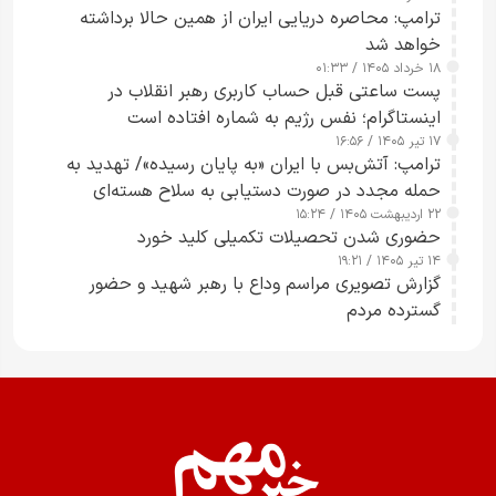
ترامپ: محاصره دریایی ایران از همین حالا برداشته
خواهد شد
۱۸ خرداد ۱۴۰۵ / ۰۱:۳۳
پست ساعتی قبل حساب کاربری رهبر انقلاب در
اینستاگرام؛ نفس رژیم به شماره افتاده است​
۱۷ تیر ۱۴۰۵ / ۱۶:۵۶
ترامپ: آتش‌بس با ایران «به پایان رسیده»/ تهدید به
حمله مجدد در صورت دستیابی به سلاح هسته‌ای
۲۲ اردیبهشت ۱۴۰۵ / ۱۵:۲۴
حضوری شدن تحصیلات تکمیلی کلید خورد
۱۴ تیر ۱۴۰۵ / ۱۹:۲۱
گزارش تصویری مراسم وداع با رهبر شهید و حضور
گسترده مردم