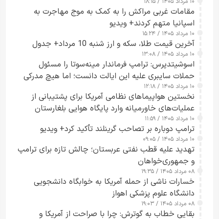
۱۰ مرداد ۱۴۰۵ / ۱۸:۱۵
مقامات غربی مراکش را به کمک به موج مهاجرت به
اسپانیا متهم کردند+ ویدیو
۱۰ مرداد ۱۴۰۵ / ۱۵:۲۴
آخرین قیمت طلا، سکه و ارز شنبه 10 مرداد+ جدول
۱۰ مرداد ۱۴۰۵ / ۱۳:۰۸
اسوشیتدپرس: ترامپ فرماندار مینه‌سوتا را مسئول
حملات سایبری علیه این ایالت دانست؛ اما هیچ مدرکی
۱۰ مرداد ۱۴۰۵ / ۱۲:۱۸
ارائه نکرد
نخستین هواپیماهای نظامی آمریکا برای پشتیبانی از
عملیات‌های خاورمیانه وارد پایگاه هوایی بلغارستان
۱۰ مرداد ۱۴۰۵ / ۱۱:۵۹
شدند
ترامپ دوباره بر تصاحب گرینلند تأکید کرد+ ویدیو
۱۰ مرداد ۱۴۰۵ / ۰۹:۰۵
تهدید علیه قطب نفتی عربستان؛ چالش تازه برای ترامپ
و جمهوری‌خواهان
۰۸ مرداد ۱۴۰۵ / ۱۹:۳۵
خسارات ناشی از حمله آمریکا به خوابگاه دانشجویی
دانشگاه علوم پزشکی اهواز
۰۸ مرداد ۱۴۰۵ / ۱۹:۰۳
بقایی خطاب به گوترش: چرا با صراحت از آمریکا و