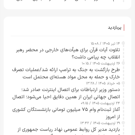
راحت می‌توانم بیشتر پل‌هایشان را در کمتر از یک
ساعت از بین ببرم+ ویدیو
پربازدید
۱۴ تیر ۱۴۰۵ / ۱۵:۰۸
تلاوت آیات قرآن برای هیأت‌های خارجی در محضر رهبر
انقلاب چه پیامی داشت؟
۲۶ اردیبهشت ۱۴۰۵ / ۱۰:۱۵
طرح‌ بازگشت به جنگ به ترامپ ارائه شد/عملیات تصرف
خارک و حمله به محل مواد هسته‌ای محتمل است
۰۵ خرداد ۱۴۰۵ / ۱۳:۲۸
دستور وزیر ارتباطات برای اتصال اینترنت صادر شد؛
اتصال جهانی ایران از همین دقایق احیا می‌شود؛ اتصال
۲۴ اردیبهشت ۱۴۰۵ / ۰۹:۱۵
کامل مردم تا ۲۴ ساعت آینده
آغاز ثبت‌نام وام ۷۵ میلیون تومانی بازنشستگان کشوری
از امروز
۲۹ اردیبهشت ۱۴۰۵ / ۱۳:۴۲
بازدید مدیر کل روابط عمومی نهاد ریاست جمهوری از