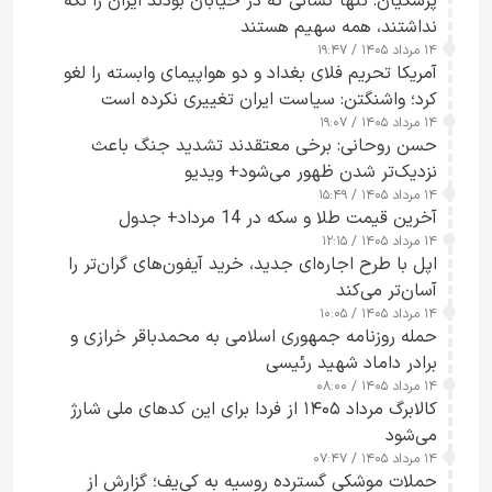
پزشکیان: تنها کسانی که در خیابان بودند ایران را نگه
نداشتند، همه سهیم هستند
۱۴ مرداد ۱۴۰۵ / ۱۹:۴۷
آمریکا تحریم فلای بغداد و دو هواپیمای وابسته را لغو
کرد؛ واشنگتن: سیاست ایران تغییری نکرده است
۱۴ مرداد ۱۴۰۵ / ۱۹:۰۷
حسن روحانی: برخی معتقدند تشدید جنگ باعث
نزدیک‌تر شدن ظهور می‌شود+ ویدیو
۱۴ مرداد ۱۴۰۵ / ۱۵:۴۹
آخرین قیمت طلا و سکه در 14 مرداد+ جدول
۱۴ مرداد ۱۴۰۵ / ۱۲:۱۵
اپل با طرح اجاره‌ای جدید، خرید آیفون‌های گران‌تر را
آسان‌تر می‌کند
۱۴ مرداد ۱۴۰۵ / ۱۰:۰۵
حمله روزنامه جمهوری اسلامی به محمدباقر خرازی و
برادر داماد شهید رئیسی
۱۴ مرداد ۱۴۰۵ / ۰۸:۰۰
کالابرگ مرداد ۱۴۰۵ از فردا برای این کدهای ملی شارژ
می‌شود
۱۴ مرداد ۱۴۰۵ / ۰۷:۴۷
حملات موشکی گسترده روسیه به کی‌یف؛ گزارش از