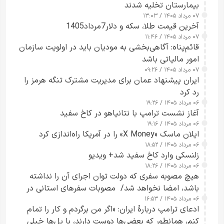
بیمارستان تخلیه شدند
۰۷ مرداد ۱۴۰۵ / ۱۳:۰۳
آخرین قیمت طلا، سکه و دلار7مرداد1405
۰۷ مرداد ۱۴۰۵ / ۱۱:۴۶
قائم‌پناه: آگاهی‌بخشی به مودیان باید در اولویت سازمان
امور مالیاتی باشد
۰۷ مرداد ۱۴۰۵ / ۰۹:۲۶
ایران پیشنهاد عمان برای مدیریت مشترک تنگه هرمز را
رد کرد
۰۶ مرداد ۱۴۰۵ / ۱۹:۲۶
آغاز نشست ترامپ با نتانیاهو در کاخ سفید
۰۶ مرداد ۱۴۰۵ / ۱۹:۱۶
ایلان ماسک «X Money» را در آمریکا راه‌اندازی کرد
۰۶ مرداد ۱۴۰۵ / ۱۸:۵۲
زلنسکی وارد کاخ سفید شد+ ویدیو
۰۶ مرداد ۱۴۰۵ / ۱۸:۲۶
هیچ مصوبه سفری که دولت توان اجرای آن را نداشته
باشد، امضا نخواهد شد/ مصوبات سفرهای استانی در
۰۶ مرداد ۱۴۰۵ / ۱۶:۵۳
چارچوب قانون بودجه است+ عکس
ادعای ترامپ دربارهٔ ایران: «اگر من برگردم و کار را تمام
کنم، همانطور که بعضی‌ها دوست دارند، با پل‌ها خیلی