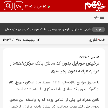
۱۵ مرداد ۱۴۰۵
فوری
سلیمی: متن اولیه طرح راهبردی مدیریت تنگه هرمز در کمیسیون امنیت ملی
بررسی شد
خانه
فناوری
۰۲ اردیبهشت ۱۴۰۵ / ۱۳:۳۴
کد خبر:
227974
ترخیص موبایل بدون کد ساتای بانک مرکزی/هشدار
درباره عرضه بدون رجیستری
با مجوز مراجع بالادستی از ۱۲ اسفند ماه امکان خروج کالا
از گمرک بدون کد ساتای بانک مرکزی فراهم شده است.
تلفن همراه نیز یکی از اقلامی بوده که به واسطه این مجوز،
بدون طی تشریفات دریافت کد ستاد بانک مرکزی، ترخیص