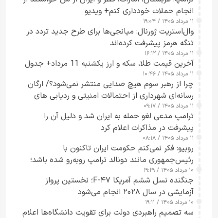
انجام حملات خودداری کنم+ ویدیو
۱۱ مرداد ۱۴۰۵ / ۱۹:۰۴
وال‌استریت ژورنال: میانجی‌ها برای طرح جدید تردد در
تنگه هرمز پیشرفت کرده‌اند
۱۱ مرداد ۱۴۰۵ / ۱۶:۱۲
آخرین قیمت طلا، سکه و ارز یکشنبه 11 مرداد+ جدول
۱۱ مرداد ۱۴۰۵ / ۱۰:۴۶
چرا از رهبر سوم هیچ صدایی منتشر نمی‌شود؟/ ارگان
رسانه‌ای شهرداری از احتمالات امنیتی و ردیابی های
۱۱ مرداد ۱۴۰۵ / ۰۹:۱۷
جاسوسی گفت
ترامپ مدعی لغو حمله به ایران شد و دلیل آن را
پیشرفت در مذاکرات اعلام کرد
۱۱ مرداد ۱۴۰۵ / ۰۸:۱۸
روبیو: فکر نمی‌کنم حکومت ایران تاکنون با
رئیس‌جمهوری مانند دونالد ترامپ روبه‌رو شده باشد؛
۱۰ مرداد ۱۴۰۵ / ۱۹:۲۹
کسی که واقعاً دست به اقدام می‌زند
جنگنده نسل ششم آمریکا F-۴۷؛ نخستین پرواز
آزمایشی در سال ۲۰۲۸ انجام می‌شود
۱۰ مرداد ۱۴۰۵ / ۱۹:۱۱
سه تصمیم راهبردی دولت برای تقویت دانشگاه‌ها اعلام