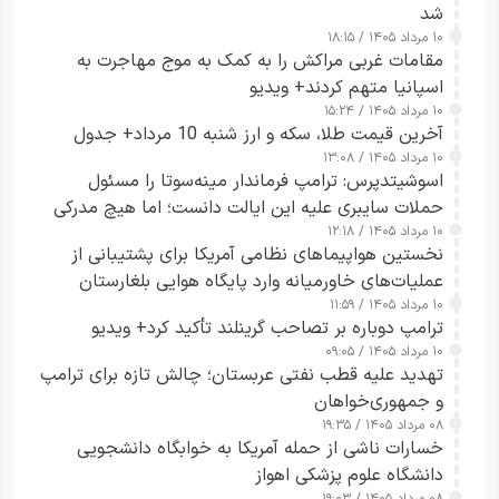
شد
۱۰ مرداد ۱۴۰۵ / ۱۸:۱۵
مقامات غربی مراکش را به کمک به موج مهاجرت به
اسپانیا متهم کردند+ ویدیو
۱۰ مرداد ۱۴۰۵ / ۱۵:۲۴
آخرین قیمت طلا، سکه و ارز شنبه 10 مرداد+ جدول
۱۰ مرداد ۱۴۰۵ / ۱۳:۰۸
اسوشیتدپرس: ترامپ فرماندار مینه‌سوتا را مسئول
حملات سایبری علیه این ایالت دانست؛ اما هیچ مدرکی
۱۰ مرداد ۱۴۰۵ / ۱۲:۱۸
ارائه نکرد
نخستین هواپیماهای نظامی آمریکا برای پشتیبانی از
عملیات‌های خاورمیانه وارد پایگاه هوایی بلغارستان
۱۰ مرداد ۱۴۰۵ / ۱۱:۵۹
شدند
ترامپ دوباره بر تصاحب گرینلند تأکید کرد+ ویدیو
۱۰ مرداد ۱۴۰۵ / ۰۹:۰۵
تهدید علیه قطب نفتی عربستان؛ چالش تازه برای ترامپ
و جمهوری‌خواهان
۰۸ مرداد ۱۴۰۵ / ۱۹:۳۵
خسارات ناشی از حمله آمریکا به خوابگاه دانشجویی
دانشگاه علوم پزشکی اهواز