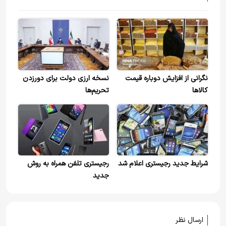
نگرانی از افزایش دوباره قیمت
نسخه ارزی دولت برای دور‌زدن
کالاها
تحریم‌ها
شرایط جدید رجیستری اعلام شد
رجیستری تلفن همراه به روش
جدید
ارسال نظر