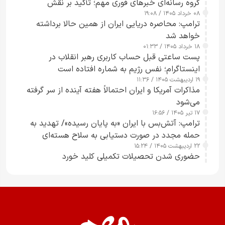
گروه رسانه‌ای خبرهای فوری مهم؛ تأکید بر نقش
۰۸ خرداد ۱۴۰۵ / ۱۹:۰۸
رسانه‌های هوشمند و مسئول در ارتقای آگاهی عمومی
ترامپ: محاصره دریایی ایران از همین حالا برداشته
خواهد شد
۱۸ خرداد ۱۴۰۵ / ۰۱:۳۳
پست ساعتی قبل حساب کاربری رهبر انقلاب در
اینستاگرام؛ نفس رژیم به شماره افتاده است​
۱۹ اردیبهشت ۱۴۰۵ / ۱۱:۳۶
مذاکرات آمریکا و ایران احتمالاً هفته آینده از سر گرفته
می‌شود
۱۷ تیر ۱۴۰۵ / ۱۶:۵۶
ترامپ: آتش‌بس با ایران «به پایان رسیده»/ تهدید به
حمله مجدد در صورت دستیابی به سلاح هسته‌ای
۲۲ اردیبهشت ۱۴۰۵ / ۱۵:۲۴
حضوری شدن تحصیلات تکمیلی کلید خورد