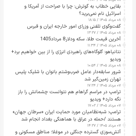
۰۸ مرداد ۱۴۰۵ / ۱۹:۰۳
بقایی خطاب به گوترش: چرا با صراحت از آمریکا و
اسرائیل نام نمی‌برید؟
۰۸ مرداد ۱۴۰۵ / ۱۸:۱۵
گفت‌وگوی تلفنی وزرای امور خارجه ایران و قبرس
۰۸ مرداد ۱۴۰۵ / ۱۳:۲۷
آخرین قیمت طلا، سکه ودلار8 مرداد1405
۰۸ مرداد ۱۴۰۵ / ۱۱:۳۴
نتانیاهو: گلوگاه‌های راهبردی انرژی را از بین خواهیم برد+
ویدیو
۰۸ مرداد ۱۴۰۵ / ۱۰:۵۴
شرور سابقه‌دار عامل ضرب‌وشتم بانوان با شلیک پلیس
تهران زمین‌گیر شد
۰۷ مرداد ۱۴۰۵ / ۱۷:۲۴
ترامپ در مراسم گراهام هم نتوانست چشمانش را باز
نگه دارد+ ویدیو
۰۷ مرداد ۱۴۰۵ / ۱۷:۰۲
ترامپ: شبه‌نظامیان مورد حمایت ایران «سرطان جهان»
هستند /حمله در عراق با هماهنگی بغداد انجام شد
۰۷ مرداد ۱۴۰۵ / ۱۴:۲۷
آتش‌سوزی گسترده جنگلی در موغلا؛ مناطق مسکونی و