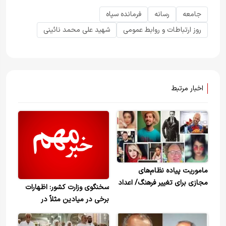
جامعه
رسانه
فرمانده سپاه
روز ارتباطات و روابط عمومی
شهید علی محمد نائینی
اخبار مرتبط
ماموریت پیاده نظا‌م‌های
مجازی برای تغییر فرهنگ/ اعداد
سخنگوی وزارت کشور: اظهارات
جادویی در اینستاگرام که کنترل
برخی در میادین مثلاً در
زندگی مردم را به دست می‌گیرد
موضوع بی‌حجابی سیاست
رسمی کشور و نظام نیست و