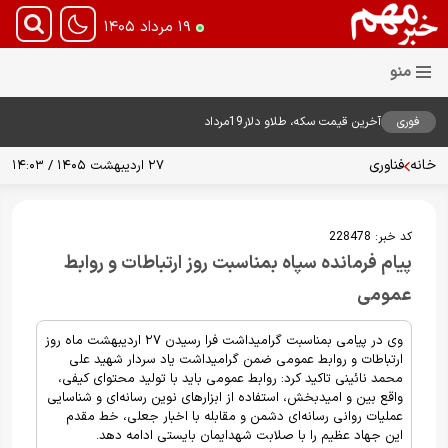
۱۹ مرداد ۱۴۰۵
فوری
آخرین قیمت سکه، طلاو دلار19مرداد
1405
خانه
فناوری
۲۷ اردیبهشت ۱۴۰۵ / ۱۴:۰۳
کد خبر:
228478
پیام فرمانده سپاه بمناسبت روز ارتباطات و روابط
عمومی
وی در پیامی بمناسبت گرامیداشت فرا رسیدن ۲۷ اردیبهشت ماه روز
ارتباطات و روابط عمومی ضمن گرامیداشت یاد سردار شهید علی
محمد نائینی تاکید کرد: روابط عمومی باید با تولید محتوای کیفی،
واقع بین و امیدبخش، استفاده از ابزارهای نوین رسانه‌ای و شناسایی
عملیات روانی رسانه‌ای دشمن و مقابله با اخبار جعلی، خط مقدم
این جهاد عظیم را با صلابت شهدایمان بایستی ادامه دهد.