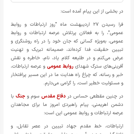
در بخشی از این پیام آمده است:
فرا رسیدن ۲۷ اردیبهشت ماه "روز ارتباطات و روابط
عمومی"، را به فعالان پرتلاش عرصه ارتباطات و روابط
عمومی، به‌ویژه کسانی که جان خود را در راه روشنگری و
تبیین حقیقت فدا کرده‌اند، صمیمانه تبریک و تهنیت
عرض می‌کنم و در طلیعه کلام یاد، نام، خاطره و نقش
آفرینی‌های سترگ شهدای
روابط عمومی
و عرصه ارتباطات،
خبر و رسانه، که چراغ راه هدایت ما در این مسیر پرافتخار
و مسئولیت خطیر است، را گرامی می‌دارم.
در چنین مقطعی حساس در
دفاع مقدس
سوم و
جنگ
با
دشمن اهریمنی، پیام راهبردی امروز ما برای مجاهدان
عرصه ارتباطات و روابط عمومی این است:
ارتباطات، خط مقدم جهاد تبیین در عصر تقابل، و