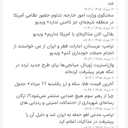
شد
۱۲ مرداد ۱۴۰۵ / ۱۲:۱۲
سخنگوی وزارت امور خارجه: تداوم حضور نظامی آمریکا
در منطقه نتیجه‌ای جز ناامنی ندارد+ ویدیو
۱۲ مرداد ۱۴۰۵ / ۱۱:۴۱
بقائی: الان مذاکره‌ای با آمریکا نداریم+ ویدیو
۱۲ مرداد ۱۴۰۵ / ۰۸:۱۷
ترامپ: عربستان، امارات، قطر و ایران از من خواستند از
انجام حملات خودداری کنم+ ویدیو
۱۱ مرداد ۱۴۰۵ / ۱۹:۰۴
وال‌استریت ژورنال: میانجی‌ها برای طرح جدید تردد در
تنگه هرمز پیشرفت کرده‌اند
۱۱ مرداد ۱۴۰۵ / ۱۶:۱۲
آخرین قیمت طلا، سکه و ارز یکشنبه 11 مرداد+ جدول
۱۱ مرداد ۱۴۰۵ / ۱۰:۴۶
چرا از رهبر سوم هیچ صدایی منتشر نمی‌شود؟/ ارگان
رسانه‌ای شهرداری از احتمالات امنیتی و ردیابی های
۱۱ مرداد ۱۴۰۵ / ۰۹:۱۷
جاسوسی گفت
ترامپ مدعی لغو حمله به ایران شد و دلیل آن را
پیشرفت در مذاکرات اعلام کرد
۱۱ مرداد ۱۴۰۵ / ۰۸:۱۸