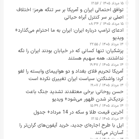
۱۵ مرداد ۱۴۰۵ / ۱۲:۵۶
توافق احتمالی ایران و آمریکا بر سر تنگه هرمز؛ اختلاف
اصلی بر سر کنترل آبراه حیاتی
۱۵ مرداد ۱۴۰۵ / ۰۸:۳۴
ادعای ترامپ درباره ایران: ایران به ما احترام می‌گذارد+
ویدیو
۱۴ مرداد ۱۴۰۵ / ۲۲:۵۵
پزشکیان: تنها کسانی که در خیابان بودند ایران را نگه
نداشتند، همه سهیم هستند
۱۴ مرداد ۱۴۰۵ / ۱۹:۴۷
آمریکا تحریم فلای بغداد و دو هواپیمای وابسته را لغو
کرد؛ واشنگتن: سیاست ایران تغییری نکرده است
۱۴ مرداد ۱۴۰۵ / ۱۹:۰۷
حسن روحانی: برخی معتقدند تشدید جنگ باعث
نزدیک‌تر شدن ظهور می‌شود+ ویدیو
۱۴ مرداد ۱۴۰۵ / ۱۵:۴۹
آخرین قیمت طلا و سکه در 14 مرداد+ جدول
۱۴ مرداد ۱۴۰۵ / ۱۲:۱۵
اپل با طرح اجاره‌ای جدید، خرید آیفون‌های گران‌تر را
آسان‌تر می‌کند