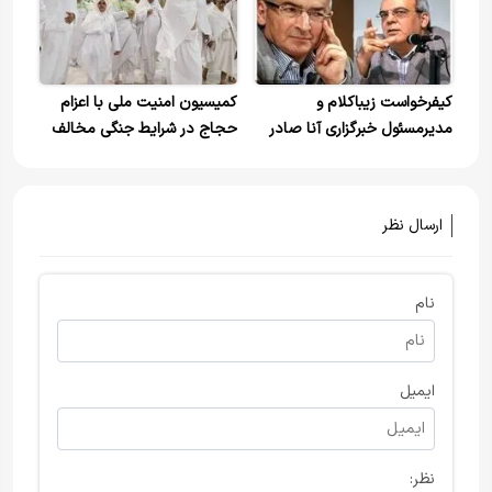
جامعه متکثر است
کیفرخواست زیباکلام و
کمیسیون امنیت ملی با اعزام
مدیرمسئول خبرگزاری آنا صادر
حجاج در شرایط جنگی مخالف
شد /ممنوعیت زیباکلام از انجام
است
هرگونه فعالیت رسانه‌ای به مدت
سه ماه
ارسال نظر
نام
ایمیل
نظر: