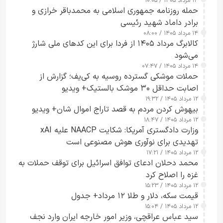
۱۴ مرداد ۱۴۰۵ / ۱۰:۰۵
حمله روزنامه جمهوری اسلامی به محمدباقر خرازی و
برادر داماد شهید رئیسی
۱۴ مرداد ۱۴۰۵ / ۰۸:۰۰
کالابرگ مرداد ۱۴۰۵ از فردا برای این کدهای ملی شارژ
می‌شود
۱۴ مرداد ۱۴۰۵ / ۰۷:۴۷
حملات موشکی گسترده روسیه به کی‌یف؛ گزارش از
اصابت حداقل ۳۰ موشک بالستیک+ ویدیو
۱۲ مرداد ۱۴۰۵ / ۱۹:۳۲
بیهوش کردن مردم به قصد تاراج اموال شان+ ویدیو
۱۲ مرداد ۱۴۰۵ / ۱۸:۴۷
وزارت دادگستری آمریکا: شکایت NAACP علیه xAI
تهدیدی برای نوآوری هوش مصنوعی است
۱۲ مرداد ۱۴۰۵ / ۱۷:۲۱
محمد دحلان ادعای توافق اسرائیل برای توقف حملات به
غزه را اصلاح کرد
۱۲ مرداد ۱۴۰۵ / ۱۵:۲۳
قیمت سکه، دلار و طلا ۱۲ مرداد+ جدول
۱۲ مرداد ۱۴۰۵ / ۱۵:۰۴
سید عباس عراقچی، وزیر امور خارجه ایران وارد نجف