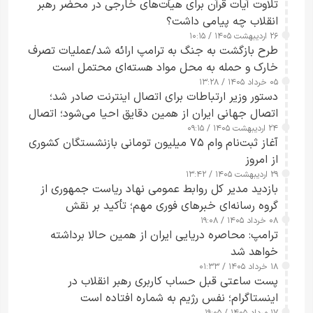
تلاوت آیات قرآن برای هیأت‌های خارجی در محضر رهبر
انقلاب چه پیامی داشت؟
۲۶ اردیبهشت ۱۴۰۵ / ۱۰:۱۵
طرح‌ بازگشت به جنگ به ترامپ ارائه شد/عملیات تصرف
خارک و حمله به محل مواد هسته‌ای محتمل است
۰۵ خرداد ۱۴۰۵ / ۱۳:۲۸
دستور وزیر ارتباطات برای اتصال اینترنت صادر شد؛
اتصال جهانی ایران از همین دقایق احیا می‌شود؛ اتصال
۲۴ اردیبهشت ۱۴۰۵ / ۰۹:۱۵
کامل مردم تا ۲۴ ساعت آینده
آغاز ثبت‌نام وام ۷۵ میلیون تومانی بازنشستگان کشوری
از امروز
۲۹ اردیبهشت ۱۴۰۵ / ۱۳:۴۲
بازدید مدیر کل روابط عمومی نهاد ریاست جمهوری از
گروه رسانه‌ای خبرهای فوری مهم؛ تأکید بر نقش
۰۸ خرداد ۱۴۰۵ / ۱۹:۰۸
رسانه‌های هوشمند و مسئول در ارتقای آگاهی عمومی
ترامپ: محاصره دریایی ایران از همین حالا برداشته
خواهد شد
۱۸ خرداد ۱۴۰۵ / ۰۱:۳۳
پست ساعتی قبل حساب کاربری رهبر انقلاب در
اینستاگرام؛ نفس رژیم به شماره افتاده است​
۱۷ مرداد ۱۴۰۵ / ۱۹:۰۵