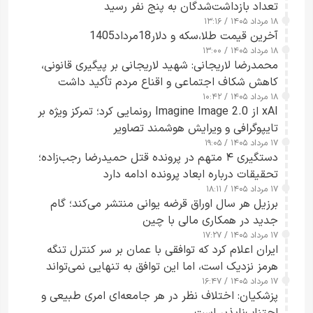
تعداد بازداشت‌شدگان به پنج نفر رسید
۱۸ مرداد ۱۴۰۵ / ۱۳:۱۶
آخرین قیمت طلا،سکه و دلار18مرداد1405
۱۸ مرداد ۱۴۰۵ / ۱۳:۰۰
محمدرضا لاریجانی: شهید لاریجانی بر پیگیری قانونی،
کاهش شکاف اجتماعی و اقناع مردم تأکید داشت
۱۸ مرداد ۱۴۰۵ / ۱۰:۴۲
xAI از Imagine Image 2.0 رونمایی کرد؛ تمرکز ویژه بر
تایپوگرافی و ویرایش هوشمند تصاویر
۱۷ مرداد ۱۴۰۵ / ۱۹:۰۵
دستگیری ۴ متهم در پرونده قتل حمیدرضا رجب‌زاده؛
تحقیقات درباره ابعاد پرونده ادامه دارد
۱۷ مرداد ۱۴۰۵ / ۱۸:۱۱
برزیل هر سال اوراق قرضه یوانی منتشر می‌کند؛ گام
جدید در همکاری مالی با چین
۱۷ مرداد ۱۴۰۵ / ۱۷:۲۷
ایران اعلام کرد که توافقی با عمان بر سر کنترل تنگه
هرمز نزدیک است، اما این توافق به تنهایی نمی‌تواند
۱۷ مرداد ۱۴۰۵ / ۱۶:۴۷
آبراه را آزاد کند
پزشکیان: اختلاف نظر در هر جامعه‌ای امری طبیعی و
اجتناب‌ناپذیر است