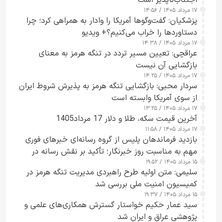
۱۷ مرداد ۱۴۰۵ / ۱۴:۵۶
پزشکیان: گفت‌وگوها آمریکا را وادار به همراهی کرد؛ چرا
دستاوردها را خراب می‌کنیم؟+ ویدیو
۱۷ مرداد ۱۴۰۵ / ۱۴:۳۸
عراقچی: تعیین مسیر تردد در تنگه هرمز به معنای
بازگشایی آن نیست
۱۷ مرداد ۱۴۰۵ / ۱۴:۲۵
سردار محبی: بازگشایی تنگه هرمز به پذیرش شروط ایران
از سوی آمریکا وابسته است
۱۷ مرداد ۱۴۰۵ / ۱۳:۲۵
آخرین قیمت سکه، طلا و دلار 17 مرداد1405
۱۷ مرداد ۱۴۰۵ / ۱۱:۵۸
بازدید فرماندهان پلیس از گروه رسانه‌ای خبرهای فوری
مهم به مناسبت روز خبرنگار؛ تأکید بر نقش رسانه در
۱۵ مرداد ۱۴۰۵ / ۱۹:۵۲
تقویت امنیت و اعتماد عمومی
سلیمی: متن اولیه طرح راهبردی مدیریت تنگه هرمز در
کمیسیون امنیت ملی بررسی شد
۱۵ مرداد ۱۴۰۵ / ۱۹:۳۷
سید عمار حکیم خواستار گسترش همکاری‌های علمی و
پژوهشی عراق و ایران شد