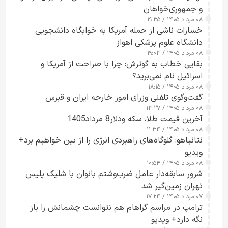
و جمهوری‌خواهان
۰۸ مرداد ۱۴۰۵ / ۱۹:۳۵
خسارات ناشی از حمله آمریکا به خوابگاه دانشجویی
دانشگاه علوم پزشکی اهواز
۰۸ مرداد ۱۴۰۵ / ۱۹:۰۳
بقایی خطاب به گوترش: چرا با صراحت از آمریکا و
اسرائیل نام نمی‌برید؟
۰۸ مرداد ۱۴۰۵ / ۱۸:۱۵
گفت‌وگوی تلفنی وزرای امور خارجه ایران و قبرس
۰۸ مرداد ۱۴۰۵ / ۱۳:۲۷
آخرین قیمت طلا، سکه ودلار8 مرداد1405
۰۸ مرداد ۱۴۰۵ / ۱۱:۳۴
نتانیاهو: گلوگاه‌های راهبردی انرژی را از بین خواهیم برد+
ویدیو
۰۸ مرداد ۱۴۰۵ / ۱۰:۵۴
شرور سابقه‌دار عامل ضرب‌وشتم بانوان با شلیک پلیس
تهران زمین‌گیر شد
۰۷ مرداد ۱۴۰۵ / ۱۷:۲۴
ترامپ در مراسم گراهام هم نتوانست چشمانش را باز
نگه دارد+ ویدیو