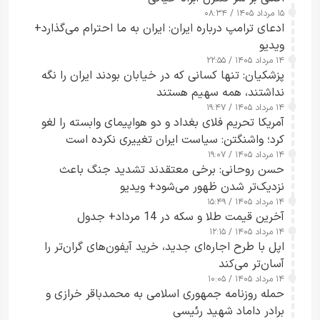
۱۵ مرداد ۱۴۰۵ / ۰۸:۳۴
ادعای ترامپ درباره ایران: ایران به ما احترام می‌گذارد+
ویدیو
۱۴ مرداد ۱۴۰۵ / ۲۲:۵۵
پزشکیان: تنها کسانی که در خیابان بودند ایران را نگه
نداشتند، همه سهیم هستند
۱۴ مرداد ۱۴۰۵ / ۱۹:۴۷
آمریکا تحریم فلای بغداد و دو هواپیمای وابسته را لغو
کرد؛ واشنگتن: سیاست ایران تغییری نکرده است
۱۴ مرداد ۱۴۰۵ / ۱۹:۰۷
حسن روحانی: برخی معتقدند تشدید جنگ باعث
نزدیک‌تر شدن ظهور می‌شود+ ویدیو
۱۴ مرداد ۱۴۰۵ / ۱۵:۴۹
آخرین قیمت طلا و سکه در 14 مرداد+ جدول
۱۴ مرداد ۱۴۰۵ / ۱۲:۱۵
اپل با طرح اجاره‌ای جدید، خرید آیفون‌های گران‌تر را
آسان‌تر می‌کند
۱۴ مرداد ۱۴۰۵ / ۱۰:۰۵
حمله روزنامه جمهوری اسلامی به محمدباقر خرازی و
برادر داماد شهید رئیسی