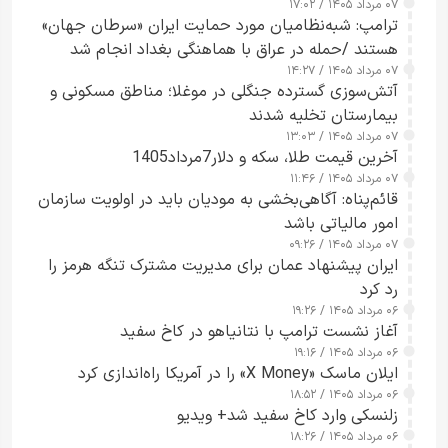
۰۷ مرداد ۱۴۰۵ / ۱۷:۰۲
ترامپ: شبه‌نظامیان مورد حمایت ایران «سرطان جهان»
هستند /حمله در عراق با هماهنگی بغداد انجام شد
۰۷ مرداد ۱۴۰۵ / ۱۴:۲۷
آتش‌سوزی گسترده جنگلی در موغلا؛ مناطق مسکونی و
بیمارستان تخلیه شدند
۰۷ مرداد ۱۴۰۵ / ۱۳:۰۳
آخرین قیمت طلا، سکه و دلار7مرداد1405
۰۷ مرداد ۱۴۰۵ / ۱۱:۴۶
قائم‌پناه: آگاهی‌بخشی به مودیان باید در اولویت سازمان
امور مالیاتی باشد
۰۷ مرداد ۱۴۰۵ / ۰۹:۲۶
ایران پیشنهاد عمان برای مدیریت مشترک تنگه هرمز را
رد کرد
۰۶ مرداد ۱۴۰۵ / ۱۹:۲۶
آغاز نشست ترامپ با نتانیاهو در کاخ سفید
۰۶ مرداد ۱۴۰۵ / ۱۹:۱۶
ایلان ماسک «X Money» را در آمریکا راه‌اندازی کرد
۰۶ مرداد ۱۴۰۵ / ۱۸:۵۲
زلنسکی وارد کاخ سفید شد+ ویدیو
۰۶ مرداد ۱۴۰۵ / ۱۸:۲۶