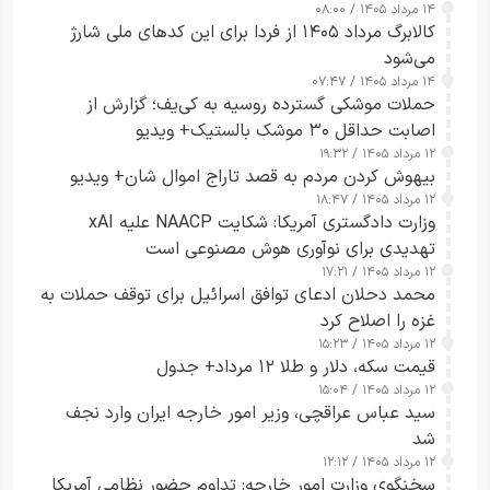
۱۴ مرداد ۱۴۰۵ / ۰۸:۰۰
کالابرگ مرداد ۱۴۰۵ از فردا برای این کدهای ملی شارژ
می‌شود
۱۴ مرداد ۱۴۰۵ / ۰۷:۴۷
حملات موشکی گسترده روسیه به کی‌یف؛ گزارش از
اصابت حداقل ۳۰ موشک بالستیک+ ویدیو
۱۲ مرداد ۱۴۰۵ / ۱۹:۳۲
بیهوش کردن مردم به قصد تاراج اموال شان+ ویدیو
۱۲ مرداد ۱۴۰۵ / ۱۸:۴۷
وزارت دادگستری آمریکا: شکایت NAACP علیه xAI
تهدیدی برای نوآوری هوش مصنوعی است
۱۲ مرداد ۱۴۰۵ / ۱۷:۲۱
محمد دحلان ادعای توافق اسرائیل برای توقف حملات به
غزه را اصلاح کرد
۱۲ مرداد ۱۴۰۵ / ۱۵:۲۳
قیمت سکه، دلار و طلا ۱۲ مرداد+ جدول
۱۲ مرداد ۱۴۰۵ / ۱۵:۰۴
سید عباس عراقچی، وزیر امور خارجه ایران وارد نجف
شد
۱۲ مرداد ۱۴۰۵ / ۱۲:۱۲
سخنگوی وزارت امور خارجه: تداوم حضور نظامی آمریکا