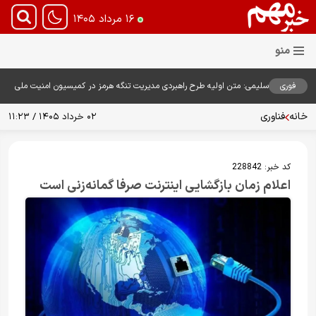
۱۶ مرداد ۱۴۰۵
فوری
سلیمی: متن اولیه طرح راهبردی مدیریت تنگه هرمز در کمیسیون امنیت ملی
بررسی شد
خانه
فناوری
۰۲ خرداد ۱۴۰۵ / ۱۱:۲۳
کد خبر:
228842
اعلام زمان بازگشایی اینترنت صرفا گمانه‌زنی است