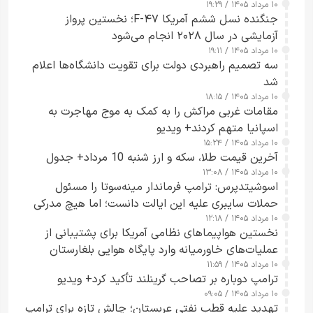
۱۰ مرداد ۱۴۰۵ / ۱۹:۲۹
کسی که واقعاً دست به اقدام می‌زند
جنگنده نسل ششم آمریکا F-۴۷؛ نخستین پرواز
آزمایشی در سال ۲۰۲۸ انجام می‌شود
۱۰ مرداد ۱۴۰۵ / ۱۹:۱۱
سه تصمیم راهبردی دولت برای تقویت دانشگاه‌ها اعلام
شد
۱۰ مرداد ۱۴۰۵ / ۱۸:۱۵
مقامات غربی مراکش را به کمک به موج مهاجرت به
اسپانیا متهم کردند+ ویدیو
۱۰ مرداد ۱۴۰۵ / ۱۵:۲۴
آخرین قیمت طلا، سکه و ارز شنبه 10 مرداد+ جدول
۱۰ مرداد ۱۴۰۵ / ۱۳:۰۸
اسوشیتدپرس: ترامپ فرماندار مینه‌سوتا را مسئول
حملات سایبری علیه این ایالت دانست؛ اما هیچ مدرکی
۱۰ مرداد ۱۴۰۵ / ۱۲:۱۸
ارائه نکرد
نخستین هواپیماهای نظامی آمریکا برای پشتیبانی از
عملیات‌های خاورمیانه وارد پایگاه هوایی بلغارستان
۱۰ مرداد ۱۴۰۵ / ۱۱:۵۹
شدند
ترامپ دوباره بر تصاحب گرینلند تأکید کرد+ ویدیو
۱۰ مرداد ۱۴۰۵ / ۰۹:۰۵
تهدید علیه قطب نفتی عربستان؛ چالش تازه برای ترامپ