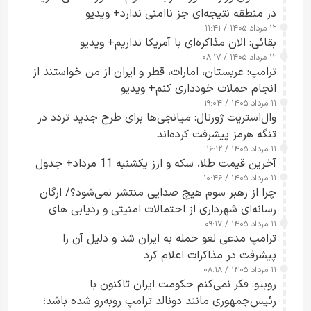
در منطقه نتیجه‌ای جز ناامنی ندارد+ ویدیو
۱۲ مرداد ۱۴۰۵ / ۱۱:۴۱
بقائی: الان مذاکره‌ای با آمریکا نداریم+ ویدیو
۱۲ مرداد ۱۴۰۵ / ۰۸:۱۷
ترامپ: عربستان، امارات، قطر و ایران از من خواستند از
انجام حملات خودداری کنم+ ویدیو
۱۱ مرداد ۱۴۰۵ / ۱۹:۰۴
وال‌استریت ژورنال: میانجی‌ها برای طرح جدید تردد در
تنگه هرمز پیشرفت کرده‌اند
۱۱ مرداد ۱۴۰۵ / ۱۶:۱۲
آخرین قیمت طلا، سکه و ارز یکشنبه 11 مرداد+ جدول
۱۱ مرداد ۱۴۰۵ / ۱۰:۴۶
چرا از رهبر سوم هیچ صدایی منتشر نمی‌شود؟/ ارگان
رسانه‌ای شهرداری از احتمالات امنیتی و ردیابی های
۱۱ مرداد ۱۴۰۵ / ۰۹:۱۷
جاسوسی گفت
ترامپ مدعی لغو حمله به ایران شد و دلیل آن را
پیشرفت در مذاکرات اعلام کرد
۱۱ مرداد ۱۴۰۵ / ۰۸:۱۸
روبیو: فکر نمی‌کنم حکومت ایران تاکنون با
رئیس‌جمهوری مانند دونالد ترامپ روبه‌رو شده باشد؛