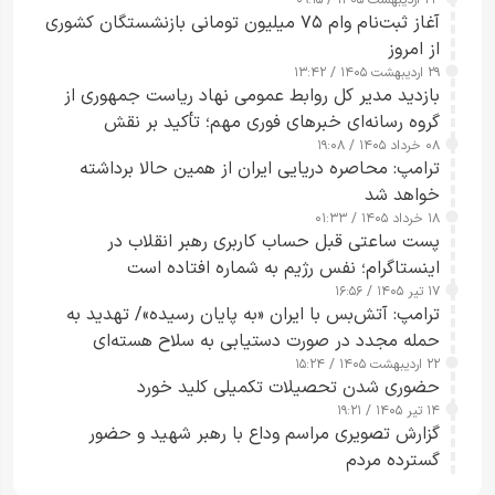
۲۴ اردیبهشت ۱۴۰۵ / ۰۹:۱۵
کامل مردم تا ۲۴ ساعت آینده
آغاز ثبت‌نام وام ۷۵ میلیون تومانی بازنشستگان کشوری
از امروز
۲۹ اردیبهشت ۱۴۰۵ / ۱۳:۴۲
بازدید مدیر کل روابط عمومی نهاد ریاست جمهوری از
گروه رسانه‌ای خبرهای فوری مهم؛ تأکید بر نقش
۰۸ خرداد ۱۴۰۵ / ۱۹:۰۸
رسانه‌های هوشمند و مسئول در ارتقای آگاهی عمومی
ترامپ: محاصره دریایی ایران از همین حالا برداشته
خواهد شد
۱۸ خرداد ۱۴۰۵ / ۰۱:۳۳
پست ساعتی قبل حساب کاربری رهبر انقلاب در
اینستاگرام؛ نفس رژیم به شماره افتاده است​
۱۷ تیر ۱۴۰۵ / ۱۶:۵۶
ترامپ: آتش‌بس با ایران «به پایان رسیده»/ تهدید به
حمله مجدد در صورت دستیابی به سلاح هسته‌ای
۲۲ اردیبهشت ۱۴۰۵ / ۱۵:۲۴
حضوری شدن تحصیلات تکمیلی کلید خورد
۱۴ تیر ۱۴۰۵ / ۱۹:۲۱
گزارش تصویری مراسم وداع با رهبر شهید و حضور
گسترده مردم