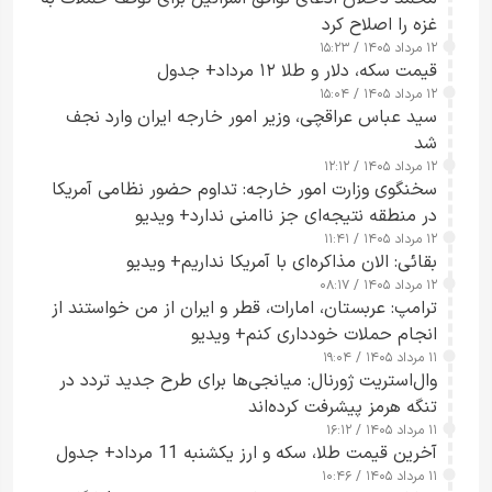
غزه را اصلاح کرد
۱۲ مرداد ۱۴۰۵ / ۱۵:۲۳
قیمت سکه، دلار و طلا ۱۲ مرداد+ جدول
۱۲ مرداد ۱۴۰۵ / ۱۵:۰۴
سید عباس عراقچی، وزیر امور خارجه ایران وارد نجف
شد
۱۲ مرداد ۱۴۰۵ / ۱۲:۱۲
سخنگوی وزارت امور خارجه: تداوم حضور نظامی آمریکا
در منطقه نتیجه‌ای جز ناامنی ندارد+ ویدیو
۱۲ مرداد ۱۴۰۵ / ۱۱:۴۱
بقائی: الان مذاکره‌ای با آمریکا نداریم+ ویدیو
۱۲ مرداد ۱۴۰۵ / ۰۸:۱۷
ترامپ: عربستان، امارات، قطر و ایران از من خواستند از
انجام حملات خودداری کنم+ ویدیو
۱۱ مرداد ۱۴۰۵ / ۱۹:۰۴
وال‌استریت ژورنال: میانجی‌ها برای طرح جدید تردد در
تنگه هرمز پیشرفت کرده‌اند
۱۱ مرداد ۱۴۰۵ / ۱۶:۱۲
آخرین قیمت طلا، سکه و ارز یکشنبه 11 مرداد+ جدول
۱۱ مرداد ۱۴۰۵ / ۱۰:۴۶