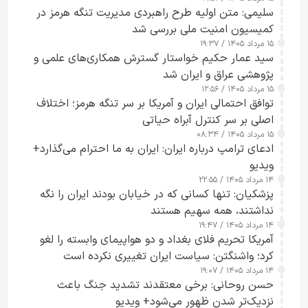
سلیمی: متن اولیه طرح راهبردی مدیریت تنگه هرمز در
کمیسیون امنیت ملی بررسی شد
۱۵ مرداد ۱۴۰۵ / ۱۹:۳۷
سید عمار حکیم خواستار گسترش همکاری‌های علمی و
پژوهشی عراق و ایران شد
۱۵ مرداد ۱۴۰۵ / ۱۲:۵۶
توافق احتمالی ایران و آمریکا بر سر تنگه هرمز؛ اختلاف
اصلی بر سر کنترل آبراه حیاتی
۱۵ مرداد ۱۴۰۵ / ۰۸:۳۴
ادعای ترامپ درباره ایران: ایران به ما احترام می‌گذارد+
ویدیو
۱۴ مرداد ۱۴۰۵ / ۲۲:۵۵
پزشکیان: تنها کسانی که در خیابان بودند ایران را نگه
نداشتند، همه سهیم هستند
۱۴ مرداد ۱۴۰۵ / ۱۹:۴۷
آمریکا تحریم فلای بغداد و دو هواپیمای وابسته را لغو
کرد؛ واشنگتن: سیاست ایران تغییری نکرده است
۱۴ مرداد ۱۴۰۵ / ۱۹:۰۷
حسن روحانی: برخی معتقدند تشدید جنگ باعث
نزدیک‌تر شدن ظهور می‌شود+ ویدیو