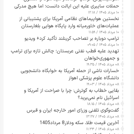
حملات سایبری علیه این ایالت دانست؛ اما هیچ مدرکی
۱۰ مرداد ۱۴۰۵ / ۱۲:۱۸
ارائه نکرد
نخستین هواپیماهای نظامی آمریکا برای پشتیبانی از
عملیات‌های خاورمیانه وارد پایگاه هوایی بلغارستان
۱۰ مرداد ۱۴۰۵ / ۱۱:۵۹
شدند
ترامپ دوباره بر تصاحب گرینلند تأکید کرد+ ویدیو
۱۰ مرداد ۱۴۰۵ / ۰۹:۰۵
تهدید علیه قطب نفتی عربستان؛ چالش تازه برای ترامپ
و جمهوری‌خواهان
۰۸ مرداد ۱۴۰۵ / ۱۹:۳۵
خسارات ناشی از حمله آمریکا به خوابگاه دانشجویی
دانشگاه علوم پزشکی اهواز
۰۸ مرداد ۱۴۰۵ / ۱۹:۰۳
بقایی خطاب به گوترش: چرا با صراحت از آمریکا و
اسرائیل نام نمی‌برید؟
۰۸ مرداد ۱۴۰۵ / ۱۸:۱۵
گفت‌وگوی تلفنی وزرای امور خارجه ایران و قبرس
۰۸ مرداد ۱۴۰۵ / ۱۳:۲۷
آخرین قیمت طلا، سکه ودلار8 مرداد1405
۰۸ مرداد ۱۴۰۵ / ۱۱:۳۴