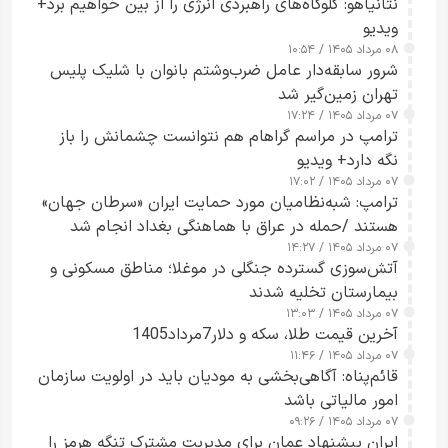
نتانیاهو: گلوگاه‌های راهبردی انرژی را از بین خواهیم برد+
ویدیو
۰۸ مرداد ۱۴۰۵ / ۱۰:۵۴
شرور سابقه‌دار عامل ضرب‌وشتم بانوان با شلیک پلیس
تهران زمین‌گیر شد
۰۷ مرداد ۱۴۰۵ / ۱۷:۲۴
ترامپ در مراسم گراهام هم نتوانست چشمانش را باز
نگه دارد+ ویدیو
۰۷ مرداد ۱۴۰۵ / ۱۷:۰۲
ترامپ: شبه‌نظامیان مورد حمایت ایران «سرطان جهان»
هستند /حمله در عراق با هماهنگی بغداد انجام شد
۰۷ مرداد ۱۴۰۵ / ۱۴:۲۷
آتش‌سوزی گسترده جنگلی در موغلا؛ مناطق مسکونی و
بیمارستان تخلیه شدند
۰۷ مرداد ۱۴۰۵ / ۱۳:۰۳
آخرین قیمت طلا، سکه و دلار7مرداد1405
۰۷ مرداد ۱۴۰۵ / ۱۱:۴۶
قائم‌پناه: آگاهی‌بخشی به مودیان باید در اولویت سازمان
امور مالیاتی باشد
۰۷ مرداد ۱۴۰۵ / ۰۹:۲۶
ایران پیشنهاد عمان برای مدیریت مشترک تنگه هرمز را