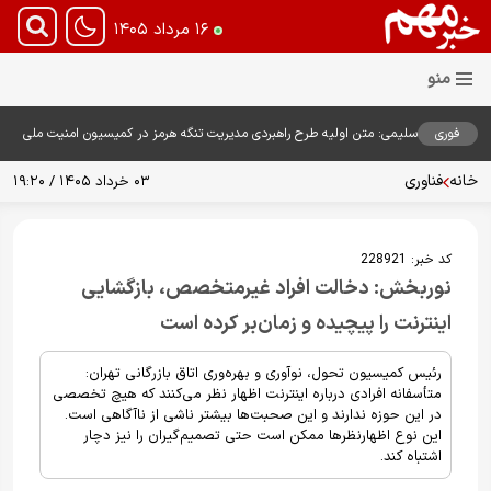
۱۶ مرداد ۱۴۰۵
فوری
سلیمی: متن اولیه طرح راهبردی مدیریت تنگه هرمز در کمیسیون امنیت ملی
بررسی شد
خانه
فناوری
۰۳ خرداد ۱۴۰۵ / ۱۹:۲۰
کد خبر:
228921
نوربخش: دخالت افراد غیرمتخصص، بازگشایی
اینترنت را پیچیده و زمان‌بر کرده است
رئیس کمیسیون تحول، نوآوری و بهره‌وری اتاق بازرگانی تهران:
متأسفانه افرادی درباره اینترنت اظهار نظر می‌کنند که هیچ تخصصی
در این حوزه ندارند و این صحبت‌ها بیشتر ناشی از ناآگاهی است.
این نوع اظهارنظرها ممکن است حتی تصمیم‌گیران را نیز دچار
اشتباه کند.