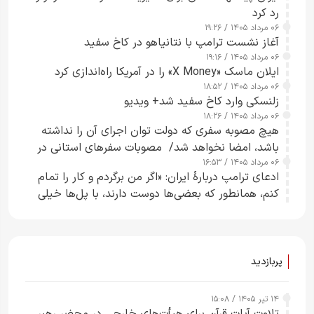
رد کرد
۰۶ مرداد ۱۴۰۵ / ۱۹:۲۶
آغاز نشست ترامپ با نتانیاهو در کاخ سفید
۰۶ مرداد ۱۴۰۵ / ۱۹:۱۶
ایلان ماسک «X Money» را در آمریکا راه‌اندازی کرد
۰۶ مرداد ۱۴۰۵ / ۱۸:۵۲
زلنسکی وارد کاخ سفید شد+ ویدیو
۰۶ مرداد ۱۴۰۵ / ۱۸:۲۶
هیچ مصوبه سفری که دولت توان اجرای آن را نداشته
باشد، امضا نخواهد شد/ مصوبات سفرهای استانی در
۰۶ مرداد ۱۴۰۵ / ۱۶:۵۳
چارچوب قانون بودجه است+ عکس
ادعای ترامپ دربارهٔ ایران: «اگر من برگردم و کار را تمام
کنم، همانطور که بعضی‌ها دوست دارند، با پل‌ها خیلی
راحت می‌توانم بیشتر پل‌هایشان را در کمتر از یک
ساعت از بین ببرم+ ویدیو
پربازدید
۱۴ تیر ۱۴۰۵ / ۱۵:۰۸
تلاوت آیات قرآن برای هیأت‌های خارجی در محضر رهبر