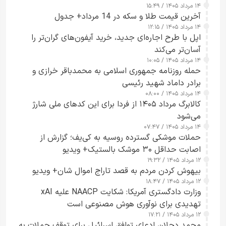
۱۴ مرداد ۱۴۰۵ / ۱۵:۴۹
آخرین قیمت طلا و سکه در 14 مرداد+ جدول
۱۴ مرداد ۱۴۰۵ / ۱۲:۱۵
اپل با طرح اجاره‌ای جدید، خرید آیفون‌های گران‌تر را
آسان‌تر می‌کند
۱۴ مرداد ۱۴۰۵ / ۱۰:۰۵
حمله روزنامه جمهوری اسلامی به محمدباقر خرازی و
برادر داماد شهید رئیسی
۱۴ مرداد ۱۴۰۵ / ۰۸:۰۰
کالابرگ مرداد ۱۴۰۵ از فردا برای این کدهای ملی شارژ
می‌شود
۱۴ مرداد ۱۴۰۵ / ۰۷:۴۷
حملات موشکی گسترده روسیه به کی‌یف؛ گزارش از
اصابت حداقل ۳۰ موشک بالستیک+ ویدیو
۱۲ مرداد ۱۴۰۵ / ۱۹:۳۲
بیهوش کردن مردم به قصد تاراج اموال شان+ ویدیو
۱۲ مرداد ۱۴۰۵ / ۱۸:۴۷
وزارت دادگستری آمریکا: شکایت NAACP علیه xAI
تهدیدی برای نوآوری هوش مصنوعی است
۱۲ مرداد ۱۴۰۵ / ۱۷:۲۱
محمد دحلان ادعای توافق اسرائیل برای توقف حملات به