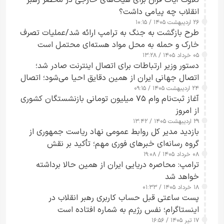
انقلاب چه پیامی داشت؟
۲۶ اردیبهشت ۱۴۰۵ / ۱۰:۱۵
طرح‌ بازگشت به جنگ به ترامپ ارائه شد/عملیات تصرف
خارک و حمله به محل مواد هسته‌ای محتمل است
۰۵ خرداد ۱۴۰۵ / ۱۳:۲۸
دستور وزیر ارتباطات برای اتصال اینترنت صادر شد؛
اتصال جهانی ایران از همین دقایق احیا می‌شود؛ اتصال
۲۴ اردیبهشت ۱۴۰۵ / ۰۹:۱۵
کامل مردم تا ۲۴ ساعت آینده
آغاز ثبت‌نام وام ۷۵ میلیون تومانی بازنشستگان کشوری
از امروز
۲۹ اردیبهشت ۱۴۰۵ / ۱۳:۴۲
بازدید مدیر کل روابط عمومی نهاد ریاست جمهوری از
گروه رسانه‌ای خبرهای فوری مهم؛ تأکید بر نقش
۰۸ خرداد ۱۴۰۵ / ۱۹:۰۸
رسانه‌های هوشمند و مسئول در ارتقای آگاهی عمومی
ترامپ: محاصره دریایی ایران از همین حالا برداشته
خواهد شد
۱۸ خرداد ۱۴۰۵ / ۰۱:۳۳
پست ساعتی قبل حساب کاربری رهبر انقلاب در
اینستاگرام؛ نفس رژیم به شماره افتاده است​
۱۷ تیر ۱۴۰۵ / ۱۶:۵۶