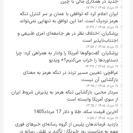
جدید در همکاری مالی با چین
۱۷ مرداد ۱۴۰۵ / ۱۷:۲۷
ایران اعلام کرد که توافقی با عمان بر سر کنترل تنگه
هرمز نزدیک است، اما این توافق به تنهایی نمی‌تواند
۱۷ مرداد ۱۴۰۵ / ۱۶:۴۷
آبراه را آزاد کند
پزشکیان: اختلاف نظر در هر جامعه‌ای امری طبیعی و
اجتناب‌ناپذیر است
۱۷ مرداد ۱۴۰۵ / ۱۴:۵۶
پزشکیان: گفت‌وگوها آمریکا را وادار به همراهی کرد؛ چرا
دستاوردها را خراب می‌کنیم؟+ ویدیو
۱۷ مرداد ۱۴۰۵ / ۱۴:۳۸
عراقچی: تعیین مسیر تردد در تنگه هرمز به معنای
بازگشایی آن نیست
۱۷ مرداد ۱۴۰۵ / ۱۴:۲۵
سردار محبی: بازگشایی تنگه هرمز به پذیرش شروط ایران
از سوی آمریکا وابسته است
۱۷ مرداد ۱۴۰۵ / ۱۳:۲۵
آخرین قیمت سکه، طلا و دلار 17 مرداد1405
۱۷ مرداد ۱۴۰۵ / ۱۱:۵۸
بازدید فرماندهان پلیس از گروه رسانه‌ای خبرهای فوری
مهم به مناسبت روز خبرنگار؛ تأکید بر نقش رسانه در