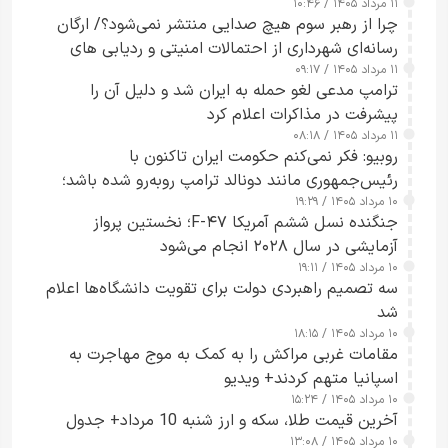
۱۱ مرداد ۱۴۰۵ / ۱۰:۴۶
چرا از رهبر سوم هیچ صدایی منتشر نمی‌شود؟/ ارگان
رسانه‌ای شهرداری از احتمالات امنیتی و ردیابی های
۱۱ مرداد ۱۴۰۵ / ۰۹:۱۷
جاسوسی گفت
ترامپ مدعی لغو حمله به ایران شد و دلیل آن را
پیشرفت در مذاکرات اعلام کرد
۱۱ مرداد ۱۴۰۵ / ۰۸:۱۸
روبیو: فکر نمی‌کنم حکومت ایران تاکنون با
رئیس‌جمهوری مانند دونالد ترامپ روبه‌رو شده باشد؛
۱۰ مرداد ۱۴۰۵ / ۱۹:۲۹
کسی که واقعاً دست به اقدام می‌زند
جنگنده نسل ششم آمریکا F-۴۷؛ نخستین پرواز
آزمایشی در سال ۲۰۲۸ انجام می‌شود
۱۰ مرداد ۱۴۰۵ / ۱۹:۱۱
سه تصمیم راهبردی دولت برای تقویت دانشگاه‌ها اعلام
شد
۱۰ مرداد ۱۴۰۵ / ۱۸:۱۵
مقامات غربی مراکش را به کمک به موج مهاجرت به
اسپانیا متهم کردند+ ویدیو
۱۰ مرداد ۱۴۰۵ / ۱۵:۲۴
آخرین قیمت طلا، سکه و ارز شنبه 10 مرداد+ جدول
۱۰ مرداد ۱۴۰۵ / ۱۳:۰۸