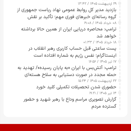
۲۹ اردیبهشت ۱۴۰۵ / ۱۳:۴۲
بازدید مدیر کل روابط عمومی نهاد ریاست جمهوری از
گروه رسانه‌ای خبرهای فوری مهم؛ تأکید بر نقش
۰۸ خرداد ۱۴۰۵ / ۱۹:۰۸
رسانه‌های هوشمند و مسئول در ارتقای آگاهی عمومی
ترامپ: محاصره دریایی ایران از همین حالا برداشته
خواهد شد
۱۸ خرداد ۱۴۰۵ / ۰۱:۳۳
پست ساعتی قبل حساب کاربری رهبر انقلاب در
اینستاگرام؛ نفس رژیم به شماره افتاده است​
۱۷ تیر ۱۴۰۵ / ۱۶:۵۶
ترامپ: آتش‌بس با ایران «به پایان رسیده»/ تهدید به
حمله مجدد در صورت دستیابی به سلاح هسته‌ای
۲۲ اردیبهشت ۱۴۰۵ / ۱۵:۲۴
حضوری شدن تحصیلات تکمیلی کلید خورد
۱۴ تیر ۱۴۰۵ / ۱۹:۲۱
گزارش تصویری مراسم وداع با رهبر شهید و حضور
گسترده مردم