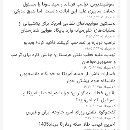
اسوشیتدپرس: ترامپ فرماندار مینه‌سوتا را مسئول
حملات سایبری علیه این ایالت دانست؛ اما هیچ مدرکی
۱۰ مرداد ۱۴۰۵ / ۱۲:۱۸
ارائه نکرد
نخستین هواپیماهای نظامی آمریکا برای پشتیبانی از
عملیات‌های خاورمیانه وارد پایگاه هوایی بلغارستان
۱۰ مرداد ۱۴۰۵ / ۱۱:۵۹
شدند
ترامپ دوباره بر تصاحب گرینلند تأکید کرد+ ویدیو
۱۰ مرداد ۱۴۰۵ / ۰۹:۰۵
تهدید علیه قطب نفتی عربستان؛ چالش تازه برای ترامپ
و جمهوری‌خواهان
۰۸ مرداد ۱۴۰۵ / ۱۹:۳۵
خسارات ناشی از حمله آمریکا به خوابگاه دانشجویی
دانشگاه علوم پزشکی اهواز
۰۸ مرداد ۱۴۰۵ / ۱۹:۰۳
بقایی خطاب به گوترش: چرا با صراحت از آمریکا و
اسرائیل نام نمی‌برید؟
۰۸ مرداد ۱۴۰۵ / ۱۸:۱۵
گفت‌وگوی تلفنی وزرای امور خارجه ایران و قبرس
۰۸ مرداد ۱۴۰۵ / ۱۳:۲۷
آخرین قیمت طلا، سکه ودلار8 مرداد1405