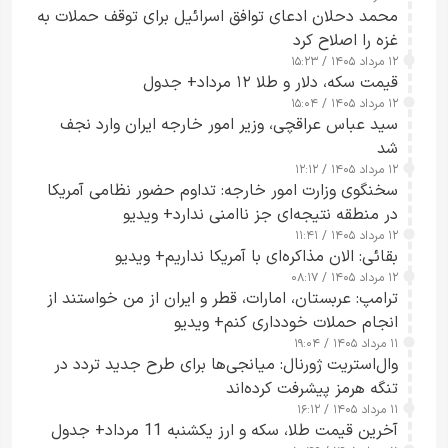
محمد دحلان ادعای توافق اسرائیل برای توقف حملات به
غزه را اصلاح کرد
۱۲ مرداد ۱۴۰۵ / ۱۵:۲۳
قیمت سکه، دلار و طلا ۱۲ مرداد+ جدول
۱۲ مرداد ۱۴۰۵ / ۱۵:۰۴
سید عباس عراقچی، وزیر امور خارجه ایران وارد نجف
شد
۱۲ مرداد ۱۴۰۵ / ۱۲:۱۲
سخنگوی وزارت امور خارجه: تداوم حضور نظامی آمریکا
در منطقه نتیجه‌ای جز ناامنی ندارد+ ویدیو
۱۲ مرداد ۱۴۰۵ / ۱۱:۴۱
بقائی: الان مذاکره‌ای با آمریکا نداریم+ ویدیو
۱۲ مرداد ۱۴۰۵ / ۰۸:۱۷
ترامپ: عربستان، امارات، قطر و ایران از من خواستند از
انجام حملات خودداری کنم+ ویدیو
۱۱ مرداد ۱۴۰۵ / ۱۹:۰۴
وال‌استریت ژورنال: میانجی‌ها برای طرح جدید تردد در
تنگه هرمز پیشرفت کرده‌اند
۱۱ مرداد ۱۴۰۵ / ۱۶:۱۲
آخرین قیمت طلا، سکه و ارز یکشنبه 11 مرداد+ جدول