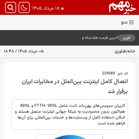
۱۸ مرداد ۱۴۰۵
فوری
آخرین قیمت طلا،سکه و
دلار18مرداد1405
خانه
فناوری
۰۵ خرداد ۱۴۰۵ / ۱۸:۴۸
کد خبر:
229089
اتصال کامل اینترنت بین‌الملل در مخابرات ایران
برقرار شد
کاربران سرویس‌های پهن‌باند ثابت شامل FTTH، VDSL و ADSL
هم‌اکنون بدون محدودیت به شبکهٔ جهانی اینترنت متصل هستند و
امکان استفاده کامل از وب‌سایت‌ها و خدمات بین‌المللی برای آن‌ها
فراهم شده است.