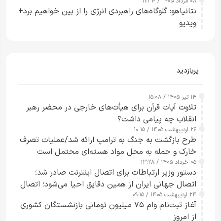
۰۸ مرداد ۱۴۰۵ / ۱۱:۳۴
نتانیاهو: گلوگاه‌های راهبردی انرژی را از بین خواهیم برد+
ویدیو
پربازدید
۱۴ تیر ۱۴۰۵ / ۱۵:۰۸
تلاوت آیات قرآن برای هیأت‌های خارجی در محضر رهبر
انقلاب چه پیامی داشت؟
۲۶ اردیبهشت ۱۴۰۵ / ۱۰:۱۵
طرح‌ بازگشت به جنگ به ترامپ ارائه شد/عملیات تصرف
خارک و حمله به محل مواد هسته‌ای محتمل است
۰۵ خرداد ۱۴۰۵ / ۱۳:۲۸
دستور وزیر ارتباطات برای اتصال اینترنت صادر شد؛
اتصال جهانی ایران از همین دقایق احیا می‌شود؛ اتصال
۲۴ اردیبهشت ۱۴۰۵ / ۰۹:۱۵
کامل مردم تا ۲۴ ساعت آینده
آغاز ثبت‌نام وام ۷۵ میلیون تومانی بازنشستگان کشوری
از امروز