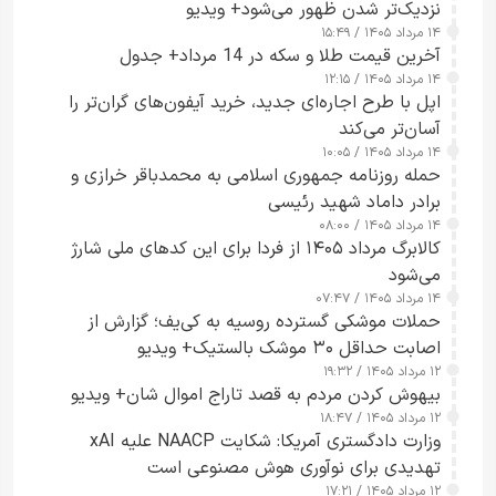
نزدیک‌تر شدن ظهور می‌شود+ ویدیو
۱۴ مرداد ۱۴۰۵ / ۱۵:۴۹
آخرین قیمت طلا و سکه در 14 مرداد+ جدول
۱۴ مرداد ۱۴۰۵ / ۱۲:۱۵
اپل با طرح اجاره‌ای جدید، خرید آیفون‌های گران‌تر را
آسان‌تر می‌کند
۱۴ مرداد ۱۴۰۵ / ۱۰:۰۵
حمله روزنامه جمهوری اسلامی به محمدباقر خرازی و
برادر داماد شهید رئیسی
۱۴ مرداد ۱۴۰۵ / ۰۸:۰۰
کالابرگ مرداد ۱۴۰۵ از فردا برای این کدهای ملی شارژ
می‌شود
۱۴ مرداد ۱۴۰۵ / ۰۷:۴۷
حملات موشکی گسترده روسیه به کی‌یف؛ گزارش از
اصابت حداقل ۳۰ موشک بالستیک+ ویدیو
۱۲ مرداد ۱۴۰۵ / ۱۹:۳۲
بیهوش کردن مردم به قصد تاراج اموال شان+ ویدیو
۱۲ مرداد ۱۴۰۵ / ۱۸:۴۷
وزارت دادگستری آمریکا: شکایت NAACP علیه xAI
تهدیدی برای نوآوری هوش مصنوعی است
۱۲ مرداد ۱۴۰۵ / ۱۷:۲۱