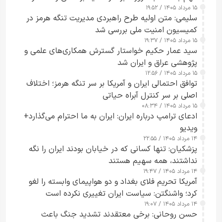
۱۵ مرداد ۱۴۰۵ / ۱۹:۵۲
تقویت امنیت و اعتماد عمومی
سلیمی: متن اولیه طرح راهبردی مدیریت تنگه هرمز در
کمیسیون امنیت ملی بررسی شد
۱۵ مرداد ۱۴۰۵ / ۱۹:۳۷
سید عمار حکیم خواستار گسترش همکاری‌های علمی و
پژوهشی عراق و ایران شد
۱۵ مرداد ۱۴۰۵ / ۱۲:۵۶
توافق احتمالی ایران و آمریکا بر سر تنگه هرمز؛ اختلاف
اصلی بر سر کنترل آبراه حیاتی
۱۵ مرداد ۱۴۰۵ / ۰۸:۳۴
ادعای ترامپ درباره ایران: ایران به ما احترام می‌گذارد+
ویدیو
۱۴ مرداد ۱۴۰۵ / ۲۲:۵۵
پزشکیان: تنها کسانی که در خیابان بودند ایران را نگه
نداشتند، همه سهیم هستند
۱۴ مرداد ۱۴۰۵ / ۱۹:۴۷
آمریکا تحریم فلای بغداد و دو هواپیمای وابسته را لغو
کرد؛ واشنگتن: سیاست ایران تغییری نکرده است
۱۴ مرداد ۱۴۰۵ / ۱۹:۰۷
حسن روحانی: برخی معتقدند تشدید جنگ باعث