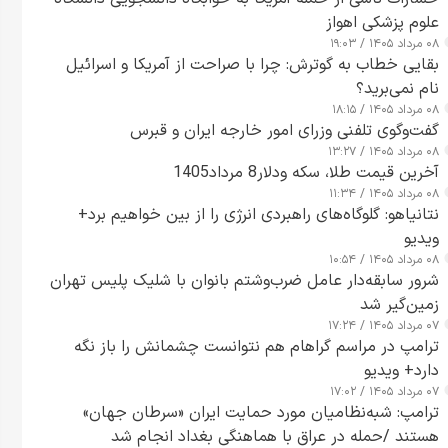
علوم پزشکی اهواز
۰۸ مرداد ۱۴۰۵ / ۱۹:۰۳
بقایی خطاب به گوترش: چرا با صراحت از آمریکا و اسرائیل
نام نمی‌برید؟
۰۸ مرداد ۱۴۰۵ / ۱۸:۱۵
گفت‌وگوی تلفنی وزرای امور خارجه ایران و قبرس
۰۸ مرداد ۱۴۰۵ / ۱۳:۲۷
آخرین قیمت طلا، سکه ودلار8 مرداد1405
۰۸ مرداد ۱۴۰۵ / ۱۱:۳۴
نتانیاهو: گلوگاه‌های راهبردی انرژی را از بین خواهیم برد+
ویدیو
۰۸ مرداد ۱۴۰۵ / ۱۰:۵۴
شرور سابقه‌دار عامل ضرب‌وشتم بانوان با شلیک پلیس تهران
زمین‌گیر شد
۰۷ مرداد ۱۴۰۵ / ۱۷:۲۴
ترامپ در مراسم گراهام هم نتوانست چشمانش را باز نگه
دارد+ ویدیو
۰۷ مرداد ۱۴۰۵ / ۱۷:۰۲
ترامپ: شبه‌نظامیان مورد حمایت ایران «سرطان جهان»
هستند /حمله در عراق با هماهنگی بغداد انجام شد