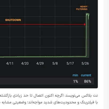
نت بلاکس می‌نویسد: اگرچه اکنون اتصال تا حد زیادی بازگشته
با فیلترینگ و محدودیت‌های شدید مواجه‌اند؛ وضعیتی مشابه دور