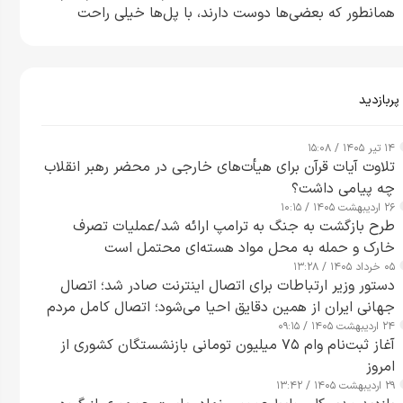
همانطور که بعضی‌ها دوست دارند، با پل‌ها خیلی راحت
می‌توانم بیشتر پل‌هایشان را در کمتر از یک ساعت از بین
ببرم+ ویدیو
پربازدید
۱۴ تیر ۱۴۰۵ / ۱۵:۰۸
تلاوت آیات قرآن برای هیأت‌های خارجی در محضر رهبر انقلاب
چه پیامی داشت؟
۲۶ اردیبهشت ۱۴۰۵ / ۱۰:۱۵
طرح‌ بازگشت به جنگ به ترامپ ارائه شد/عملیات تصرف
خارک و حمله به محل مواد هسته‌ای محتمل است
۰۵ خرداد ۱۴۰۵ / ۱۳:۲۸
دستور وزیر ارتباطات برای اتصال اینترنت صادر شد؛ اتصال
جهانی ایران از همین دقایق احیا می‌شود؛ اتصال کامل مردم
۲۴ اردیبهشت ۱۴۰۵ / ۰۹:۱۵
تا ۲۴ ساعت آینده
آغاز ثبت‌نام وام ۷۵ میلیون تومانی بازنشستگان کشوری از
امروز
۲۹ اردیبهشت ۱۴۰۵ / ۱۳:۴۲