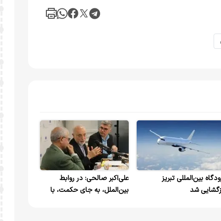
ودگاه بین‌المللی تبریز
علی‌اکبر صالحی: در روابط
زگشایی شد
بین‌الملل، به جای حکمت، با
عواطف عمل کردیم