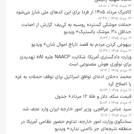
۱۴ مرداد ۱۴۰۵ / ۰۸:۰۰
کالابرگ مرداد ۱۴۰۵ از فردا برای این کدهای ملی شارژ می‌شود
۱۴ مرداد ۱۴۰۵ / ۰۷:۴۷
حملات موشکی گسترده روسیه به کی‌یف؛ گزارش از اصابت
حداقل ۳۰ موشک بالستیک+ ویدیو
۱۲ مرداد ۱۴۰۵ / ۱۹:۳۲
بیهوش کردن مردم به قصد تاراج اموال شان+ ویدیو
۱۲ مرداد ۱۴۰۵ / ۱۸:۴۷
وزارت دادگستری آمریکا: شکایت NAACP علیه xAI تهدیدی
برای نوآوری هوش مصنوعی است
۱۲ مرداد ۱۴۰۵ / ۱۷:۲۱
محمد دحلان ادعای توافق اسرائیل برای توقف حملات به غزه
را اصلاح کرد
۱۲ مرداد ۱۴۰۵ / ۱۵:۲۳
قیمت سکه، دلار و طلا ۱۲ مرداد+ جدول
۱۲ مرداد ۱۴۰۵ / ۱۵:۰۴
سید عباس عراقچی، وزیر امور خارجه ایران وارد نجف شد
۱۲ مرداد ۱۴۰۵ / ۱۲:۱۲
سخنگوی وزارت امور خارجه: تداوم حضور نظامی آمریکا در
منطقه نتیجه‌ای جز ناامنی ندارد+ ویدیو