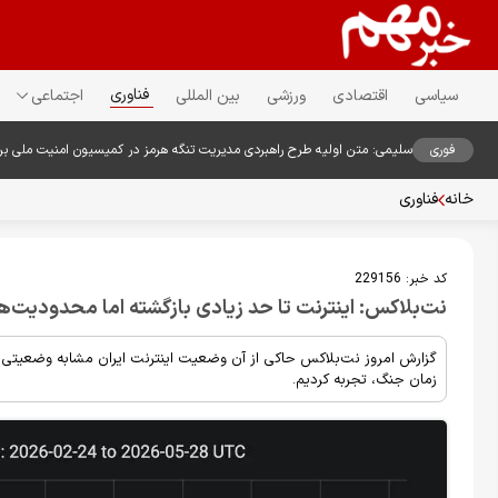
فناوری
سیاسی
اقتصادی
ورزشی
بین المللی
اجتماعی
فوری
سلیمی: متن اولیه طرح راهبردی مدیریت تنگه هرمز در کمیسیون امنیت ملی ب
خانه
فناوری
کد خبر:
229156
نت‌بلاکس: اینترنت تا حد زیادی بازگشته اما محدودیت‌ه
گزارش امروز نت‌بلاکس حاکی از آن وضعیت اینترنت ایران مشابه وضعیتی 
زمان جنگ، تجربه کردیم.