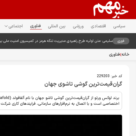
فناوری
سیاسی
اقتصادی
ورزشی
بین المللی
اجتماعی
فوری
سلیمی: متن اولیه طرح راهبردی مدیریت تنگه هرمز در کمیسیون امنیت ملی ب
خانه
فناوری
کد خبر:
229203
گران‌قیمت‌ترین گوشی تاشوی جهان
اختصاصی است و با اتصال به نرم‌افزارهای سازمانی، فرایندهای کاری شرکت 