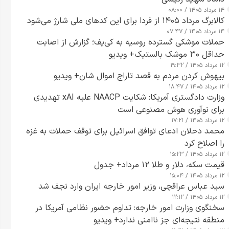
۱۴ مرداد ۱۴۰۵ / ۰۸:۰۰
کالابرگ مرداد ۱۴۰۵ از فردا برای این کدهای ملی شارژ می‌شود
۱۴ مرداد ۱۴۰۵ / ۰۷:۴۷
حملات موشکی گسترده روسیه به کی‌یف؛ گزارش از اصابت
حداقل ۳۰ موشک بالستیک+ ویدیو
۱۲ مرداد ۱۴۰۵ / ۱۹:۳۲
بیهوش کردن مردم به قصد تاراج اموال شان+ ویدیو
۱۲ مرداد ۱۴۰۵ / ۱۸:۴۷
وزارت دادگستری آمریکا: شکایت NAACP علیه xAI تهدیدی
برای نوآوری هوش مصنوعی است
۱۲ مرداد ۱۴۰۵ / ۱۷:۲۱
محمد دحلان ادعای توافق اسرائیل برای توقف حملات به غزه
را اصلاح کرد
۱۲ مرداد ۱۴۰۵ / ۱۵:۲۳
قیمت سکه، دلار و طلا ۱۲ مرداد+ جدول
۱۲ مرداد ۱۴۰۵ / ۱۵:۰۴
سید عباس عراقچی، وزیر امور خارجه ایران وارد نجف شد
۱۲ مرداد ۱۴۰۵ / ۱۲:۱۲
سخنگوی وزارت امور خارجه: تداوم حضور نظامی آمریکا در
منطقه نتیجه‌ای جز ناامنی ندارد+ ویدیو