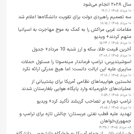
سال ۲۰۲۸ انجام می‌شود
۱۰ مرداد ۱۴۰۵ / ۱۹:۱۱
سه تصمیم راهبردی دولت برای تقویت دانشگاه‌ها اعلام شد
۱۰ مرداد ۱۴۰۵ / ۱۸:۱۵
مقامات غربی مراکش را به کمک به موج مهاجرت به اسپانیا
متهم کردند+ ویدیو
۱۰ مرداد ۱۴۰۵ / ۱۵:۲۴
آخرین قیمت طلا، سکه و ارز شنبه 10 مرداد+ جدول
۱۰ مرداد ۱۴۰۵ / ۱۳:۰۸
اسوشیتدپرس: ترامپ فرماندار مینه‌سوتا را مسئول حملات
سایبری علیه این ایالت دانست؛ اما هیچ مدرکی ارائه نکرد
۱۰ مرداد ۱۴۰۵ / ۱۲:۱۸
نخستین هواپیماهای نظامی آمریکا برای پشتیبانی از
عملیات‌های خاورمیانه وارد پایگاه هوایی بلغارستان شدند
۱۰ مرداد ۱۴۰۵ / ۱۱:۵۹
ترامپ دوباره بر تصاحب گرینلند تأکید کرد+ ویدیو
۱۰ مرداد ۱۴۰۵ / ۰۹:۰۵
تهدید علیه قطب نفتی عربستان؛ چالش تازه برای ترامپ و
جمهوری‌خواهان
۰۸ مرداد ۱۴۰۵ / ۱۹:۳۵
خسارات ناشی از حمله آمریکا به خوابگاه دانشجویی دانشگاه