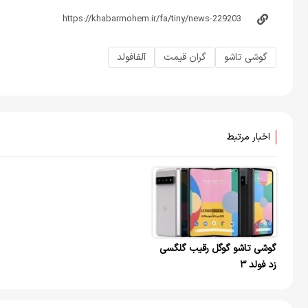
گوشی تاشو
گران قیمت
آلفافولد
اخبار مرتبط
گوشی تاشو گوگل رقیب گلگسی
زد فولد ۳