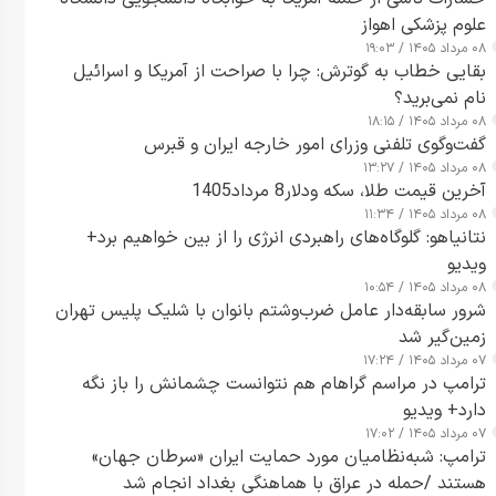
علوم پزشکی اهواز
۰۸ مرداد ۱۴۰۵ / ۱۹:۰۳
بقایی خطاب به گوترش: چرا با صراحت از آمریکا و اسرائیل
نام نمی‌برید؟
۰۸ مرداد ۱۴۰۵ / ۱۸:۱۵
گفت‌وگوی تلفنی وزرای امور خارجه ایران و قبرس
۰۸ مرداد ۱۴۰۵ / ۱۳:۲۷
آخرین قیمت طلا، سکه ودلار8 مرداد1405
۰۸ مرداد ۱۴۰۵ / ۱۱:۳۴
نتانیاهو: گلوگاه‌های راهبردی انرژی را از بین خواهیم برد+
ویدیو
۰۸ مرداد ۱۴۰۵ / ۱۰:۵۴
شرور سابقه‌دار عامل ضرب‌وشتم بانوان با شلیک پلیس تهران
زمین‌گیر شد
۰۷ مرداد ۱۴۰۵ / ۱۷:۲۴
ترامپ در مراسم گراهام هم نتوانست چشمانش را باز نگه
دارد+ ویدیو
۰۷ مرداد ۱۴۰۵ / ۱۷:۰۲
ترامپ: شبه‌نظامیان مورد حمایت ایران «سرطان جهان»
هستند /حمله در عراق با هماهنگی بغداد انجام شد