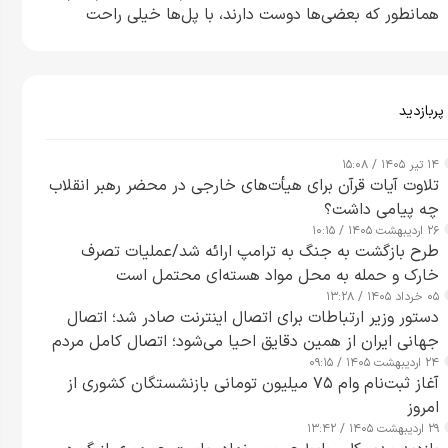
همانطور که بعضی‌ها دوست دارند، با پل‌ها خیلی راحت
می‌توانم بیشتر پل‌هایشان را در کمتر از یک ساعت از بین
ببرم+ ویدیو
پربازدید
۱۴ تیر ۱۴۰۵ / ۱۵:۰۸
تلاوت آیات قرآن برای هیأت‌های خارجی در محضر رهبر انقلاب
چه پیامی داشت؟
۲۶ اردیبهشت ۱۴۰۵ / ۱۰:۱۵
طرح‌ بازگشت به جنگ به ترامپ ارائه شد/عملیات تصرف
خارک و حمله به محل مواد هسته‌ای محتمل است
۰۵ خرداد ۱۴۰۵ / ۱۳:۲۸
دستور وزیر ارتباطات برای اتصال اینترنت صادر شد؛ اتصال
جهانی ایران از همین دقایق احیا می‌شود؛ اتصال کامل مردم
۲۴ اردیبهشت ۱۴۰۵ / ۰۹:۱۵
تا ۲۴ ساعت آینده
آغاز ثبت‌نام وام ۷۵ میلیون تومانی بازنشستگان کشوری از
امروز
۲۹ اردیبهشت ۱۴۰۵ / ۱۳:۴۲