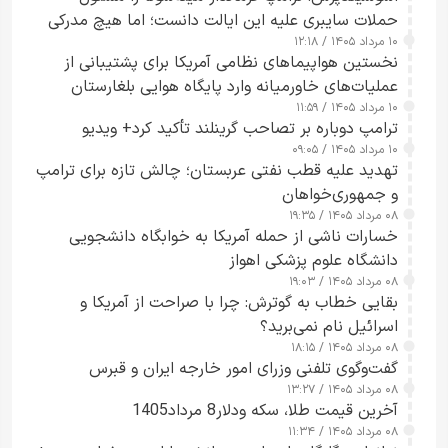
حملات سایبری علیه این ایالت دانست؛ اما هیچ مدرکی
۱۰ مرداد ۱۴۰۵ / ۱۲:۱۸
ارائه نکرد
نخستین هواپیماهای نظامی آمریکا برای پشتیبانی از
عملیات‌های خاورمیانه وارد پایگاه هوایی بلغارستان
۱۰ مرداد ۱۴۰۵ / ۱۱:۵۹
شدند
ترامپ دوباره بر تصاحب گرینلند تأکید کرد+ ویدیو
۱۰ مرداد ۱۴۰۵ / ۰۹:۰۵
تهدید علیه قطب نفتی عربستان؛ چالش تازه برای ترامپ
و جمهوری‌خواهان
۰۸ مرداد ۱۴۰۵ / ۱۹:۳۵
خسارات ناشی از حمله آمریکا به خوابگاه دانشجویی
دانشگاه علوم پزشکی اهواز
۰۸ مرداد ۱۴۰۵ / ۱۹:۰۳
بقایی خطاب به گوترش: چرا با صراحت از آمریکا و
اسرائیل نام نمی‌برید؟
۰۸ مرداد ۱۴۰۵ / ۱۸:۱۵
گفت‌وگوی تلفنی وزرای امور خارجه ایران و قبرس
۰۸ مرداد ۱۴۰۵ / ۱۳:۲۷
آخرین قیمت طلا، سکه ودلار8 مرداد1405
۰۸ مرداد ۱۴۰۵ / ۱۱:۳۴