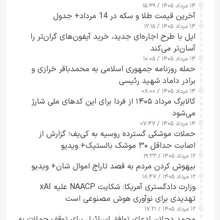
۱۴ مرداد ۱۴۰۵ / ۱۵:۴۹
آخرین قیمت طلا و سکه در 14 مرداد+ جدول
۱۴ مرداد ۱۴۰۵ / ۱۲:۱۵
اپل با طرح اجاره‌ای جدید، خرید آیفون‌های گران‌تر را
آسان‌تر می‌کند
۱۴ مرداد ۱۴۰۵ / ۱۰:۰۵
حمله روزنامه جمهوری اسلامی به محمدباقر خرازی و
برادر داماد شهید رئیسی
۱۴ مرداد ۱۴۰۵ / ۰۸:۰۰
کالابرگ مرداد ۱۴۰۵ از فردا برای این کدهای ملی شارژ
می‌شود
۱۴ مرداد ۱۴۰۵ / ۰۷:۴۷
حملات موشکی گسترده روسیه به کی‌یف؛ گزارش از
اصابت حداقل ۳۰ موشک بالستیک+ ویدیو
۱۲ مرداد ۱۴۰۵ / ۱۹:۳۲
بیهوش کردن مردم به قصد تاراج اموال شان+ ویدیو
۱۲ مرداد ۱۴۰۵ / ۱۸:۴۷
وزارت دادگستری آمریکا: شکایت NAACP علیه xAI
تهدیدی برای نوآوری هوش مصنوعی است
۱۲ مرداد ۱۴۰۵ / ۱۷:۲۱
محمد دحلان ادعای توافق اسرائیل برای توقف حملات به