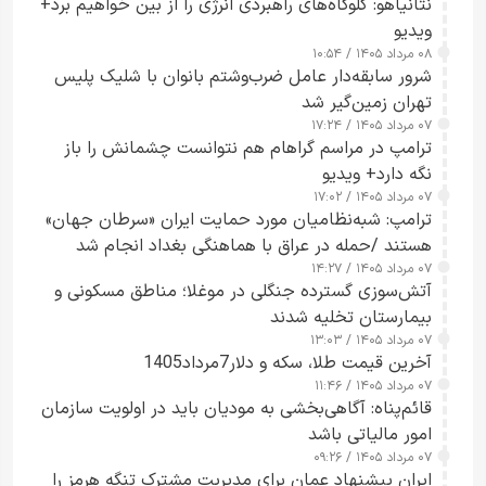
نتانیاهو: گلوگاه‌های راهبردی انرژی را از بین خواهیم برد+
ویدیو
۰۸ مرداد ۱۴۰۵ / ۱۰:۵۴
شرور سابقه‌دار عامل ضرب‌وشتم بانوان با شلیک پلیس
تهران زمین‌گیر شد
۰۷ مرداد ۱۴۰۵ / ۱۷:۲۴
ترامپ در مراسم گراهام هم نتوانست چشمانش را باز
نگه دارد+ ویدیو
۰۷ مرداد ۱۴۰۵ / ۱۷:۰۲
ترامپ: شبه‌نظامیان مورد حمایت ایران «سرطان جهان»
هستند /حمله در عراق با هماهنگی بغداد انجام شد
۰۷ مرداد ۱۴۰۵ / ۱۴:۲۷
آتش‌سوزی گسترده جنگلی در موغلا؛ مناطق مسکونی و
بیمارستان تخلیه شدند
۰۷ مرداد ۱۴۰۵ / ۱۳:۰۳
آخرین قیمت طلا، سکه و دلار7مرداد1405
۰۷ مرداد ۱۴۰۵ / ۱۱:۴۶
قائم‌پناه: آگاهی‌بخشی به مودیان باید در اولویت سازمان
امور مالیاتی باشد
۰۷ مرداد ۱۴۰۵ / ۰۹:۲۶
ایران پیشنهاد عمان برای مدیریت مشترک تنگه هرمز را