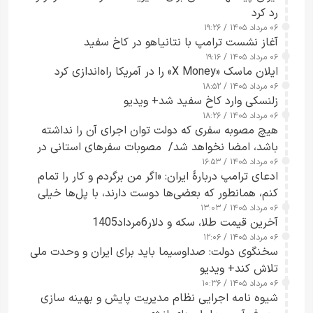
رد کرد
۰۶ مرداد ۱۴۰۵ / ۱۹:۲۶
آغاز نشست ترامپ با نتانیاهو در کاخ سفید
۰۶ مرداد ۱۴۰۵ / ۱۹:۱۶
ایلان ماسک «X Money» را در آمریکا راه‌اندازی کرد
۰۶ مرداد ۱۴۰۵ / ۱۸:۵۲
زلنسکی وارد کاخ سفید شد+ ویدیو
۰۶ مرداد ۱۴۰۵ / ۱۸:۲۶
هیچ مصوبه سفری که دولت توان اجرای آن را نداشته
باشد، امضا نخواهد شد/ مصوبات سفرهای استانی در
۰۶ مرداد ۱۴۰۵ / ۱۶:۵۳
چارچوب قانون بودجه است+ عکس
ادعای ترامپ دربارهٔ ایران: «اگر من برگردم و کار را تمام
کنم، همانطور که بعضی‌ها دوست دارند، با پل‌ها خیلی
۰۶ مرداد ۱۴۰۵ / ۱۳:۰۳
راحت می‌توانم بیشتر پل‌هایشان را در کمتر از یک
آخرین قیمت طلا، سکه و دلار6مرداد1405
ساعت از بین ببرم+ ویدیو
۰۶ مرداد ۱۴۰۵ / ۱۲:۰۶
سخنگوی دولت: صداوسیما باید برای ایران و وحدت ملی
تلاش کند+ ویدیو
۰۶ مرداد ۱۴۰۵ / ۱۰:۳۶
شیوه نامه اجرایی نظام مدیریت پایش و بهینه سازی