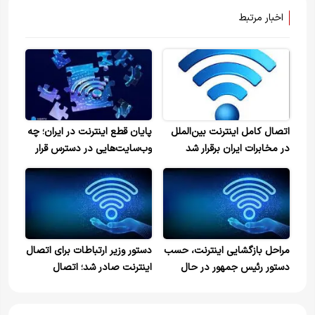
اخبار مرتبط
اتصال کامل اینترنت بین‌الملل
پایان قطع اینترنت در ایران؛ چه
در مخابرات ایران برقرار شد
‌وب‌سایت‌هایی در دسترس قرار
گرفته‌اند؟
مراحل بازگشایی اینترنت، حسب
دستور وزیر ارتباطات برای اتصال
دستور رئیس جمهور در حال
اینترنت صادر شد؛ اتصال
انجام است/ بازگشایی ثابت
جهانی ایران از همین دقایق احیا
شروع شد
می‌شود؛ اتصال کامل مردم تا