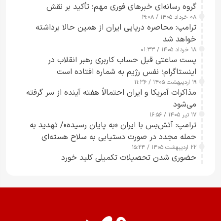
گروه رسانه‌ای خبرهای فوری مهم؛ تأکید بر نقش
۰۸ خرداد ۱۴۰۵ / ۱۹:۰۸
رسانه‌های هوشمند و مسئول در ارتقای آگاهی عمومی
ترامپ: محاصره دریایی ایران از همین حالا برداشته
خواهد شد
۱۸ خرداد ۱۴۰۵ / ۰۱:۳۳
پست ساعتی قبل حساب کاربری رهبر انقلاب در
اینستاگرام؛ نفس رژیم به شماره افتاده است​
۱۹ اردیبهشت ۱۴۰۵ / ۱۱:۳۶
مذاکرات آمریکا و ایران احتمالاً هفته آینده از سر گرفته
می‌شود
۱۷ تیر ۱۴۰۵ / ۱۶:۵۶
ترامپ: آتش‌بس با ایران «به پایان رسیده»/ تهدید به
حمله مجدد در صورت دستیابی به سلاح هسته‌ای
۲۲ اردیبهشت ۱۴۰۵ / ۱۵:۲۴
حضوری شدن تحصیلات تکمیلی کلید خورد