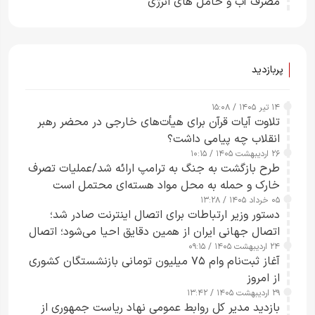
مصرف آب و حامل های انرژی
پربازدید
۱۴ تیر ۱۴۰۵ / ۱۵:۰۸
تلاوت آیات قرآن برای هیأت‌های خارجی در محضر رهبر
انقلاب چه پیامی داشت؟
۲۶ اردیبهشت ۱۴۰۵ / ۱۰:۱۵
طرح‌ بازگشت به جنگ به ترامپ ارائه شد/عملیات تصرف
خارک و حمله به محل مواد هسته‌ای محتمل است
۰۵ خرداد ۱۴۰۵ / ۱۳:۲۸
دستور وزیر ارتباطات برای اتصال اینترنت صادر شد؛
اتصال جهانی ایران از همین دقایق احیا می‌شود؛ اتصال
۲۴ اردیبهشت ۱۴۰۵ / ۰۹:۱۵
کامل مردم تا ۲۴ ساعت آینده
آغاز ثبت‌نام وام ۷۵ میلیون تومانی بازنشستگان کشوری
از امروز
۲۹ اردیبهشت ۱۴۰۵ / ۱۳:۴۲
بازدید مدیر کل روابط عمومی نهاد ریاست جمهوری از