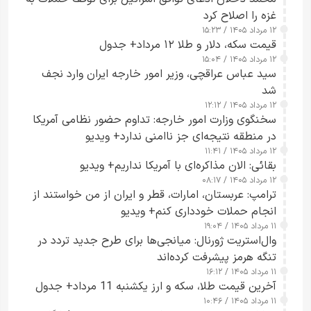
غزه را اصلاح کرد
۱۲ مرداد ۱۴۰۵ / ۱۵:۲۳
قیمت سکه، دلار و طلا ۱۲ مرداد+ جدول
۱۲ مرداد ۱۴۰۵ / ۱۵:۰۴
سید عباس عراقچی، وزیر امور خارجه ایران وارد نجف
شد
۱۲ مرداد ۱۴۰۵ / ۱۲:۱۲
سخنگوی وزارت امور خارجه: تداوم حضور نظامی آمریکا
در منطقه نتیجه‌ای جز ناامنی ندارد+ ویدیو
۱۲ مرداد ۱۴۰۵ / ۱۱:۴۱
بقائی: الان مذاکره‌ای با آمریکا نداریم+ ویدیو
۱۲ مرداد ۱۴۰۵ / ۰۸:۱۷
ترامپ: عربستان، امارات، قطر و ایران از من خواستند از
انجام حملات خودداری کنم+ ویدیو
۱۱ مرداد ۱۴۰۵ / ۱۹:۰۴
وال‌استریت ژورنال: میانجی‌ها برای طرح جدید تردد در
تنگه هرمز پیشرفت کرده‌اند
۱۱ مرداد ۱۴۰۵ / ۱۶:۱۲
آخرین قیمت طلا، سکه و ارز یکشنبه 11 مرداد+ جدول
۱۱ مرداد ۱۴۰۵ / ۱۰:۴۶