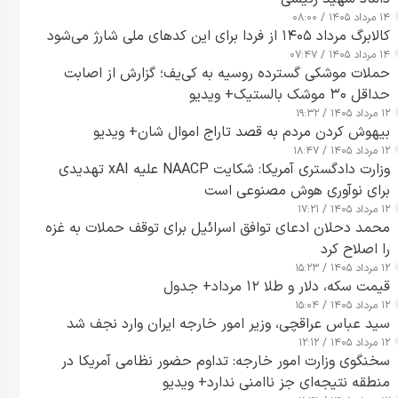
۱۴ مرداد ۱۴۰۵ / ۰۸:۰۰
کالابرگ مرداد ۱۴۰۵ از فردا برای این کدهای ملی شارژ می‌شود
۱۴ مرداد ۱۴۰۵ / ۰۷:۴۷
حملات موشکی گسترده روسیه به کی‌یف؛ گزارش از اصابت
حداقل ۳۰ موشک بالستیک+ ویدیو
۱۲ مرداد ۱۴۰۵ / ۱۹:۳۲
بیهوش کردن مردم به قصد تاراج اموال شان+ ویدیو
۱۲ مرداد ۱۴۰۵ / ۱۸:۴۷
وزارت دادگستری آمریکا: شکایت NAACP علیه xAI تهدیدی
برای نوآوری هوش مصنوعی است
۱۲ مرداد ۱۴۰۵ / ۱۷:۲۱
محمد دحلان ادعای توافق اسرائیل برای توقف حملات به غزه
را اصلاح کرد
۱۲ مرداد ۱۴۰۵ / ۱۵:۲۳
قیمت سکه، دلار و طلا ۱۲ مرداد+ جدول
۱۲ مرداد ۱۴۰۵ / ۱۵:۰۴
سید عباس عراقچی، وزیر امور خارجه ایران وارد نجف شد
۱۲ مرداد ۱۴۰۵ / ۱۲:۱۲
سخنگوی وزارت امور خارجه: تداوم حضور نظامی آمریکا در
منطقه نتیجه‌ای جز ناامنی ندارد+ ویدیو