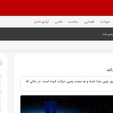
حوادث
قضایی
سلامت
عکس
آرشیو اخبار
ررسی شد
اند
«شنژو-۲۲» روز جمعه از ایستگاه مداری چین جدا شده و به سمت زمین حرکت کرده است، در حالی که