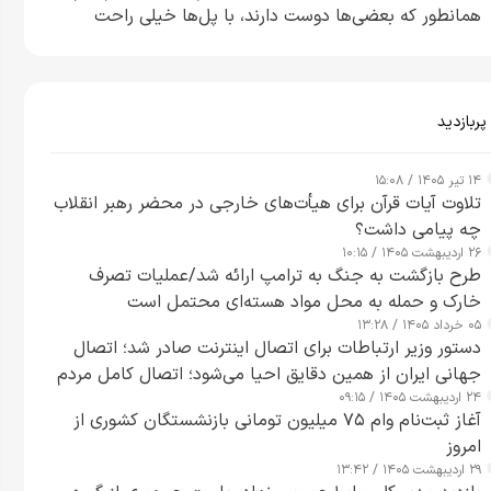
همانطور که بعضی‌ها دوست دارند، با پل‌ها خیلی راحت
می‌توانم بیشتر پل‌هایشان را در کمتر از یک ساعت از بین
ببرم+ ویدیو
پربازدید
۱۴ تیر ۱۴۰۵ / ۱۵:۰۸
تلاوت آیات قرآن برای هیأت‌های خارجی در محضر رهبر انقلاب
چه پیامی داشت؟
۲۶ اردیبهشت ۱۴۰۵ / ۱۰:۱۵
طرح‌ بازگشت به جنگ به ترامپ ارائه شد/عملیات تصرف
خارک و حمله به محل مواد هسته‌ای محتمل است
۰۵ خرداد ۱۴۰۵ / ۱۳:۲۸
دستور وزیر ارتباطات برای اتصال اینترنت صادر شد؛ اتصال
جهانی ایران از همین دقایق احیا می‌شود؛ اتصال کامل مردم
۲۴ اردیبهشت ۱۴۰۵ / ۰۹:۱۵
تا ۲۴ ساعت آینده
آغاز ثبت‌نام وام ۷۵ میلیون تومانی بازنشستگان کشوری از
امروز
۲۹ اردیبهشت ۱۴۰۵ / ۱۳:۴۲