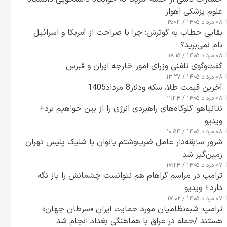
علوم پزشکی اهواز
۰۸ مرداد ۱۴۰۵ / ۱۹:۰۳
بقایی خطاب به گوترش: چرا با صراحت از آمریکا و اسرائیل
نام نمی‌برید؟
۰۸ مرداد ۱۴۰۵ / ۱۸:۱۵
گفت‌وگوی تلفنی وزرای امور خارجه ایران و قبرس
۰۸ مرداد ۱۴۰۵ / ۱۳:۲۷
آخرین قیمت طلا، سکه ودلار8 مرداد1405
۰۸ مرداد ۱۴۰۵ / ۱۱:۳۴
نتانیاهو: گلوگاه‌های راهبردی انرژی را از بین خواهیم برد+
ویدیو
۰۸ مرداد ۱۴۰۵ / ۱۰:۵۴
شرور سابقه‌دار عامل ضرب‌وشتم بانوان با شلیک پلیس تهران
زمین‌گیر شد
۰۷ مرداد ۱۴۰۵ / ۱۷:۲۴
ترامپ در مراسم گراهام هم نتوانست چشمانش را باز نگه
دارد+ ویدیو
۰۷ مرداد ۱۴۰۵ / ۱۷:۰۲
ترامپ: شبه‌نظامیان مورد حمایت ایران «سرطان جهان»
هستند /حمله در عراق با هماهنگی بغداد انجام شد