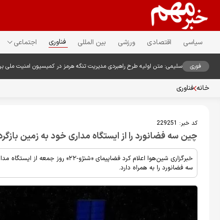
فناوری
سیاسی
اقتصادی
ورزشی
بین المللی
اجتماعی
فوری
سلیمی: متن اولیه طرح راهبردی مدیریت تنگه هرمز در کمیسیون امنیت ملی ب
خانه
فناوری
کد خبر:
229251
چین سه فضانورد را از ایستگاه مداری خود به زمین بازگرد
خبرگزاری شین‌هوا اعلام کرد فضاپیمای 
سه فضانورد را به همراه دارد.