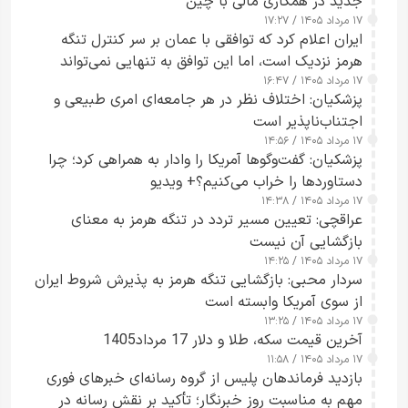
جدید در همکاری مالی با چین
۱۷ مرداد ۱۴۰۵ / ۱۷:۲۷
ایران اعلام کرد که توافقی با عمان بر سر کنترل تنگه
هرمز نزدیک است، اما این توافق به تنهایی نمی‌تواند
۱۷ مرداد ۱۴۰۵ / ۱۶:۴۷
آبراه را آزاد کند
پزشکیان: اختلاف نظر در هر جامعه‌ای امری طبیعی و
اجتناب‌ناپذیر است
۱۷ مرداد ۱۴۰۵ / ۱۴:۵۶
پزشکیان: گفت‌وگوها آمریکا را وادار به همراهی کرد؛ چرا
دستاوردها را خراب می‌کنیم؟+ ویدیو
۱۷ مرداد ۱۴۰۵ / ۱۴:۳۸
عراقچی: تعیین مسیر تردد در تنگه هرمز به معنای
بازگشایی آن نیست
۱۷ مرداد ۱۴۰۵ / ۱۴:۲۵
سردار محبی: بازگشایی تنگه هرمز به پذیرش شروط ایران
از سوی آمریکا وابسته است
۱۷ مرداد ۱۴۰۵ / ۱۳:۲۵
آخرین قیمت سکه، طلا و دلار 17 مرداد1405
۱۷ مرداد ۱۴۰۵ / ۱۱:۵۸
بازدید فرماندهان پلیس از گروه رسانه‌ای خبرهای فوری
مهم به مناسبت روز خبرنگار؛ تأکید بر نقش رسانه در