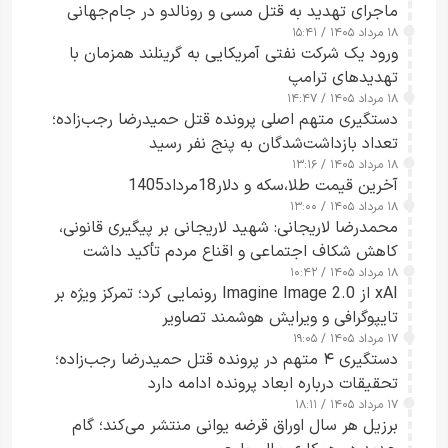
ماجرای تهدید به قتل مسی و رونالدو در جام‌جهانی
۱۸ مرداد ۱۴۰۵ / ۱۵:۴۱
ورود یک شرکت نفتی آمریکایی به گرینلند همزمان با
تهدیدهای ترامپ
۱۸ مرداد ۱۴۰۵ / ۱۴:۴۷
دستگیری متهم اصلی پرونده قتل حمیدرضا رجب‌زاده؛
تعداد بازداشت‌شدگان به پنج نفر رسید
۱۸ مرداد ۱۴۰۵ / ۱۳:۱۶
آخرین قیمت طلا،سکه و دلار18مرداد1405
۱۸ مرداد ۱۴۰۵ / ۱۳:۰۰
محمدرضا لاریجانی: شهید لاریجانی بر پیگیری قانونی،
کاهش شکاف اجتماعی و اقناع مردم تأکید داشت
۱۸ مرداد ۱۴۰۵ / ۱۰:۴۲
xAI از Imagine Image 2.0 رونمایی کرد؛ تمرکز ویژه بر
تایپوگرافی و ویرایش هوشمند تصاویر
۱۷ مرداد ۱۴۰۵ / ۱۹:۰۵
دستگیری ۴ متهم در پرونده قتل حمیدرضا رجب‌زاده؛
تحقیقات درباره ابعاد پرونده ادامه دارد
۱۷ مرداد ۱۴۰۵ / ۱۸:۱۱
برزیل هر سال اوراق قرضه یوانی منتشر می‌کند؛ گام