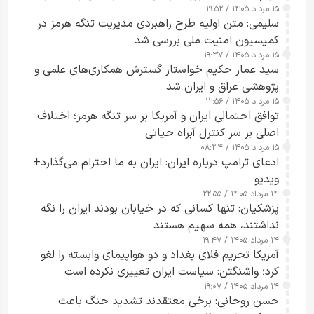
۱۵ مرداد ۱۴۰۵ / ۱۹:۵۲
تقویت امنیت و اعتماد عمومی
سلیمی: متن اولیه طرح راهبردی مدیریت تنگه هرمز در
کمیسیون امنیت ملی بررسی شد
۱۵ مرداد ۱۴۰۵ / ۱۹:۳۷
سید عمار حکیم خواستار گسترش همکاری‌های علمی و
پژوهشی عراق و ایران شد
۱۵ مرداد ۱۴۰۵ / ۱۲:۵۶
توافق احتمالی ایران و آمریکا بر سر تنگه هرمز؛ اختلاف
اصلی بر سر کنترل آبراه حیاتی
۱۵ مرداد ۱۴۰۵ / ۰۸:۳۴
ادعای ترامپ درباره ایران: ایران به ما احترام می‌گذارد+
ویدیو
۱۴ مرداد ۱۴۰۵ / ۲۲:۵۵
پزشکیان: تنها کسانی که در خیابان بودند ایران را نگه
نداشتند، همه سهیم هستند
۱۴ مرداد ۱۴۰۵ / ۱۹:۴۷
آمریکا تحریم فلای بغداد و دو هواپیمای وابسته را لغو
کرد؛ واشنگتن: سیاست ایران تغییری نکرده است
۱۴ مرداد ۱۴۰۵ / ۱۹:۰۷
حسن روحانی: برخی معتقدند تشدید جنگ باعث