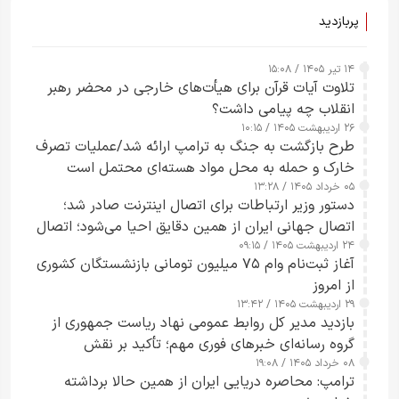
پربازدید
۱۴ تیر ۱۴۰۵ / ۱۵:۰۸
تلاوت آیات قرآن برای هیأت‌های خارجی در محضر رهبر
انقلاب چه پیامی داشت؟
۲۶ اردیبهشت ۱۴۰۵ / ۱۰:۱۵
طرح‌ بازگشت به جنگ به ترامپ ارائه شد/عملیات تصرف
خارک و حمله به محل مواد هسته‌ای محتمل است
۰۵ خرداد ۱۴۰۵ / ۱۳:۲۸
دستور وزیر ارتباطات برای اتصال اینترنت صادر شد؛
اتصال جهانی ایران از همین دقایق احیا می‌شود؛ اتصال
۲۴ اردیبهشت ۱۴۰۵ / ۰۹:۱۵
کامل مردم تا ۲۴ ساعت آینده
آغاز ثبت‌نام وام ۷۵ میلیون تومانی بازنشستگان کشوری
از امروز
۲۹ اردیبهشت ۱۴۰۵ / ۱۳:۴۲
بازدید مدیر کل روابط عمومی نهاد ریاست جمهوری از
گروه رسانه‌ای خبرهای فوری مهم؛ تأکید بر نقش
۰۸ خرداد ۱۴۰۵ / ۱۹:۰۸
رسانه‌های هوشمند و مسئول در ارتقای آگاهی عمومی
ترامپ: محاصره دریایی ایران از همین حالا برداشته