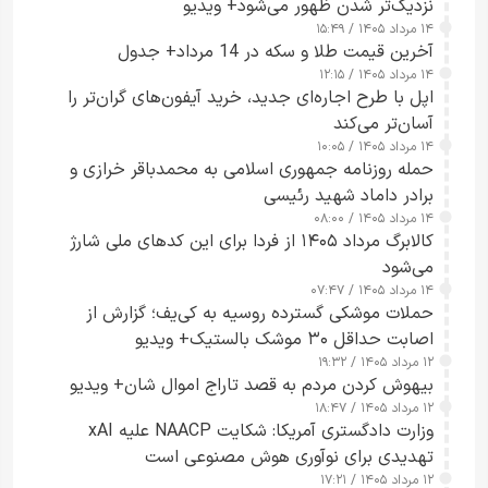
نزدیک‌تر شدن ظهور می‌شود+ ویدیو
۱۴ مرداد ۱۴۰۵ / ۱۵:۴۹
آخرین قیمت طلا و سکه در 14 مرداد+ جدول
۱۴ مرداد ۱۴۰۵ / ۱۲:۱۵
اپل با طرح اجاره‌ای جدید، خرید آیفون‌های گران‌تر را
آسان‌تر می‌کند
۱۴ مرداد ۱۴۰۵ / ۱۰:۰۵
حمله روزنامه جمهوری اسلامی به محمدباقر خرازی و
برادر داماد شهید رئیسی
۱۴ مرداد ۱۴۰۵ / ۰۸:۰۰
کالابرگ مرداد ۱۴۰۵ از فردا برای این کدهای ملی شارژ
می‌شود
۱۴ مرداد ۱۴۰۵ / ۰۷:۴۷
حملات موشکی گسترده روسیه به کی‌یف؛ گزارش از
اصابت حداقل ۳۰ موشک بالستیک+ ویدیو
۱۲ مرداد ۱۴۰۵ / ۱۹:۳۲
بیهوش کردن مردم به قصد تاراج اموال شان+ ویدیو
۱۲ مرداد ۱۴۰۵ / ۱۸:۴۷
وزارت دادگستری آمریکا: شکایت NAACP علیه xAI
تهدیدی برای نوآوری هوش مصنوعی است
۱۲ مرداد ۱۴۰۵ / ۱۷:۲۱