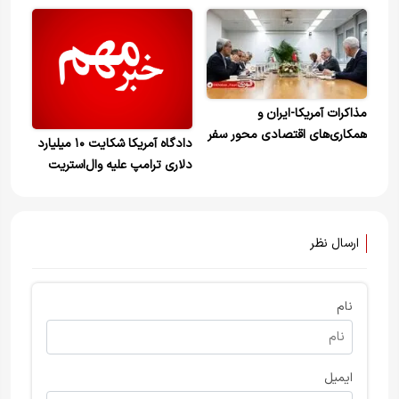
دارایی‌های بلوکه شده ایران/
مسائل هسته ای ظرف ۳۰ تا ۶۰
روز مذاکره خواهد شد
مذاکرات آمریکا-ایران و
همکاری‌های اقتصادی محور سفر
دادگاه آمریکا شکایت ۱۰ میلیارد
شریف به چین
دلاری ترامپ علیه وال‌استریت
ژورنال را رد کرد
ارسال نظر
نام
ایمیل