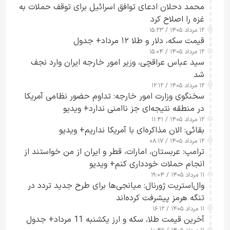
محمد دحلان ادعای توافق اسرائیل برای توقف حملات به
غزه را اصلاح کرد
۱۲ مرداد ۱۴۰۵ / ۱۵:۲۳
قیمت سکه، دلار و طلا ۱۲ مرداد+ جدول
۱۲ مرداد ۱۴۰۵ / ۱۵:۰۴
سید عباس عراقچی، وزیر امور خارجه ایران وارد نجف
شد
۱۲ مرداد ۱۴۰۵ / ۱۲:۱۲
سخنگوی وزارت امور خارجه: تداوم حضور نظامی آمریکا
در منطقه نتیجه‌ای جز ناامنی ندارد+ ویدیو
۱۲ مرداد ۱۴۰۵ / ۱۱:۴۱
بقائی: الان مذاکره‌ای با آمریکا نداریم+ ویدیو
۱۲ مرداد ۱۴۰۵ / ۰۸:۱۷
ترامپ: عربستان، امارات، قطر و ایران از من خواستند از
انجام حملات خودداری کنم+ ویدیو
۱۱ مرداد ۱۴۰۵ / ۱۹:۰۴
وال‌استریت ژورنال: میانجی‌ها برای طرح جدید تردد در
تنگه هرمز پیشرفت کرده‌اند
۱۱ مرداد ۱۴۰۵ / ۱۶:۱۲
آخرین قیمت طلا، سکه و ارز یکشنبه 11 مرداد+ جدول