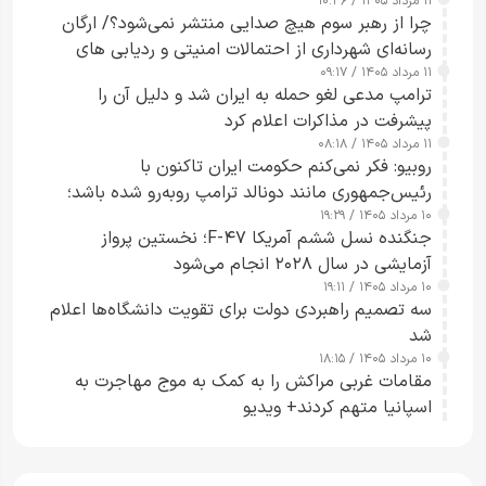
۱۱ مرداد ۱۴۰۵ / ۱۰:۴۶
چرا از رهبر سوم هیچ صدایی منتشر نمی‌شود؟/ ارگان
رسانه‌ای شهرداری از احتمالات امنیتی و ردیابی های
۱۱ مرداد ۱۴۰۵ / ۰۹:۱۷
جاسوسی گفت
ترامپ مدعی لغو حمله به ایران شد و دلیل آن را
پیشرفت در مذاکرات اعلام کرد
۱۱ مرداد ۱۴۰۵ / ۰۸:۱۸
روبیو: فکر نمی‌کنم حکومت ایران تاکنون با
رئیس‌جمهوری مانند دونالد ترامپ روبه‌رو شده باشد؛
۱۰ مرداد ۱۴۰۵ / ۱۹:۲۹
کسی که واقعاً دست به اقدام می‌زند
جنگنده نسل ششم آمریکا F-۴۷؛ نخستین پرواز
آزمایشی در سال ۲۰۲۸ انجام می‌شود
۱۰ مرداد ۱۴۰۵ / ۱۹:۱۱
سه تصمیم راهبردی دولت برای تقویت دانشگاه‌ها اعلام
شد
۱۰ مرداد ۱۴۰۵ / ۱۸:۱۵
مقامات غربی مراکش را به کمک به موج مهاجرت به
اسپانیا متهم کردند+ ویدیو