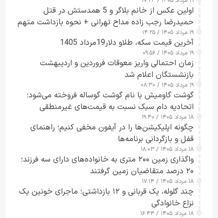
۱۹ مرداد ۱۴۰۵ / ۱۷:۲۴
اولین عکس از خانم بلاگر و 5 همدستش در قتل
حمیدرضا رجب زاده مداح تهرانی + نحوه بازداشت متهم
۱۹ مرداد ۱۴۰۵ / ۱۴:۲۵
زن قبل از ترک ایران
آخرین قیمت سکه، طلاو دلار19مرداد 1405
۱۹ مرداد ۱۴۰۵ / ۰۹:۵۶
زمان احتمالی واریز معوقات فروردین و اردیبهشت
بازنشستگان اعلام شد
۱۹ مرداد ۱۴۰۵ / ۰۸:۳۰
گوشت گاومیش با نام گوشت گوساله فروخته می‌شود؛
اتحادیه دام سبک نسبت به قیمت‌های غیرمنطقی
۱۸ مرداد ۱۴۰۵ / ۱۹:۴۰
هشدار داد
چگونه اپلیکیشن‌ها را در آیفون مخفی کنیم؛ راهنمای
قفل و بازگردانی برنامه‌ها
۱۸ مرداد ۱۴۰۵ / ۱۸:۰۳
واگذاری زمین ۲۰۰ متری به خانواده‌های دارای سه فرزند؛
۲۰ درصد متقاضیان زمین گرفتند
۱۸ مرداد ۱۴۰۵ / ۱۷:۱۴
چند گلوله، یک قربانی و ۱۲ بازداشتی؛ ماجرای خونین یک
نزاع خانوادگی
۱۸ مرداد ۱۴۰۵ / ۱۶:۴۴