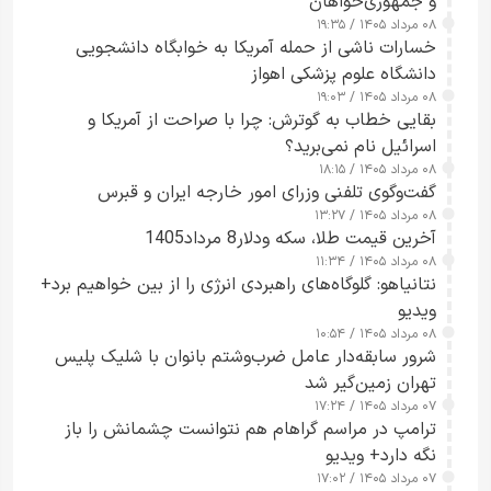
و جمهوری‌خواهان
۰۸ مرداد ۱۴۰۵ / ۱۹:۳۵
خسارات ناشی از حمله آمریکا به خوابگاه دانشجویی
دانشگاه علوم پزشکی اهواز
۰۸ مرداد ۱۴۰۵ / ۱۹:۰۳
بقایی خطاب به گوترش: چرا با صراحت از آمریکا و
اسرائیل نام نمی‌برید؟
۰۸ مرداد ۱۴۰۵ / ۱۸:۱۵
گفت‌وگوی تلفنی وزرای امور خارجه ایران و قبرس
۰۸ مرداد ۱۴۰۵ / ۱۳:۲۷
آخرین قیمت طلا، سکه ودلار8 مرداد1405
۰۸ مرداد ۱۴۰۵ / ۱۱:۳۴
نتانیاهو: گلوگاه‌های راهبردی انرژی را از بین خواهیم برد+
ویدیو
۰۸ مرداد ۱۴۰۵ / ۱۰:۵۴
شرور سابقه‌دار عامل ضرب‌وشتم بانوان با شلیک پلیس
تهران زمین‌گیر شد
۰۷ مرداد ۱۴۰۵ / ۱۷:۲۴
ترامپ در مراسم گراهام هم نتوانست چشمانش را باز
نگه دارد+ ویدیو
۰۷ مرداد ۱۴۰۵ / ۱۷:۰۲