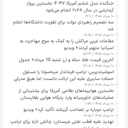
جنگنده نسل ششم آمریکا F-۴۷؛ نخستین پرواز
آزمایشی در سال ۲۰۲۸ انجام می‌شود
۱۰ مرداد ۱۴۰۵ / ۱۹:۱۱
سه تصمیم راهبردی دولت برای تقویت دانشگاه‌ها اعلام
شد
۱۰ مرداد ۱۴۰۵ / ۱۸:۱۵
مقامات غربی مراکش را به کمک به موج مهاجرت به
اسپانیا متهم کردند+ ویدیو
۱۰ مرداد ۱۴۰۵ / ۱۵:۲۴
آخرین قیمت طلا، سکه و ارز شنبه 10 مرداد+ جدول
۱۰ مرداد ۱۴۰۵ / ۱۳:۰۸
اسوشیتدپرس: ترامپ فرماندار مینه‌سوتا را مسئول
حملات سایبری علیه این ایالت دانست؛ اما هیچ مدرکی
۱۰ مرداد ۱۴۰۵ / ۱۲:۱۸
ارائه نکرد
نخستین هواپیماهای نظامی آمریکا برای پشتیبانی از
عملیات‌های خاورمیانه وارد پایگاه هوایی بلغارستان
۱۰ مرداد ۱۴۰۵ / ۱۱:۵۹
شدند
ترامپ دوباره بر تصاحب گرینلند تأکید کرد+ ویدیو
۱۰ مرداد ۱۴۰۵ / ۰۹:۰۵
تهدید علیه قطب نفتی عربستان؛ چالش تازه برای ترامپ