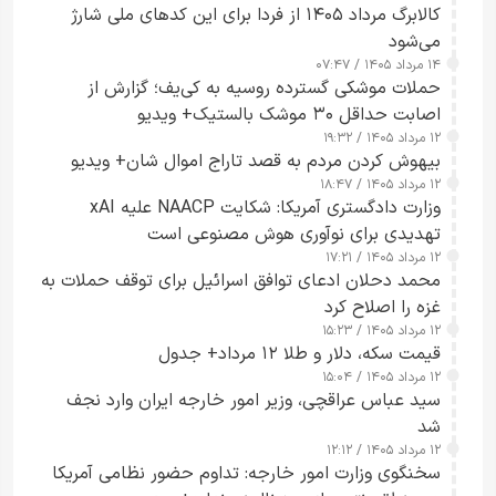
کالابرگ مرداد ۱۴۰۵ از فردا برای این کدهای ملی شارژ
می‌شود
۱۴ مرداد ۱۴۰۵ / ۰۷:۴۷
حملات موشکی گسترده روسیه به کی‌یف؛ گزارش از
اصابت حداقل ۳۰ موشک بالستیک+ ویدیو
۱۲ مرداد ۱۴۰۵ / ۱۹:۳۲
بیهوش کردن مردم به قصد تاراج اموال شان+ ویدیو
۱۲ مرداد ۱۴۰۵ / ۱۸:۴۷
وزارت دادگستری آمریکا: شکایت NAACP علیه xAI
تهدیدی برای نوآوری هوش مصنوعی است
۱۲ مرداد ۱۴۰۵ / ۱۷:۲۱
محمد دحلان ادعای توافق اسرائیل برای توقف حملات به
غزه را اصلاح کرد
۱۲ مرداد ۱۴۰۵ / ۱۵:۲۳
قیمت سکه، دلار و طلا ۱۲ مرداد+ جدول
۱۲ مرداد ۱۴۰۵ / ۱۵:۰۴
سید عباس عراقچی، وزیر امور خارجه ایران وارد نجف
شد
۱۲ مرداد ۱۴۰۵ / ۱۲:۱۲
سخنگوی وزارت امور خارجه: تداوم حضور نظامی آمریکا