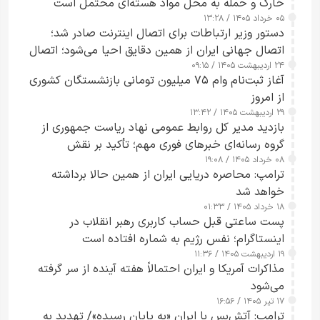
خارک و حمله به محل مواد هسته‌ای محتمل است
۰۵ خرداد ۱۴۰۵ / ۱۳:۲۸
دستور وزیر ارتباطات برای اتصال اینترنت صادر شد؛
اتصال جهانی ایران از همین دقایق احیا می‌شود؛ اتصال
۲۴ اردیبهشت ۱۴۰۵ / ۰۹:۱۵
کامل مردم تا ۲۴ ساعت آینده
آغاز ثبت‌نام وام ۷۵ میلیون تومانی بازنشستگان کشوری
از امروز
۲۹ اردیبهشت ۱۴۰۵ / ۱۳:۴۲
بازدید مدیر کل روابط عمومی نهاد ریاست جمهوری از
گروه رسانه‌ای خبرهای فوری مهم؛ تأکید بر نقش
۰۸ خرداد ۱۴۰۵ / ۱۹:۰۸
رسانه‌های هوشمند و مسئول در ارتقای آگاهی عمومی
ترامپ: محاصره دریایی ایران از همین حالا برداشته
خواهد شد
۱۸ خرداد ۱۴۰۵ / ۰۱:۳۳
پست ساعتی قبل حساب کاربری رهبر انقلاب در
اینستاگرام؛ نفس رژیم به شماره افتاده است​
۱۹ اردیبهشت ۱۴۰۵ / ۱۱:۳۶
مذاکرات آمریکا و ایران احتمالاً هفته آینده از سر گرفته
می‌شود
۱۷ تیر ۱۴۰۵ / ۱۶:۵۶
ترامپ: آتش‌بس با ایران «به پایان رسیده»/ تهدید به