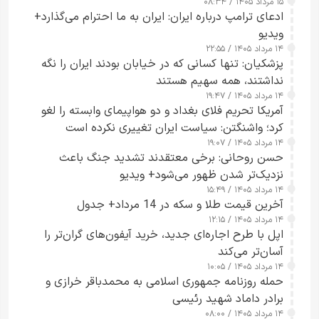
۱۵ مرداد ۱۴۰۵ / ۰۸:۳۴
ادعای ترامپ درباره ایران: ایران به ما احترام می‌گذارد+
ویدیو
۱۴ مرداد ۱۴۰۵ / ۲۲:۵۵
پزشکیان: تنها کسانی که در خیابان بودند ایران را نگه
نداشتند، همه سهیم هستند
۱۴ مرداد ۱۴۰۵ / ۱۹:۴۷
آمریکا تحریم فلای بغداد و دو هواپیمای وابسته را لغو
کرد؛ واشنگتن: سیاست ایران تغییری نکرده است
۱۴ مرداد ۱۴۰۵ / ۱۹:۰۷
حسن روحانی: برخی معتقدند تشدید جنگ باعث
نزدیک‌تر شدن ظهور می‌شود+ ویدیو
۱۴ مرداد ۱۴۰۵ / ۱۵:۴۹
آخرین قیمت طلا و سکه در 14 مرداد+ جدول
۱۴ مرداد ۱۴۰۵ / ۱۲:۱۵
اپل با طرح اجاره‌ای جدید، خرید آیفون‌های گران‌تر را
آسان‌تر می‌کند
۱۴ مرداد ۱۴۰۵ / ۱۰:۰۵
حمله روزنامه جمهوری اسلامی به محمدباقر خرازی و
برادر داماد شهید رئیسی
۱۴ مرداد ۱۴۰۵ / ۰۸:۰۰