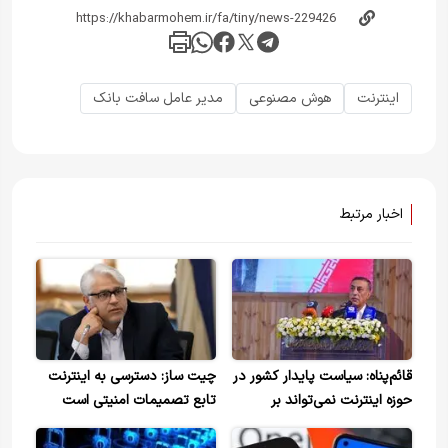
اینترنت
هوش مصنوعی
مدیر عامل سافت بانک
اخبار مرتبط
قائم‌پناه: سیاست پایدار کشور در
چیت ساز: دسترسی به اینترنت
حوزه اینترنت نمی‌تواند بر
تابع تصمیمات امنیتی است
محدودسازی بنا شود