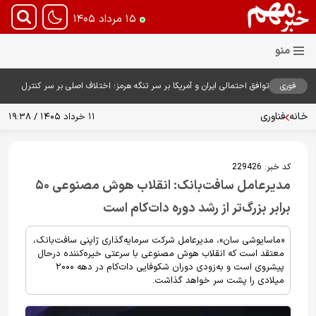
۱۵ مرداد ۱۴۰۵
فوری
توافق احتمالی ایران و آمریکا بر سر تنگه هرمز؛ اختلاف اصلی بر سر کنترل
آبراه حیاتی
خانه
فناوری
۱۱ خرداد ۱۴۰۵ / ۱۹:۳۸
کد خبر:
229426
مدیرعامل سافت‌بانک: انقلاب هوش مصنوعی ۵۰
برابر بزرگ‌تر از رشد دوره دات‌کام است
«ماسایوشی سان»، مدیرعامل شرکت سرمایه‌گذاری ژاپنی سافت‌بانک،
معتقد است که انقلاب هوش مصنوعی با سرعتی خیره‌کننده درحال
پیشروی است و به‌زودی دوران شکوفایی دات‌کام در دهه ۲۰۰۰
میلادی را پشت سر خواهد گذاشت.