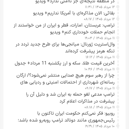
در منطقه نتیجه‌ای جز ناامنی ندارد+ ویدیو
۱۲ مرداد ۱۴۰۵ / ۱۱:۴۱
بقائی: الان مذاکره‌ای با آمریکا نداریم+ ویدیو
۱۲ مرداد ۱۴۰۵ / ۰۸:۱۷
ترامپ: عربستان، امارات، قطر و ایران از من خواستند از
انجام حملات خودداری کنم+ ویدیو
۱۱ مرداد ۱۴۰۵ / ۱۹:۰۴
وال‌استریت ژورنال: میانجی‌ها برای طرح جدید تردد در
تنگه هرمز پیشرفت کرده‌اند
۱۱ مرداد ۱۴۰۵ / ۱۶:۱۲
آخرین قیمت طلا، سکه و ارز یکشنبه 11 مرداد+ جدول
۱۱ مرداد ۱۴۰۵ / ۱۰:۴۶
چرا از رهبر سوم هیچ صدایی منتشر نمی‌شود؟/ ارگان
رسانه‌ای شهرداری از احتمالات امنیتی و ردیابی های
۱۱ مرداد ۱۴۰۵ / ۰۹:۱۷
جاسوسی گفت
ترامپ مدعی لغو حمله به ایران شد و دلیل آن را
پیشرفت در مذاکرات اعلام کرد
۱۱ مرداد ۱۴۰۵ / ۰۸:۱۸
روبیو: فکر نمی‌کنم حکومت ایران تاکنون با
رئیس‌جمهوری مانند دونالد ترامپ روبه‌رو شده باشد؛
۱۰ مرداد ۱۴۰۵ / ۱۹:۲۹
کسی که واقعاً دست به اقدام می‌زند