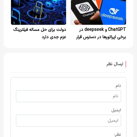
ChatGPT و deepseek در
دولت برای حل مساله فیلترینگ
برخی اپراتورها در دسترس قرار
عزم جدی دارد
گرفتند
ارسال نظر
نام
ایمیل
نظر: