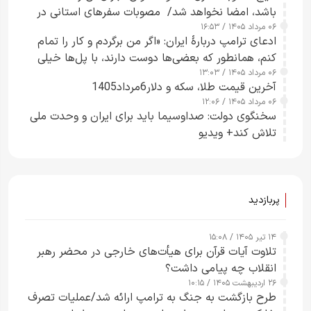
باشد، امضا نخواهد شد/ مصوبات سفرهای استانی در
۰۶ مرداد ۱۴۰۵ / ۱۶:۵۳
چارچوب قانون بودجه است+ عکس
ادعای ترامپ دربارهٔ ایران: «اگر من برگردم و کار را تمام
کنم، همانطور که بعضی‌ها دوست دارند، با پل‌ها خیلی
۰۶ مرداد ۱۴۰۵ / ۱۳:۰۳
راحت می‌توانم بیشتر پل‌هایشان را در کمتر از یک
آخرین قیمت طلا، سکه و دلار6مرداد1405
ساعت از بین ببرم+ ویدیو
۰۶ مرداد ۱۴۰۵ / ۱۲:۰۶
سخنگوی دولت: صداوسیما باید برای ایران و وحدت ملی
تلاش کند+ ویدیو
پربازدید
۱۴ تیر ۱۴۰۵ / ۱۵:۰۸
تلاوت آیات قرآن برای هیأت‌های خارجی در محضر رهبر
انقلاب چه پیامی داشت؟
۲۶ اردیبهشت ۱۴۰۵ / ۱۰:۱۵
طرح‌ بازگشت به جنگ به ترامپ ارائه شد/عملیات تصرف