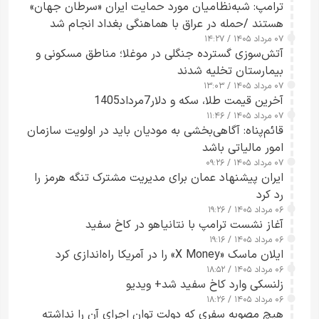
ترامپ: شبه‌نظامیان مورد حمایت ایران «سرطان جهان»
هستند /حمله در عراق با هماهنگی بغداد انجام شد
۰۷ مرداد ۱۴۰۵ / ۱۴:۲۷
آتش‌سوزی گسترده جنگلی در موغلا؛ مناطق مسکونی و
بیمارستان تخلیه شدند
۰۷ مرداد ۱۴۰۵ / ۱۳:۰۳
آخرین قیمت طلا، سکه و دلار7مرداد1405
۰۷ مرداد ۱۴۰۵ / ۱۱:۴۶
قائم‌پناه: آگاهی‌بخشی به مودیان باید در اولویت سازمان
امور مالیاتی باشد
۰۷ مرداد ۱۴۰۵ / ۰۹:۲۶
ایران پیشنهاد عمان برای مدیریت مشترک تنگه هرمز را
رد کرد
۰۶ مرداد ۱۴۰۵ / ۱۹:۲۶
آغاز نشست ترامپ با نتانیاهو در کاخ سفید
۰۶ مرداد ۱۴۰۵ / ۱۹:۱۶
ایلان ماسک «X Money» را در آمریکا راه‌اندازی کرد
۰۶ مرداد ۱۴۰۵ / ۱۸:۵۲
زلنسکی وارد کاخ سفید شد+ ویدیو
۰۶ مرداد ۱۴۰۵ / ۱۸:۲۶
هیچ مصوبه سفری که دولت توان اجرای آن را نداشته