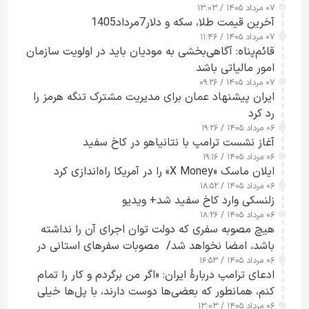
۰۷ مرداد ۱۴۰۵ / ۱۳:۰۳
آخرین قیمت طلا، سکه و دلار7مرداد1405
۰۷ مرداد ۱۴۰۵ / ۱۱:۴۶
قائم‌پناه: آگاهی‌بخشی به مودیان باید در اولویت سازمان
امور مالیاتی باشد
۰۷ مرداد ۱۴۰۵ / ۰۹:۲۶
ایران پیشنهاد عمان برای مدیریت مشترک تنگه هرمز را
رد کرد
۰۶ مرداد ۱۴۰۵ / ۱۹:۲۶
آغاز نشست ترامپ با نتانیاهو در کاخ سفید
۰۶ مرداد ۱۴۰۵ / ۱۹:۱۶
ایلان ماسک «X Money» را در آمریکا راه‌اندازی کرد
۰۶ مرداد ۱۴۰۵ / ۱۸:۵۲
زلنسکی وارد کاخ سفید شد+ ویدیو
۰۶ مرداد ۱۴۰۵ / ۱۸:۲۶
هیچ مصوبه سفری که دولت توان اجرای آن را نداشته
باشد، امضا نخواهد شد/ مصوبات سفرهای استانی در
۰۶ مرداد ۱۴۰۵ / ۱۶:۵۳
چارچوب قانون بودجه است+ عکس
ادعای ترامپ دربارهٔ ایران: «اگر من برگردم و کار را تمام
کنم، همانطور که بعضی‌ها دوست دارند، با پل‌ها خیلی
۰۶ مرداد ۱۴۰۵ / ۱۳:۰۳
راحت می‌توانم بیشتر پل‌هایشان را در کمتر از یک