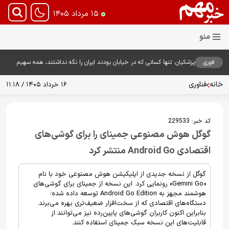
۱۵ مرداد ۱۴۰۵
فوری
پزشکیان: تنها کسانی که در خیابان بودند ایران را نگه نداشتند، همه سهیم
هستند
خانه
فناوری
۱۶ خرداد ۱۴۰۵ / ۱۱:۱۸
کد خبر:
229533
گوگل هوش مصنوعی جمینای را برای گوشی‌های
اقتصادی Android Go منتشر کرد
گوگل از نسخه جدیدی از اپلیکیشن هوش مصنوعی خود با نام
«Gemini Go» رونمایی کرد. این نسخه از جمینای برای گوشی‌های
هوشمند مجهز به Android Go Edition توسعه داده شده؛
دستگاه‌های اقتصادی که از سخت‌افزار ضعیف‌تری بهره می‌برند.
بنابراین اکنون کاربران گوشی‌های پایین‌رده نیز می‌توانند از
قابلیت‌های این نسخه سبک جمینای استفاده کنند.