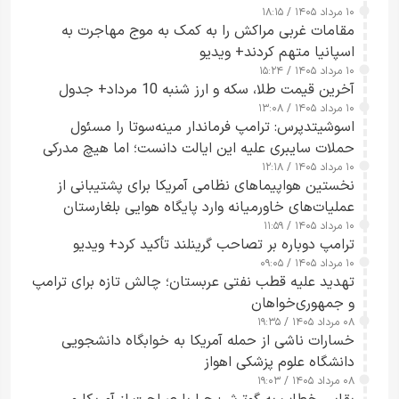
۱۰ مرداد ۱۴۰۵ / ۱۸:۱۵
مقامات غربی مراکش را به کمک به موج مهاجرت به
اسپانیا متهم کردند+ ویدیو
۱۰ مرداد ۱۴۰۵ / ۱۵:۲۴
آخرین قیمت طلا، سکه و ارز شنبه 10 مرداد+ جدول
۱۰ مرداد ۱۴۰۵ / ۱۳:۰۸
اسوشیتدپرس: ترامپ فرماندار مینه‌سوتا را مسئول
حملات سایبری علیه این ایالت دانست؛ اما هیچ مدرکی
۱۰ مرداد ۱۴۰۵ / ۱۲:۱۸
ارائه نکرد
نخستین هواپیماهای نظامی آمریکا برای پشتیبانی از
عملیات‌های خاورمیانه وارد پایگاه هوایی بلغارستان
۱۰ مرداد ۱۴۰۵ / ۱۱:۵۹
شدند
ترامپ دوباره بر تصاحب گرینلند تأکید کرد+ ویدیو
۱۰ مرداد ۱۴۰۵ / ۰۹:۰۵
تهدید علیه قطب نفتی عربستان؛ چالش تازه برای ترامپ
و جمهوری‌خواهان
۰۸ مرداد ۱۴۰۵ / ۱۹:۳۵
خسارات ناشی از حمله آمریکا به خوابگاه دانشجویی
دانشگاه علوم پزشکی اهواز
۰۸ مرداد ۱۴۰۵ / ۱۹:۰۳