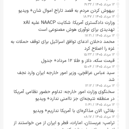
۱۲ مرداد ۱۴۰۵ / ۱۹:۳۲
بیهوش کردن مردم به قصد تاراج اموال شان+ ویدیو
۱۲ مرداد ۱۴۰۵ / ۱۸:۴۷
وزارت دادگستری آمریکا: شکایت NAACP علیه xAI
تهدیدی برای نوآوری هوش مصنوعی است
۱۲ مرداد ۱۴۰۵ / ۱۷:۲۱
محمد دحلان ادعای توافق اسرائیل برای توقف حملات به
غزه را اصلاح کرد
۱۲ مرداد ۱۴۰۵ / ۱۵:۲۳
قیمت سکه، دلار و طلا ۱۲ مرداد+ جدول
۱۲ مرداد ۱۴۰۵ / ۱۵:۰۴
سید عباس عراقچی، وزیر امور خارجه ایران وارد نجف
شد
۱۲ مرداد ۱۴۰۵ / ۱۲:۱۲
سخنگوی وزارت امور خارجه: تداوم حضور نظامی آمریکا
در منطقه نتیجه‌ای جز ناامنی ندارد+ ویدیو
۱۲ مرداد ۱۴۰۵ / ۱۱:۴۱
بقائی: الان مذاکره‌ای با آمریکا نداریم+ ویدیو
۱۲ مرداد ۱۴۰۵ / ۰۸:۱۷
ترامپ: عربستان، امارات، قطر و ایران از من خواستند از