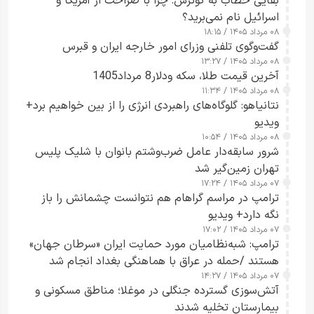
بقایی خطاب به گوترش: چرا با صراحت از آمریکا و
اسرائیل نام نمی‌برید؟
۰۸ مرداد ۱۴۰۵ / ۱۸:۱۵
گفت‌وگوی تلفنی وزرای امور خارجه ایران و قبرس
۰۸ مرداد ۱۴۰۵ / ۱۳:۲۷
آخرین قیمت طلا، سکه ودلار8 مرداد1405
۰۸ مرداد ۱۴۰۵ / ۱۱:۳۴
نتانیاهو: گلوگاه‌های راهبردی انرژی را از بین خواهیم برد+
ویدیو
۰۸ مرداد ۱۴۰۵ / ۱۰:۵۴
شرور سابقه‌دار عامل ضرب‌وشتم بانوان با شلیک پلیس
تهران زمین‌گیر شد
۰۷ مرداد ۱۴۰۵ / ۱۷:۲۴
ترامپ در مراسم گراهام هم نتوانست چشمانش را باز
نگه دارد+ ویدیو
۰۷ مرداد ۱۴۰۵ / ۱۷:۰۲
ترامپ: شبه‌نظامیان مورد حمایت ایران «سرطان جهان»
هستند /حمله در عراق با هماهنگی بغداد انجام شد
۰۷ مرداد ۱۴۰۵ / ۱۴:۲۷
آتش‌سوزی گسترده جنگلی در موغلا؛ مناطق مسکونی و
بیمارستان تخلیه شدند