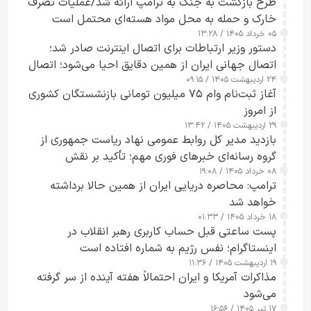
طرح‌ بازگشت به جنگ به ترامپ ارائه شد/عملیات تصرف
خارک و حمله به محل مواد هسته‌ای محتمل است
۰۵ خرداد ۱۴۰۵ / ۱۳:۲۸
دستور وزیر ارتباطات برای اتصال اینترنت صادر شد؛
اتصال جهانی ایران از همین دقایق احیا می‌شود؛ اتصال
۲۴ اردیبهشت ۱۴۰۵ / ۰۹:۱۵
کامل مردم تا ۲۴ ساعت آینده
آغاز ثبت‌نام وام ۷۵ میلیون تومانی بازنشستگان کشوری
از امروز
۲۹ اردیبهشت ۱۴۰۵ / ۱۳:۴۲
بازدید مدیر کل روابط عمومی نهاد ریاست جمهوری از
گروه رسانه‌ای خبرهای فوری مهم؛ تأکید بر نقش
۰۸ خرداد ۱۴۰۵ / ۱۹:۰۸
رسانه‌های هوشمند و مسئول در ارتقای آگاهی عمومی
ترامپ: محاصره دریایی ایران از همین حالا برداشته
خواهد شد
۱۸ خرداد ۱۴۰۵ / ۰۱:۳۳
پست ساعتی قبل حساب کاربری رهبر انقلاب در
اینستاگرام؛ نفس رژیم به شماره افتاده است​
۱۹ اردیبهشت ۱۴۰۵ / ۱۱:۳۶
مذاکرات آمریکا و ایران احتمالاً هفته آینده از سر گرفته
می‌شود
۱۷ تیر ۱۴۰۵ / ۱۶:۵۶