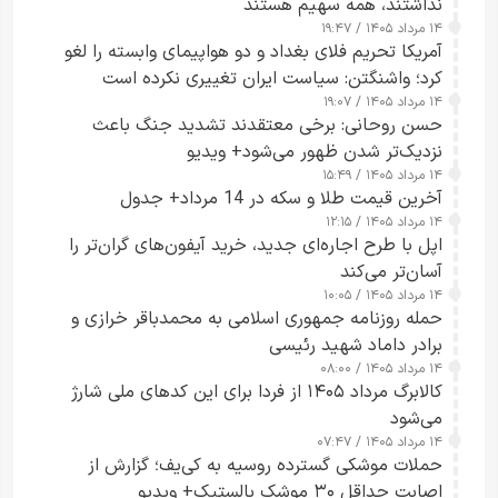
نداشتند، همه سهیم هستند
۱۴ مرداد ۱۴۰۵ / ۱۹:۴۷
آمریکا تحریم فلای بغداد و دو هواپیمای وابسته را لغو
کرد؛ واشنگتن: سیاست ایران تغییری نکرده است
۱۴ مرداد ۱۴۰۵ / ۱۹:۰۷
حسن روحانی: برخی معتقدند تشدید جنگ باعث
نزدیک‌تر شدن ظهور می‌شود+ ویدیو
۱۴ مرداد ۱۴۰۵ / ۱۵:۴۹
آخرین قیمت طلا و سکه در 14 مرداد+ جدول
۱۴ مرداد ۱۴۰۵ / ۱۲:۱۵
اپل با طرح اجاره‌ای جدید، خرید آیفون‌های گران‌تر را
آسان‌تر می‌کند
۱۴ مرداد ۱۴۰۵ / ۱۰:۰۵
حمله روزنامه جمهوری اسلامی به محمدباقر خرازی و
برادر داماد شهید رئیسی
۱۴ مرداد ۱۴۰۵ / ۰۸:۰۰
کالابرگ مرداد ۱۴۰۵ از فردا برای این کدهای ملی شارژ
می‌شود
۱۴ مرداد ۱۴۰۵ / ۰۷:۴۷
حملات موشکی گسترده روسیه به کی‌یف؛ گزارش از
اصابت حداقل ۳۰ موشک بالستیک+ ویدیو