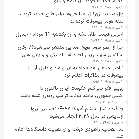
انجام حملات خودداری کنم+ ویدیو
۱۱ مرداد ۱۴۰۵ / ۱۹:۰۴
وال‌استریت ژورنال: میانجی‌ها برای طرح جدید تردد در
تنگه هرمز پیشرفت کرده‌اند
۱۱ مرداد ۱۴۰۵ / ۱۶:۱۲
آخرین قیمت طلا، سکه و ارز یکشنبه 11 مرداد+ جدول
۱۱ مرداد ۱۴۰۵ / ۱۰:۴۶
چرا از رهبر سوم هیچ صدایی منتشر نمی‌شود؟/ ارگان
رسانه‌ای شهرداری از احتمالات امنیتی و ردیابی های
۱۱ مرداد ۱۴۰۵ / ۰۹:۱۷
جاسوسی گفت
ترامپ مدعی لغو حمله به ایران شد و دلیل آن را
پیشرفت در مذاکرات اعلام کرد
۱۱ مرداد ۱۴۰۵ / ۰۸:۱۸
روبیو: فکر نمی‌کنم حکومت ایران تاکنون با
رئیس‌جمهوری مانند دونالد ترامپ روبه‌رو شده باشد؛
۱۰ مرداد ۱۴۰۵ / ۱۹:۲۹
کسی که واقعاً دست به اقدام می‌زند
جنگنده نسل ششم آمریکا F-۴۷؛ نخستین پرواز
آزمایشی در سال ۲۰۲۸ انجام می‌شود
۱۰ مرداد ۱۴۰۵ / ۱۹:۱۱
سه تصمیم راهبردی دولت برای تقویت دانشگاه‌ها اعلام
شد