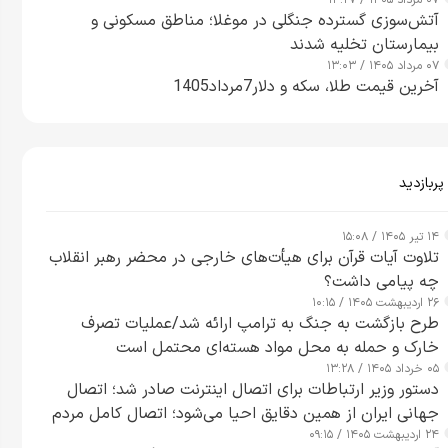
۰۷ مرداد ۱۴۰۵ / ۱۴:۲۷
آتش‌سوزی گسترده جنگلی در موغلا؛ مناطق مسکونی و
بیمارستان تخلیه شدند
۰۷ مرداد ۱۴۰۵ / ۱۳:۰۳
آخرین قیمت طلا، سکه و دلار7مرداد1405
پربازدید
۱۴ تیر ۱۴۰۵ / ۱۵:۰۸
تلاوت آیات قرآن برای هیأت‌های خارجی در محضر رهبر انقلاب
چه پیامی داشت؟
۲۶ اردیبهشت ۱۴۰۵ / ۱۰:۱۵
طرح‌ بازگشت به جنگ به ترامپ ارائه شد/عملیات تصرف
خارک و حمله به محل مواد هسته‌ای محتمل است
۰۵ خرداد ۱۴۰۵ / ۱۳:۲۸
دستور وزیر ارتباطات برای اتصال اینترنت صادر شد؛ اتصال
جهانی ایران از همین دقایق احیا می‌شود؛ اتصال کامل مردم
۲۴ اردیبهشت ۱۴۰۵ / ۰۹:۱۵
تا ۲۴ ساعت آینده