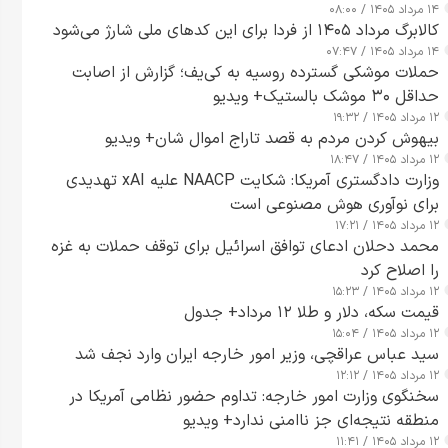
۱۴ مرداد ۱۴۰۵ / ۰۸:۰۰
کالابرگ مرداد ۱۴۰۵ از فردا برای این کدهای ملی شارژ می‌شود
۱۴ مرداد ۱۴۰۵ / ۰۷:۴۷
حملات موشکی گسترده روسیه به کی‌یف؛ گزارش از اصابت
حداقل ۳۰ موشک بالستیک+ ویدیو
۱۲ مرداد ۱۴۰۵ / ۱۹:۳۲
بیهوش کردن مردم به قصد تاراج اموال شان+ ویدیو
۱۲ مرداد ۱۴۰۵ / ۱۸:۴۷
وزارت دادگستری آمریکا: شکایت NAACP علیه xAI تهدیدی
برای نوآوری هوش مصنوعی است
۱۲ مرداد ۱۴۰۵ / ۱۷:۲۱
محمد دحلان ادعای توافق اسرائیل برای توقف حملات به غزه
را اصلاح کرد
۱۲ مرداد ۱۴۰۵ / ۱۵:۲۳
قیمت سکه، دلار و طلا ۱۲ مرداد+ جدول
۱۲ مرداد ۱۴۰۵ / ۱۵:۰۴
سید عباس عراقچی، وزیر امور خارجه ایران وارد نجف شد
۱۲ مرداد ۱۴۰۵ / ۱۲:۱۲
سخنگوی وزارت امور خارجه: تداوم حضور نظامی آمریکا در
منطقه نتیجه‌ای جز ناامنی ندارد+ ویدیو
۱۲ مرداد ۱۴۰۵ / ۱۱:۴۱