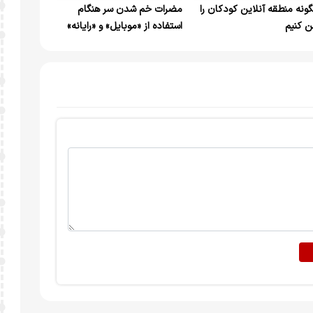
ونه منطقه آنلاین کودکان را
مضرات خم شدن سر هنگام
ن کنیم
استفاده از «موبایل» و «رایانه»