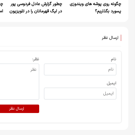
چگونه روی پوشه های ویندوزی
چطور گزارش عادل فردوسی پور
چگ
پسورد بگذاریم؟
در لیگ قهرمانان را در تلویزیون
ام
و کامپیوتر ببینیم؟
ارسال نظر
نام
نظر:
ایمیل
ارسال نظر