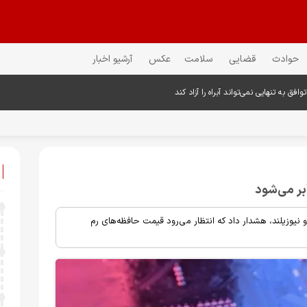
حوادث
قضایی
سلامت
عکس
آرشیو اخبار
فق به تنهایی نمی‌تواند آبراه را آزاد کند
، مدیر منطقه‌ای شرکت لکسار (Lexar) در استرالیا و نیوزیلند، هشدار داد که انتظار می‌رود قیمت حافظه‌های رم