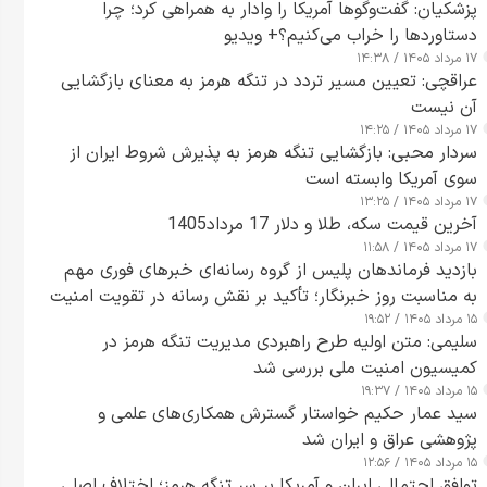
پزشکیان: گفت‌وگوها آمریکا را وادار به همراهی کرد؛ چرا
دستاوردها را خراب می‌کنیم؟+ ویدیو
۱۷ مرداد ۱۴۰۵ / ۱۴:۳۸
عراقچی: تعیین مسیر تردد در تنگه هرمز به معنای بازگشایی
آن نیست
۱۷ مرداد ۱۴۰۵ / ۱۴:۲۵
سردار محبی: بازگشایی تنگه هرمز به پذیرش شروط ایران از
سوی آمریکا وابسته است
۱۷ مرداد ۱۴۰۵ / ۱۳:۲۵
آخرین قیمت سکه، طلا و دلار 17 مرداد1405
۱۷ مرداد ۱۴۰۵ / ۱۱:۵۸
بازدید فرماندهان پلیس از گروه رسانه‌ای خبرهای فوری مهم
به مناسبت روز خبرنگار؛ تأکید بر نقش رسانه در تقویت امنیت
۱۵ مرداد ۱۴۰۵ / ۱۹:۵۲
و اعتماد عمومی
سلیمی: متن اولیه طرح راهبردی مدیریت تنگه هرمز در
کمیسیون امنیت ملی بررسی شد
۱۵ مرداد ۱۴۰۵ / ۱۹:۳۷
سید عمار حکیم خواستار گسترش همکاری‌های علمی و
پژوهشی عراق و ایران شد
۱۵ مرداد ۱۴۰۵ / ۱۲:۵۶
توافق احتمالی ایران و آمریکا بر سر تنگه هرمز؛ اختلاف اصلی