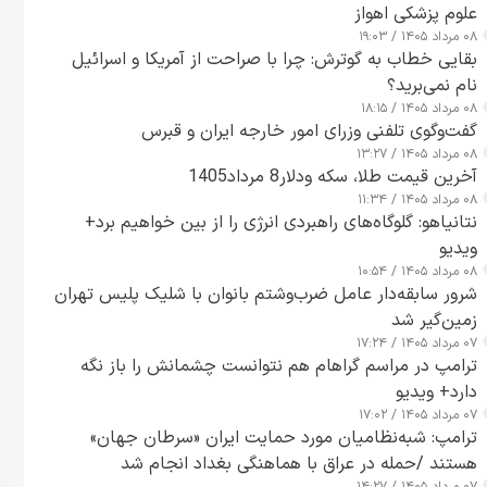
علوم پزشکی اهواز
۰۸ مرداد ۱۴۰۵ / ۱۹:۰۳
بقایی خطاب به گوترش: چرا با صراحت از آمریکا و اسرائیل
نام نمی‌برید؟
۰۸ مرداد ۱۴۰۵ / ۱۸:۱۵
گفت‌وگوی تلفنی وزرای امور خارجه ایران و قبرس
۰۸ مرداد ۱۴۰۵ / ۱۳:۲۷
آخرین قیمت طلا، سکه ودلار8 مرداد1405
۰۸ مرداد ۱۴۰۵ / ۱۱:۳۴
نتانیاهو: گلوگاه‌های راهبردی انرژی را از بین خواهیم برد+
ویدیو
۰۸ مرداد ۱۴۰۵ / ۱۰:۵۴
شرور سابقه‌دار عامل ضرب‌وشتم بانوان با شلیک پلیس تهران
زمین‌گیر شد
۰۷ مرداد ۱۴۰۵ / ۱۷:۲۴
ترامپ در مراسم گراهام هم نتوانست چشمانش را باز نگه
دارد+ ویدیو
۰۷ مرداد ۱۴۰۵ / ۱۷:۰۲
ترامپ: شبه‌نظامیان مورد حمایت ایران «سرطان جهان»
هستند /حمله در عراق با هماهنگی بغداد انجام شد