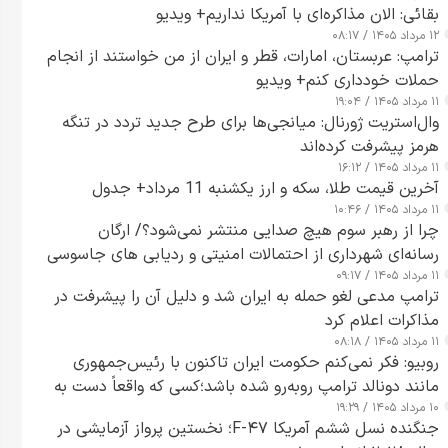
بقائی: الان مذاکره‌ای با آمریکا نداریم+ ویدیو
۱۲ مرداد ۱۴۰۵ / ۰۸:۱۷
ترامپ: عربستان، امارات، قطر و ایران از من خواستند از انجام
حملات خودداری کنم+ ویدیو
۱۱ مرداد ۱۴۰۵ / ۱۹:۰۴
وال‌استریت ژورنال: میانجی‌ها برای طرح جدید تردد در تنگه
هرمز پیشرفت کرده‌اند
۱۱ مرداد ۱۴۰۵ / ۱۶:۱۲
آخرین قیمت طلا، سکه و ارز یکشنبه 11 مرداد+ جدول
۱۱ مرداد ۱۴۰۵ / ۱۰:۴۶
چرا از رهبر سوم هیچ صدایی منتشر نمی‌شود؟/ ارگان
رسانه‌ای شهرداری از احتمالات امنیتی و ردیابی های جاسوسی
۱۱ مرداد ۱۴۰۵ / ۰۹:۱۷
گفت
ترامپ مدعی لغو حمله به ایران شد و دلیل آن را پیشرفت در
مذاکرات اعلام کرد
۱۱ مرداد ۱۴۰۵ / ۰۸:۱۸
روبیو: فکر نمی‌کنم حکومت ایران تاکنون با رئیس‌جمهوری
مانند دونالد ترامپ روبه‌رو شده باشد؛کسی که واقعاً دست به
۱۰ مرداد ۱۴۰۵ / ۱۹:۲۹
اقدام می‌زند
جنگنده نسل ششم آمریکا F-۴۷؛ نخستین پرواز آزمایشی در