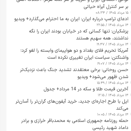
بر سر کنترل آبراه حیاتی
۱۵ مرداد ۱۴۰۵ / ۰۸:۳۴
ادعای ترامپ درباره ایران: ایران به ما احترام می‌گذارد+ ویدیو
۱۴ مرداد ۱۴۰۵ / ۲۲:۵۵
پزشکیان: تنها کسانی که در خیابان بودند ایران را نگه
نداشتند، همه سهیم هستند
۱۴ مرداد ۱۴۰۵ / ۱۹:۴۷
آمریکا تحریم فلای بغداد و دو هواپیمای وابسته را لغو کرد؛
واشنگتن: سیاست ایران تغییری نکرده است
۱۴ مرداد ۱۴۰۵ / ۱۹:۰۷
حسن روحانی: برخی معتقدند تشدید جنگ باعث نزدیک‌تر
شدن ظهور می‌شود+ ویدیو
۱۴ مرداد ۱۴۰۵ / ۱۵:۴۹
آخرین قیمت طلا و سکه در 14 مرداد+ جدول
۱۴ مرداد ۱۴۰۵ / ۱۲:۱۵
اپل با طرح اجاره‌ای جدید، خرید آیفون‌های گران‌تر را آسان‌تر
می‌کند
۱۴ مرداد ۱۴۰۵ / ۱۰:۰۵
حمله روزنامه جمهوری اسلامی به محمدباقر خرازی و برادر
داماد شهید رئیسی