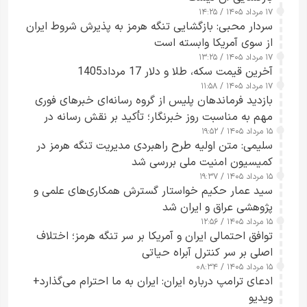
۱۷ مرداد ۱۴۰۵ / ۱۴:۲۵
سردار محبی: بازگشایی تنگه هرمز به پذیرش شروط ایران
از سوی آمریکا وابسته است
۱۷ مرداد ۱۴۰۵ / ۱۳:۲۵
آخرین قیمت سکه، طلا و دلار 17 مرداد1405
۱۷ مرداد ۱۴۰۵ / ۱۱:۵۸
بازدید فرماندهان پلیس از گروه رسانه‌ای خبرهای فوری
مهم به مناسبت روز خبرنگار؛ تأکید بر نقش رسانه در
۱۵ مرداد ۱۴۰۵ / ۱۹:۵۲
تقویت امنیت و اعتماد عمومی
سلیمی: متن اولیه طرح راهبردی مدیریت تنگه هرمز در
کمیسیون امنیت ملی بررسی شد
۱۵ مرداد ۱۴۰۵ / ۱۹:۳۷
سید عمار حکیم خواستار گسترش همکاری‌های علمی و
پژوهشی عراق و ایران شد
۱۵ مرداد ۱۴۰۵ / ۱۲:۵۶
توافق احتمالی ایران و آمریکا بر سر تنگه هرمز؛ اختلاف
اصلی بر سر کنترل آبراه حیاتی
۱۵ مرداد ۱۴۰۵ / ۰۸:۳۴
ادعای ترامپ درباره ایران: ایران به ما احترام می‌گذارد+
ویدیو