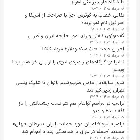
دانشگاه علوم پزشکی اهواز
۰۸ مرداد ۱۴۰۵ / ۱۹:۰۳
بقایی خطاب به گوترش: چرا با صراحت از آمریکا و
اسرائیل نام نمی‌برید؟
۰۸ مرداد ۱۴۰۵ / ۱۸:۱۵
گفت‌وگوی تلفنی وزرای امور خارجه ایران و قبرس
۰۸ مرداد ۱۴۰۵ / ۱۳:۲۷
آخرین قیمت طلا، سکه ودلار8 مرداد1405
۰۸ مرداد ۱۴۰۵ / ۱۱:۳۴
نتانیاهو: گلوگاه‌های راهبردی انرژی را از بین خواهیم برد+
ویدیو
۰۸ مرداد ۱۴۰۵ / ۱۰:۵۴
شرور سابقه‌دار عامل ضرب‌وشتم بانوان با شلیک پلیس
تهران زمین‌گیر شد
۰۷ مرداد ۱۴۰۵ / ۱۷:۲۴
ترامپ در مراسم گراهام هم نتوانست چشمانش را باز
نگه دارد+ ویدیو
۰۷ مرداد ۱۴۰۵ / ۱۷:۰۲
ترامپ: شبه‌نظامیان مورد حمایت ایران «سرطان جهان»
هستند /حمله در عراق با هماهنگی بغداد انجام شد
۰۷ مرداد ۱۴۰۵ / ۱۴:۲۷