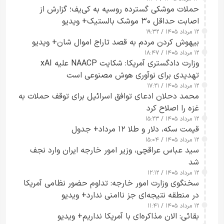
حملات موشکی گسترده روسیه به کی‌یف؛ گزارش از
اصابت حداقل ۳۰ موشک بالستیک+ ویدیو
۱۲ مرداد ۱۴۰۵ / ۱۹:۳۲
بیهوش کردن مردم به قصد تاراج اموال شان+ ویدیو
۱۲ مرداد ۱۴۰۵ / ۱۸:۴۷
وزارت دادگستری آمریکا: شکایت NAACP علیه xAI
تهدیدی برای نوآوری هوش مصنوعی است
۱۲ مرداد ۱۴۰۵ / ۱۷:۲۱
محمد دحلان ادعای توافق اسرائیل برای توقف حملات به
غزه را اصلاح کرد
۱۲ مرداد ۱۴۰۵ / ۱۵:۲۳
قیمت سکه، دلار و طلا ۱۲ مرداد+ جدول
۱۲ مرداد ۱۴۰۵ / ۱۵:۰۴
سید عباس عراقچی، وزیر امور خارجه ایران وارد نجف
شد
۱۲ مرداد ۱۴۰۵ / ۱۲:۱۲
سخنگوی وزارت امور خارجه: تداوم حضور نظامی آمریکا
در منطقه نتیجه‌ای جز ناامنی ندارد+ ویدیو
۱۲ مرداد ۱۴۰۵ / ۱۱:۴۱
بقائی: الان مذاکره‌ای با آمریکا نداریم+ ویدیو