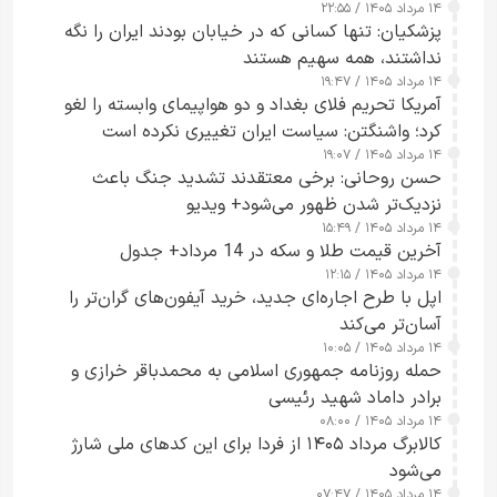
۱۴ مرداد ۱۴۰۵ / ۲۲:۵۵
پزشکیان: تنها کسانی که در خیابان بودند ایران را نگه
نداشتند، همه سهیم هستند
۱۴ مرداد ۱۴۰۵ / ۱۹:۴۷
آمریکا تحریم فلای بغداد و دو هواپیمای وابسته را لغو
کرد؛ واشنگتن: سیاست ایران تغییری نکرده است
۱۴ مرداد ۱۴۰۵ / ۱۹:۰۷
حسن روحانی: برخی معتقدند تشدید جنگ باعث
نزدیک‌تر شدن ظهور می‌شود+ ویدیو
۱۴ مرداد ۱۴۰۵ / ۱۵:۴۹
آخرین قیمت طلا و سکه در 14 مرداد+ جدول
۱۴ مرداد ۱۴۰۵ / ۱۲:۱۵
اپل با طرح اجاره‌ای جدید، خرید آیفون‌های گران‌تر را
آسان‌تر می‌کند
۱۴ مرداد ۱۴۰۵ / ۱۰:۰۵
حمله روزنامه جمهوری اسلامی به محمدباقر خرازی و
برادر داماد شهید رئیسی
۱۴ مرداد ۱۴۰۵ / ۰۸:۰۰
کالابرگ مرداد ۱۴۰۵ از فردا برای این کدهای ملی شارژ
می‌شود
۱۴ مرداد ۱۴۰۵ / ۰۷:۴۷