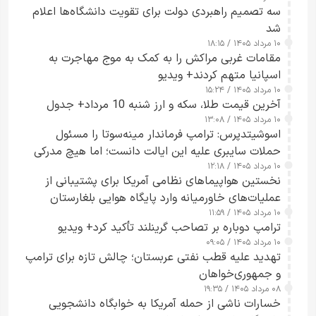
سه تصمیم راهبردی دولت برای تقویت دانشگاه‌ها اعلام
شد
۱۰ مرداد ۱۴۰۵ / ۱۸:۱۵
مقامات غربی مراکش را به کمک به موج مهاجرت به
اسپانیا متهم کردند+ ویدیو
۱۰ مرداد ۱۴۰۵ / ۱۵:۲۴
آخرین قیمت طلا، سکه و ارز شنبه 10 مرداد+ جدول
۱۰ مرداد ۱۴۰۵ / ۱۳:۰۸
اسوشیتدپرس: ترامپ فرماندار مینه‌سوتا را مسئول
حملات سایبری علیه این ایالت دانست؛ اما هیچ مدرکی
۱۰ مرداد ۱۴۰۵ / ۱۲:۱۸
ارائه نکرد
نخستین هواپیماهای نظامی آمریکا برای پشتیبانی از
عملیات‌های خاورمیانه وارد پایگاه هوایی بلغارستان
۱۰ مرداد ۱۴۰۵ / ۱۱:۵۹
شدند
ترامپ دوباره بر تصاحب گرینلند تأکید کرد+ ویدیو
۱۰ مرداد ۱۴۰۵ / ۰۹:۰۵
تهدید علیه قطب نفتی عربستان؛ چالش تازه برای ترامپ
و جمهوری‌خواهان
۰۸ مرداد ۱۴۰۵ / ۱۹:۳۵
خسارات ناشی از حمله آمریکا به خوابگاه دانشجویی