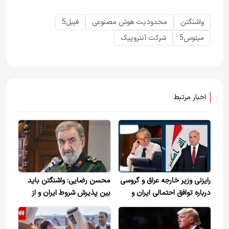
واشنگتن
محدودیت هوش مصنوعی
فیبل5
میتوس5
شرکت آنتروپیک
اخبار مرتبط
رایزنی وزیر خارجه عراق و گروسی
محسن رضایی: واشنگتن باید
درباره توافق احتمالی ایران و
بین پذیرش شروط ایران و از
آمریکا
دست دادن حیثیت یکی را
انتخاب کند