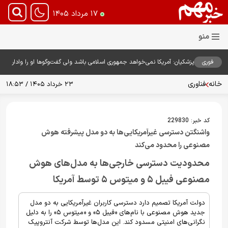
۱۷ مرداد ۱۴۰۵
فوری
پزشکیان: آمریکا نمی‌خواهد جمهوری اسلامی باشد ولی گفت‌وگوها او را وادار
به همراهی کرد؛ چرا دستاوردها را خراب می‌کنیم+ ویدیو
خانه
فناوری
۲۳ خرداد ۱۴۰۵ / ۱۸:۵۳
کد خبر:
229830
واشنگتن دسترسی غیرآمریکایی‌ها به دو مدل پیشرفته هوش
مصنوعی را محدود می‌کند
محدودیت دسترسی خارجی‌ها به مدل‌های هوش
مصنوعی فیبل ۵ و میتوس ۵ توسط آمریکا
دولت آمریکا تصمیم دارد دسترسی کاربران غیرآمریکایی به دو مدل
جدید هوش مصنوعی با نام‌های «فیبل ۵» و «میتوس ۵» را به دلیل
نگرانی‌های امنیتی مسدود کند. این مدل‌ها توسط شرکت آنتروپیک