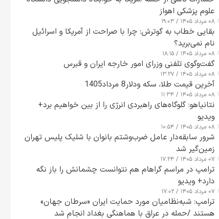
علوم پزشکی اهواز
۰۸ مرداد ۱۴۰۵ / ۱۹:۰۳
بقایی خطاب به گوترش: چرا با صراحت از آمریکا و اسرائیل
نام نمی‌برید؟
۰۸ مرداد ۱۴۰۵ / ۱۸:۱۵
گفت‌وگوی تلفنی وزرای امور خارجه ایران و قبرس
۰۸ مرداد ۱۴۰۵ / ۱۳:۲۷
آخرین قیمت طلا، سکه ودلار8 مرداد1405
۰۸ مرداد ۱۴۰۵ / ۱۱:۳۴
نتانیاهو: گلوگاه‌های راهبردی انرژی را از بین خواهیم برد+
ویدیو
۰۸ مرداد ۱۴۰۵ / ۱۰:۵۴
شرور سابقه‌دار عامل ضرب‌وشتم بانوان با شلیک پلیس تهران
زمین‌گیر شد
۰۷ مرداد ۱۴۰۵ / ۱۷:۲۴
ترامپ در مراسم گراهام هم نتوانست چشمانش را باز نگه
دارد+ ویدیو
۰۷ مرداد ۱۴۰۵ / ۱۷:۰۲
ترامپ: شبه‌نظامیان مورد حمایت ایران «سرطان جهان»
هستند /حمله در عراق با هماهنگی بغداد انجام شد