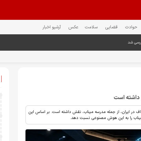
حوادث
قضایی
سلامت
عکس
آرشیو اخبار
ررسی شد
 داشته است
ف در ایران، از جمله مدرسه میناب، نقش داشته است. بر اساس این
میناب را به این هوش مصنوعی نسبت دهد.