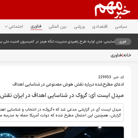
فناوری
سیاسی
اقتصادی
ورزشی
بین المللی
اجتماعی
فوری
سلیمی: متن اولیه طرح راهبردی مدیریت تنگه هرمز در کمیسیون امنیت ملی ب
خانه
فناوری
کد خبر:
229953
ادعای مطرح‌شده درباره نقش هوش مصنوعی در شناسایی اهداف
میدل ایست آی: گروک در شناسایی اهداف در ایران نقش
میدل ایست آی در گزارشی مدعی شد که «گروک» در انتخاب و شناسایی اهدا
گزارش، همچنین این احتمال مطرح شده که دولت آمریکا حمله به مدرسه 