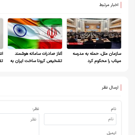
اخبار مرتبط
سازمان ملل، حمله به مدرسه
آغاز صادرات سامانه هوشمند
ان
میناب را محکوم کرد
تشخیص کرونا ساخت ایران به
هند
می
ارسال نظر
نام
نظر:
ایمیل