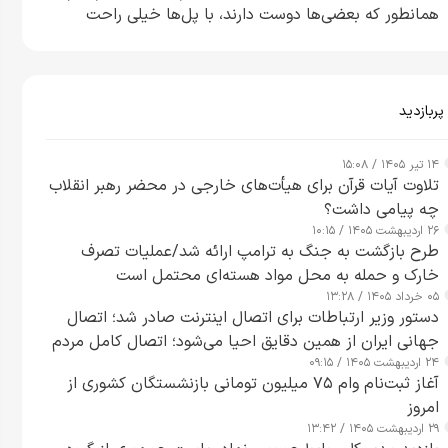
همانطور که بعضی‌ها دوست دارند، با پل‌ها خیلی راحت
می‌توانم بیشتر پل‌هایشان را در کمتر از یک ساعت از بین
ببرم+ ویدیو
پربازدید
۱۴ تیر ۱۴۰۵ / ۱۵:۰۸
تلاوت آیات قرآن برای هیأت‌های خارجی در محضر رهبر انقلاب
چه پیامی داشت؟
۲۶ اردیبهشت ۱۴۰۵ / ۱۰:۱۵
طرح‌ بازگشت به جنگ به ترامپ ارائه شد/عملیات تصرف
خارک و حمله به محل مواد هسته‌ای محتمل است
۰۵ خرداد ۱۴۰۵ / ۱۳:۲۸
دستور وزیر ارتباطات برای اتصال اینترنت صادر شد؛ اتصال
جهانی ایران از همین دقایق احیا می‌شود؛ اتصال کامل مردم
۲۴ اردیبهشت ۱۴۰۵ / ۰۹:۱۵
تا ۲۴ ساعت آینده
آغاز ثبت‌نام وام ۷۵ میلیون تومانی بازنشستگان کشوری از
امروز
۲۹ اردیبهشت ۱۴۰۵ / ۱۳:۴۲