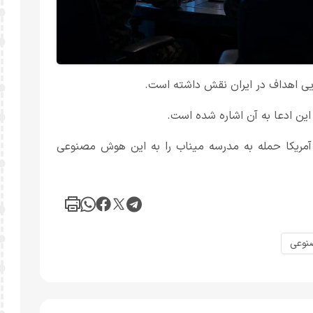
ایی اهداف در ایران نقش داشته است.
این ادعا به آن اشاره شده است.
ریکا حمله به مدرسه میناب را به این هوش مصنوعی
نوعی