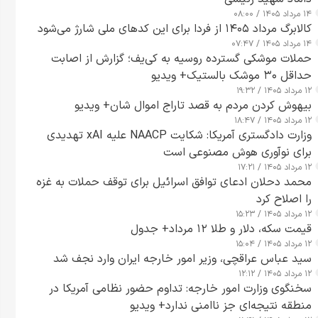
۱۴ مرداد ۱۴۰۵ / ۰۸:۰۰
کالابرگ مرداد ۱۴۰۵ از فردا برای این کدهای ملی شارژ می‌شود
۱۴ مرداد ۱۴۰۵ / ۰۷:۴۷
حملات موشکی گسترده روسیه به کی‌یف؛ گزارش از اصابت
حداقل ۳۰ موشک بالستیک+ ویدیو
۱۲ مرداد ۱۴۰۵ / ۱۹:۳۲
بیهوش کردن مردم به قصد تاراج اموال شان+ ویدیو
۱۲ مرداد ۱۴۰۵ / ۱۸:۴۷
وزارت دادگستری آمریکا: شکایت NAACP علیه xAI تهدیدی
برای نوآوری هوش مصنوعی است
۱۲ مرداد ۱۴۰۵ / ۱۷:۲۱
محمد دحلان ادعای توافق اسرائیل برای توقف حملات به غزه
را اصلاح کرد
۱۲ مرداد ۱۴۰۵ / ۱۵:۲۳
قیمت سکه، دلار و طلا ۱۲ مرداد+ جدول
۱۲ مرداد ۱۴۰۵ / ۱۵:۰۴
سید عباس عراقچی، وزیر امور خارجه ایران وارد نجف شد
۱۲ مرداد ۱۴۰۵ / ۱۲:۱۲
سخنگوی وزارت امور خارجه: تداوم حضور نظامی آمریکا در
منطقه نتیجه‌ای جز ناامنی ندارد+ ویدیو