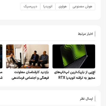
هوش مصنوعی
هواوی
انویدیا
دیپ‌سیک
اخبار مرتبط
اچ‌پی از باریک‌ترین لپ‌تاپ‌های
بازدید کارشناسان معاونت
می
مجهز به تراشه انویدیا RTX
فرهنگی و اجتماعی فرماندهی
شن
Spark پرده برداشت
انتظامی استان قم از گروه
دا
رسانه‌ای خبرهای فوری مهم /
بررسی ظرفیت‌های هوش
ارسال نظر
مصنوعی در فرآیند اطلاع‌رسانی