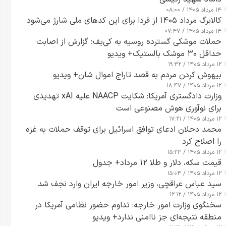
۱۴ مرداد ۱۴۰۵ / ۰۸:۰۰
کالابرگ مرداد ۱۴۰۵ از فردا برای این کدهای ملی شارژ می‌شود
۱۴ مرداد ۱۴۰۵ / ۰۷:۴۷
حملات موشکی گسترده روسیه به کی‌یف؛ گزارش از اصابت
حداقل ۳۰ موشک بالستیک+ ویدیو
۱۲ مرداد ۱۴۰۵ / ۱۹:۳۲
بیهوش کردن مردم به قصد تاراج اموال شان+ ویدیو
۱۲ مرداد ۱۴۰۵ / ۱۸:۴۷
وزارت دادگستری آمریکا: شکایت NAACP علیه xAI تهدیدی
برای نوآوری هوش مصنوعی است
۱۲ مرداد ۱۴۰۵ / ۱۷:۲۱
محمد دحلان ادعای توافق اسرائیل برای توقف حملات به غزه
را اصلاح کرد
۱۲ مرداد ۱۴۰۵ / ۱۵:۲۳
قیمت سکه، دلار و طلا ۱۲ مرداد+ جدول
۱۲ مرداد ۱۴۰۵ / ۱۵:۰۴
سید عباس عراقچی، وزیر امور خارجه ایران وارد نجف شد
۱۲ مرداد ۱۴۰۵ / ۱۲:۱۲
سخنگوی وزارت امور خارجه: تداوم حضور نظامی آمریکا در
منطقه نتیجه‌ای جز ناامنی ندارد+ ویدیو