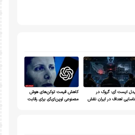
دل ایست آی: گروک در
کاهش قیمت توکن‌های هوش
اسایی اهداف در ایران نقش
مصنوعی اوپن‌ای‌آی برای رقابت
شته است
با آنتروپیک