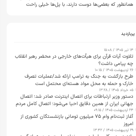
همانطور که بعضی‌ها دوست دارند، با پل‌ها خیلی راحت
می‌توانم بیشتر پل‌هایشان را در کمتر از یک ساعت از بین
ببرم+ ویدیو
پربازدید
۱۴ تیر ۱۴۰۵ / ۱۵:۰۸
تلاوت آیات قرآن برای هیأت‌های خارجی در محضر رهبر انقلاب
چه پیامی داشت؟
۲۶ اردیبهشت ۱۴۰۵ / ۱۰:۱۵
طرح‌ بازگشت به جنگ به ترامپ ارائه شد/عملیات تصرف
خارک و حمله به محل مواد هسته‌ای محتمل است
۰۵ خرداد ۱۴۰۵ / ۱۳:۲۸
دستور وزیر ارتباطات برای اتصال اینترنت صادر شد؛ اتصال
جهانی ایران از همین دقایق احیا می‌شود؛ اتصال کامل مردم
۲۴ اردیبهشت ۱۴۰۵ / ۰۹:۱۵
تا ۲۴ ساعت آینده
آغاز ثبت‌نام وام ۷۵ میلیون تومانی بازنشستگان کشوری از
امروز
۲۹ اردیبهشت ۱۴۰۵ / ۱۳:۴۲