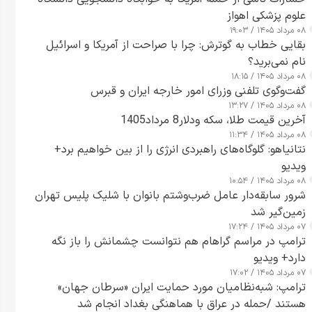
علوم پزشکی اهواز
۰۸ مرداد ۱۴۰۵ / ۱۹:۰۳
بقایی خطاب به گوترش: چرا با صراحت از آمریکا و اسرائیل
نام نمی‌برید؟
۰۸ مرداد ۱۴۰۵ / ۱۸:۱۵
گفت‌وگوی تلفنی وزرای امور خارجه ایران و قبرس
۰۸ مرداد ۱۴۰۵ / ۱۳:۲۷
آخرین قیمت طلا، سکه ودلار8 مرداد1405
۰۸ مرداد ۱۴۰۵ / ۱۱:۳۴
نتانیاهو: گلوگاه‌های راهبردی انرژی را از بین خواهیم برد+
ویدیو
۰۸ مرداد ۱۴۰۵ / ۱۰:۵۴
شرور سابقه‌دار عامل ضرب‌وشتم بانوان با شلیک پلیس تهران
زمین‌گیر شد
۰۷ مرداد ۱۴۰۵ / ۱۷:۲۴
ترامپ در مراسم گراهام هم نتوانست چشمانش را باز نگه
دارد+ ویدیو
۰۷ مرداد ۱۴۰۵ / ۱۷:۰۲
ترامپ: شبه‌نظامیان مورد حمایت ایران «سرطان جهان»
هستند /حمله در عراق با هماهنگی بغداد انجام شد