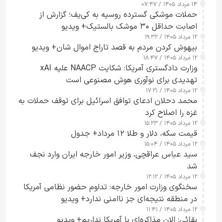
۱۴ مرداد ۱۴۰۵ / ۰۷:۴۷
حملات موشکی گسترده روسیه به کی‌یف؛ گزارش از
اصابت حداقل ۳۰ موشک بالستیک+ ویدیو
۱۲ مرداد ۱۴۰۵ / ۱۹:۳۲
بیهوش کردن مردم به قصد تاراج اموال شان+ ویدیو
۱۲ مرداد ۱۴۰۵ / ۱۸:۴۷
وزارت دادگستری آمریکا: شکایت NAACP علیه xAI
تهدیدی برای نوآوری هوش مصنوعی است
۱۲ مرداد ۱۴۰۵ / ۱۷:۲۱
محمد دحلان ادعای توافق اسرائیل برای توقف حملات به
غزه را اصلاح کرد
۱۲ مرداد ۱۴۰۵ / ۱۵:۲۳
قیمت سکه، دلار و طلا ۱۲ مرداد+ جدول
۱۲ مرداد ۱۴۰۵ / ۱۵:۰۴
سید عباس عراقچی، وزیر امور خارجه ایران وارد نجف
شد
۱۲ مرداد ۱۴۰۵ / ۱۲:۱۲
سخنگوی وزارت امور خارجه: تداوم حضور نظامی آمریکا
در منطقه نتیجه‌ای جز ناامنی ندارد+ ویدیو
۱۲ مرداد ۱۴۰۵ / ۱۱:۴۱
بقائی: الان مذاکره‌ای با آمریکا نداریم+ ویدیو