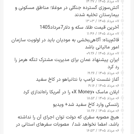
۰۷ مرداد ۱۴۰۵ / ۱۴:۲۷
آتش‌سوزی گسترده جنگلی در موغلا؛ مناطق مسکونی و
بیمارستان تخلیه شدند
۰۷ مرداد ۱۴۰۵ / ۱۳:۰۳
آخرین قیمت طلا، سکه و دلار7مرداد1405
۰۷ مرداد ۱۴۰۵ / ۱۱:۴۶
قائم‌پناه: آگاهی‌بخشی به مودیان باید در اولویت سازمان
امور مالیاتی باشد
۰۷ مرداد ۱۴۰۵ / ۰۹:۲۶
ایران پیشنهاد عمان برای مدیریت مشترک تنگه هرمز را
رد کرد
۰۶ مرداد ۱۴۰۵ / ۱۹:۲۶
آغاز نشست ترامپ با نتانیاهو در کاخ سفید
۰۶ مرداد ۱۴۰۵ / ۱۹:۱۶
ایلان ماسک «X Money» را در آمریکا راه‌اندازی کرد
۰۶ مرداد ۱۴۰۵ / ۱۸:۵۲
زلنسکی وارد کاخ سفید شد+ ویدیو
۰۶ مرداد ۱۴۰۵ / ۱۸:۲۶
هیچ مصوبه سفری که دولت توان اجرای آن را نداشته
باشد، امضا نخواهد شد/ مصوبات سفرهای استانی در
۰۶ مرداد ۱۴۰۵ / ۱۶:۵۳
چارچوب قانون بودجه است+ عکس