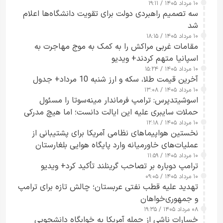
۱۰ مرداد ۱۴۰۵ / ۱۹:۱۱
سه تصمیم راهبردی دولت برای تقویت دانشگاه‌ها اعلام
شد
۱۰ مرداد ۱۴۰۵ / ۱۸:۱۵
مقامات غربی مراکش را به کمک به موج مهاجرت به
اسپانیا متهم کردند+ ویدیو
۱۰ مرداد ۱۴۰۵ / ۱۵:۲۴
آخرین قیمت طلا، سکه و ارز شنبه 10 مرداد+ جدول
۱۰ مرداد ۱۴۰۵ / ۱۳:۰۸
اسوشیتدپرس: ترامپ فرماندار مینه‌سوتا را مسئول
حملات سایبری علیه این ایالت دانست؛ اما هیچ مدرکی
۱۰ مرداد ۱۴۰۵ / ۱۲:۱۸
ارائه نکرد
نخستین هواپیماهای نظامی آمریکا برای پشتیبانی از
عملیات‌های خاورمیانه وارد پایگاه هوایی بلغارستان
۱۰ مرداد ۱۴۰۵ / ۱۱:۵۹
شدند
ترامپ دوباره بر تصاحب گرینلند تأکید کرد+ ویدیو
۱۰ مرداد ۱۴۰۵ / ۰۹:۰۵
تهدید علیه قطب نفتی عربستان؛ چالش تازه برای ترامپ
و جمهوری‌خواهان
۰۸ مرداد ۱۴۰۵ / ۱۹:۳۵
خسارات ناشی از حمله آمریکا به خوابگاه دانشجویی