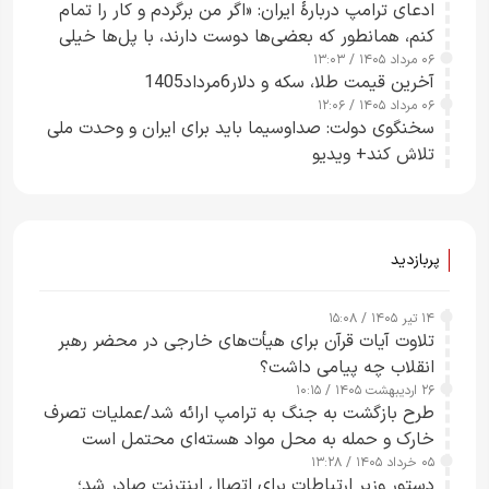
ادعای ترامپ دربارهٔ ایران: «اگر من برگردم و کار را تمام
کنم، همانطور که بعضی‌ها دوست دارند، با پل‌ها خیلی
۰۶ مرداد ۱۴۰۵ / ۱۳:۰۳
راحت می‌توانم بیشتر پل‌هایشان را در کمتر از یک
آخرین قیمت طلا، سکه و دلار6مرداد1405
ساعت از بین ببرم+ ویدیو
۰۶ مرداد ۱۴۰۵ / ۱۲:۰۶
سخنگوی دولت: صداوسیما باید برای ایران و وحدت ملی
تلاش کند+ ویدیو
پربازدید
۱۴ تیر ۱۴۰۵ / ۱۵:۰۸
تلاوت آیات قرآن برای هیأت‌های خارجی در محضر رهبر
انقلاب چه پیامی داشت؟
۲۶ اردیبهشت ۱۴۰۵ / ۱۰:۱۵
طرح‌ بازگشت به جنگ به ترامپ ارائه شد/عملیات تصرف
خارک و حمله به محل مواد هسته‌ای محتمل است
۰۵ خرداد ۱۴۰۵ / ۱۳:۲۸
دستور وزیر ارتباطات برای اتصال اینترنت صادر شد؛