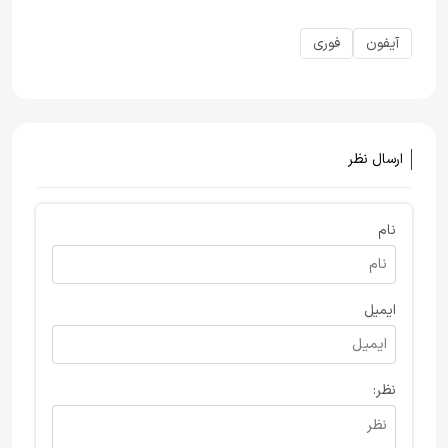
آیفون
فوری
ارسال نظر
نام
ایمیل
نظر: