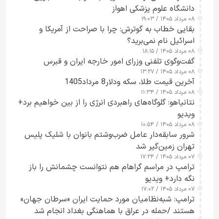
دانشگاه علوم پزشکی اهواز
۰۸ مرداد ۱۴۰۵ / ۱۹:۰۳
بقایی خطاب به گوترش: چرا با صراحت از آمریکا و
اسرائیل نام نمی‌برید؟
۰۸ مرداد ۱۴۰۵ / ۱۸:۱۵
گفت‌وگوی تلفنی وزرای امور خارجه ایران و قبرس
۰۸ مرداد ۱۴۰۵ / ۱۳:۲۷
آخرین قیمت طلا، سکه ودلار8 مرداد1405
۰۸ مرداد ۱۴۰۵ / ۱۱:۳۴
نتانیاهو: گلوگاه‌های راهبردی انرژی را از بین خواهیم برد+
ویدیو
۰۸ مرداد ۱۴۰۵ / ۱۰:۵۴
شرور سابقه‌دار عامل ضرب‌وشتم بانوان با شلیک پلیس
تهران زمین‌گیر شد
۰۷ مرداد ۱۴۰۵ / ۱۷:۲۴
ترامپ در مراسم گراهام هم نتوانست چشمانش را باز
نگه دارد+ ویدیو
۰۷ مرداد ۱۴۰۵ / ۱۷:۰۲
ترامپ: شبه‌نظامیان مورد حمایت ایران «سرطان جهان»
هستند /حمله در عراق با هماهنگی بغداد انجام شد