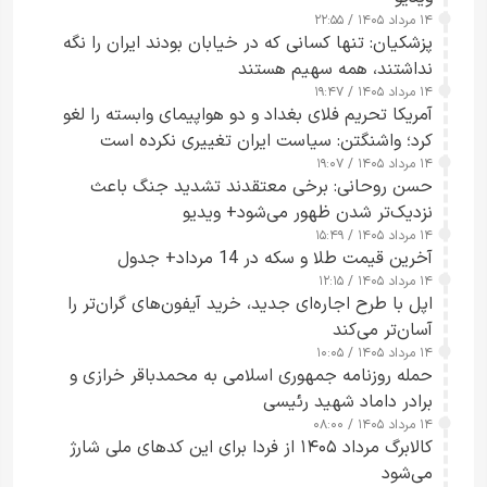
۱۴ مرداد ۱۴۰۵ / ۲۲:۵۵
پزشکیان: تنها کسانی که در خیابان بودند ایران را نگه
نداشتند، همه سهیم هستند
۱۴ مرداد ۱۴۰۵ / ۱۹:۴۷
آمریکا تحریم فلای بغداد و دو هواپیمای وابسته را لغو
کرد؛ واشنگتن: سیاست ایران تغییری نکرده است
۱۴ مرداد ۱۴۰۵ / ۱۹:۰۷
حسن روحانی: برخی معتقدند تشدید جنگ باعث
نزدیک‌تر شدن ظهور می‌شود+ ویدیو
۱۴ مرداد ۱۴۰۵ / ۱۵:۴۹
آخرین قیمت طلا و سکه در 14 مرداد+ جدول
۱۴ مرداد ۱۴۰۵ / ۱۲:۱۵
اپل با طرح اجاره‌ای جدید، خرید آیفون‌های گران‌تر را
آسان‌تر می‌کند
۱۴ مرداد ۱۴۰۵ / ۱۰:۰۵
حمله روزنامه جمهوری اسلامی به محمدباقر خرازی و
برادر داماد شهید رئیسی
۱۴ مرداد ۱۴۰۵ / ۰۸:۰۰
کالابرگ مرداد ۱۴۰۵ از فردا برای این کدهای ملی شارژ
می‌شود