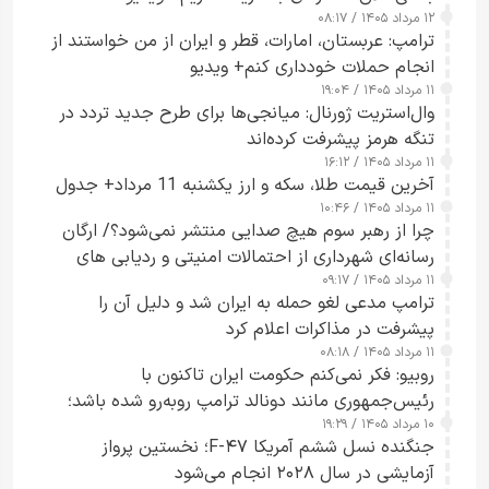
۱۲ مرداد ۱۴۰۵ / ۰۸:۱۷
ترامپ: عربستان، امارات، قطر و ایران از من خواستند از
انجام حملات خودداری کنم+ ویدیو
۱۱ مرداد ۱۴۰۵ / ۱۹:۰۴
وال‌استریت ژورنال: میانجی‌ها برای طرح جدید تردد در
تنگه هرمز پیشرفت کرده‌اند
۱۱ مرداد ۱۴۰۵ / ۱۶:۱۲
آخرین قیمت طلا، سکه و ارز یکشنبه 11 مرداد+ جدول
۱۱ مرداد ۱۴۰۵ / ۱۰:۴۶
چرا از رهبر سوم هیچ صدایی منتشر نمی‌شود؟/ ارگان
رسانه‌ای شهرداری از احتمالات امنیتی و ردیابی های
۱۱ مرداد ۱۴۰۵ / ۰۹:۱۷
جاسوسی گفت
ترامپ مدعی لغو حمله به ایران شد و دلیل آن را
پیشرفت در مذاکرات اعلام کرد
۱۱ مرداد ۱۴۰۵ / ۰۸:۱۸
روبیو: فکر نمی‌کنم حکومت ایران تاکنون با
رئیس‌جمهوری مانند دونالد ترامپ روبه‌رو شده باشد؛
۱۰ مرداد ۱۴۰۵ / ۱۹:۲۹
کسی که واقعاً دست به اقدام می‌زند
جنگنده نسل ششم آمریکا F-۴۷؛ نخستین پرواز
آزمایشی در سال ۲۰۲۸ انجام می‌شود