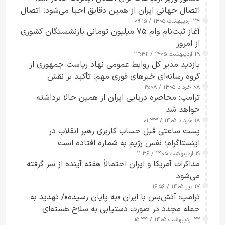
اتصال جهانی ایران از همین دقایق احیا می‌شود؛ اتصال
۲۴ اردیبهشت ۱۴۰۵ / ۰۹:۱۵
کامل مردم تا ۲۴ ساعت آینده
آغاز ثبت‌نام وام ۷۵ میلیون تومانی بازنشستگان کشوری
از امروز
۲۹ اردیبهشت ۱۴۰۵ / ۱۳:۴۲
بازدید مدیر کل روابط عمومی نهاد ریاست جمهوری از
گروه رسانه‌ای خبرهای فوری مهم؛ تأکید بر نقش
۰۸ خرداد ۱۴۰۵ / ۱۹:۰۸
رسانه‌های هوشمند و مسئول در ارتقای آگاهی عمومی
ترامپ: محاصره دریایی ایران از همین حالا برداشته
خواهد شد
۱۸ خرداد ۱۴۰۵ / ۰۱:۳۳
پست ساعتی قبل حساب کاربری رهبر انقلاب در
اینستاگرام؛ نفس رژیم به شماره افتاده است​
۱۹ اردیبهشت ۱۴۰۵ / ۱۱:۳۶
مذاکرات آمریکا و ایران احتمالاً هفته آینده از سر گرفته
می‌شود
۱۷ تیر ۱۴۰۵ / ۱۶:۵۶
ترامپ: آتش‌بس با ایران «به پایان رسیده»/ تهدید به
حمله مجدد در صورت دستیابی به سلاح هسته‌ای
۲۲ اردیبهشت ۱۴۰۵ / ۱۵:۲۴