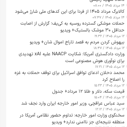
۱۴ مرداد ۱۴۰۵ / ۰۸:۰۰
کالابرگ مرداد ۱۴۰۵ از فردا برای این کدهای ملی شارژ می‌شود
۱۴ مرداد ۱۴۰۵ / ۰۷:۴۷
حملات موشکی گسترده روسیه به کی‌یف؛ گزارش از اصابت
حداقل ۳۰ موشک بالستیک+ ویدیو
۱۲ مرداد ۱۴۰۵ / ۱۹:۳۲
بیهوش کردن مردم به قصد تاراج اموال شان+ ویدیو
۱۲ مرداد ۱۴۰۵ / ۱۸:۴۷
وزارت دادگستری آمریکا: شکایت NAACP علیه xAI تهدیدی
برای نوآوری هوش مصنوعی است
۱۲ مرداد ۱۴۰۵ / ۱۷:۲۱
محمد دحلان ادعای توافق اسرائیل برای توقف حملات به غزه
را اصلاح کرد
۱۲ مرداد ۱۴۰۵ / ۱۵:۲۳
قیمت سکه، دلار و طلا ۱۲ مرداد+ جدول
۱۲ مرداد ۱۴۰۵ / ۱۵:۰۴
سید عباس عراقچی، وزیر امور خارجه ایران وارد نجف شد
۱۲ مرداد ۱۴۰۵ / ۱۲:۱۲
سخنگوی وزارت امور خارجه: تداوم حضور نظامی آمریکا در
منطقه نتیجه‌ای جز ناامنی ندارد+ ویدیو