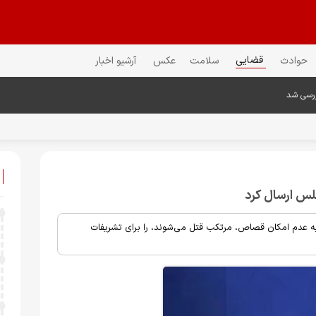
قضایی
حوادث
سلامت
عکس
آرشیو اخبار
ررسی شد
لس ارسال کرد
ه عدم امکان قصاص، ‌مرتکب قتل می‌شوند، را برای تشریفات