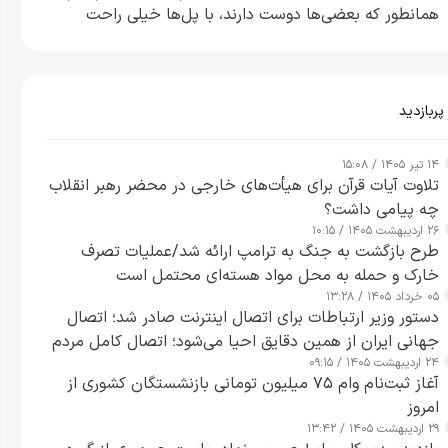
همانطور که بعضی‌ها دوست دارند، با پل‌ها خیلی راحت
می‌توانم بیشتر پل‌هایشان را در کمتر از یک ساعت از بین
ببرم+ ویدیو
پربازدید
۱۴ تیر ۱۴۰۵ / ۱۵:۰۸
تلاوت آیات قرآن برای هیأت‌های خارجی در محضر رهبر انقلاب
چه پیامی داشت؟
۲۶ اردیبهشت ۱۴۰۵ / ۱۰:۱۵
طرح‌ بازگشت به جنگ به ترامپ ارائه شد/عملیات تصرف
خارک و حمله به محل مواد هسته‌ای محتمل است
۰۵ خرداد ۱۴۰۵ / ۱۳:۲۸
دستور وزیر ارتباطات برای اتصال اینترنت صادر شد؛ اتصال
جهانی ایران از همین دقایق احیا می‌شود؛ اتصال کامل مردم
۲۴ اردیبهشت ۱۴۰۵ / ۰۹:۱۵
تا ۲۴ ساعت آینده
آغاز ثبت‌نام وام ۷۵ میلیون تومانی بازنشستگان کشوری از
امروز
۲۹ اردیبهشت ۱۴۰۵ / ۱۳:۴۲