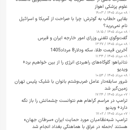
علوم پزشکی اهواز
۰۸ مرداد ۱۴۰۵ / ۱۹:۰۳
بقایی خطاب به گوترش: چرا با صراحت از آمریکا و اسرائیل
نام نمی‌برید؟
۰۸ مرداد ۱۴۰۵ / ۱۸:۱۵
گفت‌وگوی تلفنی وزرای امور خارجه ایران و قبرس
۰۸ مرداد ۱۴۰۵ / ۱۳:۲۷
آخرین قیمت طلا، سکه ودلار8 مرداد1405
۰۸ مرداد ۱۴۰۵ / ۱۱:۳۴
نتانیاهو: گلوگاه‌های راهبردی انرژی را از بین خواهیم برد+
ویدیو
۰۸ مرداد ۱۴۰۵ / ۱۰:۵۴
شرور سابقه‌دار عامل ضرب‌وشتم بانوان با شلیک پلیس تهران
زمین‌گیر شد
۰۷ مرداد ۱۴۰۵ / ۱۷:۲۴
ترامپ در مراسم گراهام هم نتوانست چشمانش را باز نگه
دارد+ ویدیو
۰۷ مرداد ۱۴۰۵ / ۱۷:۰۲
ترامپ: شبه‌نظامیان مورد حمایت ایران «سرطان جهان»
هستند /حمله در عراق با هماهنگی بغداد انجام شد