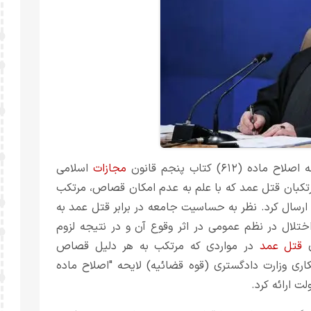
(۶۱۲) کتاب پنجم قانون
مجازات
اسلامی
رتکبان قتل عمد که با علم به عدم امکان قصاص، ‌مرتکب
ارسال کرد. نظر به حساسیت جامعه در برابر قتل عمد به
لال در نظم عمومی در اثر وقوع آن و در نتیجه لزوم
ی
قتل عمد
در مواردی که مرتکب به هر دلیل قصاص
اری وزارت دادگستری (قوه قضائیه) لایحه "اصلاح ماده