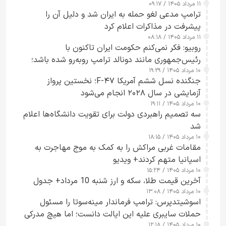
۱۱ مرداد ۱۴۰۵ / ۰۹:۱۷
جاسوسی گفت
ترامپ مدعی لغو حمله به ایران شد و دلیل آن را
پیشرفت در مذاکرات اعلام کرد
۱۱ مرداد ۱۴۰۵ / ۰۸:۱۸
روبیو: فکر نمی‌کنم حکومت ایران تاکنون با
رئیس‌جمهوری مانند دونالد ترامپ روبه‌رو شده باشد؛
۱۰ مرداد ۱۴۰۵ / ۱۹:۲۹
کسی که واقعاً دست به اقدام می‌زند
جنگنده نسل ششم آمریکا F-۴۷؛ نخستین پرواز
آزمایشی در سال ۲۰۲۸ انجام می‌شود
۱۰ مرداد ۱۴۰۵ / ۱۹:۱۱
سه تصمیم راهبردی دولت برای تقویت دانشگاه‌ها اعلام
شد
۱۰ مرداد ۱۴۰۵ / ۱۸:۱۵
مقامات غربی مراکش را به کمک به موج مهاجرت به
اسپانیا متهم کردند+ ویدیو
۱۰ مرداد ۱۴۰۵ / ۱۵:۲۴
آخرین قیمت طلا، سکه و ارز شنبه 10 مرداد+ جدول
۱۰ مرداد ۱۴۰۵ / ۱۳:۰۸
اسوشیتدپرس: ترامپ فرماندار مینه‌سوتا را مسئول
حملات سایبری علیه این ایالت دانست؛ اما هیچ مدرکی
۱۰ مرداد ۱۴۰۵ / ۱۲:۱۸