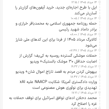
۱۴ مرداد ۱۴۰۵ / ۱۲:۱۵
اپل با طرح اجاره‌ای جدید، خرید آیفون‌های گران‌تر را
آسان‌تر می‌کند
۱۴ مرداد ۱۴۰۵ / ۱۰:۰۵
حمله روزنامه جمهوری اسلامی به محمدباقر خرازی و
برادر داماد شهید رئیسی
۱۴ مرداد ۱۴۰۵ / ۰۸:۰۰
کالابرگ مرداد ۱۴۰۵ از فردا برای این کدهای ملی شارژ
می‌شود
۱۴ مرداد ۱۴۰۵ / ۰۷:۴۷
حملات موشکی گسترده روسیه به کی‌یف؛ گزارش از
اصابت حداقل ۳۰ موشک بالستیک+ ویدیو
۱۲ مرداد ۱۴۰۵ / ۱۹:۳۲
بیهوش کردن مردم به قصد تاراج اموال شان+ ویدیو
۱۲ مرداد ۱۴۰۵ / ۱۸:۴۷
وزارت دادگستری آمریکا: شکایت NAACP علیه xAI
تهدیدی برای نوآوری هوش مصنوعی است
۱۲ مرداد ۱۴۰۵ / ۱۷:۲۱
محمد دحلان ادعای توافق اسرائیل برای توقف حملات به
غزه را اصلاح کرد