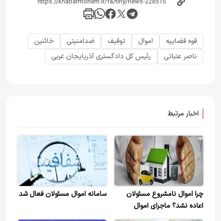
قوه قضاییه
اموال
توقیف
ضدامنیتی
خائنین
ناصر عتباتی
رئیس کل دادگستری آذربایجان غربی
اخبار مرتبط
چرا اموال نامشروع مسئولان
سامانه اموال مسئولان فعال شد
اعاده نشد؟ ماجرای اموال
۲۰۰هزارمیلیاردی