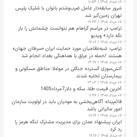
۰۸ مرداد ۱۴۰۵ / ۱۰:۵۴
شرور سابقه‌دار عامل ضرب‌وشتم بانوان با شلیک پلیس
تهران زمین‌گیر شد
۰۷ مرداد ۱۴۰۵ / ۱۷:۲۴
ترامپ در مراسم گراهام هم نتوانست چشمانش را باز
نگه دارد+ ویدیو
۰۷ مرداد ۱۴۰۵ / ۱۷:۰۲
ترامپ: شبه‌نظامیان مورد حمایت ایران «سرطان جهان»
هستند /حمله در عراق با هماهنگی بغداد انجام شد
۰۷ مرداد ۱۴۰۵ / ۱۴:۲۷
آتش‌سوزی گسترده جنگلی در موغلا؛ مناطق مسکونی و
بیمارستان تخلیه شدند
۰۷ مرداد ۱۴۰۵ / ۱۳:۰۳
آخرین قیمت طلا، سکه و دلار7مرداد1405
۰۷ مرداد ۱۴۰۵ / ۱۱:۴۶
قائم‌پناه: آگاهی‌بخشی به مودیان باید در اولویت سازمان
امور مالیاتی باشد
۰۷ مرداد ۱۴۰۵ / ۰۹:۲۶
ایران پیشنهاد عمان برای مدیریت مشترک تنگه هرمز را
رد کرد
۰۶ مرداد ۱۴۰۵ / ۱۹:۲۶