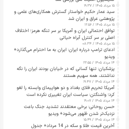
۱۵ مرداد ۱۴۰۵ / ۱۹:۳۷
سید عمار حکیم خواستار گسترش همکاری‌های علمی و
پژوهشی عراق و ایران شد
۱۵ مرداد ۱۴۰۵ / ۱۲:۵۶
توافق احتمالی ایران و آمریکا بر سر تنگه هرمز؛ اختلاف
اصلی بر سر کنترل آبراه حیاتی
۱۵ مرداد ۱۴۰۵ / ۰۸:۳۴
ادعای ترامپ درباره ایران: ایران به ما احترام می‌گذارد+
ویدیو
۱۴ مرداد ۱۴۰۵ / ۲۲:۵۵
پزشکیان: تنها کسانی که در خیابان بودند ایران را نگه
نداشتند، همه سهیم هستند
۱۴ مرداد ۱۴۰۵ / ۱۹:۴۷
آمریکا تحریم فلای بغداد و دو هواپیمای وابسته را لغو
کرد؛ واشنگتن: سیاست ایران تغییری نکرده است
۱۴ مرداد ۱۴۰۵ / ۱۹:۰۷
حسن روحانی: برخی معتقدند تشدید جنگ باعث
نزدیک‌تر شدن ظهور می‌شود+ ویدیو
۱۴ مرداد ۱۴۰۵ / ۱۵:۴۹
آخرین قیمت طلا و سکه در 14 مرداد+ جدول