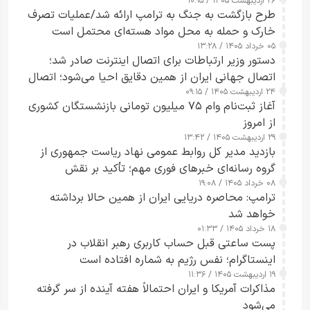
۲۶ اردیبهشت ۱۴۰۵ / ۱۰:۱۵
طرح‌ بازگشت به جنگ به ترامپ ارائه شد/عملیات تصرف
خارک و حمله به محل مواد هسته‌ای محتمل است
۰۵ خرداد ۱۴۰۵ / ۱۳:۲۸
دستور وزیر ارتباطات برای اتصال اینترنت صادر شد؛
اتصال جهانی ایران از همین دقایق احیا می‌شود؛ اتصال
۲۴ اردیبهشت ۱۴۰۵ / ۰۹:۱۵
کامل مردم تا ۲۴ ساعت آینده
آغاز ثبت‌نام وام ۷۵ میلیون تومانی بازنشستگان کشوری
از امروز
۲۹ اردیبهشت ۱۴۰۵ / ۱۳:۴۲
بازدید مدیر کل روابط عمومی نهاد ریاست جمهوری از
گروه رسانه‌ای خبرهای فوری مهم؛ تأکید بر نقش
۰۸ خرداد ۱۴۰۵ / ۱۹:۰۸
رسانه‌های هوشمند و مسئول در ارتقای آگاهی عمومی
ترامپ: محاصره دریایی ایران از همین حالا برداشته
خواهد شد
۱۸ خرداد ۱۴۰۵ / ۰۱:۳۳
پست ساعتی قبل حساب کاربری رهبر انقلاب در
اینستاگرام؛ نفس رژیم به شماره افتاده است​
۱۹ اردیبهشت ۱۴۰۵ / ۱۱:۳۶
مذاکرات آمریکا و ایران احتمالاً هفته آینده از سر گرفته
می‌شود