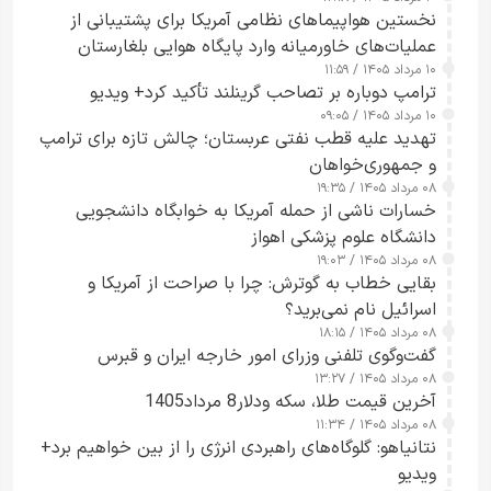
ارائه نکرد
نخستین هواپیماهای نظامی آمریکا برای پشتیبانی از
عملیات‌های خاورمیانه وارد پایگاه هوایی بلغارستان
۱۰ مرداد ۱۴۰۵ / ۱۱:۵۹
شدند
ترامپ دوباره بر تصاحب گرینلند تأکید کرد+ ویدیو
۱۰ مرداد ۱۴۰۵ / ۰۹:۰۵
تهدید علیه قطب نفتی عربستان؛ چالش تازه برای ترامپ
و جمهوری‌خواهان
۰۸ مرداد ۱۴۰۵ / ۱۹:۳۵
خسارات ناشی از حمله آمریکا به خوابگاه دانشجویی
دانشگاه علوم پزشکی اهواز
۰۸ مرداد ۱۴۰۵ / ۱۹:۰۳
بقایی خطاب به گوترش: چرا با صراحت از آمریکا و
اسرائیل نام نمی‌برید؟
۰۸ مرداد ۱۴۰۵ / ۱۸:۱۵
گفت‌وگوی تلفنی وزرای امور خارجه ایران و قبرس
۰۸ مرداد ۱۴۰۵ / ۱۳:۲۷
آخرین قیمت طلا، سکه ودلار8 مرداد1405
۰۸ مرداد ۱۴۰۵ / ۱۱:۳۴
نتانیاهو: گلوگاه‌های راهبردی انرژی را از بین خواهیم برد+
ویدیو