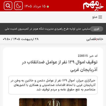
۱۵ مرداد ۱۴۰۵
فوری
سلیمی: متن اولیه طرح راهبردی مدیریت تنگه هرمز در کمیسیون امنیت ملی
بررسی شد
خانه
قضایی
۲۸ اردیبهشت ۱۴۰۵ / ۰۹:۵۰
کد خبر:
228515
توقیف اموال ۱۲۹ نفر از عوامل ضدانقلاب در
آذربایجان غربی
خبرگزاری میزان: اموال ۱۲۹ نفر از عوامل دشمن و خائنین به وطن در
آذربایجان غربی با لحاظ اقدامات ضدامنیتی و همکاری با کشورهای
متخاصم به نفع حقوق عامه و مردم توقیف شد.