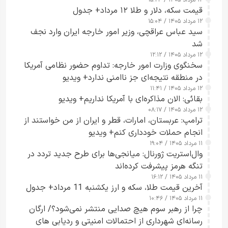
۱۲ مرداد ۱۴۰۵ / ۱۵:۲۳
قیمت سکه، دلار و طلا ۱۲ مرداد+ جدول
۱۲ مرداد ۱۴۰۵ / ۱۵:۰۴
سید عباس عراقچی، وزیر امور خارجه ایران وارد نجف
شد
۱۲ مرداد ۱۴۰۵ / ۱۲:۱۲
سخنگوی وزارت امور خارجه: تداوم حضور نظامی آمریکا
در منطقه نتیجه‌ای جز ناامنی ندارد+ ویدیو
۱۲ مرداد ۱۴۰۵ / ۱۱:۴۱
بقائی: الان مذاکره‌ای با آمریکا نداریم+ ویدیو
۱۲ مرداد ۱۴۰۵ / ۰۸:۱۷
ترامپ: عربستان، امارات، قطر و ایران از من خواستند از
انجام حملات خودداری کنم+ ویدیو
۱۱ مرداد ۱۴۰۵ / ۱۹:۰۴
وال‌استریت ژورنال: میانجی‌ها برای طرح جدید تردد در
تنگه هرمز پیشرفت کرده‌اند
۱۱ مرداد ۱۴۰۵ / ۱۶:۱۲
آخرین قیمت طلا، سکه و ارز یکشنبه 11 مرداد+ جدول
۱۱ مرداد ۱۴۰۵ / ۱۰:۴۶
چرا از رهبر سوم هیچ صدایی منتشر نمی‌شود؟/ ارگان
رسانه‌ای شهرداری از احتمالات امنیتی و ردیابی های