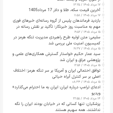
۱۷ مرداد ۱۴۰۵ / ۱۳:۲۵
آخرین قیمت سکه، طلا و دلار 17 مرداد1405
۱۷ مرداد ۱۴۰۵ / ۱۱:۵۸
بازدید فرماندهان پلیس از گروه رسانه‌ای خبرهای فوری
مهم به مناسبت روز خبرنگار؛ تأکید بر نقش رسانه در
۱۵ مرداد ۱۴۰۵ / ۱۹:۵۲
تقویت امنیت و اعتماد عمومی
سلیمی: متن اولیه طرح راهبردی مدیریت تنگه هرمز در
کمیسیون امنیت ملی بررسی شد
۱۵ مرداد ۱۴۰۵ / ۱۹:۳۷
سید عمار حکیم خواستار گسترش همکاری‌های علمی و
پژوهشی عراق و ایران شد
۱۵ مرداد ۱۴۰۵ / ۱۲:۵۶
توافق احتمالی ایران و آمریکا بر سر تنگه هرمز؛ اختلاف
اصلی بر سر کنترل آبراه حیاتی
۱۵ مرداد ۱۴۰۵ / ۰۸:۳۴
ادعای ترامپ درباره ایران: ایران به ما احترام می‌گذارد+
ویدیو
۱۴ مرداد ۱۴۰۵ / ۲۲:۵۵
پزشکیان: تنها کسانی که در خیابان بودند ایران را نگه
نداشتند، همه سهیم هستند