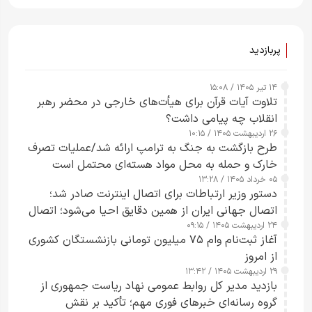
پربازدید
۱۴ تیر ۱۴۰۵ / ۱۵:۰۸
تلاوت آیات قرآن برای هیأت‌های خارجی در محضر رهبر
انقلاب چه پیامی داشت؟
۲۶ اردیبهشت ۱۴۰۵ / ۱۰:۱۵
طرح‌ بازگشت به جنگ به ترامپ ارائه شد/عملیات تصرف
خارک و حمله به محل مواد هسته‌ای محتمل است
۰۵ خرداد ۱۴۰۵ / ۱۳:۲۸
دستور وزیر ارتباطات برای اتصال اینترنت صادر شد؛
اتصال جهانی ایران از همین دقایق احیا می‌شود؛ اتصال
۲۴ اردیبهشت ۱۴۰۵ / ۰۹:۱۵
کامل مردم تا ۲۴ ساعت آینده
آغاز ثبت‌نام وام ۷۵ میلیون تومانی بازنشستگان کشوری
از امروز
۲۹ اردیبهشت ۱۴۰۵ / ۱۳:۴۲
بازدید مدیر کل روابط عمومی نهاد ریاست جمهوری از
گروه رسانه‌ای خبرهای فوری مهم؛ تأکید بر نقش