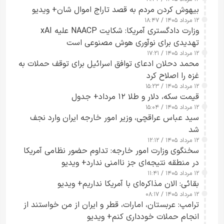
بیهوش کردن مردم به قصد تاراج اموال شان+ ویدیو
۱۲ مرداد ۱۴۰۵ / ۱۸:۴۷
وزارت دادگستری آمریکا: شکایت NAACP علیه xAI
تهدیدی برای نوآوری هوش مصنوعی است
۱۲ مرداد ۱۴۰۵ / ۱۷:۲۱
محمد دحلان ادعای توافق اسرائیل برای توقف حملات به
غزه را اصلاح کرد
۱۲ مرداد ۱۴۰۵ / ۱۵:۲۳
قیمت سکه، دلار و طلا ۱۲ مرداد+ جدول
۱۲ مرداد ۱۴۰۵ / ۱۵:۰۴
سید عباس عراقچی، وزیر امور خارجه ایران وارد نجف
شد
۱۲ مرداد ۱۴۰۵ / ۱۲:۱۲
سخنگوی وزارت امور خارجه: تداوم حضور نظامی آمریکا
در منطقه نتیجه‌ای جز ناامنی ندارد+ ویدیو
۱۲ مرداد ۱۴۰۵ / ۱۱:۴۱
بقائی: الان مذاکره‌ای با آمریکا نداریم+ ویدیو
۱۲ مرداد ۱۴۰۵ / ۰۸:۱۷
ترامپ: عربستان، امارات، قطر و ایران از من خواستند از
انجام حملات خودداری کنم+ ویدیو