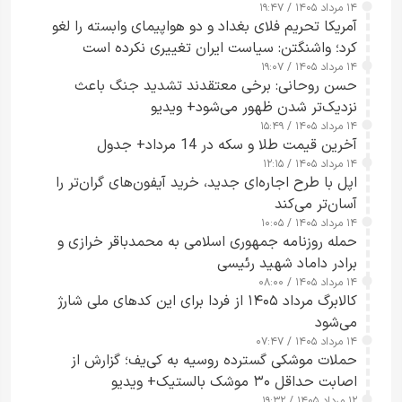
۱۴ مرداد ۱۴۰۵ / ۱۹:۴۷
آمریکا تحریم فلای بغداد و دو هواپیمای وابسته را لغو
کرد؛ واشنگتن: سیاست ایران تغییری نکرده است
۱۴ مرداد ۱۴۰۵ / ۱۹:۰۷
حسن روحانی: برخی معتقدند تشدید جنگ باعث
نزدیک‌تر شدن ظهور می‌شود+ ویدیو
۱۴ مرداد ۱۴۰۵ / ۱۵:۴۹
آخرین قیمت طلا و سکه در 14 مرداد+ جدول
۱۴ مرداد ۱۴۰۵ / ۱۲:۱۵
اپل با طرح اجاره‌ای جدید، خرید آیفون‌های گران‌تر را
آسان‌تر می‌کند
۱۴ مرداد ۱۴۰۵ / ۱۰:۰۵
حمله روزنامه جمهوری اسلامی به محمدباقر خرازی و
برادر داماد شهید رئیسی
۱۴ مرداد ۱۴۰۵ / ۰۸:۰۰
کالابرگ مرداد ۱۴۰۵ از فردا برای این کدهای ملی شارژ
می‌شود
۱۴ مرداد ۱۴۰۵ / ۰۷:۴۷
حملات موشکی گسترده روسیه به کی‌یف؛ گزارش از
اصابت حداقل ۳۰ موشک بالستیک+ ویدیو
۱۲ مرداد ۱۴۰۵ / ۱۹:۳۲