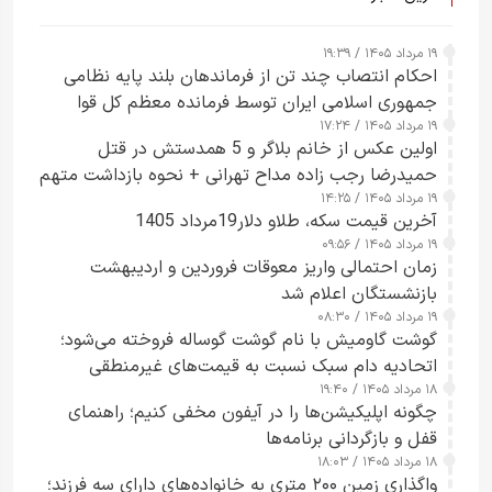
۱۹ مرداد ۱۴۰۵ / ۱۹:۳۹
احکام انتصاب چند تن از فرماندهان بلند پایه نظامی
جمهوری اسلامی ایران توسط فرمانده معظم کل قوا
۱۹ مرداد ۱۴۰۵ / ۱۷:۲۴
صادر شد
اولین عکس از خانم بلاگر و 5 همدستش در قتل
حمیدرضا رجب زاده مداح تهرانی + نحوه بازداشت متهم
۱۹ مرداد ۱۴۰۵ / ۱۴:۲۵
زن قبل از ترک ایران
آخرین قیمت سکه، طلاو دلار19مرداد 1405
۱۹ مرداد ۱۴۰۵ / ۰۹:۵۶
زمان احتمالی واریز معوقات فروردین و اردیبهشت
بازنشستگان اعلام شد
۱۹ مرداد ۱۴۰۵ / ۰۸:۳۰
گوشت گاومیش با نام گوشت گوساله فروخته می‌شود؛
اتحادیه دام سبک نسبت به قیمت‌های غیرمنطقی
۱۸ مرداد ۱۴۰۵ / ۱۹:۴۰
هشدار داد
چگونه اپلیکیشن‌ها را در آیفون مخفی کنیم؛ راهنمای
قفل و بازگردانی برنامه‌ها
۱۸ مرداد ۱۴۰۵ / ۱۸:۰۳
واگذاری زمین ۲۰۰ متری به خانواده‌های دارای سه فرزند؛