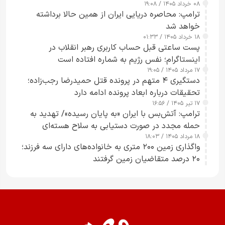
۰۸ خرداد ۱۴۰۵ / ۱۹:۰۸
رسانه‌های هوشمند و مسئول در ارتقای آگاهی عمومی
ترامپ: محاصره دریایی ایران از همین حالا برداشته
خواهد شد
۱۸ خرداد ۱۴۰۵ / ۰۱:۳۳
پست ساعتی قبل حساب کاربری رهبر انقلاب در
اینستاگرام؛ نفس رژیم به شماره افتاده است​
۱۷ مرداد ۱۴۰۵ / ۱۹:۰۵
دستگیری ۴ متهم در پرونده قتل حمیدرضا رجب‌زاده؛
تحقیقات درباره ابعاد پرونده ادامه دارد
۱۷ تیر ۱۴۰۵ / ۱۶:۵۶
ترامپ: آتش‌بس با ایران «به پایان رسیده»/ تهدید به
حمله مجدد در صورت دستیابی به سلاح هسته‌ای
۱۸ مرداد ۱۴۰۵ / ۱۸:۰۳
واگذاری زمین ۲۰۰ متری به خانواده‌های دارای سه فرزند؛
۲۰ درصد متقاضیان زمین گرفتند