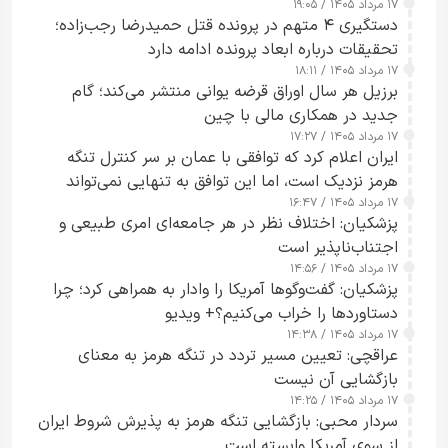
۱۷ مرداد ۱۴۰۵ / ۱۹:۰۵
دستگیری ۴ متهم در پرونده قتل حمیدرضا رجب‌زاده؛
تحقیقات درباره ابعاد پرونده ادامه دارد
۱۷ مرداد ۱۴۰۵ / ۱۸:۱۱
برزیل هر سال اوراق قرضه یوانی منتشر می‌کند؛ گام
جدید در همکاری مالی با چین
۱۷ مرداد ۱۴۰۵ / ۱۷:۲۷
ایران اعلام کرد که توافقی با عمان بر سر کنترل تنگه
هرمز نزدیک است، اما این توافق به تنهایی نمی‌تواند
۱۷ مرداد ۱۴۰۵ / ۱۶:۴۷
آبراه را آزاد کند
پزشکیان: اختلاف نظر در هر جامعه‌ای امری طبیعی و
اجتناب‌ناپذیر است
۱۷ مرداد ۱۴۰۵ / ۱۴:۵۶
پزشکیان: گفت‌وگوها آمریکا را وادار به همراهی کرد؛ چرا
دستاوردها را خراب می‌کنیم؟+ ویدیو
۱۷ مرداد ۱۴۰۵ / ۱۴:۳۸
عراقچی: تعیین مسیر تردد در تنگه هرمز به معنای
بازگشایی آن نیست
۱۷ مرداد ۱۴۰۵ / ۱۴:۲۵
سردار محبی: بازگشایی تنگه هرمز به پذیرش شروط ایران
از سوی آمریکا وابسته است