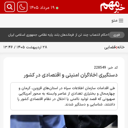
۱۹ مرداد ۱۴۰۵
فوری
احکام انتصاب چند تن از فرماندهان بلند پایه نظامی جمهوری اسلامی ایران
توسط فرمانده معظم کل قوا صادر شد
خانه
قضایی
۲۸ اردیبهشت ۱۴۰۵ / ۱۳:۴۶
کد خبر:
228549
دستگیری اخلاگران امنیتی و اقتصادی در کشور
طی اقدامات سازمان اطلاعات سپاه در استان‌های قزوین، کرمان و
چهارمحال و بختیاری تعدادی از عناصر وابسته به محور آمریکایی
صهیونی که قصد تولید ناامنی یا اخلال در نظام اقتصادی کشور را
داشتند، شناسایی و دستگیر شدند.