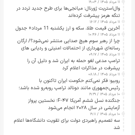
۱۱ مرداد ۱۴۰۵ / ۱۹:۰۴
وال‌استریت ژورنال: میانجی‌ها برای طرح جدید تردد در
تنگه هرمز پیشرفت کرده‌اند
۱۱ مرداد ۱۴۰۵ / ۱۶:۱۲
آخرین قیمت طلا، سکه و ارز یکشنبه 11 مرداد+ جدول
۱۱ مرداد ۱۴۰۵ / ۱۰:۴۶
چرا از رهبر سوم هیچ صدایی منتشر نمی‌شود؟/ ارگان
رسانه‌ای شهرداری از احتمالات امنیتی و ردیابی های
۱۱ مرداد ۱۴۰۵ / ۰۹:۱۷
جاسوسی گفت
ترامپ مدعی لغو حمله به ایران شد و دلیل آن را
پیشرفت در مذاکرات اعلام کرد
۱۱ مرداد ۱۴۰۵ / ۰۸:۱۸
روبیو: فکر نمی‌کنم حکومت ایران تاکنون با
رئیس‌جمهوری مانند دونالد ترامپ روبه‌رو شده باشد؛
۱۰ مرداد ۱۴۰۵ / ۱۹:۲۹
کسی که واقعاً دست به اقدام می‌زند
جنگنده نسل ششم آمریکا F-۴۷؛ نخستین پرواز
آزمایشی در سال ۲۰۲۸ انجام می‌شود
۱۰ مرداد ۱۴۰۵ / ۱۹:۱۱
سه تصمیم راهبردی دولت برای تقویت دانشگاه‌ها اعلام
شد