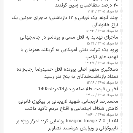
۲۰ درصد متقاضیان زمین گرفتند
۱۸ مرداد ۱۴۰۵ / ۱۷:۱۴
چند گلوله، یک قربانی و ۱۲ بازداشتی؛ ماجرای خونین یک
نزاع خانوادگی
۱۸ مرداد ۱۴۰۵ / ۱۶:۴۴
ماجرای تهدید به قتل مسی و رونالدو در جام‌جهانی
۱۸ مرداد ۱۴۰۵ / ۱۵:۴۱
ورود یک شرکت نفتی آمریکایی به گرینلند همزمان با
تهدیدهای ترامپ
۱۸ مرداد ۱۴۰۵ / ۱۴:۴۷
دستگیری متهم اصلی پرونده قتل حمیدرضا رجب‌زاده؛
تعداد بازداشت‌شدگان به پنج نفر رسید
۱۸ مرداد ۱۴۰۵ / ۱۳:۱۶
آخرین قیمت طلا،سکه و دلار18مرداد1405
۱۸ مرداد ۱۴۰۵ / ۱۳:۰۰
محمدرضا لاریجانی: شهید لاریجانی بر پیگیری قانونی،
کاهش شکاف اجتماعی و اقناع مردم تأکید داشت
۱۸ مرداد ۱۴۰۵ / ۱۰:۴۲
xAI از Imagine Image 2.0 رونمایی کرد؛ تمرکز ویژه بر
تایپوگرافی و ویرایش هوشمند تصاویر