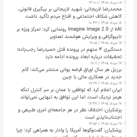
۱۸ مرداد ۱۴۰۵ / ۱۳:۰۰
محمدرضا لاریجانی: شهید لاریجانی بر پیگیری قانونی،
کاهش شکاف اجتماعی و اقناع مردم تأکید داشت
۱۸ مرداد ۱۴۰۵ / ۱۰:۴۲
xAI از Imagine Image 2.0 رونمایی کرد؛ تمرکز ویژه بر
تایپوگرافی و ویرایش هوشمند تصاویر
۱۷ مرداد ۱۴۰۵ / ۱۹:۰۵
دستگیری ۴ متهم در پرونده قتل حمیدرضا رجب‌زاده؛
تحقیقات درباره ابعاد پرونده ادامه دارد
۱۷ مرداد ۱۴۰۵ / ۱۸:۱۱
برزیل هر سال اوراق قرضه یوانی منتشر می‌کند؛ گام
جدید در همکاری مالی با چین
۱۷ مرداد ۱۴۰۵ / ۱۷:۲۷
ایران اعلام کرد که توافقی با عمان بر سر کنترل تنگه
هرمز نزدیک است، اما این توافق به تنهایی نمی‌تواند
۱۷ مرداد ۱۴۰۵ / ۱۶:۴۷
آبراه را آزاد کند
پزشکیان: اختلاف نظر در هر جامعه‌ای امری طبیعی و
اجتناب‌ناپذیر است
۱۷ مرداد ۱۴۰۵ / ۱۴:۵۶
پزشکیان: گفت‌وگوها آمریکا را وادار به همراهی کرد؛ چرا