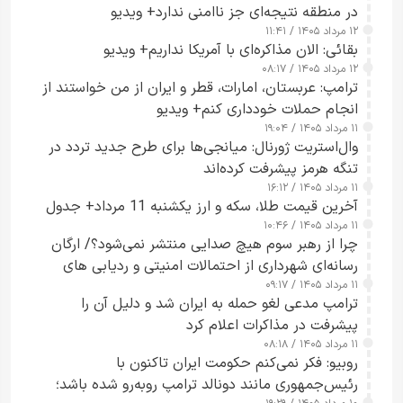
در منطقه نتیجه‌ای جز ناامنی ندارد+ ویدیو
۱۲ مرداد ۱۴۰۵ / ۱۱:۴۱
بقائی: الان مذاکره‌ای با آمریکا نداریم+ ویدیو
۱۲ مرداد ۱۴۰۵ / ۰۸:۱۷
ترامپ: عربستان، امارات، قطر و ایران از من خواستند از
انجام حملات خودداری کنم+ ویدیو
۱۱ مرداد ۱۴۰۵ / ۱۹:۰۴
وال‌استریت ژورنال: میانجی‌ها برای طرح جدید تردد در
تنگه هرمز پیشرفت کرده‌اند
۱۱ مرداد ۱۴۰۵ / ۱۶:۱۲
آخرین قیمت طلا، سکه و ارز یکشنبه 11 مرداد+ جدول
۱۱ مرداد ۱۴۰۵ / ۱۰:۴۶
چرا از رهبر سوم هیچ صدایی منتشر نمی‌شود؟/ ارگان
رسانه‌ای شهرداری از احتمالات امنیتی و ردیابی های
۱۱ مرداد ۱۴۰۵ / ۰۹:۱۷
جاسوسی گفت
ترامپ مدعی لغو حمله به ایران شد و دلیل آن را
پیشرفت در مذاکرات اعلام کرد
۱۱ مرداد ۱۴۰۵ / ۰۸:۱۸
روبیو: فکر نمی‌کنم حکومت ایران تاکنون با
رئیس‌جمهوری مانند دونالد ترامپ روبه‌رو شده باشد؛