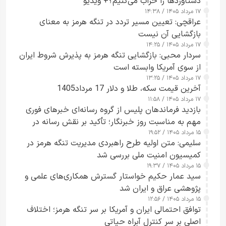
دستاوردها را خراب می‌کنیم؟+ ویدیو
۱۷ مرداد ۱۴۰۵ / ۱۴:۳۸
عراقچی: تعیین مسیر تردد در تنگه هرمز به معنای
بازگشایی آن نیست
۱۷ مرداد ۱۴۰۵ / ۱۴:۲۵
سردار محبی: بازگشایی تنگه هرمز به پذیرش شروط ایران
از سوی آمریکا وابسته است
۱۷ مرداد ۱۴۰۵ / ۱۳:۲۵
آخرین قیمت سکه، طلا و دلار 17 مرداد1405
۱۷ مرداد ۱۴۰۵ / ۱۱:۵۸
بازدید فرماندهان پلیس از گروه رسانه‌ای خبرهای فوری
مهم به مناسبت روز خبرنگار؛ تأکید بر نقش رسانه در
۱۵ مرداد ۱۴۰۵ / ۱۹:۵۲
تقویت امنیت و اعتماد عمومی
سلیمی: متن اولیه طرح راهبردی مدیریت تنگه هرمز در
کمیسیون امنیت ملی بررسی شد
۱۵ مرداد ۱۴۰۵ / ۱۹:۳۷
سید عمار حکیم خواستار گسترش همکاری‌های علمی و
پژوهشی عراق و ایران شد
۱۵ مرداد ۱۴۰۵ / ۱۲:۵۶
توافق احتمالی ایران و آمریکا بر سر تنگه هرمز؛ اختلاف
اصلی بر سر کنترل آبراه حیاتی