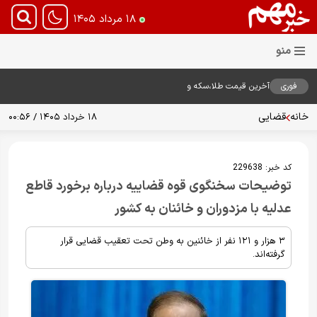
۱۸ مرداد ۱۴۰۵
فوری
آخرین قیمت طلا،سکه و
دلار18مرداد1405
خانه
قضایی
۱۸ خرداد ۱۴۰۵ / ۰۰:۵۶
کد خبر:
229638
توضیحات سخنگوی قوه قضاییه درباره برخورد قاطع
عدلیه با مزدوران و خائنان به کشور
۳ هزار و ۱۲۱ نفر از خائنین به وطن تحت تعقیب قضایی قرار
گرفته‌اند.