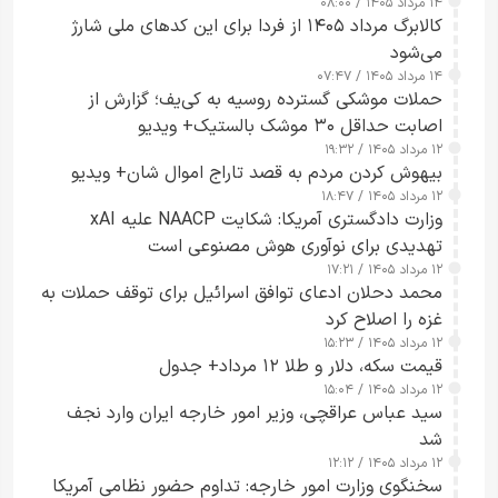
۱۴ مرداد ۱۴۰۵ / ۰۸:۰۰
کالابرگ مرداد ۱۴۰۵ از فردا برای این کدهای ملی شارژ
می‌شود
۱۴ مرداد ۱۴۰۵ / ۰۷:۴۷
حملات موشکی گسترده روسیه به کی‌یف؛ گزارش از
اصابت حداقل ۳۰ موشک بالستیک+ ویدیو
۱۲ مرداد ۱۴۰۵ / ۱۹:۳۲
بیهوش کردن مردم به قصد تاراج اموال شان+ ویدیو
۱۲ مرداد ۱۴۰۵ / ۱۸:۴۷
وزارت دادگستری آمریکا: شکایت NAACP علیه xAI
تهدیدی برای نوآوری هوش مصنوعی است
۱۲ مرداد ۱۴۰۵ / ۱۷:۲۱
محمد دحلان ادعای توافق اسرائیل برای توقف حملات به
غزه را اصلاح کرد
۱۲ مرداد ۱۴۰۵ / ۱۵:۲۳
قیمت سکه، دلار و طلا ۱۲ مرداد+ جدول
۱۲ مرداد ۱۴۰۵ / ۱۵:۰۴
سید عباس عراقچی، وزیر امور خارجه ایران وارد نجف
شد
۱۲ مرداد ۱۴۰۵ / ۱۲:۱۲
سخنگوی وزارت امور خارجه: تداوم حضور نظامی آمریکا