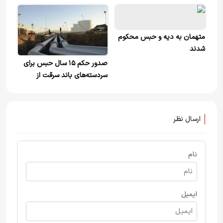
اغتشاشات ترغیب نکردم، از کرده
خود پشیمانم و از دادگاه
می‌خواهم به من فرصتی برای
متهمان به دیه و حبس محکوم
جبران بدهد
شدند
صدور حکم ۱۵ سال حبس برای
سردسته‌های باند سرقت از
خطوط لوله نفت در سمنان
ارسال نظر
نام
ایمیل