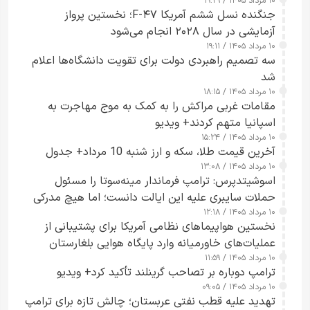
۱۰ مرداد ۱۴۰۵ / ۱۹:۲۹
کسی که واقعاً دست به اقدام می‌زند
جنگنده نسل ششم آمریکا F-۴۷؛ نخستین پرواز
آزمایشی در سال ۲۰۲۸ انجام می‌شود
۱۰ مرداد ۱۴۰۵ / ۱۹:۱۱
سه تصمیم راهبردی دولت برای تقویت دانشگاه‌ها اعلام
شد
۱۰ مرداد ۱۴۰۵ / ۱۸:۱۵
مقامات غربی مراکش را به کمک به موج مهاجرت به
اسپانیا متهم کردند+ ویدیو
۱۰ مرداد ۱۴۰۵ / ۱۵:۲۴
آخرین قیمت طلا، سکه و ارز شنبه 10 مرداد+ جدول
۱۰ مرداد ۱۴۰۵ / ۱۳:۰۸
اسوشیتدپرس: ترامپ فرماندار مینه‌سوتا را مسئول
حملات سایبری علیه این ایالت دانست؛ اما هیچ مدرکی
۱۰ مرداد ۱۴۰۵ / ۱۲:۱۸
ارائه نکرد
نخستین هواپیماهای نظامی آمریکا برای پشتیبانی از
عملیات‌های خاورمیانه وارد پایگاه هوایی بلغارستان
۱۰ مرداد ۱۴۰۵ / ۱۱:۵۹
شدند
ترامپ دوباره بر تصاحب گرینلند تأکید کرد+ ویدیو
۱۰ مرداد ۱۴۰۵ / ۰۹:۰۵
تهدید علیه قطب نفتی عربستان؛ چالش تازه برای ترامپ