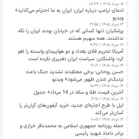
۱۵ مرداد ۱۴۰۵ / ۰۸:۳۴
ادعای ترامپ درباره ایران: ایران به ما احترام می‌گذارد+
ویدیو
۱۴ مرداد ۱۴۰۵ / ۲۲:۵۵
پزشکیان: تنها کسانی که در خیابان بودند ایران را نگه
نداشتند، همه سهیم هستند
۱۴ مرداد ۱۴۰۵ / ۱۹:۴۷
آمریکا تحریم فلای بغداد و دو هواپیمای وابسته را لغو
کرد؛ واشنگتن: سیاست ایران تغییری نکرده است
۱۴ مرداد ۱۴۰۵ / ۱۹:۰۷
حسن روحانی: برخی معتقدند تشدید جنگ باعث
نزدیک‌تر شدن ظهور می‌شود+ ویدیو
۱۴ مرداد ۱۴۰۵ / ۱۵:۴۹
آخرین قیمت طلا و سکه در 14 مرداد+ جدول
۱۴ مرداد ۱۴۰۵ / ۱۲:۱۵
اپل با طرح اجاره‌ای جدید، خرید آیفون‌های گران‌تر را
آسان‌تر می‌کند
۱۴ مرداد ۱۴۰۵ / ۱۰:۰۵
حمله روزنامه جمهوری اسلامی به محمدباقر خرازی و
برادر داماد شهید رئیسی