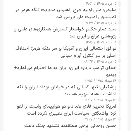
۱۵ مرداد ۱۴۰۵ / ۱۹:۵۲
سلیمی: متن اولیه طرح راهبردی مدیریت تنگه هرمز در
کمیسیون امنیت ملی بررسی شد
۱۵ مرداد ۱۴۰۵ / ۱۹:۳۷
سید عمار حکیم خواستار گسترش همکاری‌های علمی و
پژوهشی عراق و ایران شد
۱۵ مرداد ۱۴۰۵ / ۱۲:۵۶
توافق احتمالی ایران و آمریکا بر سر تنگه هرمز؛ اختلاف
اصلی بر سر کنترل آبراه حیاتی
۱۵ مرداد ۱۴۰۵ / ۰۸:۳۴
ادعای ترامپ درباره ایران: ایران به ما احترام می‌گذارد+
ویدیو
۱۴ مرداد ۱۴۰۵ / ۲۲:۵۵
پزشکیان: تنها کسانی که در خیابان بودند ایران را نگه
نداشتند، همه سهیم هستند
۱۴ مرداد ۱۴۰۵ / ۱۹:۴۷
آمریکا تحریم فلای بغداد و دو هواپیمای وابسته را لغو
کرد؛ واشنگتن: سیاست ایران تغییری نکرده است
۱۴ مرداد ۱۴۰۵ / ۱۹:۰۷
حسن روحانی: برخی معتقدند تشدید جنگ باعث