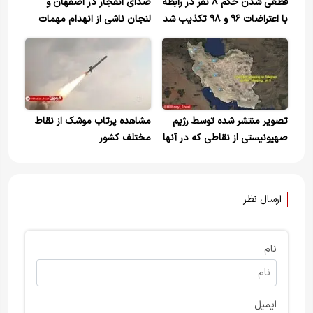
قطعی شدن حکم ۸ نفر در رابطه
صدای انفجار در اصفهان و
با اعتراضات ۹۶ و ۹۸ تکذیب شد
لنجان ناشی از انهدام مهمات
بازمانده از جنگ
تصویر منتشر شده توسط رژیم
مشاهده پرتاب موشک از نقاط
صهیونیستی از نقاطی که در آنها
مختلف کشور
حمله گزارش شده است
ارسال نظر
نام
ایمیل