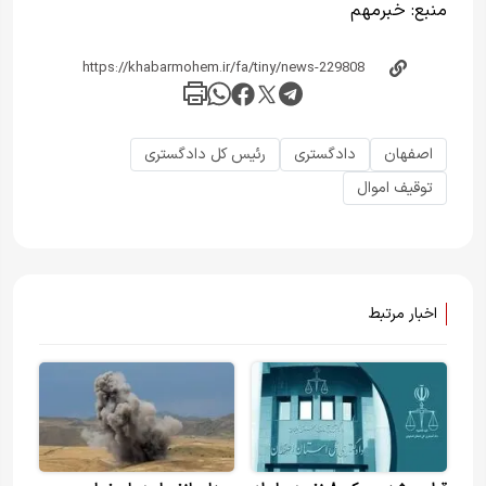
منبع:
خبر‌مهم
اصفهان
دادگستری
رئیس کل دادگستری
توقیف اموال
اخبار مرتبط