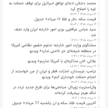
محمد دحلان ادعای توافق اسرائیل برای توقف حملات به
غزه را اصلاح کرد
۱۲ مرداد ۱۴۰۵ / ۱۵:۲۳
قیمت سکه، دلار و طلا ۱۲ مرداد+ جدول
۱۲ مرداد ۱۴۰۵ / ۱۵:۰۴
سید عباس عراقچی، وزیر امور خارجه ایران وارد نجف
شد
۱۲ مرداد ۱۴۰۵ / ۱۲:۱۲
سخنگوی وزارت امور خارجه: تداوم حضور نظامی آمریکا
در منطقه نتیجه‌ای جز ناامنی ندارد+ ویدیو
۱۲ مرداد ۱۴۰۵ / ۱۱:۴۱
بقائی: الان مذاکره‌ای با آمریکا نداریم+ ویدیو
۱۲ مرداد ۱۴۰۵ / ۰۸:۱۷
ترامپ: عربستان، امارات، قطر و ایران از من خواستند از
انجام حملات خودداری کنم+ ویدیو
۱۱ مرداد ۱۴۰۵ / ۱۹:۰۴
وال‌استریت ژورنال: میانجی‌ها برای طرح جدید تردد در
تنگه هرمز پیشرفت کرده‌اند
۱۱ مرداد ۱۴۰۵ / ۱۶:۱۲
آخرین قیمت طلا، سکه و ارز یکشنبه 11 مرداد+ جدول