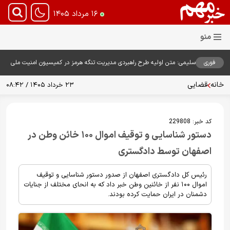
۱۶ مرداد ۱۴۰۵
فوری
سلیمی: متن اولیه طرح راهبردی مدیریت تنگه هرمز در کمیسیون امنیت ملی
بررسی شد
خانه
قضایی
۲۳ خرداد ۱۴۰۵ / ۰۸:۴۲
کد خبر:
229808
دستور شناسایی و توقیف اموال ۱۰۰ خائن وطن در
اصفهان توسط دادگستری
رئیس کل دادگستری اصفهان از صدور دستور شناسایی و توقیف
اموال ۱۰۰ نفر از خائنین وطن خبر داد که به انحای مختلف از جنایات
دشمنان در ایران حمایت کرده بودند.