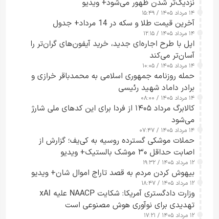
نزدیک‌تر شدن ظهور می‌شود+ ویدیو
۱۴ مرداد ۱۴۰۵ / ۱۵:۴۹
آخرین قیمت طلا و سکه در 14 مرداد+ جدول
۱۴ مرداد ۱۴۰۵ / ۱۲:۱۵
اپل با طرح اجاره‌ای جدید، خرید آیفون‌های گران‌تر را
آسان‌تر می‌کند
۱۴ مرداد ۱۴۰۵ / ۱۰:۰۵
حمله روزنامه جمهوری اسلامی به محمدباقر خرازی و
برادر داماد شهید رئیسی
۱۴ مرداد ۱۴۰۵ / ۰۸:۰۰
کالابرگ مرداد ۱۴۰۵ از فردا برای این کدهای ملی شارژ
می‌شود
۱۴ مرداد ۱۴۰۵ / ۰۷:۴۷
حملات موشکی گسترده روسیه به کی‌یف؛ گزارش از
اصابت حداقل ۳۰ موشک بالستیک+ ویدیو
۱۲ مرداد ۱۴۰۵ / ۱۹:۳۲
بیهوش کردن مردم به قصد تاراج اموال شان+ ویدیو
۱۲ مرداد ۱۴۰۵ / ۱۸:۴۷
وزارت دادگستری آمریکا: شکایت NAACP علیه xAI
تهدیدی برای نوآوری هوش مصنوعی است
۱۲ مرداد ۱۴۰۵ / ۱۷:۲۱