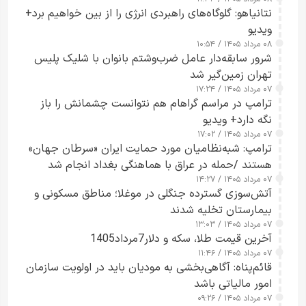
نتانیاهو: گلوگاه‌های راهبردی انرژی را از بین خواهیم برد+
ویدیو
۰۸ مرداد ۱۴۰۵ / ۱۰:۵۴
شرور سابقه‌دار عامل ضرب‌وشتم بانوان با شلیک پلیس
تهران زمین‌گیر شد
۰۷ مرداد ۱۴۰۵ / ۱۷:۲۴
ترامپ در مراسم گراهام هم نتوانست چشمانش را باز
نگه دارد+ ویدیو
۰۷ مرداد ۱۴۰۵ / ۱۷:۰۲
ترامپ: شبه‌نظامیان مورد حمایت ایران «سرطان جهان»
هستند /حمله در عراق با هماهنگی بغداد انجام شد
۰۷ مرداد ۱۴۰۵ / ۱۴:۲۷
آتش‌سوزی گسترده جنگلی در موغلا؛ مناطق مسکونی و
بیمارستان تخلیه شدند
۰۷ مرداد ۱۴۰۵ / ۱۳:۰۳
آخرین قیمت طلا، سکه و دلار7مرداد1405
۰۷ مرداد ۱۴۰۵ / ۱۱:۴۶
قائم‌پناه: آگاهی‌بخشی به مودیان باید در اولویت سازمان
امور مالیاتی باشد
۰۷ مرداد ۱۴۰۵ / ۰۹:۲۶