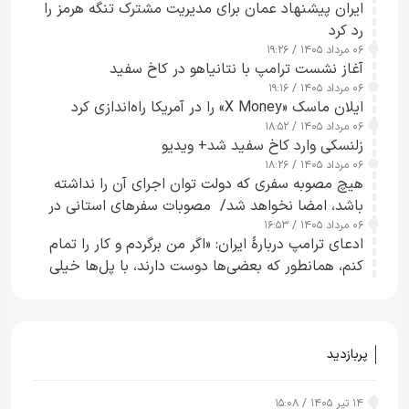
ایران پیشنهاد عمان برای مدیریت مشترک تنگه هرمز را
رد کرد
۰۶ مرداد ۱۴۰۵ / ۱۹:۲۶
آغاز نشست ترامپ با نتانیاهو در کاخ سفید
۰۶ مرداد ۱۴۰۵ / ۱۹:۱۶
ایلان ماسک «X Money» را در آمریکا راه‌اندازی کرد
۰۶ مرداد ۱۴۰۵ / ۱۸:۵۲
زلنسکی وارد کاخ سفید شد+ ویدیو
۰۶ مرداد ۱۴۰۵ / ۱۸:۲۶
هیچ مصوبه سفری که دولت توان اجرای آن را نداشته
باشد، امضا نخواهد شد/ مصوبات سفرهای استانی در
۰۶ مرداد ۱۴۰۵ / ۱۶:۵۳
چارچوب قانون بودجه است+ عکس
ادعای ترامپ دربارهٔ ایران: «اگر من برگردم و کار را تمام
کنم، همانطور که بعضی‌ها دوست دارند، با پل‌ها خیلی
راحت می‌توانم بیشتر پل‌هایشان را در کمتر از یک
ساعت از بین ببرم+ ویدیو
پربازدید
۱۴ تیر ۱۴۰۵ / ۱۵:۰۸