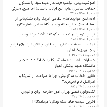
اسوشیتدپرس: ترامپ فرماندار مینه‌سوتا را مسئول
حملات سایبری علیه این ایالت دانست؛ اما هیچ مدرکی
۱۰ مرداد ۱۴۰۵ / ۱۲:۱۸
ارائه نکرد
نخستین هواپیماهای نظامی آمریکا برای پشتیبانی از
عملیات‌های خاورمیانه وارد پایگاه هوایی بلغارستان
۱۰ مرداد ۱۴۰۵ / ۱۱:۵۹
شدند
ترامپ دوباره بر تصاحب گرینلند تأکید کرد+ ویدیو
۱۰ مرداد ۱۴۰۵ / ۰۹:۰۵
تهدید علیه قطب نفتی عربستان؛ چالش تازه برای ترامپ
و جمهوری‌خواهان
۰۸ مرداد ۱۴۰۵ / ۱۹:۳۵
خسارات ناشی از حمله آمریکا به خوابگاه دانشجویی
دانشگاه علوم پزشکی اهواز
۰۸ مرداد ۱۴۰۵ / ۱۹:۰۳
بقایی خطاب به گوترش: چرا با صراحت از آمریکا و
اسرائیل نام نمی‌برید؟
۰۸ مرداد ۱۴۰۵ / ۱۸:۱۵
گفت‌وگوی تلفنی وزرای امور خارجه ایران و قبرس
۰۸ مرداد ۱۴۰۵ / ۱۳:۲۷
آخرین قیمت طلا، سکه ودلار8 مرداد1405
۰۸ مرداد ۱۴۰۵ / ۱۱:۳۴