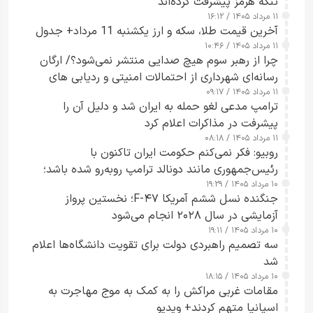
تنگه هرمز پیشرفت کرده‌اند
۱۱ مرداد ۱۴۰۵ / ۱۶:۱۲
آخرین قیمت طلا، سکه و ارز یکشنبه 11 مرداد+ جدول
۱۱ مرداد ۱۴۰۵ / ۱۰:۴۶
چرا از رهبر سوم هیچ صدایی منتشر نمی‌شود؟/ ارگان
رسانه‌ای شهرداری از احتمالات امنیتی و ردیابی های
۱۱ مرداد ۱۴۰۵ / ۰۹:۱۷
جاسوسی گفت
ترامپ مدعی لغو حمله به ایران شد و دلیل آن را
پیشرفت در مذاکرات اعلام کرد
۱۱ مرداد ۱۴۰۵ / ۰۸:۱۸
روبیو: فکر نمی‌کنم حکومت ایران تاکنون با
رئیس‌جمهوری مانند دونالد ترامپ روبه‌رو شده باشد؛
۱۰ مرداد ۱۴۰۵ / ۱۹:۲۹
کسی که واقعاً دست به اقدام می‌زند
جنگنده نسل ششم آمریکا F-۴۷؛ نخستین پرواز
آزمایشی در سال ۲۰۲۸ انجام می‌شود
۱۰ مرداد ۱۴۰۵ / ۱۹:۱۱
سه تصمیم راهبردی دولت برای تقویت دانشگاه‌ها اعلام
شد
۱۰ مرداد ۱۴۰۵ / ۱۸:۱۵
مقامات غربی مراکش را به کمک به موج مهاجرت به
اسپانیا متهم کردند+ ویدیو