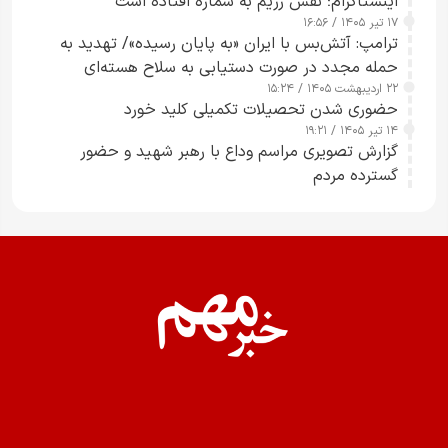
اینستاگرام؛ نفس رژیم به شماره افتاده است​
۱۷ تیر ۱۴۰۵ / ۱۶:۵۶
ترامپ: آتش‌بس با ایران «به پایان رسیده»/ تهدید به
حمله مجدد در صورت دستیابی به سلاح هسته‌ای
۲۲ اردیبهشت ۱۴۰۵ / ۱۵:۲۴
حضوری شدن تحصیلات تکمیلی کلید خورد
۱۴ تیر ۱۴۰۵ / ۱۹:۲۱
گزارش تصویری مراسم وداع با رهبر شهید و حضور
گسترده مردم