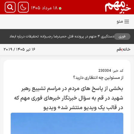
۱۸ مرداد ۱۴۰۵
فوری
دستگیری ۴ متهم در پرونده قتل حمیدرضا رجب‌زاده؛ تحقیقات درباره ابعاد
پرونده ادامه دارد
خانه
قم
۱۶ تیر ۱۴۰۵ / ۲۰:۱۹
کد خبر:
230304
از مسئولین چه انتظاری دارید؟
بخشی از پاسخ های مردم در مراسم تشییع رهبر
شهید در قم به سؤال خبرنگار خبرهای فوری مهم که
در قالب یک ویدیو منتشر شد+ ویدیو