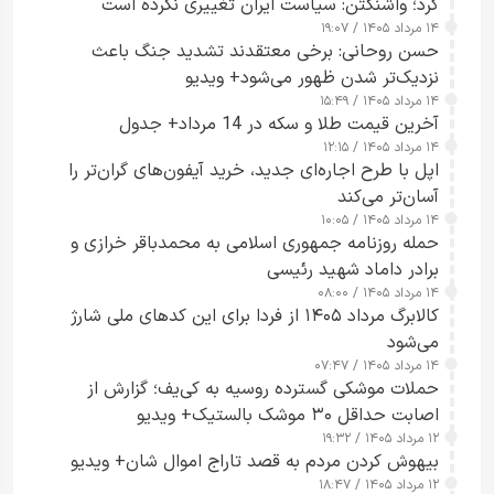
کرد؛ واشنگتن: سیاست ایران تغییری نکرده است
۱۴ مرداد ۱۴۰۵ / ۱۹:۰۷
حسن روحانی: برخی معتقدند تشدید جنگ باعث
نزدیک‌تر شدن ظهور می‌شود+ ویدیو
۱۴ مرداد ۱۴۰۵ / ۱۵:۴۹
آخرین قیمت طلا و سکه در 14 مرداد+ جدول
۱۴ مرداد ۱۴۰۵ / ۱۲:۱۵
اپل با طرح اجاره‌ای جدید، خرید آیفون‌های گران‌تر را
آسان‌تر می‌کند
۱۴ مرداد ۱۴۰۵ / ۱۰:۰۵
حمله روزنامه جمهوری اسلامی به محمدباقر خرازی و
برادر داماد شهید رئیسی
۱۴ مرداد ۱۴۰۵ / ۰۸:۰۰
کالابرگ مرداد ۱۴۰۵ از فردا برای این کدهای ملی شارژ
می‌شود
۱۴ مرداد ۱۴۰۵ / ۰۷:۴۷
حملات موشکی گسترده روسیه به کی‌یف؛ گزارش از
اصابت حداقل ۳۰ موشک بالستیک+ ویدیو
۱۲ مرداد ۱۴۰۵ / ۱۹:۳۲
بیهوش کردن مردم به قصد تاراج اموال شان+ ویدیو
۱۲ مرداد ۱۴۰۵ / ۱۸:۴۷