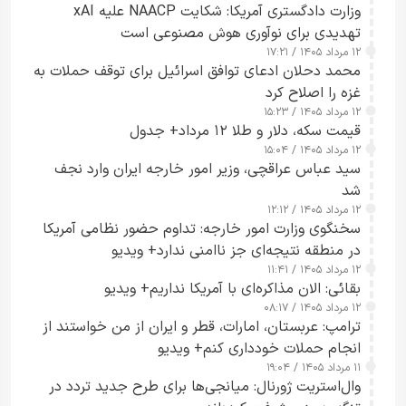
وزارت دادگستری آمریکا: شکایت NAACP علیه xAI
تهدیدی برای نوآوری هوش مصنوعی است
۱۲ مرداد ۱۴۰۵ / ۱۷:۲۱
محمد دحلان ادعای توافق اسرائیل برای توقف حملات به
غزه را اصلاح کرد
۱۲ مرداد ۱۴۰۵ / ۱۵:۲۳
قیمت سکه، دلار و طلا ۱۲ مرداد+ جدول
۱۲ مرداد ۱۴۰۵ / ۱۵:۰۴
سید عباس عراقچی، وزیر امور خارجه ایران وارد نجف
شد
۱۲ مرداد ۱۴۰۵ / ۱۲:۱۲
سخنگوی وزارت امور خارجه: تداوم حضور نظامی آمریکا
در منطقه نتیجه‌ای جز ناامنی ندارد+ ویدیو
۱۲ مرداد ۱۴۰۵ / ۱۱:۴۱
بقائی: الان مذاکره‌ای با آمریکا نداریم+ ویدیو
۱۲ مرداد ۱۴۰۵ / ۰۸:۱۷
ترامپ: عربستان، امارات، قطر و ایران از من خواستند از
انجام حملات خودداری کنم+ ویدیو
۱۱ مرداد ۱۴۰۵ / ۱۹:۰۴
وال‌استریت ژورنال: میانجی‌ها برای طرح جدید تردد در