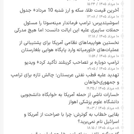
۱۰ مرداد ۱۴۰۵ / ۱۵:۲۴
آخرین قیمت طلا، سکه و ارز شنبه 10 مرداد+ جدول
۱۰ مرداد ۱۴۰۵ / ۱۳:۰۸
اسوشیتدپرس: ترامپ فرماندار مینه‌سوتا را مسئول
حملات سایبری علیه این ایالت دانست؛ اما هیچ مدرکی
۱۰ مرداد ۱۴۰۵ / ۱۲:۱۸
ارائه نکرد
نخستین هواپیماهای نظامی آمریکا برای پشتیبانی از
عملیات‌های خاورمیانه وارد پایگاه هوایی بلغارستان
۱۰ مرداد ۱۴۰۵ / ۱۱:۵۹
شدند
ترامپ دوباره بر تصاحب گرینلند تأکید کرد+ ویدیو
۱۰ مرداد ۱۴۰۵ / ۰۹:۰۵
تهدید علیه قطب نفتی عربستان؛ چالش تازه برای ترامپ
و جمهوری‌خواهان
۰۸ مرداد ۱۴۰۵ / ۱۹:۳۵
خسارات ناشی از حمله آمریکا به خوابگاه دانشجویی
دانشگاه علوم پزشکی اهواز
۰۸ مرداد ۱۴۰۵ / ۱۹:۰۳
بقایی خطاب به گوترش: چرا با صراحت از آمریکا و
اسرائیل نام نمی‌برید؟
۰۸ مرداد ۱۴۰۵ / ۱۸:۱۵