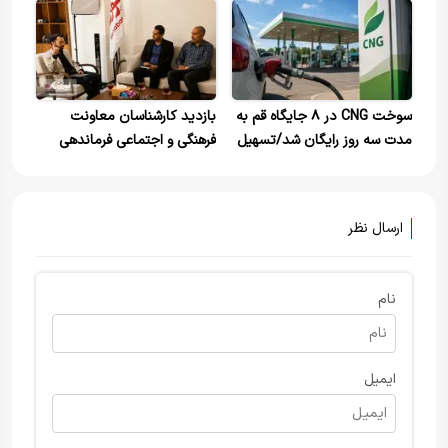
سوخت CNG در ۸ جایگاه قم به
بازدید کارشناسان معاونت
مدت سه روز رایگان شد/تسهیل
فرهنگی و اجتماعی فرماندهی
تردد زائران
انتظامی استان قم از گروه
رسانه‌ای خبرهای فوری مهم /
بررسی ظرفیت‌های هوش
ارسال نظر
مصنوعی در فرآیند اطلاع‌رسانی
نام
ایمیل