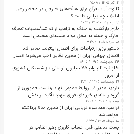
۱۴ تیر ۱۴۰۵ / ۱۵:۰۸
تلاوت آیات قرآن برای هیأت‌های خارجی در محضر رهبر
انقلاب چه پیامی داشت؟
۲۶ اردیبهشت ۱۴۰۵ / ۱۰:۱۵
طرح‌ بازگشت به جنگ به ترامپ ارائه شد/عملیات تصرف
خارک و حمله به محل مواد هسته‌ای محتمل است
۰۵ خرداد ۱۴۰۵ / ۱۳:۲۸
دستور وزیر ارتباطات برای اتصال اینترنت صادر شد؛
اتصال جهانی ایران از همین دقایق احیا می‌شود؛ اتصال
۲۴ اردیبهشت ۱۴۰۵ / ۰۹:۱۵
کامل مردم تا ۲۴ ساعت آینده
آغاز ثبت‌نام وام ۷۵ میلیون تومانی بازنشستگان کشوری
از امروز
۲۹ اردیبهشت ۱۴۰۵ / ۱۳:۴۲
بازدید مدیر کل روابط عمومی نهاد ریاست جمهوری از
گروه رسانه‌ای خبرهای فوری مهم؛ تأکید بر نقش
۰۸ خرداد ۱۴۰۵ / ۱۹:۰۸
رسانه‌های هوشمند و مسئول در ارتقای آگاهی عمومی
ترامپ: محاصره دریایی ایران از همین حالا برداشته
خواهد شد
۱۸ خرداد ۱۴۰۵ / ۰۱:۳۳
پست ساعتی قبل حساب کاربری رهبر انقلاب در