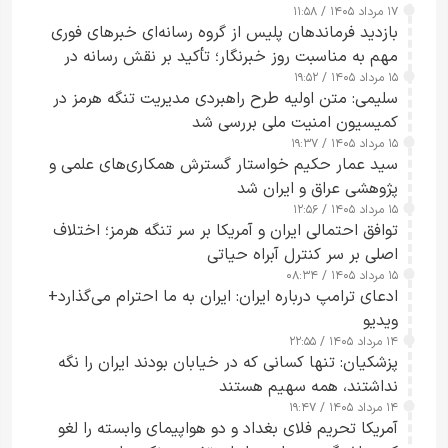
۱۷ مرداد ۱۴۰۵ / ۱۱:۵۸
بازدید فرماندهان پلیس از گروه رسانه‌ای خبرهای فوری
مهم به مناسبت روز خبرنگار؛ تأکید بر نقش رسانه در
۱۵ مرداد ۱۴۰۵ / ۱۹:۵۲
تقویت امنیت و اعتماد عمومی
سلیمی: متن اولیه طرح راهبردی مدیریت تنگه هرمز در
کمیسیون امنیت ملی بررسی شد
۱۵ مرداد ۱۴۰۵ / ۱۹:۳۷
سید عمار حکیم خواستار گسترش همکاری‌های علمی و
پژوهشی عراق و ایران شد
۱۵ مرداد ۱۴۰۵ / ۱۲:۵۶
توافق احتمالی ایران و آمریکا بر سر تنگه هرمز؛ اختلاف
اصلی بر سر کنترل آبراه حیاتی
۱۵ مرداد ۱۴۰۵ / ۰۸:۳۴
ادعای ترامپ درباره ایران: ایران به ما احترام می‌گذارد+
ویدیو
۱۴ مرداد ۱۴۰۵ / ۲۲:۵۵
پزشکیان: تنها کسانی که در خیابان بودند ایران را نگه
نداشتند، همه سهیم هستند
۱۴ مرداد ۱۴۰۵ / ۱۹:۴۷
آمریکا تحریم فلای بغداد و دو هواپیمای وابسته را لغو