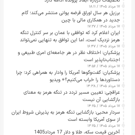
تحقیقات درباره ابعاد پرونده ادامه دارد
۱۷ مرداد ۱۴۰۵ / ۱۸:۱۱
برزیل هر سال اوراق قرضه یوانی منتشر می‌کند؛ گام
جدید در همکاری مالی با چین
۱۷ مرداد ۱۴۰۵ / ۱۷:۲۷
ایران اعلام کرد که توافقی با عمان بر سر کنترل تنگه
هرمز نزدیک است، اما این توافق به تنهایی نمی‌تواند
۱۷ مرداد ۱۴۰۵ / ۱۶:۴۷
آبراه را آزاد کند
پزشکیان: اختلاف نظر در هر جامعه‌ای امری طبیعی و
اجتناب‌ناپذیر است
۱۷ مرداد ۱۴۰۵ / ۱۴:۵۶
پزشکیان: گفت‌وگوها آمریکا را وادار به همراهی کرد؛ چرا
دستاوردها را خراب می‌کنیم؟+ ویدیو
۱۷ مرداد ۱۴۰۵ / ۱۴:۳۸
عراقچی: تعیین مسیر تردد در تنگه هرمز به معنای
بازگشایی آن نیست
۱۷ مرداد ۱۴۰۵ / ۱۴:۲۵
سردار محبی: بازگشایی تنگه هرمز به پذیرش شروط ایران
از سوی آمریکا وابسته است
۱۷ مرداد ۱۴۰۵ / ۱۳:۲۵
آخرین قیمت سکه، طلا و دلار 17 مرداد1405