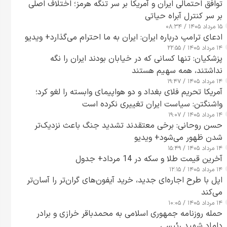
توافق احتمالی ایران و آمریکا بر سر تنگه هرمز؛ اختلاف اصلی
بر سر کنترل آبراه حیاتی
۱۵ مرداد ۱۴۰۵ / ۰۸:۳۴
ادعای ترامپ درباره ایران: ایران به ما احترام می‌گذارد+ ویدیو
۱۴ مرداد ۱۴۰۵ / ۲۲:۵۵
پزشکیان: تنها کسانی که در خیابان بودند ایران را نگه
نداشتند، همه سهیم هستند
۱۴ مرداد ۱۴۰۵ / ۱۹:۴۷
آمریکا تحریم فلای بغداد و دو هواپیمای وابسته را لغو کرد؛
واشنگتن: سیاست ایران تغییری نکرده است
۱۴ مرداد ۱۴۰۵ / ۱۹:۰۷
حسن روحانی: برخی معتقدند تشدید جنگ باعث نزدیک‌تر
شدن ظهور می‌شود+ ویدیو
۱۴ مرداد ۱۴۰۵ / ۱۵:۴۹
آخرین قیمت طلا و سکه در 14 مرداد+ جدول
۱۴ مرداد ۱۴۰۵ / ۱۲:۱۵
اپل با طرح اجاره‌ای جدید، خرید آیفون‌های گران‌تر را آسان‌تر
می‌کند
۱۴ مرداد ۱۴۰۵ / ۱۰:۰۵
حمله روزنامه جمهوری اسلامی به محمدباقر خرازی و برادر
داماد شهید رئیسی