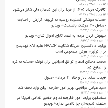
۱۴ مرداد ۱۴۰۵ / ۰۸:۰۰
کالابرگ مرداد ۱۴۰۵ از فردا برای این کدهای ملی شارژ می‌شود
۱۴ مرداد ۱۴۰۵ / ۰۷:۴۷
حملات موشکی گسترده روسیه به کی‌یف؛ گزارش از اصابت
حداقل ۳۰ موشک بالستیک+ ویدیو
۱۲ مرداد ۱۴۰۵ / ۱۹:۳۲
بیهوش کردن مردم به قصد تاراج اموال شان+ ویدیو
۱۲ مرداد ۱۴۰۵ / ۱۸:۴۷
وزارت دادگستری آمریکا: شکایت NAACP علیه xAI تهدیدی
برای نوآوری هوش مصنوعی است
۱۲ مرداد ۱۴۰۵ / ۱۷:۲۱
محمد دحلان ادعای توافق اسرائیل برای توقف حملات به غزه
را اصلاح کرد
۱۲ مرداد ۱۴۰۵ / ۱۵:۲۳
قیمت سکه، دلار و طلا ۱۲ مرداد+ جدول
۱۲ مرداد ۱۴۰۵ / ۱۵:۰۴
سید عباس عراقچی، وزیر امور خارجه ایران وارد نجف شد
۱۲ مرداد ۱۴۰۵ / ۱۲:۱۲
سخنگوی وزارت امور خارجه: تداوم حضور نظامی آمریکا در
منطقه نتیجه‌ای جز ناامنی ندارد+ ویدیو