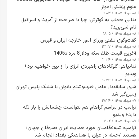
علوم پزشکی اهواز
۰۸ مرداد ۱۴۰۵ / ۱۹:۰۳
بقایی خطاب به گوترش: چرا با صراحت از آمریکا و اسرائیل
نام نمی‌برید؟
۰۸ مرداد ۱۴۰۵ / ۱۸:۱۵
گفت‌وگوی تلفنی وزرای امور خارجه ایران و قبرس
۰۸ مرداد ۱۴۰۵ / ۱۳:۲۷
آخرین قیمت طلا، سکه ودلار8 مرداد1405
۰۸ مرداد ۱۴۰۵ / ۱۱:۳۴
نتانیاهو: گلوگاه‌های راهبردی انرژی را از بین خواهیم برد+
ویدیو
۰۸ مرداد ۱۴۰۵ / ۱۰:۵۴
شرور سابقه‌دار عامل ضرب‌وشتم بانوان با شلیک پلیس تهران
زمین‌گیر شد
۰۷ مرداد ۱۴۰۵ / ۱۷:۲۴
ترامپ در مراسم گراهام هم نتوانست چشمانش را باز نگه
دارد+ ویدیو
۰۷ مرداد ۱۴۰۵ / ۱۷:۰۲
ترامپ: شبه‌نظامیان مورد حمایت ایران «سرطان جهان»
هستند /حمله در عراق با هماهنگی بغداد انجام شد