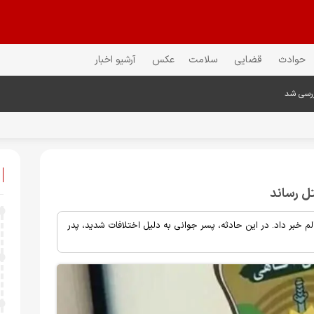
حوادث
قضایی
سلامت
عکس
آرشیو اخبار
ررسی شد
ل رساند
 خبر داد. در این حادثه، پسر جوانی به دلیل اختلافات شدید، پدر