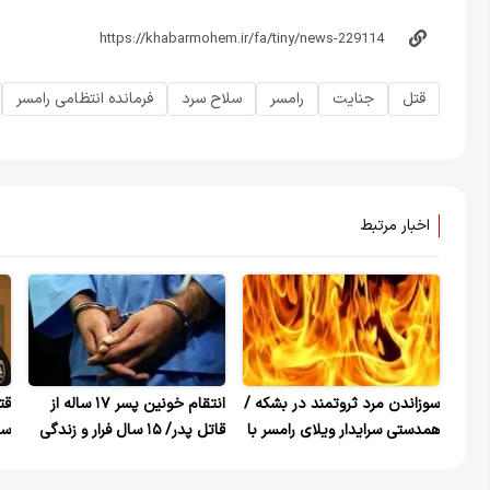
قتل
جنایت
رامسر
سلاح سرد
فرمانده انتظامی رامسر
اخبار مرتبط
سوزاندن مرد ثروتمند در بشکه /
انتقام خونین پسر ۱۷ ساله از
قت
همدستی سرایدار ویلای رامسر با
قاتل پدر/ ۱۵ سال فرار و زندگی
سر
قاتلان
مخفیانه در شهرهای مختلف