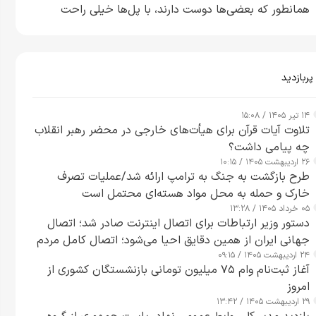
همانطور که بعضی‌ها دوست دارند، با پل‌ها خیلی راحت
می‌توانم بیشتر پل‌هایشان را در کمتر از یک ساعت از بین
ببرم+ ویدیو
پربازدید
۱۴ تیر ۱۴۰۵ / ۱۵:۰۸
تلاوت آیات قرآن برای هیأت‌های خارجی در محضر رهبر انقلاب
چه پیامی داشت؟
۲۶ اردیبهشت ۱۴۰۵ / ۱۰:۱۵
طرح‌ بازگشت به جنگ به ترامپ ارائه شد/عملیات تصرف
خارک و حمله به محل مواد هسته‌ای محتمل است
۰۵ خرداد ۱۴۰۵ / ۱۳:۲۸
دستور وزیر ارتباطات برای اتصال اینترنت صادر شد؛ اتصال
جهانی ایران از همین دقایق احیا می‌شود؛ اتصال کامل مردم
۲۴ اردیبهشت ۱۴۰۵ / ۰۹:۱۵
تا ۲۴ ساعت آینده
آغاز ثبت‌نام وام ۷۵ میلیون تومانی بازنشستگان کشوری از
امروز
۲۹ اردیبهشت ۱۴۰۵ / ۱۳:۴۲