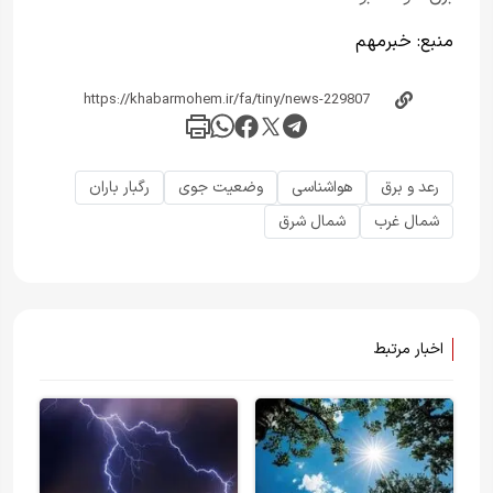
منبع:
خبر‌مهم
رعد و برق
هواشناسی
وضعیت جوی
رگبار باران
شمال غرب
شمال شرق
اخبار مرتبط