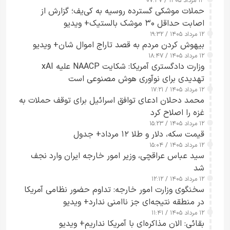
۱۴ مرداد ۱۴۰۵ / ۰۷:۴۷
حملات موشکی گسترده روسیه به کی‌یف؛ گزارش از
اصابت حداقل ۳۰ موشک بالستیک+ ویدیو
۱۲ مرداد ۱۴۰۵ / ۱۹:۳۲
بیهوش کردن مردم به قصد تاراج اموال شان+ ویدیو
۱۲ مرداد ۱۴۰۵ / ۱۸:۴۷
وزارت دادگستری آمریکا: شکایت NAACP علیه xAI
تهدیدی برای نوآوری هوش مصنوعی است
۱۲ مرداد ۱۴۰۵ / ۱۷:۲۱
محمد دحلان ادعای توافق اسرائیل برای توقف حملات به
غزه را اصلاح کرد
۱۲ مرداد ۱۴۰۵ / ۱۵:۲۳
قیمت سکه، دلار و طلا ۱۲ مرداد+ جدول
۱۲ مرداد ۱۴۰۵ / ۱۵:۰۴
سید عباس عراقچی، وزیر امور خارجه ایران وارد نجف
شد
۱۲ مرداد ۱۴۰۵ / ۱۲:۱۲
سخنگوی وزارت امور خارجه: تداوم حضور نظامی آمریکا
در منطقه نتیجه‌ای جز ناامنی ندارد+ ویدیو
۱۲ مرداد ۱۴۰۵ / ۱۱:۴۱
بقائی: الان مذاکره‌ای با آمریکا نداریم+ ویدیو