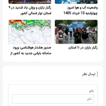
وضعیت آب و هوا امروز
رگبار باران و وزش باد شدید در ۹
چهارشنبه 13 خرداد 1405
استان نوار شمالی کشور
رگبار باران در ۱۱ استان
صدور هشدار هواشناسی؛ ورود
سامانه بارشی جدید به کشور از
روز جمعه
ارسال نظر
نام