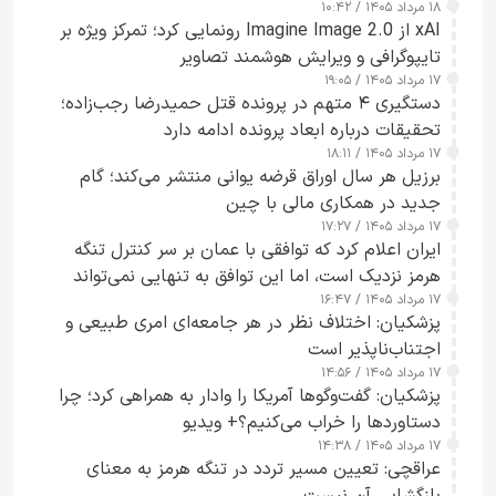
۱۸ مرداد ۱۴۰۵ / ۱۰:۴۲
xAI از Imagine Image 2.0 رونمایی کرد؛ تمرکز ویژه بر
تایپوگرافی و ویرایش هوشمند تصاویر
۱۷ مرداد ۱۴۰۵ / ۱۹:۰۵
دستگیری ۴ متهم در پرونده قتل حمیدرضا رجب‌زاده؛
تحقیقات درباره ابعاد پرونده ادامه دارد
۱۷ مرداد ۱۴۰۵ / ۱۸:۱۱
برزیل هر سال اوراق قرضه یوانی منتشر می‌کند؛ گام
جدید در همکاری مالی با چین
۱۷ مرداد ۱۴۰۵ / ۱۷:۲۷
ایران اعلام کرد که توافقی با عمان بر سر کنترل تنگه
هرمز نزدیک است، اما این توافق به تنهایی نمی‌تواند
۱۷ مرداد ۱۴۰۵ / ۱۶:۴۷
آبراه را آزاد کند
پزشکیان: اختلاف نظر در هر جامعه‌ای امری طبیعی و
اجتناب‌ناپذیر است
۱۷ مرداد ۱۴۰۵ / ۱۴:۵۶
پزشکیان: گفت‌وگوها آمریکا را وادار به همراهی کرد؛ چرا
دستاوردها را خراب می‌کنیم؟+ ویدیو
۱۷ مرداد ۱۴۰۵ / ۱۴:۳۸
عراقچی: تعیین مسیر تردد در تنگه هرمز به معنای
بازگشایی آن نیست