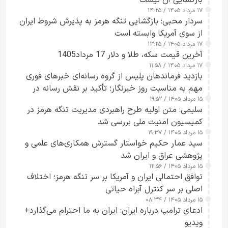
۱۷ مرداد ۱۴۰۵ / ۱۴:۲۵
سردار محبی: بازگشایی تنگه هرمز به پذیرش شروط ایران
از سوی آمریکا وابسته است
۱۷ مرداد ۱۴۰۵ / ۱۳:۲۵
آخرین قیمت سکه، طلا و دلار 17 مرداد1405
۱۷ مرداد ۱۴۰۵ / ۱۱:۵۸
بازدید فرماندهان پلیس از گروه رسانه‌ای خبرهای فوری
مهم به مناسبت روز خبرنگار؛ تأکید بر نقش رسانه در
۱۵ مرداد ۱۴۰۵ / ۱۹:۵۲
تقویت امنیت و اعتماد عمومی
سلیمی: متن اولیه طرح راهبردی مدیریت تنگه هرمز در
کمیسیون امنیت ملی بررسی شد
۱۵ مرداد ۱۴۰۵ / ۱۹:۳۷
سید عمار حکیم خواستار گسترش همکاری‌های علمی و
پژوهشی عراق و ایران شد
۱۵ مرداد ۱۴۰۵ / ۱۲:۵۶
توافق احتمالی ایران و آمریکا بر سر تنگه هرمز؛ اختلاف
اصلی بر سر کنترل آبراه حیاتی
۱۵ مرداد ۱۴۰۵ / ۰۸:۳۴
ادعای ترامپ درباره ایران: ایران به ما احترام می‌گذارد+
ویدیو