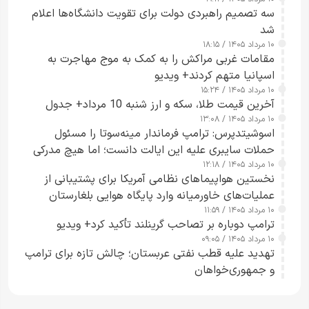
سه تصمیم راهبردی دولت برای تقویت دانشگاه‌ها اعلام
شد
۱۰ مرداد ۱۴۰۵ / ۱۸:۱۵
مقامات غربی مراکش را به کمک به موج مهاجرت به
اسپانیا متهم کردند+ ویدیو
۱۰ مرداد ۱۴۰۵ / ۱۵:۲۴
آخرین قیمت طلا، سکه و ارز شنبه 10 مرداد+ جدول
۱۰ مرداد ۱۴۰۵ / ۱۳:۰۸
اسوشیتدپرس: ترامپ فرماندار مینه‌سوتا را مسئول
حملات سایبری علیه این ایالت دانست؛ اما هیچ مدرکی
۱۰ مرداد ۱۴۰۵ / ۱۲:۱۸
ارائه نکرد
نخستین هواپیماهای نظامی آمریکا برای پشتیبانی از
عملیات‌های خاورمیانه وارد پایگاه هوایی بلغارستان
۱۰ مرداد ۱۴۰۵ / ۱۱:۵۹
شدند
ترامپ دوباره بر تصاحب گرینلند تأکید کرد+ ویدیو
۱۰ مرداد ۱۴۰۵ / ۰۹:۰۵
تهدید علیه قطب نفتی عربستان؛ چالش تازه برای ترامپ
و جمهوری‌خواهان