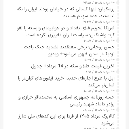
۱۴ مرداد ۱۴۰۵ / ۲۲:۵۵
پزشکیان: تنها کسانی که در خیابان بودند ایران را نگه
نداشتند، همه سهیم هستند
۱۴ مرداد ۱۴۰۵ / ۱۹:۴۷
آمریکا تحریم فلای بغداد و دو هواپیمای وابسته را لغو
کرد؛ واشنگتن: سیاست ایران تغییری نکرده است
۱۴ مرداد ۱۴۰۵ / ۱۹:۰۷
حسن روحانی: برخی معتقدند تشدید جنگ باعث
نزدیک‌تر شدن ظهور می‌شود+ ویدیو
۱۴ مرداد ۱۴۰۵ / ۱۵:۴۹
آخرین قیمت طلا و سکه در 14 مرداد+ جدول
۱۴ مرداد ۱۴۰۵ / ۱۲:۱۵
اپل با طرح اجاره‌ای جدید، خرید آیفون‌های گران‌تر را
آسان‌تر می‌کند
۱۴ مرداد ۱۴۰۵ / ۱۰:۰۵
حمله روزنامه جمهوری اسلامی به محمدباقر خرازی و
برادر داماد شهید رئیسی
۱۴ مرداد ۱۴۰۵ / ۰۸:۰۰
کالابرگ مرداد ۱۴۰۵ از فردا برای این کدهای ملی شارژ
می‌شود