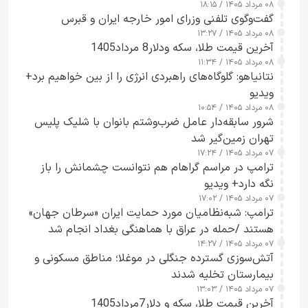
۰۸ مرداد ۱۴۰۵ / ۱۸:۱۵
گفت‌وگوی تلفنی وزرای امور خارجه ایران و قبرس
۰۸ مرداد ۱۴۰۵ / ۱۳:۲۷
آخرین قیمت طلا، سکه ودلار8 مرداد1405
۰۸ مرداد ۱۴۰۵ / ۱۱:۳۴
نتانیاهو: گلوگاه‌های راهبردی انرژی را از بین خواهیم برد+
ویدیو
۰۸ مرداد ۱۴۰۵ / ۱۰:۵۴
شرور سابقه‌دار عامل ضرب‌وشتم بانوان با شلیک پلیس
تهران زمین‌گیر شد
۰۷ مرداد ۱۴۰۵ / ۱۷:۲۴
ترامپ در مراسم گراهام هم نتوانست چشمانش را باز
نگه دارد+ ویدیو
۰۷ مرداد ۱۴۰۵ / ۱۷:۰۲
ترامپ: شبه‌نظامیان مورد حمایت ایران «سرطان جهان»
هستند /حمله در عراق با هماهنگی بغداد انجام شد
۰۷ مرداد ۱۴۰۵ / ۱۴:۲۷
آتش‌سوزی گسترده جنگلی در موغلا؛ مناطق مسکونی و
بیمارستان تخلیه شدند
۰۷ مرداد ۱۴۰۵ / ۱۳:۰۳
آخرین قیمت طلا، سکه و دلار7مرداد1405