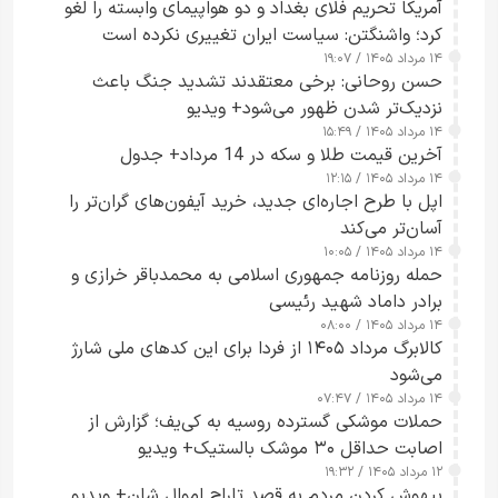
آمریکا تحریم فلای بغداد و دو هواپیمای وابسته را لغو
کرد؛ واشنگتن: سیاست ایران تغییری نکرده است
۱۴ مرداد ۱۴۰۵ / ۱۹:۰۷
حسن روحانی: برخی معتقدند تشدید جنگ باعث
نزدیک‌تر شدن ظهور می‌شود+ ویدیو
۱۴ مرداد ۱۴۰۵ / ۱۵:۴۹
آخرین قیمت طلا و سکه در 14 مرداد+ جدول
۱۴ مرداد ۱۴۰۵ / ۱۲:۱۵
اپل با طرح اجاره‌ای جدید، خرید آیفون‌های گران‌تر را
آسان‌تر می‌کند
۱۴ مرداد ۱۴۰۵ / ۱۰:۰۵
حمله روزنامه جمهوری اسلامی به محمدباقر خرازی و
برادر داماد شهید رئیسی
۱۴ مرداد ۱۴۰۵ / ۰۸:۰۰
کالابرگ مرداد ۱۴۰۵ از فردا برای این کدهای ملی شارژ
می‌شود
۱۴ مرداد ۱۴۰۵ / ۰۷:۴۷
حملات موشکی گسترده روسیه به کی‌یف؛ گزارش از
اصابت حداقل ۳۰ موشک بالستیک+ ویدیو
۱۲ مرداد ۱۴۰۵ / ۱۹:۳۲
بیهوش کردن مردم به قصد تاراج اموال شان+ ویدیو