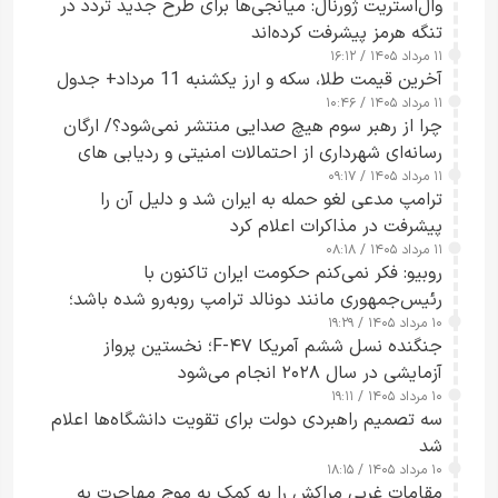
وال‌استریت ژورنال: میانجی‌ها برای طرح جدید تردد در
تنگه هرمز پیشرفت کرده‌اند
۱۱ مرداد ۱۴۰۵ / ۱۶:۱۲
آخرین قیمت طلا، سکه و ارز یکشنبه 11 مرداد+ جدول
۱۱ مرداد ۱۴۰۵ / ۱۰:۴۶
چرا از رهبر سوم هیچ صدایی منتشر نمی‌شود؟/ ارگان
رسانه‌ای شهرداری از احتمالات امنیتی و ردیابی های
۱۱ مرداد ۱۴۰۵ / ۰۹:۱۷
جاسوسی گفت
ترامپ مدعی لغو حمله به ایران شد و دلیل آن را
پیشرفت در مذاکرات اعلام کرد
۱۱ مرداد ۱۴۰۵ / ۰۸:۱۸
روبیو: فکر نمی‌کنم حکومت ایران تاکنون با
رئیس‌جمهوری مانند دونالد ترامپ روبه‌رو شده باشد؛
۱۰ مرداد ۱۴۰۵ / ۱۹:۲۹
کسی که واقعاً دست به اقدام می‌زند
جنگنده نسل ششم آمریکا F-۴۷؛ نخستین پرواز
آزمایشی در سال ۲۰۲۸ انجام می‌شود
۱۰ مرداد ۱۴۰۵ / ۱۹:۱۱
سه تصمیم راهبردی دولت برای تقویت دانشگاه‌ها اعلام
شد
۱۰ مرداد ۱۴۰۵ / ۱۸:۱۵
مقامات غربی مراکش را به کمک به موج مهاجرت به