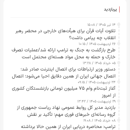
پربازدید
۱۴ تیر ۱۴۰۵ / ۱۵:۰۸
تلاوت آیات قرآن برای هیأت‌های خارجی در محضر رهبر
انقلاب چه پیامی داشت؟
۲۶ اردیبهشت ۱۴۰۵ / ۱۰:۱۵
طرح‌ بازگشت به جنگ به ترامپ ارائه شد/عملیات تصرف
خارک و حمله به محل مواد هسته‌ای محتمل است
۰۵ خرداد ۱۴۰۵ / ۱۳:۲۸
دستور وزیر ارتباطات برای اتصال اینترنت صادر شد؛
اتصال جهانی ایران از همین دقایق احیا می‌شود؛ اتصال
۲۴ اردیبهشت ۱۴۰۵ / ۰۹:۱۵
کامل مردم تا ۲۴ ساعت آینده
آغاز ثبت‌نام وام ۷۵ میلیون تومانی بازنشستگان کشوری
از امروز
۲۹ اردیبهشت ۱۴۰۵ / ۱۳:۴۲
بازدید مدیر کل روابط عمومی نهاد ریاست جمهوری از
گروه رسانه‌ای خبرهای فوری مهم؛ تأکید بر نقش
۰۸ خرداد ۱۴۰۵ / ۱۹:۰۸
رسانه‌های هوشمند و مسئول در ارتقای آگاهی عمومی
ترامپ: محاصره دریایی ایران از همین حالا برداشته