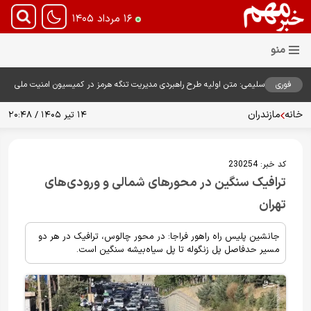
۱۶ مرداد ۱۴۰۵
فوری
سلیمی: متن اولیه طرح راهبردی مدیریت تنگه هرمز در کمیسیون امنیت ملی
بررسی شد
خانه
مازندران
۱۴ تیر ۱۴۰۵ / ۲۰:۴۸
کد خبر:
230254
ترافیک سنگین در محورهای شمالی و ورودی‌های
تهران
جانشین پلیس راه راهور فراجا: در محور چالوس، ترافیک در هر دو
مسیر حدفاصل پل زنگوله تا پل سیاه‌بیشه سنگین است.