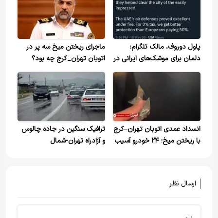
پاول دوروف، مالک تلگرام:
ماجرای ریختن میخ سه پر در
دلمان برای موشک‌های ایرانی در
اتوبان تهران_کرج چه بود؟
دبی تنگ شده. دبی پر از ترافیک
شده است
انسداد عمدی اتوبان تهران–کرج
ترافیک سنگین در جاده چالوس
با ریختن میخ؛ ۲۴ خودرو آسیب
و آزادراه تهران-شمال
دیدند
ارسال نظر