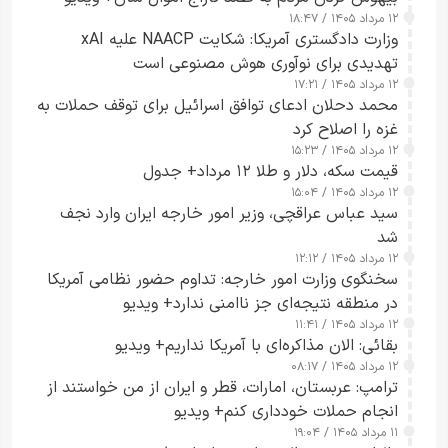
۱۲ مرداد ۱۴۰۵ / ۱۸:۴۷
وزارت دادگستری آمریکا: شکایت NAACP علیه xAI
تهدیدی برای نوآوری هوش مصنوعی است
۱۲ مرداد ۱۴۰۵ / ۱۷:۲۱
محمد دحلان ادعای توافق اسرائیل برای توقف حملات به
غزه را اصلاح کرد
۱۲ مرداد ۱۴۰۵ / ۱۵:۲۳
قیمت سکه، دلار و طلا ۱۲ مرداد+ جدول
۱۲ مرداد ۱۴۰۵ / ۱۵:۰۴
سید عباس عراقچی، وزیر امور خارجه ایران وارد نجف
شد
۱۲ مرداد ۱۴۰۵ / ۱۲:۱۲
سخنگوی وزارت امور خارجه: تداوم حضور نظامی آمریکا
در منطقه نتیجه‌ای جز ناامنی ندارد+ ویدیو
۱۲ مرداد ۱۴۰۵ / ۱۱:۴۱
بقائی: الان مذاکره‌ای با آمریکا نداریم+ ویدیو
۱۲ مرداد ۱۴۰۵ / ۰۸:۱۷
ترامپ: عربستان، امارات، قطر و ایران از من خواستند از
انجام حملات خودداری کنم+ ویدیو
۱۱ مرداد ۱۴۰۵ / ۱۹:۰۴