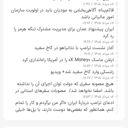
۰۷ مرداد ۱۴۰۵ / ۱۱:۴۶
قائم‌پناه: آگاهی‌بخشی به مودیان باید در اولویت سازمان
امور مالیاتی باشد
۰۷ مرداد ۱۴۰۵ / ۰۹:۲۶
ایران پیشنهاد عمان برای مدیریت مشترک تنگه هرمز را
رد کرد
۰۶ مرداد ۱۴۰۵ / ۱۹:۲۶
آغاز نشست ترامپ با نتانیاهو در کاخ سفید
۰۶ مرداد ۱۴۰۵ / ۱۹:۱۶
ایلان ماسک «X Money» را در آمریکا راه‌اندازی کرد
۰۶ مرداد ۱۴۰۵ / ۱۸:۵۲
زلنسکی وارد کاخ سفید شد+ ویدیو
۰۶ مرداد ۱۴۰۵ / ۱۸:۲۶
هیچ مصوبه سفری که دولت توان اجرای آن را نداشته
باشد، امضا نخواهد شد/ مصوبات سفرهای استانی در
۰۶ مرداد ۱۴۰۵ / ۱۶:۵۳
چارچوب قانون بودجه است+ عکس
ادعای ترامپ دربارهٔ ایران: «اگر من برگردم و کار را تمام
کنم، همانطور که بعضی‌ها دوست دارند، با پل‌ها خیلی
راحت می‌توانم بیشتر پل‌هایشان را در کمتر از یک
ساعت از بین ببرم+ ویدیو