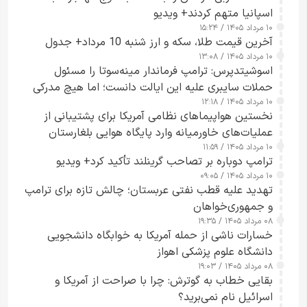
اسپانیا متهم کردند+ ویدیو
۱۰ مرداد ۱۴۰۵ / ۱۵:۲۴
آخرین قیمت طلا، سکه و ارز شنبه 10 مرداد+ جدول
۱۰ مرداد ۱۴۰۵ / ۱۳:۰۸
اسوشیتدپرس: ترامپ فرماندار مینه‌سوتا را مسئول
حملات سایبری علیه این ایالت دانست؛ اما هیچ مدرکی
۱۰ مرداد ۱۴۰۵ / ۱۲:۱۸
ارائه نکرد
نخستین هواپیماهای نظامی آمریکا برای پشتیبانی از
عملیات‌های خاورمیانه وارد پایگاه هوایی بلغارستان
۱۰ مرداد ۱۴۰۵ / ۱۱:۵۹
شدند
ترامپ دوباره بر تصاحب گرینلند تأکید کرد+ ویدیو
۱۰ مرداد ۱۴۰۵ / ۰۹:۰۵
تهدید علیه قطب نفتی عربستان؛ چالش تازه برای ترامپ
و جمهوری‌خواهان
۰۸ مرداد ۱۴۰۵ / ۱۹:۳۵
خسارات ناشی از حمله آمریکا به خوابگاه دانشجویی
دانشگاه علوم پزشکی اهواز
۰۸ مرداد ۱۴۰۵ / ۱۹:۰۳
بقایی خطاب به گوترش: چرا با صراحت از آمریکا و
اسرائیل نام نمی‌برید؟