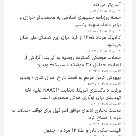
آسان‌تر می‌کند
۱۴ مرداد ۱۴۰۵ / ۱۰:۰۵
حمله روزنامه جمهوری اسلامی به محمدباقر خرازی و
برادر داماد شهید رئیسی
۱۴ مرداد ۱۴۰۵ / ۰۸:۰۰
کالابرگ مرداد ۱۴۰۵ از فردا برای این کدهای ملی شارژ
می‌شود
۱۴ مرداد ۱۴۰۵ / ۰۷:۴۷
حملات موشکی گسترده روسیه به کی‌یف؛ گزارش از
اصابت حداقل ۳۰ موشک بالستیک+ ویدیو
۱۲ مرداد ۱۴۰۵ / ۱۹:۳۲
بیهوش کردن مردم به قصد تاراج اموال شان+ ویدیو
۱۲ مرداد ۱۴۰۵ / ۱۸:۴۷
وزارت دادگستری آمریکا: شکایت NAACP علیه xAI
تهدیدی برای نوآوری هوش مصنوعی است
۱۲ مرداد ۱۴۰۵ / ۱۷:۲۱
محمد دحلان ادعای توافق اسرائیل برای توقف حملات به
غزه را اصلاح کرد
۱۲ مرداد ۱۴۰۵ / ۱۵:۲۳
قیمت سکه، دلار و طلا ۱۲ مرداد+ جدول