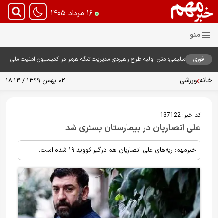
۱۶ مرداد ۱۴۰۵
فوری
سلیمی: متن اولیه طرح راهبردی مدیریت تنگه هرمز در کمیسیون امنیت ملی
بررسی شد
خانه
ورزشی
۰۲ بهمن ۱۳۹۹ / ۱۸:۱۳
کد خبر:
137122
علی انصاریان در بیمارستان بستری شد
خبرمهم: ریه‌های علی انصاریان هم درگیر کووید ۱۹ شده است.