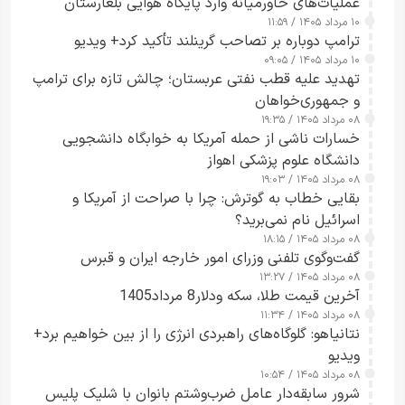
عملیات‌های خاورمیانه وارد پایگاه هوایی بلغارستان
۱۰ مرداد ۱۴۰۵ / ۱۱:۵۹
شدند
ترامپ دوباره بر تصاحب گرینلند تأکید کرد+ ویدیو
۱۰ مرداد ۱۴۰۵ / ۰۹:۰۵
تهدید علیه قطب نفتی عربستان؛ چالش تازه برای ترامپ
و جمهوری‌خواهان
۰۸ مرداد ۱۴۰۵ / ۱۹:۳۵
خسارات ناشی از حمله آمریکا به خوابگاه دانشجویی
دانشگاه علوم پزشکی اهواز
۰۸ مرداد ۱۴۰۵ / ۱۹:۰۳
بقایی خطاب به گوترش: چرا با صراحت از آمریکا و
اسرائیل نام نمی‌برید؟
۰۸ مرداد ۱۴۰۵ / ۱۸:۱۵
گفت‌وگوی تلفنی وزرای امور خارجه ایران و قبرس
۰۸ مرداد ۱۴۰۵ / ۱۳:۲۷
آخرین قیمت طلا، سکه ودلار8 مرداد1405
۰۸ مرداد ۱۴۰۵ / ۱۱:۳۴
نتانیاهو: گلوگاه‌های راهبردی انرژی را از بین خواهیم برد+
ویدیو
۰۸ مرداد ۱۴۰۵ / ۱۰:۵۴
شرور سابقه‌دار عامل ضرب‌وشتم بانوان با شلیک پلیس