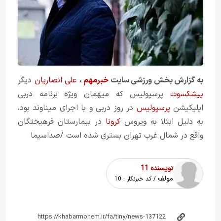
به گزارش بخش
ورزشی
سایت
خبرمهم
،
علی انصاریان
دیگر
پیشکسوت
پرسپولیس که میهمان ویژه برنامه دربی
اپلیکیشن
پرسپولیس
در روز دربی و با اجرای میناوند بود،
به دلیل ابتلا به ویروس
کرونا
در بیمارستان فرهیختگان
واقع در شمال غرب تهران بستری شده است /صداسیما
نویسنده 11
مولف
/ کد خبرنگار :
10