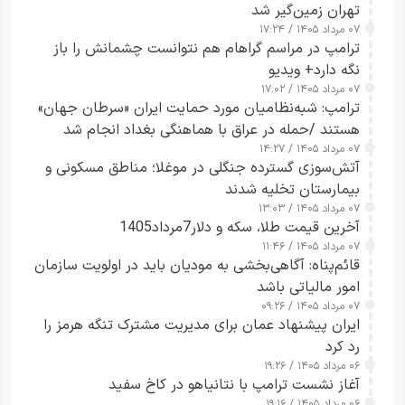
تهران زمین‌گیر شد
۰۷ مرداد ۱۴۰۵ / ۱۷:۲۴
ترامپ در مراسم گراهام هم نتوانست چشمانش را باز
نگه دارد+ ویدیو
۰۷ مرداد ۱۴۰۵ / ۱۷:۰۲
ترامپ: شبه‌نظامیان مورد حمایت ایران «سرطان جهان»
هستند /حمله در عراق با هماهنگی بغداد انجام شد
۰۷ مرداد ۱۴۰۵ / ۱۴:۲۷
آتش‌سوزی گسترده جنگلی در موغلا؛ مناطق مسکونی و
بیمارستان تخلیه شدند
۰۷ مرداد ۱۴۰۵ / ۱۳:۰۳
آخرین قیمت طلا، سکه و دلار7مرداد1405
۰۷ مرداد ۱۴۰۵ / ۱۱:۴۶
قائم‌پناه: آگاهی‌بخشی به مودیان باید در اولویت سازمان
امور مالیاتی باشد
۰۷ مرداد ۱۴۰۵ / ۰۹:۲۶
ایران پیشنهاد عمان برای مدیریت مشترک تنگه هرمز را
رد کرد
۰۶ مرداد ۱۴۰۵ / ۱۹:۲۶
آغاز نشست ترامپ با نتانیاهو در کاخ سفید
۰۶ مرداد ۱۴۰۵ / ۱۹:۱۶