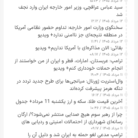
۱۲ مرداد ۱۴۰۵ / ۱۵:۰۴
سید عباس عراقچی، وزیر امور خارجه ایران وارد نجف
شد
۱۲ مرداد ۱۴۰۵ / ۱۲:۱۲
سخنگوی وزارت امور خارجه: تداوم حضور نظامی آمریکا
در منطقه نتیجه‌ای جز ناامنی ندارد+ ویدیو
۱۲ مرداد ۱۴۰۵ / ۱۱:۴۱
بقائی: الان مذاکره‌ای با آمریکا نداریم+ ویدیو
۱۲ مرداد ۱۴۰۵ / ۰۸:۱۷
ترامپ: عربستان، امارات، قطر و ایران از من خواستند از
انجام حملات خودداری کنم+ ویدیو
۱۱ مرداد ۱۴۰۵ / ۱۹:۰۴
وال‌استریت ژورنال: میانجی‌ها برای طرح جدید تردد در
تنگه هرمز پیشرفت کرده‌اند
۱۱ مرداد ۱۴۰۵ / ۱۶:۱۲
آخرین قیمت طلا، سکه و ارز یکشنبه 11 مرداد+ جدول
۱۱ مرداد ۱۴۰۵ / ۱۰:۴۶
چرا از رهبر سوم هیچ صدایی منتشر نمی‌شود؟/ ارگان
رسانه‌ای شهرداری از احتمالات امنیتی و ردیابی های
۱۱ مرداد ۱۴۰۵ / ۰۹:۱۷
جاسوسی گفت
ترامپ مدعی لغو حمله به ایران شد و دلیل آن را