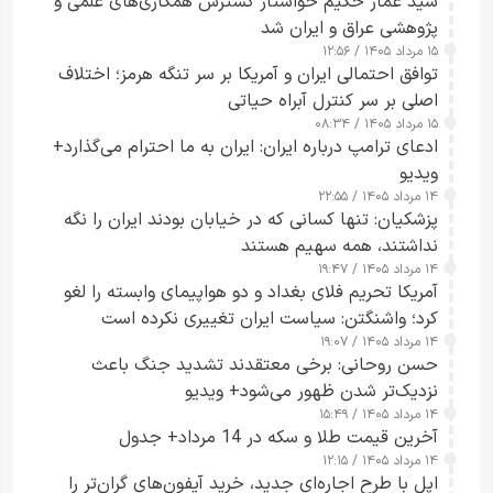
سید عمار حکیم خواستار گسترش همکاری‌های علمی و
پژوهشی عراق و ایران شد
۱۵ مرداد ۱۴۰۵ / ۱۲:۵۶
توافق احتمالی ایران و آمریکا بر سر تنگه هرمز؛ اختلاف
اصلی بر سر کنترل آبراه حیاتی
۱۵ مرداد ۱۴۰۵ / ۰۸:۳۴
ادعای ترامپ درباره ایران: ایران به ما احترام می‌گذارد+
ویدیو
۱۴ مرداد ۱۴۰۵ / ۲۲:۵۵
پزشکیان: تنها کسانی که در خیابان بودند ایران را نگه
نداشتند، همه سهیم هستند
۱۴ مرداد ۱۴۰۵ / ۱۹:۴۷
آمریکا تحریم فلای بغداد و دو هواپیمای وابسته را لغو
کرد؛ واشنگتن: سیاست ایران تغییری نکرده است
۱۴ مرداد ۱۴۰۵ / ۱۹:۰۷
حسن روحانی: برخی معتقدند تشدید جنگ باعث
نزدیک‌تر شدن ظهور می‌شود+ ویدیو
۱۴ مرداد ۱۴۰۵ / ۱۵:۴۹
آخرین قیمت طلا و سکه در 14 مرداد+ جدول
۱۴ مرداد ۱۴۰۵ / ۱۲:۱۵
اپل با طرح اجاره‌ای جدید، خرید آیفون‌های گران‌تر را