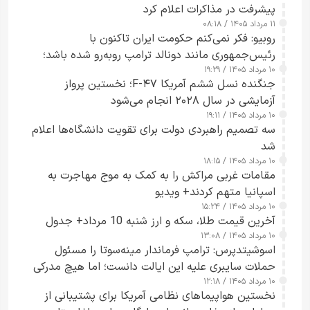
پیشرفت در مذاکرات اعلام کرد
۱۱ مرداد ۱۴۰۵ / ۰۸:۱۸
روبیو: فکر نمی‌کنم حکومت ایران تاکنون با
رئیس‌جمهوری مانند دونالد ترامپ روبه‌رو شده باشد؛
۱۰ مرداد ۱۴۰۵ / ۱۹:۲۹
کسی که واقعاً دست به اقدام می‌زند
جنگنده نسل ششم آمریکا F-۴۷؛ نخستین پرواز
آزمایشی در سال ۲۰۲۸ انجام می‌شود
۱۰ مرداد ۱۴۰۵ / ۱۹:۱۱
سه تصمیم راهبردی دولت برای تقویت دانشگاه‌ها اعلام
شد
۱۰ مرداد ۱۴۰۵ / ۱۸:۱۵
مقامات غربی مراکش را به کمک به موج مهاجرت به
اسپانیا متهم کردند+ ویدیو
۱۰ مرداد ۱۴۰۵ / ۱۵:۲۴
آخرین قیمت طلا، سکه و ارز شنبه 10 مرداد+ جدول
۱۰ مرداد ۱۴۰۵ / ۱۳:۰۸
اسوشیتدپرس: ترامپ فرماندار مینه‌سوتا را مسئول
حملات سایبری علیه این ایالت دانست؛ اما هیچ مدرکی
۱۰ مرداد ۱۴۰۵ / ۱۲:۱۸
ارائه نکرد
نخستین هواپیماهای نظامی آمریکا برای پشتیبانی از