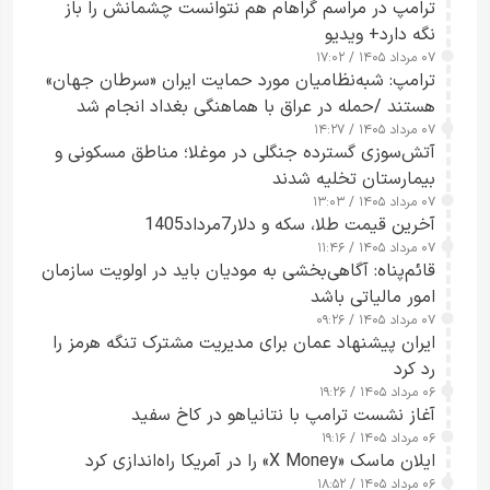
ترامپ در مراسم گراهام هم نتوانست چشمانش را باز
نگه دارد+ ویدیو
۰۷ مرداد ۱۴۰۵ / ۱۷:۰۲
ترامپ: شبه‌نظامیان مورد حمایت ایران «سرطان جهان»
هستند /حمله در عراق با هماهنگی بغداد انجام شد
۰۷ مرداد ۱۴۰۵ / ۱۴:۲۷
آتش‌سوزی گسترده جنگلی در موغلا؛ مناطق مسکونی و
بیمارستان تخلیه شدند
۰۷ مرداد ۱۴۰۵ / ۱۳:۰۳
آخرین قیمت طلا، سکه و دلار7مرداد1405
۰۷ مرداد ۱۴۰۵ / ۱۱:۴۶
قائم‌پناه: آگاهی‌بخشی به مودیان باید در اولویت سازمان
امور مالیاتی باشد
۰۷ مرداد ۱۴۰۵ / ۰۹:۲۶
ایران پیشنهاد عمان برای مدیریت مشترک تنگه هرمز را
رد کرد
۰۶ مرداد ۱۴۰۵ / ۱۹:۲۶
آغاز نشست ترامپ با نتانیاهو در کاخ سفید
۰۶ مرداد ۱۴۰۵ / ۱۹:۱۶
ایلان ماسک «X Money» را در آمریکا راه‌اندازی کرد
۰۶ مرداد ۱۴۰۵ / ۱۸:۵۲