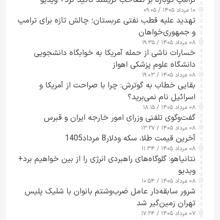
۱۰ مرداد ۱۴۰۵ / ۰۹:۰۵
تهدید علیه قطب نفتی عربستان؛ چالش تازه برای ترامپ
و جمهوری‌خواهان
۰۸ مرداد ۱۴۰۵ / ۱۹:۳۵
خسارات ناشی از حمله آمریکا به خوابگاه دانشجویی
دانشگاه علوم پزشکی اهواز
۰۸ مرداد ۱۴۰۵ / ۱۹:۰۳
بقایی خطاب به گوترش: چرا با صراحت از آمریکا و
اسرائیل نام نمی‌برید؟
۰۸ مرداد ۱۴۰۵ / ۱۸:۱۵
گفت‌وگوی تلفنی وزرای امور خارجه ایران و قبرس
۰۸ مرداد ۱۴۰۵ / ۱۳:۲۷
آخرین قیمت طلا، سکه ودلار8 مرداد1405
۰۸ مرداد ۱۴۰۵ / ۱۱:۳۴
نتانیاهو: گلوگاه‌های راهبردی انرژی را از بین خواهیم برد+
ویدیو
۰۸ مرداد ۱۴۰۵ / ۱۰:۵۴
شرور سابقه‌دار عامل ضرب‌وشتم بانوان با شلیک پلیس
تهران زمین‌گیر شد
۰۷ مرداد ۱۴۰۵ / ۱۷:۲۴