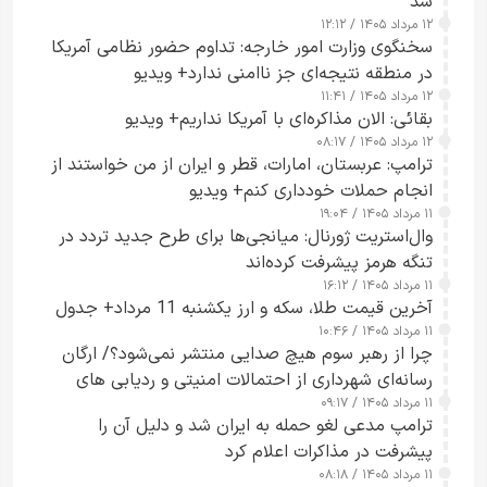
شد
۱۲ مرداد ۱۴۰۵ / ۱۲:۱۲
سخنگوی وزارت امور خارجه: تداوم حضور نظامی آمریکا
در منطقه نتیجه‌ای جز ناامنی ندارد+ ویدیو
۱۲ مرداد ۱۴۰۵ / ۱۱:۴۱
بقائی: الان مذاکره‌ای با آمریکا نداریم+ ویدیو
۱۲ مرداد ۱۴۰۵ / ۰۸:۱۷
ترامپ: عربستان، امارات، قطر و ایران از من خواستند از
انجام حملات خودداری کنم+ ویدیو
۱۱ مرداد ۱۴۰۵ / ۱۹:۰۴
وال‌استریت ژورنال: میانجی‌ها برای طرح جدید تردد در
تنگه هرمز پیشرفت کرده‌اند
۱۱ مرداد ۱۴۰۵ / ۱۶:۱۲
آخرین قیمت طلا، سکه و ارز یکشنبه 11 مرداد+ جدول
۱۱ مرداد ۱۴۰۵ / ۱۰:۴۶
چرا از رهبر سوم هیچ صدایی منتشر نمی‌شود؟/ ارگان
رسانه‌ای شهرداری از احتمالات امنیتی و ردیابی های
۱۱ مرداد ۱۴۰۵ / ۰۹:۱۷
جاسوسی گفت
ترامپ مدعی لغو حمله به ایران شد و دلیل آن را
پیشرفت در مذاکرات اعلام کرد
۱۱ مرداد ۱۴۰۵ / ۰۸:۱۸