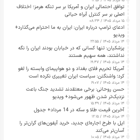
۱۵ مرداد ۱۴۰۵ / ۱۲:۵۶
توافق احتمالی ایران و آمریکا بر سر تنگه هرمز؛ اختلاف
اصلی بر سر کنترل آبراه حیاتی
۱۵ مرداد ۱۴۰۵ / ۰۸:۳۴
ادعای ترامپ درباره ایران: ایران به ما احترام می‌گذارد+
ویدیو
۱۴ مرداد ۱۴۰۵ / ۲۲:۵۵
پزشکیان: تنها کسانی که در خیابان بودند ایران را نگه
نداشتند، همه سهیم هستند
۱۴ مرداد ۱۴۰۵ / ۱۹:۴۷
آمریکا تحریم فلای بغداد و دو هواپیمای وابسته را لغو
کرد؛ واشنگتن: سیاست ایران تغییری نکرده است
۱۴ مرداد ۱۴۰۵ / ۱۹:۰۷
حسن روحانی: برخی معتقدند تشدید جنگ باعث
نزدیک‌تر شدن ظهور می‌شود+ ویدیو
۱۴ مرداد ۱۴۰۵ / ۱۵:۴۹
آخرین قیمت طلا و سکه در 14 مرداد+ جدول
۱۴ مرداد ۱۴۰۵ / ۱۲:۱۵
اپل با طرح اجاره‌ای جدید، خرید آیفون‌های گران‌تر را
آسان‌تر می‌کند
۱۴ مرداد ۱۴۰۵ / ۱۰:۰۵