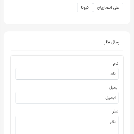
علی انصاریان
کرونا
ارسال نظر
نام
ایمیل
نظر: