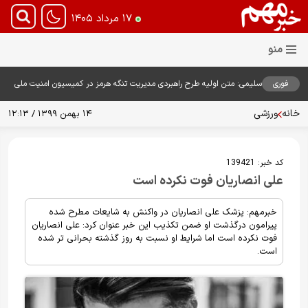
۱۷ مرداد ۱۴۰۵
فوری
سلیمی: متن اولیه طرح راهبردی مدیریت تنگه هرمز در کمیسیون امنیت ملی
بررسی شد
خانه
ورزشی
۱۴ بهمن ۱۳۹۹ / ۱۲:۱۳
کد خبر:
139421
علی انصاریان فوت نکرده است
خبرمهم: پزشک علی انصاریان در واکنش به شایعات مطرح شده
پیرامون درگذشت او ضمن تکذیب این خبر عنوان کرد: علی انصاریان
فوت نکرده است اما شرایط او نسبت به روز گذشته بحرانی تر شده
است.