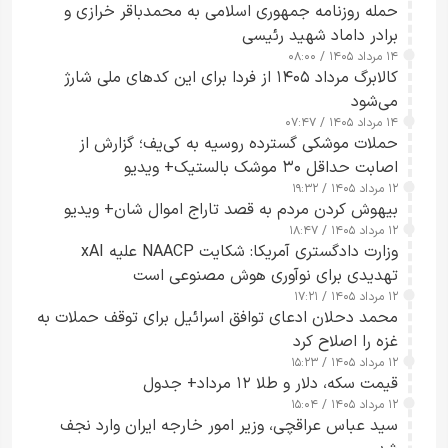
حمله روزنامه جمهوری اسلامی به محمدباقر خرازی و
برادر داماد شهید رئیسی
۱۴ مرداد ۱۴۰۵ / ۰۸:۰۰
کالابرگ مرداد ۱۴۰۵ از فردا برای این کدهای ملی شارژ
می‌شود
۱۴ مرداد ۱۴۰۵ / ۰۷:۴۷
حملات موشکی گسترده روسیه به کی‌یف؛ گزارش از
اصابت حداقل ۳۰ موشک بالستیک+ ویدیو
۱۲ مرداد ۱۴۰۵ / ۱۹:۳۲
بیهوش کردن مردم به قصد تاراج اموال شان+ ویدیو
۱۲ مرداد ۱۴۰۵ / ۱۸:۴۷
وزارت دادگستری آمریکا: شکایت NAACP علیه xAI
تهدیدی برای نوآوری هوش مصنوعی است
۱۲ مرداد ۱۴۰۵ / ۱۷:۲۱
محمد دحلان ادعای توافق اسرائیل برای توقف حملات به
غزه را اصلاح کرد
۱۲ مرداد ۱۴۰۵ / ۱۵:۲۳
قیمت سکه، دلار و طلا ۱۲ مرداد+ جدول
۱۲ مرداد ۱۴۰۵ / ۱۵:۰۴
سید عباس عراقچی، وزیر امور خارجه ایران وارد نجف