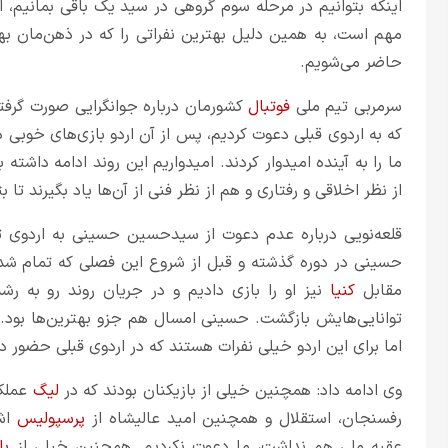
اینکه بتوانیم در مرحله سوم گروهی در سید یک باقی بمانیم، ا
مهم است، به همین دلیل بهترین نفراتی را که در ذهن‌مان بهتر
حاضر می‌شویم.
سرمربی تیم ملی
فوتبال
کشورمان درباره جوانگرایی صورت گرفته
که به اردوی قبلی دعوت کردیم، پس از آن اردو بازی‌های خوبی د
ما را به آینده امیدوار کردند. امیدواریم این روند ادامه داشته ب
از نظر اخلاقی و رفتاری و هم از نظر فنی از آن‌ها یاد بگیرند تا 
قلعه‌نویی درباره عدم دعوت از سیدحسین حسینی به اردوی ت
حسینی در دوره گذشته و قبل از شروع این فصلی که تمام شد،
مقابل
کنیا
نیز او را بازی دادیم و در جریان روند رو به ر
توانایی‌هایش بازگشت. حسینی امسال هم جزو بهترین‌ها بود. 
اما برای این اردو خیلی نفرات هستند که در اردوی قبلی حضور داش
وی ادامه داد: همچنین خیلی از بازیکنان بودند که در
لیگ
عملکر
رفسنجان، استقلال و همچنین امید عالیشاه از
پرسپولیس
اشا
عقبه ملی هم نداشت، ما دعوت نکردیم. همچنین خیلی از
با