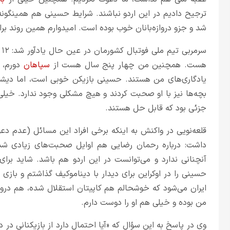
ترجیح دادیم در این اردو نباشند. شرایط حسینی هم همینگونه
شد و جزو دروازه‌بانان خوب بوده است. امیدوارم همین روند بر
سرمربی تیم ملی فوتبال کشورمان در عین حال یادآور شد: ۱۲ سال است که از
هست. همچنین من چهار پنج سال هست از
سپاهان
دورم، ا
یادگاری‌های من هستند. حسینی بازیکن خوبی است، اما دیش
بچه‌ها نیز با او صحبت کردند و هیچ مشکلی وجود ندارد. خیل
جزئی بود که قابل حل هستند.
قلعه‌نویی در واکنش به اینکه برخی افراد این مسائل (عدم دعوت
داشت: درباره رحمان رضایی هم اوایل صحبت‌های زیادی 
آنچنانی ندارد و می‌توانست در این اردو هم باشد. شاید برای
حسینی را در اوکراین برای دیدار با دیناموکیف گذاشتم و بازی ک
ایران می‌شود که خوشحالم هم کاپیتان استقلال شده، هم دروا
من بوده و خیلی هم او را دوست دارم.
وی در پاسخ به این سؤال که «آیا احتمال دارد از بازیکنانی در 