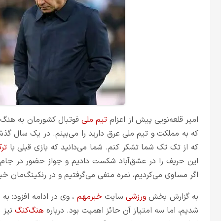
امیر قلعه‌نویی پیش از اعزام
تیم ملی
فوتبال کشورمان به هنگ‌
که به مملکت و تیم ملی عرق دارید را می‌بینم. در یک سال گذ
که از تک تک شما تشکر کنم. شما می‌دانید که بازی قبلی با
تر
این حریف را در عشق‌آباد شکست دادیم و جواز حضور در جام
اگر مساوی می‌کردیم، نمره منفی می‌گرفتیم و در رنکینگ‌مان خی
به گزارش بخش
ورزشی
سایت
خبرمهم
، وی در ادامه افزود: به
شدیم، اما سه امتیاز آن حائز اهمیت بود. درباره
هنگ‌کنگ
نیز ب