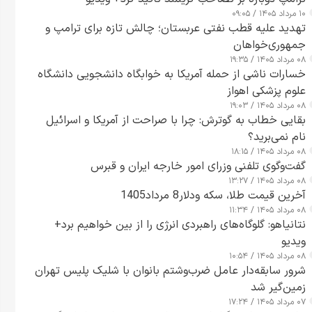
۱۰ مرداد ۱۴۰۵ / ۰۹:۰۵
تهدید علیه قطب نفتی عربستان؛ چالش تازه برای ترامپ و
جمهوری‌خواهان
۰۸ مرداد ۱۴۰۵ / ۱۹:۳۵
خسارات ناشی از حمله آمریکا به خوابگاه دانشجویی دانشگاه
علوم پزشکی اهواز
۰۸ مرداد ۱۴۰۵ / ۱۹:۰۳
بقایی خطاب به گوترش: چرا با صراحت از آمریکا و اسرائیل
نام نمی‌برید؟
۰۸ مرداد ۱۴۰۵ / ۱۸:۱۵
گفت‌وگوی تلفنی وزرای امور خارجه ایران و قبرس
۰۸ مرداد ۱۴۰۵ / ۱۳:۲۷
آخرین قیمت طلا، سکه ودلار8 مرداد1405
۰۸ مرداد ۱۴۰۵ / ۱۱:۳۴
نتانیاهو: گلوگاه‌های راهبردی انرژی را از بین خواهیم برد+
ویدیو
۰۸ مرداد ۱۴۰۵ / ۱۰:۵۴
شرور سابقه‌دار عامل ضرب‌وشتم بانوان با شلیک پلیس تهران
زمین‌گیر شد
۰۷ مرداد ۱۴۰۵ / ۱۷:۲۴