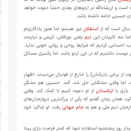
 است و ان‌شاءالله در اردوهای بعدی حتماً دعوت خواهد
ای حسینی ادامه داشته باشد.
استقلال
دور هستم، اما هنوز یادگاری‌ام
ما سه کاپیتان این
تیم
یعنی نورافکن، کریمی و نیازمند
ب احساس کردیم که شرایط روحی و روانی خوبی ندارد.
ی دوست داشتیم که در این اردو باشد، اما یکسری مسائل
 از برخی بازیکنان) را خارج از فوتبال می‌دیدند، اظهار
شد، اما وقتی مشکلش حل شد، آمد. حسینی هم مشکل
 بازی با
ازبکستان
از او دعوت کنیم تا کمک کند. وقتی
رد، همان زمان گفتم که یکی از بزرگ‌ترین دروازه‌بان‌های
زه‌بان تیم ملی و هم به
جام جهانی
رفت. او شاگرد خود
دیدار روز پنجشنبه استفاده شود که کمتر فرصت بازی پیدا