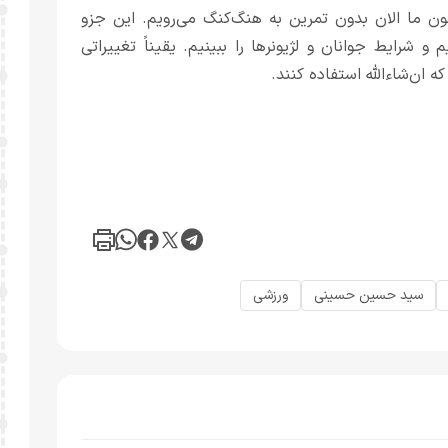
چون ما الان بدون تمرین به هنگ‌کنگ می‌رویم. این جزو
و شرایط جوانان و لژیونرها را ببینیم. یقیناً تغییراتی
ان‌شاءالله استفاده کنند.
سید حسین حسینی
ورزشی