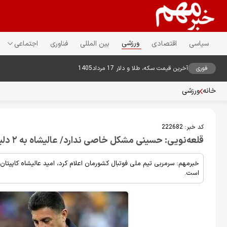
ورزشی
سیاسی
اقتصادی
بین المللی
فناوری
اجتماعی
فوری
آخرین قیمت سکه، طلا و دلار 17 مرداد1405
خانه
ورزشی
کد خبر:
222682
قلعه‌نویی: حسینی مشکل خاصی ندارد/ عالیشاه به ۲ دلیل دعوت نشد
خبرمهم: سرمربی تیم ملی فوتبال کشورمان اعلام کرد، امید عالیشاه کاپیتا
است.