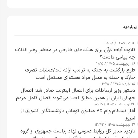
پربازدید
۱۴ تیر ۱۴۰۵ / ۱۵:۰۸
تلاوت آیات قرآن برای هیأت‌های خارجی در محضر رهبر انقلاب
چه پیامی داشت؟
۲۶ اردیبهشت ۱۴۰۵ / ۱۰:۱۵
طرح‌ بازگشت به جنگ به ترامپ ارائه شد/عملیات تصرف
خارک و حمله به محل مواد هسته‌ای محتمل است
۰۵ خرداد ۱۴۰۵ / ۱۳:۲۸
دستور وزیر ارتباطات برای اتصال اینترنت صادر شد؛ اتصال
جهانی ایران از همین دقایق احیا می‌شود؛ اتصال کامل مردم
۲۴ اردیبهشت ۱۴۰۵ / ۰۹:۱۵
تا ۲۴ ساعت آینده
آغاز ثبت‌نام وام ۷۵ میلیون تومانی بازنشستگان کشوری از
امروز
۲۹ اردیبهشت ۱۴۰۵ / ۱۳:۴۲
بازدید مدیر کل روابط عمومی نهاد ریاست جمهوری از گروه