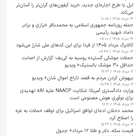
اپل با طرح اجاره‌ای جدید، خرید آیفون‌های گران‌تر را آسان‌تر
می‌کند
۱۴ مرداد ۱۴۰۵ / ۱۰:۰۵
حمله روزنامه جمهوری اسلامی به محمدباقر خرازی و برادر
داماد شهید رئیسی
۱۴ مرداد ۱۴۰۵ / ۰۸:۰۰
کالابرگ مرداد ۱۴۰۵ از فردا برای این کدهای ملی شارژ می‌شود
۱۴ مرداد ۱۴۰۵ / ۰۷:۴۷
حملات موشکی گسترده روسیه به کی‌یف؛ گزارش از اصابت
حداقل ۳۰ موشک بالستیک+ ویدیو
۱۲ مرداد ۱۴۰۵ / ۱۹:۳۲
بیهوش کردن مردم به قصد تاراج اموال شان+ ویدیو
۱۲ مرداد ۱۴۰۵ / ۱۸:۴۷
وزارت دادگستری آمریکا: شکایت NAACP علیه xAI تهدیدی
برای نوآوری هوش مصنوعی است
۱۲ مرداد ۱۴۰۵ / ۱۷:۲۱
محمد دحلان ادعای توافق اسرائیل برای توقف حملات به غزه
را اصلاح کرد
۱۲ مرداد ۱۴۰۵ / ۱۵:۲۳
قیمت سکه، دلار و طلا ۱۲ مرداد+ جدول