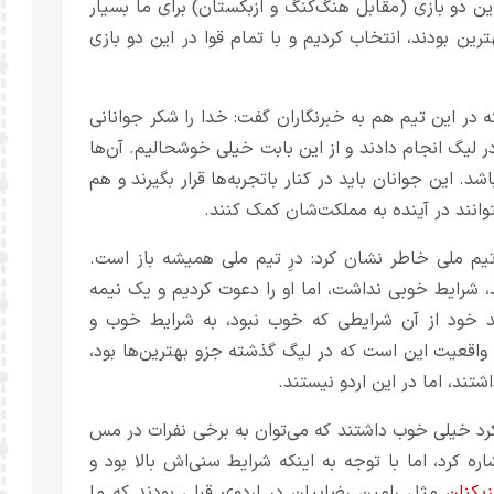
ین دو بازی (مقابل هنگ‌کنگ و ازبکستان) برای ما بسیار
ین بودند، انتخاب کردیم و با تمام قوا در این دو بازی
 در این تیم هم به خبرنگاران گفت: خدا را شکر جوانانی
ر لیگ انجام دادند و از این بابت خیلی خوشحالیم. آن‌ها
اشد. این جوانان باید در کنار باتجربه‌ها قرار بگیرند و هم
بتوانند در آینده به مملکت‌شان کمک کنند.
یم ملی خاطر نشان کرد: درِ تیم ملی همیشه باز است.
 شرایط خوبی نداشت، اما او را دعوت کردیم و یک نیمه
شد خود از آن شرایطی که خوب نبود، به شرایط خوب و
واقعیت این است که در لیگ گذشته جزو بهترین‌ها بود،
تند، اما در این اردو نیستند.
د خیلی خوب داشتند که می‌توان به برخی نفرات در مس
ره کرد، اما با توجه به اینکه شرایط سنی‌اش بالا بود و
زیکنان
مثل رامین رضاییان در اردوی قبلی بودند که ما