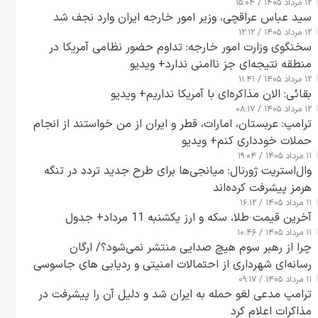
۱۲ مرداد ۱۴۰۵ / ۱۵:۰۴
سید عباس عراقچی، وزیر امور خارجه ایران وارد نجف شد
۱۲ مرداد ۱۴۰۵ / ۱۲:۱۲
سخنگوی وزارت امور خارجه: تداوم حضور نظامی آمریکا در
منطقه نتیجه‌ای جز ناامنی ندارد+ ویدیو
۱۲ مرداد ۱۴۰۵ / ۱۱:۴۱
بقائی: الان مذاکره‌ای با آمریکا نداریم+ ویدیو
۱۲ مرداد ۱۴۰۵ / ۰۸:۱۷
ترامپ: عربستان، امارات، قطر و ایران از من خواستند از انجام
حملات خودداری کنم+ ویدیو
۱۱ مرداد ۱۴۰۵ / ۱۹:۰۴
وال‌استریت ژورنال: میانجی‌ها برای طرح جدید تردد در تنگه
هرمز پیشرفت کرده‌اند
۱۱ مرداد ۱۴۰۵ / ۱۶:۱۲
آخرین قیمت طلا، سکه و ارز یکشنبه 11 مرداد+ جدول
۱۱ مرداد ۱۴۰۵ / ۱۰:۴۶
چرا از رهبر سوم هیچ صدایی منتشر نمی‌شود؟/ ارگان
رسانه‌ای شهرداری از احتمالات امنیتی و ردیابی های جاسوسی
۱۱ مرداد ۱۴۰۵ / ۰۹:۱۷
گفت
ترامپ مدعی لغو حمله به ایران شد و دلیل آن را پیشرفت در
مذاکرات اعلام کرد