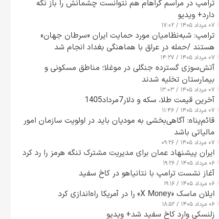
ترامپ در مراسم گراهام هم نتوانست چشمانش را باز نگه
دارد+ ویدیو
۰۷ مرداد ۱۴۰۵ / ۱۷:۰۲
ترامپ: شبه‌نظامیان مورد حمایت ایران «سرطان جهان»
هستند /حمله در عراق با هماهنگی بغداد انجام شد
۰۷ مرداد ۱۴۰۵ / ۱۴:۲۷
آتش‌سوزی گسترده جنگلی در موغلا؛ مناطق مسکونی و
بیمارستان تخلیه شدند
۰۷ مرداد ۱۴۰۵ / ۱۳:۰۳
آخرین قیمت طلا، سکه و دلار7مرداد1405
۰۷ مرداد ۱۴۰۵ / ۱۱:۴۶
قائم‌پناه: آگاهی‌بخشی به مودیان باید در اولویت سازمان امور
مالیاتی باشد
۰۷ مرداد ۱۴۰۵ / ۰۹:۲۶
ایران پیشنهاد عمان برای مدیریت مشترک تنگه هرمز را رد کرد
۰۶ مرداد ۱۴۰۵ / ۱۹:۲۶
آغاز نشست ترامپ با نتانیاهو در کاخ سفید
۰۶ مرداد ۱۴۰۵ / ۱۹:۱۶
ایلان ماسک «X Money» را در آمریکا راه‌اندازی کرد
۰۶ مرداد ۱۴۰۵ / ۱۸:۵۲
زلنسکی وارد کاخ سفید شد+ ویدیو