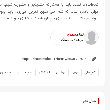
کرده‌اند؟»، گفت: باید با همکارانم بنشینیم و مشورت کنیم، 
موارد نادری است که تیم ملی بدون تمرین می‌رود. باید برویم 
خواهیم داشت و به یکسری جوانان فضای بیشتری خواهیم داد که 
لهبا محمدی
مولف
/ کد خبرنگار :
17
تیم ملی
فوری
فوتبال
استقلال
جام جهانی
سپاهان
ارسال نظر