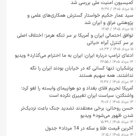
کمیسیون امنیت ملی بررسی شد
۱۵ مرداد ۱۴۰۵ / ۱۹:۳۷
سید عمار حکیم خواستار گسترش همکاری‌های علمی و
پژوهشی عراق و ایران شد
۱۵ مرداد ۱۴۰۵ / ۱۲:۵۶
توافق احتمالی ایران و آمریکا بر سر تنگه هرمز؛ اختلاف اصلی
بر سر کنترل آبراه حیاتی
۱۵ مرداد ۱۴۰۵ / ۰۸:۳۴
ادعای ترامپ درباره ایران: ایران به ما احترام می‌گذارد+ ویدیو
۱۴ مرداد ۱۴۰۵ / ۲۲:۵۵
پزشکیان: تنها کسانی که در خیابان بودند ایران را نگه
نداشتند، همه سهیم هستند
۱۴ مرداد ۱۴۰۵ / ۱۹:۴۷
آمریکا تحریم فلای بغداد و دو هواپیمای وابسته را لغو کرد؛
واشنگتن: سیاست ایران تغییری نکرده است
۱۴ مرداد ۱۴۰۵ / ۱۹:۰۷
حسن روحانی: برخی معتقدند تشدید جنگ باعث نزدیک‌تر
شدن ظهور می‌شود+ ویدیو
۱۴ مرداد ۱۴۰۵ / ۱۵:۴۹
آخرین قیمت طلا و سکه در 14 مرداد+ جدول
۱۴ مرداد ۱۴۰۵ / ۱۲:۱۵