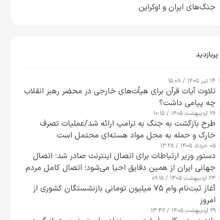
جنگ‌های ایران و اوکراین
پربازدید
۱۴ تیر ۱۴۰۵ / ۱۵:۰۸
تلاوت آیات قرآن برای هیأت‌های خارجی در محضر رهبر انقلاب
چه پیامی داشت؟
۲۶ اردیبهشت ۱۴۰۵ / ۱۰:۱۵
طرح‌ بازگشت به جنگ به ترامپ ارائه شد/عملیات تصرف
خارک و حمله به محل مواد هسته‌ای محتمل است
۰۵ خرداد ۱۴۰۵ / ۱۳:۲۸
دستور وزیر ارتباطات برای اتصال اینترنت صادر شد؛ اتصال
جهانی ایران از همین دقایق احیا می‌شود؛ اتصال کامل مردم
۲۴ اردیبهشت ۱۴۰۵ / ۰۹:۱۵
تا ۲۴ ساعت آینده
آغاز ثبت‌نام وام ۷۵ میلیون تومانی بازنشستگان کشوری از
امروز
۲۹ اردیبهشت ۱۴۰۵ / ۱۳:۴۲