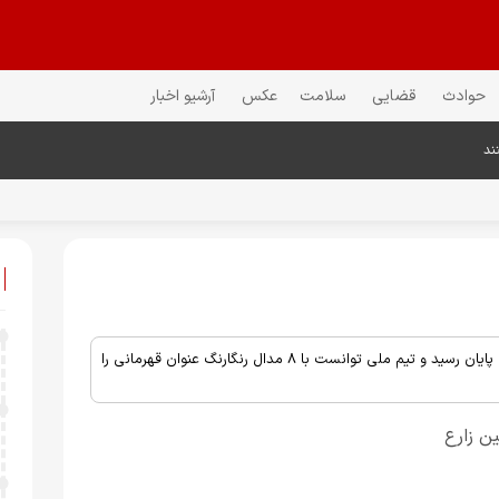
حوادث
قضایی
سلامت
عکس
آرشیو اخبار
ند
مسابقات کشتی آزاد قهرمانی آسیا امروز با پیگیری رقابت‌های ۵ وزن دوم به پایان رسید و تیم ملی توانست با ۸ مدال رنگارنگ عنوان قهرمانی را
ین زارع