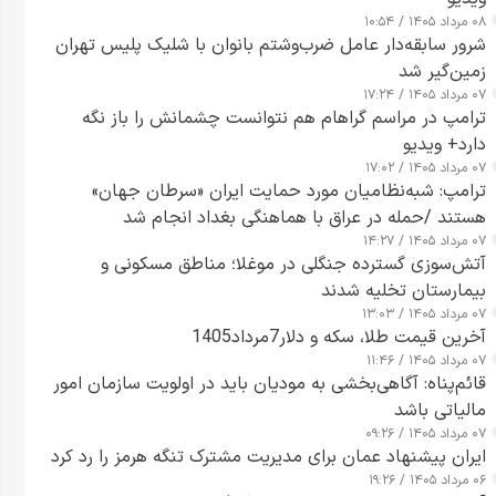
۰۸ مرداد ۱۴۰۵ / ۱۰:۵۴
شرور سابقه‌دار عامل ضرب‌وشتم بانوان با شلیک پلیس تهران
زمین‌گیر شد
۰۷ مرداد ۱۴۰۵ / ۱۷:۲۴
ترامپ در مراسم گراهام هم نتوانست چشمانش را باز نگه
دارد+ ویدیو
۰۷ مرداد ۱۴۰۵ / ۱۷:۰۲
ترامپ: شبه‌نظامیان مورد حمایت ایران «سرطان جهان»
هستند /حمله در عراق با هماهنگی بغداد انجام شد
۰۷ مرداد ۱۴۰۵ / ۱۴:۲۷
آتش‌سوزی گسترده جنگلی در موغلا؛ مناطق مسکونی و
بیمارستان تخلیه شدند
۰۷ مرداد ۱۴۰۵ / ۱۳:۰۳
آخرین قیمت طلا، سکه و دلار7مرداد1405
۰۷ مرداد ۱۴۰۵ / ۱۱:۴۶
قائم‌پناه: آگاهی‌بخشی به مودیان باید در اولویت سازمان امور
مالیاتی باشد
۰۷ مرداد ۱۴۰۵ / ۰۹:۲۶
ایران پیشنهاد عمان برای مدیریت مشترک تنگه هرمز را رد کرد
۰۶ مرداد ۱۴۰۵ / ۱۹:۲۶