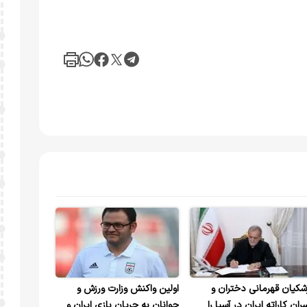
شکیان قهرمانی دختران و
اولین واکنش وزارت ورزش و
ران کاراته ایران در آسیا را
جوانان به جریان بازی ایران و