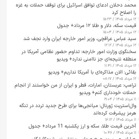
محمد دحلان ادعای توافق اسرائیل برای توقف حملات به غزه
را اصلاح کرد
۱۲ مرداد ۱۴۰۵ / ۱۵:۲۳
قیمت سکه، دلار و طلا ۱۲ مرداد+ جدول
۱۲ مرداد ۱۴۰۵ / ۱۵:۰۴
سید عباس عراقچی، وزیر امور خارجه ایران وارد نجف شد
۱۲ مرداد ۱۴۰۵ / ۱۲:۱۲
سخنگوی وزارت امور خارجه: تداوم حضور نظامی آمریکا در
منطقه نتیجه‌ای جز ناامنی ندارد+ ویدیو
۱۲ مرداد ۱۴۰۵ / ۱۱:۴۱
بقائی: الان مذاکره‌ای با آمریکا نداریم+ ویدیو
۱۲ مرداد ۱۴۰۵ / ۰۸:۱۷
ترامپ: عربستان، امارات، قطر و ایران از من خواستند از انجام
حملات خودداری کنم+ ویدیو
۱۱ مرداد ۱۴۰۵ / ۱۹:۰۴
وال‌استریت ژورنال: میانجی‌ها برای طرح جدید تردد در تنگه
هرمز پیشرفت کرده‌اند
۱۱ مرداد ۱۴۰۵ / ۱۶:۱۲
آخرین قیمت طلا، سکه و ارز یکشنبه 11 مرداد+ جدول
۱۱ مرداد ۱۴۰۵ / ۱۰:۴۶