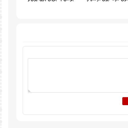
ریک گفت
لبنان