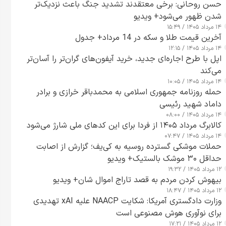
حسن روحانی: برخی معتقدند تشدید جنگ باعث نزدیک‌تر
شدن ظهور می‌شود+ ویدیو
۱۴ مرداد ۱۴۰۵ / ۱۵:۴۹
آخرین قیمت طلا و سکه در 14 مرداد+ جدول
۱۴ مرداد ۱۴۰۵ / ۱۲:۱۵
اپل با طرح اجاره‌ای جدید، خرید آیفون‌های گران‌تر را آسان‌تر
می‌کند
۱۴ مرداد ۱۴۰۵ / ۱۰:۰۵
حمله روزنامه جمهوری اسلامی به محمدباقر خرازی و برادر
داماد شهید رئیسی
۱۴ مرداد ۱۴۰۵ / ۰۸:۰۰
کالابرگ مرداد ۱۴۰۵ از فردا برای این کدهای ملی شارژ می‌شود
۱۴ مرداد ۱۴۰۵ / ۰۷:۴۷
حملات موشکی گسترده روسیه به کی‌یف؛ گزارش از اصابت
حداقل ۳۰ موشک بالستیک+ ویدیو
۱۲ مرداد ۱۴۰۵ / ۱۹:۳۲
بیهوش کردن مردم به قصد تاراج اموال شان+ ویدیو
۱۲ مرداد ۱۴۰۵ / ۱۸:۴۷
وزارت دادگستری آمریکا: شکایت NAACP علیه xAI تهدیدی
برای نوآوری هوش مصنوعی است
۱۲ مرداد ۱۴۰۵ / ۱۷:۲۱