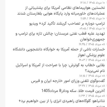
۱۰ مرداد ۱۴۰۵ / ۱۲:۱۸
نخستین هواپیماهای نظامی آمریکا برای پشتیبانی از
عملیات‌های خاورمیانه وارد پایگاه هوایی بلغارستان شدند
۱۰ مرداد ۱۴۰۵ / ۱۱:۵۹
ترامپ دوباره بر تصاحب گرینلند تأکید کرد+ ویدیو
۱۰ مرداد ۱۴۰۵ / ۰۹:۰۵
تهدید علیه قطب نفتی عربستان؛ چالش تازه برای ترامپ و
جمهوری‌خواهان
۰۸ مرداد ۱۴۰۵ / ۱۹:۳۵
خسارات ناشی از حمله آمریکا به خوابگاه دانشجویی دانشگاه
علوم پزشکی اهواز
۰۸ مرداد ۱۴۰۵ / ۱۹:۰۳
بقایی خطاب به گوترش: چرا با صراحت از آمریکا و اسرائیل
نام نمی‌برید؟
۰۸ مرداد ۱۴۰۵ / ۱۸:۱۵
گفت‌وگوی تلفنی وزرای امور خارجه ایران و قبرس
۰۸ مرداد ۱۴۰۵ / ۱۳:۲۷
آخرین قیمت طلا، سکه ودلار8 مرداد1405
۰۸ مرداد ۱۴۰۵ / ۱۱:۳۴
نتانیاهو: گلوگاه‌های راهبردی انرژی را از بین خواهیم برد+
ویدیو