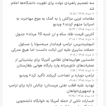
سه تصمیم راهبردی دولت برای تقویت دانشگاه‌ها اعلام
شد
۱۰ مرداد ۱۴۰۵ / ۱۸:۱۵
مقامات غربی مراکش را به کمک به موج مهاجرت به
اسپانیا متهم کردند+ ویدیو
۱۰ مرداد ۱۴۰۵ / ۱۵:۲۴
آخرین قیمت طلا، سکه و ارز شنبه 10 مرداد+ جدول
۱۰ مرداد ۱۴۰۵ / ۱۳:۰۸
اسوشیتدپرس: ترامپ فرماندار مینه‌سوتا را مسئول
حملات سایبری علیه این ایالت دانست؛ اما هیچ مدرکی
۱۰ مرداد ۱۴۰۵ / ۱۲:۱۸
ارائه نکرد
نخستین هواپیماهای نظامی آمریکا برای پشتیبانی از
عملیات‌های خاورمیانه وارد پایگاه هوایی بلغارستان
۱۰ مرداد ۱۴۰۵ / ۱۱:۵۹
شدند
ترامپ دوباره بر تصاحب گرینلند تأکید کرد+ ویدیو
۱۰ مرداد ۱۴۰۵ / ۰۹:۰۵
تهدید علیه قطب نفتی عربستان؛ چالش تازه برای ترامپ
و جمهوری‌خواهان
۰۸ مرداد ۱۴۰۵ / ۱۹:۳۵
خسارات ناشی از حمله آمریکا به خوابگاه دانشجویی