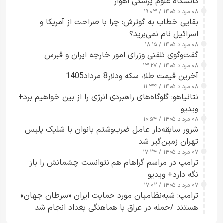
دانشگاه علوم پزشکی اهواز
۰۸ مرداد ۱۴۰۵ / ۱۹:۰۳
بقایی خطاب به گوترش: چرا با صراحت از آمریکا و
اسرائیل نام نمی‌برید؟
۰۸ مرداد ۱۴۰۵ / ۱۸:۱۵
گفت‌وگوی تلفنی وزرای امور خارجه ایران و قبرس
۰۸ مرداد ۱۴۰۵ / ۱۳:۲۷
آخرین قیمت طلا، سکه ودلار8 مرداد1405
۰۸ مرداد ۱۴۰۵ / ۱۱:۳۴
نتانیاهو: گلوگاه‌های راهبردی انرژی را از بین خواهیم برد+
ویدیو
۰۸ مرداد ۱۴۰۵ / ۱۰:۵۴
شرور سابقه‌دار عامل ضرب‌وشتم بانوان با شلیک پلیس
تهران زمین‌گیر شد
۰۷ مرداد ۱۴۰۵ / ۱۷:۲۴
ترامپ در مراسم گراهام هم نتوانست چشمانش را باز
نگه دارد+ ویدیو
۰۷ مرداد ۱۴۰۵ / ۱۷:۰۲
ترامپ: شبه‌نظامیان مورد حمایت ایران «سرطان جهان»
هستند /حمله در عراق با هماهنگی بغداد انجام شد