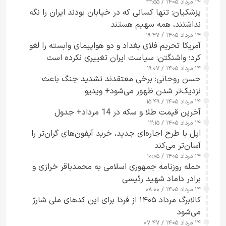
۱۴ مرداد ۱۴۰۵ / ۲۲:۵۵
پزشکیان: تنها کسانی که در خیابان بودند ایران را نگه
نداشتند، همه سهیم هستند
۱۴ مرداد ۱۴۰۵ / ۱۹:۴۷
آمریکا تحریم فلای بغداد و دو هواپیمای وابسته را لغو
کرد؛ واشنگتن: سیاست ایران تغییری نکرده است
۱۴ مرداد ۱۴۰۵ / ۱۹:۰۷
حسن روحانی: برخی معتقدند تشدید جنگ باعث
نزدیک‌تر شدن ظهور می‌شود+ ویدیو
۱۴ مرداد ۱۴۰۵ / ۱۵:۴۹
آخرین قیمت طلا و سکه در 14 مرداد+ جدول
۱۴ مرداد ۱۴۰۵ / ۱۲:۱۵
اپل با طرح اجاره‌ای جدید، خرید آیفون‌های گران‌تر را
آسان‌تر می‌کند
۱۴ مرداد ۱۴۰۵ / ۱۰:۰۵
حمله روزنامه جمهوری اسلامی به محمدباقر خرازی و
برادر داماد شهید رئیسی
۱۴ مرداد ۱۴۰۵ / ۰۸:۰۰
کالابرگ مرداد ۱۴۰۵ از فردا برای این کدهای ملی شارژ
می‌شود
۱۴ مرداد ۱۴۰۵ / ۰۷:۴۷