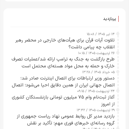
پربازدید
۱۴ تیر ۱۴۰۵ / ۱۵:۰۸
تلاوت آیات قرآن برای هیأت‌های خارجی در محضر رهبر
انقلاب چه پیامی داشت؟
۲۶ اردیبهشت ۱۴۰۵ / ۱۰:۱۵
طرح‌ بازگشت به جنگ به ترامپ ارائه شد/عملیات تصرف
خارک و حمله به محل مواد هسته‌ای محتمل است
۰۵ خرداد ۱۴۰۵ / ۱۳:۲۸
دستور وزیر ارتباطات برای اتصال اینترنت صادر شد؛
اتصال جهانی ایران از همین دقایق احیا می‌شود؛ اتصال
۲۴ اردیبهشت ۱۴۰۵ / ۰۹:۱۵
کامل مردم تا ۲۴ ساعت آینده
آغاز ثبت‌نام وام ۷۵ میلیون تومانی بازنشستگان کشوری
از امروز
۲۹ اردیبهشت ۱۴۰۵ / ۱۳:۴۲
بازدید مدیر کل روابط عمومی نهاد ریاست جمهوری از
گروه رسانه‌ای خبرهای فوری مهم؛ تأکید بر نقش