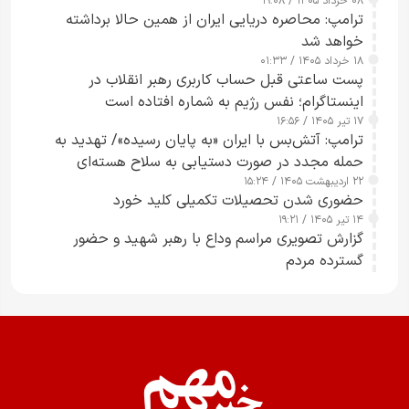
۰۸ خرداد ۱۴۰۵ / ۱۹:۰۸
رسانه‌های هوشمند و مسئول در ارتقای آگاهی عمومی
ترامپ: محاصره دریایی ایران از همین حالا برداشته
خواهد شد
۱۸ خرداد ۱۴۰۵ / ۰۱:۳۳
پست ساعتی قبل حساب کاربری رهبر انقلاب در
اینستاگرام؛ نفس رژیم به شماره افتاده است​
۱۷ تیر ۱۴۰۵ / ۱۶:۵۶
ترامپ: آتش‌بس با ایران «به پایان رسیده»/ تهدید به
حمله مجدد در صورت دستیابی به سلاح هسته‌ای
۲۲ اردیبهشت ۱۴۰۵ / ۱۵:۲۴
حضوری شدن تحصیلات تکمیلی کلید خورد
۱۴ تیر ۱۴۰۵ / ۱۹:۲۱
گزارش تصویری مراسم وداع با رهبر شهید و حضور
گسترده مردم