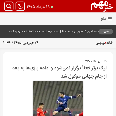
۱۸ مرداد ۱۴۰۵
فوری
دستگیری ۴ متهم در پرونده قتل حمیدرضا رجب‌زاده؛ تحقیقات درباره ابعاد
پرونده ادامه دارد
خانه
ورزشی
۲۶ فروردین ۱۴۰۵ / ۱۱:۴۶
کد خبر:
227765
لیگ برتر فعلاً برگزار نمی‌شود و ادامه بازی‌ها به بعد
از جام جهانی موکول شد