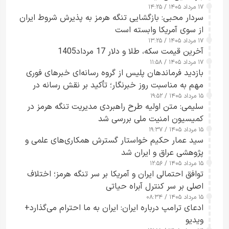
۱۷ مرداد ۱۴۰۵ / ۱۴:۲۵
سردار محبی: بازگشایی تنگه هرمز به پذیرش شروط ایران
از سوی آمریکا وابسته است
۱۷ مرداد ۱۴۰۵ / ۱۳:۲۵
آخرین قیمت سکه، طلا و دلار 17 مرداد1405
۱۷ مرداد ۱۴۰۵ / ۱۱:۵۸
بازدید فرماندهان پلیس از گروه رسانه‌ای خبرهای فوری
مهم به مناسبت روز خبرنگار؛ تأکید بر نقش رسانه در
۱۵ مرداد ۱۴۰۵ / ۱۹:۵۲
تقویت امنیت و اعتماد عمومی
سلیمی: متن اولیه طرح راهبردی مدیریت تنگه هرمز در
کمیسیون امنیت ملی بررسی شد
۱۵ مرداد ۱۴۰۵ / ۱۹:۳۷
سید عمار حکیم خواستار گسترش همکاری‌های علمی و
پژوهشی عراق و ایران شد
۱۵ مرداد ۱۴۰۵ / ۱۲:۵۶
توافق احتمالی ایران و آمریکا بر سر تنگه هرمز؛ اختلاف
اصلی بر سر کنترل آبراه حیاتی
۱۵ مرداد ۱۴۰۵ / ۰۸:۳۴
ادعای ترامپ درباره ایران: ایران به ما احترام می‌گذارد+
ویدیو