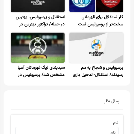
کار استقلال برای قهرمانی
استقلال و پرسپولیس، بهترین
سخت‌تر از پرسپولیس است
در حمله/ تراکتور بهترین در
دفاع
پرسپولیس و شجاع به هم
سیدبندی لیگ قهرمانان آسیا
رسیدند/ استقلال-الدحیل بازی
مشخص شد/ پرسپولیس در
بزرگ گروه سوم
سید یک
ارسال نظر
نام