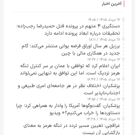
آخرین اخبار
۱۷ مرداد ۱۴۰۵ / ۱۹:۰۵
دستگیری ۴ متهم در پرونده قتل حمیدرضا رجب‌زاده؛
تحقیقات درباره ابعاد پرونده ادامه دارد
۱۷ مرداد ۱۴۰۵ / ۱۸:۱۱
برزیل هر سال اوراق قرضه یوانی منتشر می‌کند؛ گام
جدید در همکاری مالی با چین
۱۷ مرداد ۱۴۰۵ / ۱۷:۲۷
ایران اعلام کرد که توافقی با عمان بر سر کنترل تنگه
هرمز نزدیک است، اما این توافق به تنهایی نمی‌تواند
۱۷ مرداد ۱۴۰۵ / ۱۶:۴۷
آبراه را آزاد کند
پزشکیان: اختلاف نظر در هر جامعه‌ای امری طبیعی و
اجتناب‌ناپذیر است
۱۷ مرداد ۱۴۰۵ / ۱۴:۵۶
پزشکیان: گفت‌وگوها آمریکا را وادار به همراهی کرد؛ چرا
دستاوردها را خراب می‌کنیم؟+ ویدیو
۱۷ مرداد ۱۴۰۵ / ۱۴:۳۸
عراقچی: تعیین مسیر تردد در تنگه هرمز به معنای
بازگشایی آن نیست