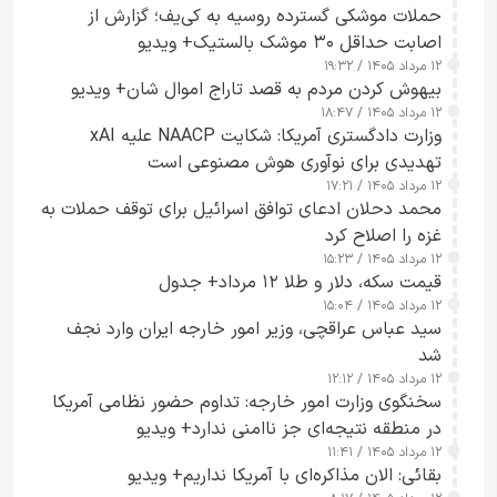
حملات موشکی گسترده روسیه به کی‌یف؛ گزارش از
اصابت حداقل ۳۰ موشک بالستیک+ ویدیو
۱۲ مرداد ۱۴۰۵ / ۱۹:۳۲
بیهوش کردن مردم به قصد تاراج اموال شان+ ویدیو
۱۲ مرداد ۱۴۰۵ / ۱۸:۴۷
وزارت دادگستری آمریکا: شکایت NAACP علیه xAI
تهدیدی برای نوآوری هوش مصنوعی است
۱۲ مرداد ۱۴۰۵ / ۱۷:۲۱
محمد دحلان ادعای توافق اسرائیل برای توقف حملات به
غزه را اصلاح کرد
۱۲ مرداد ۱۴۰۵ / ۱۵:۲۳
قیمت سکه، دلار و طلا ۱۲ مرداد+ جدول
۱۲ مرداد ۱۴۰۵ / ۱۵:۰۴
سید عباس عراقچی، وزیر امور خارجه ایران وارد نجف
شد
۱۲ مرداد ۱۴۰۵ / ۱۲:۱۲
سخنگوی وزارت امور خارجه: تداوم حضور نظامی آمریکا
در منطقه نتیجه‌ای جز ناامنی ندارد+ ویدیو
۱۲ مرداد ۱۴۰۵ / ۱۱:۴۱
بقائی: الان مذاکره‌ای با آمریکا نداریم+ ویدیو