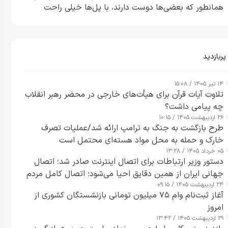
همانطور که بعضی‌ها دوست دارند، با پل‌ها خیلی راحت
می‌توانم بیشتر پل‌هایشان را در کمتر از یک ساعت از بین
ببرم+ ویدیو
پربازدید
۱۴ تیر ۱۴۰۵ / ۱۵:۰۸
تلاوت آیات قرآن برای هیأت‌های خارجی در محضر رهبر انقلاب
چه پیامی داشت؟
۲۶ اردیبهشت ۱۴۰۵ / ۱۰:۱۵
طرح‌ بازگشت به جنگ به ترامپ ارائه شد/عملیات تصرف
خارک و حمله به محل مواد هسته‌ای محتمل است
۰۵ خرداد ۱۴۰۵ / ۱۳:۲۸
دستور وزیر ارتباطات برای اتصال اینترنت صادر شد؛ اتصال
جهانی ایران از همین دقایق احیا می‌شود؛ اتصال کامل مردم
۲۴ اردیبهشت ۱۴۰۵ / ۰۹:۱۵
تا ۲۴ ساعت آینده
آغاز ثبت‌نام وام ۷۵ میلیون تومانی بازنشستگان کشوری از
امروز
۲۹ اردیبهشت ۱۴۰۵ / ۱۳:۴۲