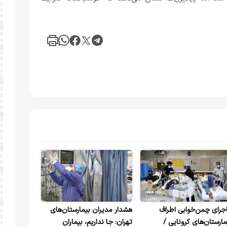
جرای چمن‌خوابی اطراف
هشدار مدیران بیمارستان‌های
مارستان‌های کرونایی /
تهران: جا نداریم، بیماران