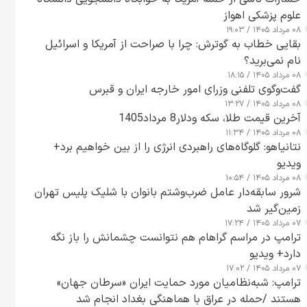
علوم پزشکی اهواز
۰۸ مرداد ۱۴۰۵ / ۱۹:۰۳
بقایی خطاب به گوترش: چرا با صراحت از آمریکا و اسرائیل
نام نمی‌برید؟
۰۸ مرداد ۱۴۰۵ / ۱۸:۱۵
گفت‌وگوی تلفنی وزرای امور خارجه ایران و قبرس
۰۸ مرداد ۱۴۰۵ / ۱۳:۲۷
آخرین قیمت طلا، سکه ودلار8 مرداد1405
۰۸ مرداد ۱۴۰۵ / ۱۱:۳۴
نتانیاهو: گلوگاه‌های راهبردی انرژی را از بین خواهیم برد+
ویدیو
۰۸ مرداد ۱۴۰۵ / ۱۰:۵۴
شرور سابقه‌دار عامل ضرب‌وشتم بانوان با شلیک پلیس تهران
زمین‌گیر شد
۰۷ مرداد ۱۴۰۵ / ۱۷:۲۴
ترامپ در مراسم گراهام هم نتوانست چشمانش را باز نگه
دارد+ ویدیو
۰۷ مرداد ۱۴۰۵ / ۱۷:۰۲
ترامپ: شبه‌نظامیان مورد حمایت ایران «سرطان جهان»
هستند /حمله در عراق با هماهنگی بغداد انجام شد