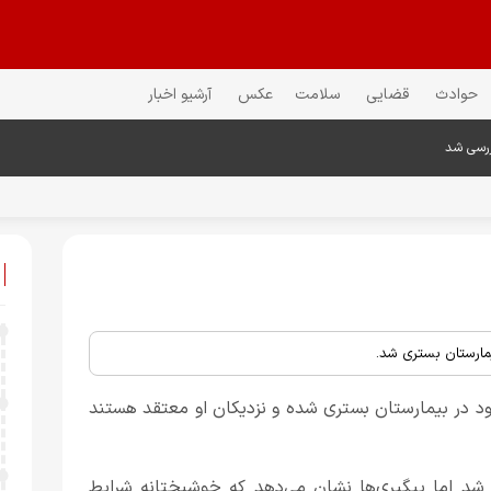
حوادث
قضایی
سلامت
عکس
آرشیو اخبار
ررسی شد
مارستان بستری شد.
ود در بیمارستان بستری شده و نزدیکان او معتقد هستند
د اما پیگیری‌ها نشان می‌دهد که خوشبختانه شرایط