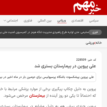
ورزشی
سیاسی
اقتصادی
بین المللی
فناوری
اجتماعی
فوری
سلیمی: متن اولیه طرح راهبردی مدیریت تنگه هرمز در کمیسیون امنیت ملی ب
خانه
ورزشی
کد خبر:
228509
علی پروین در بیمارستان بستری شد
علی پروین پیشکسوت باشگاه پرسپولیس برای دومین بار در ماه اخیر در بی
پروین به دلیل چکاپ پیگیری برخی از موارد پزشکی مرتبط با خ
که احتمالاً تا یکی دو روز آینده از
بیمارستان
مرخص می‌شود.
پروین چندی پیش هم به دلیل مشابه در بیمارستان بستری ش