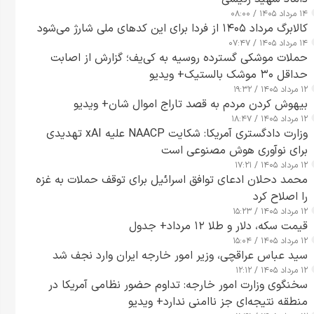
۱۴ مرداد ۱۴۰۵ / ۰۸:۰۰
کالابرگ مرداد ۱۴۰۵ از فردا برای این کدهای ملی شارژ می‌شود
۱۴ مرداد ۱۴۰۵ / ۰۷:۴۷
حملات موشکی گسترده روسیه به کی‌یف؛ گزارش از اصابت
حداقل ۳۰ موشک بالستیک+ ویدیو
۱۲ مرداد ۱۴۰۵ / ۱۹:۳۲
بیهوش کردن مردم به قصد تاراج اموال شان+ ویدیو
۱۲ مرداد ۱۴۰۵ / ۱۸:۴۷
وزارت دادگستری آمریکا: شکایت NAACP علیه xAI تهدیدی
برای نوآوری هوش مصنوعی است
۱۲ مرداد ۱۴۰۵ / ۱۷:۲۱
محمد دحلان ادعای توافق اسرائیل برای توقف حملات به غزه
را اصلاح کرد
۱۲ مرداد ۱۴۰۵ / ۱۵:۲۳
قیمت سکه، دلار و طلا ۱۲ مرداد+ جدول
۱۲ مرداد ۱۴۰۵ / ۱۵:۰۴
سید عباس عراقچی، وزیر امور خارجه ایران وارد نجف شد
۱۲ مرداد ۱۴۰۵ / ۱۲:۱۲
سخنگوی وزارت امور خارجه: تداوم حضور نظامی آمریکا در
منطقه نتیجه‌ای جز ناامنی ندارد+ ویدیو