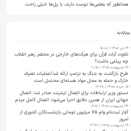
همانطور که بعضی‌ها دوست دارند، با پل‌ها خیلی راحت
می‌توانم بیشتر پل‌هایشان را در کمتر از یک ساعت از بین
ببرم+ ویدیو
پربازدید
۱۴ تیر ۱۴۰۵ / ۱۵:۰۸
تلاوت آیات قرآن برای هیأت‌های خارجی در محضر رهبر انقلاب
چه پیامی داشت؟
۲۶ اردیبهشت ۱۴۰۵ / ۱۰:۱۵
طرح‌ بازگشت به جنگ به ترامپ ارائه شد/عملیات تصرف
خارک و حمله به محل مواد هسته‌ای محتمل است
۰۵ خرداد ۱۴۰۵ / ۱۳:۲۸
دستور وزیر ارتباطات برای اتصال اینترنت صادر شد؛ اتصال
جهانی ایران از همین دقایق احیا می‌شود؛ اتصال کامل مردم
۲۴ اردیبهشت ۱۴۰۵ / ۰۹:۱۵
تا ۲۴ ساعت آینده
آغاز ثبت‌نام وام ۷۵ میلیون تومانی بازنشستگان کشوری از
امروز
۲۹ اردیبهشت ۱۴۰۵ / ۱۳:۴۲