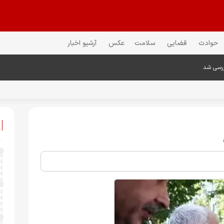
حوادث
قضایی
سلامت
عکس
آرشیو اخبار
ررسی شد