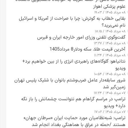
علوم پزشکی اهواز
۰۸ مرداد ۱۴۰۵ / ۱۹:۰۳
بقایی خطاب به گوترش: چرا با صراحت از آمریکا و اسرائیل
نام نمی‌برید؟
۰۸ مرداد ۱۴۰۵ / ۱۸:۱۵
گفت‌وگوی تلفنی وزرای امور خارجه ایران و قبرس
۰۸ مرداد ۱۴۰۵ / ۱۳:۲۷
آخرین قیمت طلا، سکه ودلار8 مرداد1405
۰۸ مرداد ۱۴۰۵ / ۱۱:۳۴
نتانیاهو: گلوگاه‌های راهبردی انرژی را از بین خواهیم برد+
ویدیو
۰۸ مرداد ۱۴۰۵ / ۱۰:۵۴
شرور سابقه‌دار عامل ضرب‌وشتم بانوان با شلیک پلیس تهران
زمین‌گیر شد
۰۷ مرداد ۱۴۰۵ / ۱۷:۲۴
ترامپ در مراسم گراهام هم نتوانست چشمانش را باز نگه
دارد+ ویدیو
۰۷ مرداد ۱۴۰۵ / ۱۷:۰۲
ترامپ: شبه‌نظامیان مورد حمایت ایران «سرطان جهان»
هستند /حمله در عراق با هماهنگی بغداد انجام شد