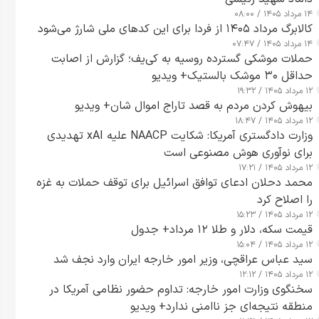
۱۴ مرداد ۱۴۰۵ / ۰۸:۰۰
کالابرگ مرداد ۱۴۰۵ از فردا برای این کدهای ملی شارژ می‌شود
۱۴ مرداد ۱۴۰۵ / ۰۷:۴۷
حملات موشکی گسترده روسیه به کی‌یف؛ گزارش از اصابت
حداقل ۳۰ موشک بالستیک+ ویدیو
۱۲ مرداد ۱۴۰۵ / ۱۹:۳۲
بیهوش کردن مردم به قصد تاراج اموال شان+ ویدیو
۱۲ مرداد ۱۴۰۵ / ۱۸:۴۷
وزارت دادگستری آمریکا: شکایت NAACP علیه xAI تهدیدی
برای نوآوری هوش مصنوعی است
۱۲ مرداد ۱۴۰۵ / ۱۷:۲۱
محمد دحلان ادعای توافق اسرائیل برای توقف حملات به غزه
را اصلاح کرد
۱۲ مرداد ۱۴۰۵ / ۱۵:۲۳
قیمت سکه، دلار و طلا ۱۲ مرداد+ جدول
۱۲ مرداد ۱۴۰۵ / ۱۵:۰۴
سید عباس عراقچی، وزیر امور خارجه ایران وارد نجف شد
۱۲ مرداد ۱۴۰۵ / ۱۲:۱۲
سخنگوی وزارت امور خارجه: تداوم حضور نظامی آمریکا در
منطقه نتیجه‌ای جز ناامنی ندارد+ ویدیو