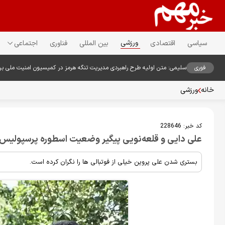
ورزشی
سیاسی
اقتصادی
بین المللی
فناوری
اجتماعی
فوری
سلیمی: متن اولیه طرح راهبردی مدیریت تنگه هرمز در کمیسیون امنیت ملی ب
خانه
ورزشی
کد خبر:
228646
علی دایی و قلعه‌نویی پیگیر وضعیت اسطوره پرسپولیس
بستری شدن علی پروین خیلی از فوتبالی ها را نگران کرده است.