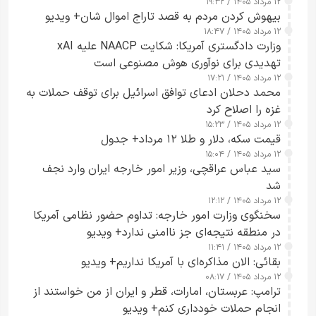
۱۲ مرداد ۱۴۰۵ / ۱۹:۳۲
بیهوش کردن مردم به قصد تاراج اموال شان+ ویدیو
۱۲ مرداد ۱۴۰۵ / ۱۸:۴۷
وزارت دادگستری آمریکا: شکایت NAACP علیه xAI
تهدیدی برای نوآوری هوش مصنوعی است
۱۲ مرداد ۱۴۰۵ / ۱۷:۲۱
محمد دحلان ادعای توافق اسرائیل برای توقف حملات به
غزه را اصلاح کرد
۱۲ مرداد ۱۴۰۵ / ۱۵:۲۳
قیمت سکه، دلار و طلا ۱۲ مرداد+ جدول
۱۲ مرداد ۱۴۰۵ / ۱۵:۰۴
سید عباس عراقچی، وزیر امور خارجه ایران وارد نجف
شد
۱۲ مرداد ۱۴۰۵ / ۱۲:۱۲
سخنگوی وزارت امور خارجه: تداوم حضور نظامی آمریکا
در منطقه نتیجه‌ای جز ناامنی ندارد+ ویدیو
۱۲ مرداد ۱۴۰۵ / ۱۱:۴۱
بقائی: الان مذاکره‌ای با آمریکا نداریم+ ویدیو
۱۲ مرداد ۱۴۰۵ / ۰۸:۱۷
ترامپ: عربستان، امارات، قطر و ایران از من خواستند از
انجام حملات خودداری کنم+ ویدیو