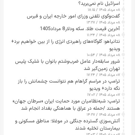
اسرائیل نام نمی‌برید؟
۰۸ مرداد ۱۴۰۵ / ۱۸:۱۵
گفت‌وگوی تلفنی وزرای امور خارجه ایران و قبرس
۰۸ مرداد ۱۴۰۵ / ۱۳:۲۷
آخرین قیمت طلا، سکه ودلار8 مرداد1405
۰۸ مرداد ۱۴۰۵ / ۱۱:۳۴
نتانیاهو: گلوگاه‌های راهبردی انرژی را از بین خواهیم برد+
ویدیو
۰۸ مرداد ۱۴۰۵ / ۱۰:۵۴
شرور سابقه‌دار عامل ضرب‌وشتم بانوان با شلیک پلیس
تهران زمین‌گیر شد
۰۷ مرداد ۱۴۰۵ / ۱۷:۲۴
ترامپ در مراسم گراهام هم نتوانست چشمانش را باز
نگه دارد+ ویدیو
۰۷ مرداد ۱۴۰۵ / ۱۷:۰۲
ترامپ: شبه‌نظامیان مورد حمایت ایران «سرطان جهان»
هستند /حمله در عراق با هماهنگی بغداد انجام شد
۰۷ مرداد ۱۴۰۵ / ۱۴:۲۷
آتش‌سوزی گسترده جنگلی در موغلا؛ مناطق مسکونی و
بیمارستان تخلیه شدند
۰۷ مرداد ۱۴۰۵ / ۱۳:۰۳