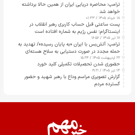
ترامپ: محاصره دریایی ایران از همین حالا برداشته
خواهد شد
۱۸ خرداد ۱۴۰۵ / ۰۱:۳۳
پست ساعتی قبل حساب کاربری رهبر انقلاب در
اینستاگرام؛ نفس رژیم به شماره افتاده است​
۱۷ تیر ۱۴۰۵ / ۱۶:۵۶
ترامپ: آتش‌بس با ایران «به پایان رسیده»/ تهدید به
حمله مجدد در صورت دستیابی به سلاح هسته‌ای
۲۲ اردیبهشت ۱۴۰۵ / ۱۵:۲۴
حضوری شدن تحصیلات تکمیلی کلید خورد
۱۴ تیر ۱۴۰۵ / ۱۹:۲۱
گزارش تصویری مراسم وداع با رهبر شهید و حضور
گسترده مردم