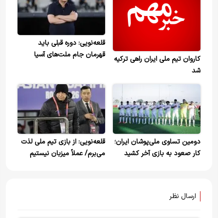
قلعه‌نویی: دوره قبلی باید
قهرمان جام ملت‌های آسیا
کاروان تیم ملی ایران راهی ترکیه
می‌شدیم!
شد
دومین تساوی ملی‌پوشان ایران؛
قلعه‌نویی: از بازی تیم ملی لذت
کار صعود به بازی آخر کشید
می‌برم/ عملاً میزبان نیستیم
ارسال نظر