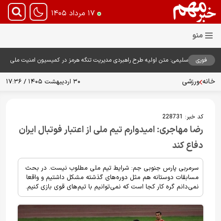
۱۷ مرداد ۱۴۰۵
فوری
سلیمی: متن اولیه طرح راهبردی مدیریت تنگه هرمز در کمیسیون امنیت ملی
بررسی شد
خانه
ورزشی
۳۰ اردیبهشت ۱۴۰۵ / ۱۷:۳۶
کد خبر:
228731
رضا مهاجری: امیدوارم تیم ملی از اعتبار فوتبال ایران
دفاع کند
سرمربی پارس جنوبی جم: شرایط تیم ملی مطلوب نیست. در بحث
مسابقات دوستانه هم مثل دوره‌های گذشته مشکل داشتیم و واقعا
نمی‌دانم گره کار کجا است که نمی‌توانیم با تیم‌های قوی بازی کنیم.