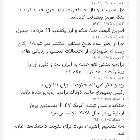
۱۱ مرداد ۱۴۰۵ / ۱۹:۰۴
وال‌استریت ژورنال: میانجی‌ها برای طرح جدید تردد در
تنگه هرمز پیشرفت کرده‌اند
۱۱ مرداد ۱۴۰۵ / ۱۶:۱۲
آخرین قیمت طلا، سکه و ارز یکشنبه 11 مرداد+ جدول
۱۱ مرداد ۱۴۰۵ / ۱۰:۴۶
چرا از رهبر سوم هیچ صدایی منتشر نمی‌شود؟/ ارگان
رسانه‌ای شهرداری از احتمالات امنیتی و ردیابی های
۱۱ مرداد ۱۴۰۵ / ۰۹:۱۷
جاسوسی گفت
ترامپ مدعی لغو حمله به ایران شد و دلیل آن را
پیشرفت در مذاکرات اعلام کرد
۱۱ مرداد ۱۴۰۵ / ۰۸:۱۸
روبیو: فکر نمی‌کنم حکومت ایران تاکنون با
رئیس‌جمهوری مانند دونالد ترامپ روبه‌رو شده باشد؛
۱۰ مرداد ۱۴۰۵ / ۱۹:۲۹
کسی که واقعاً دست به اقدام می‌زند
جنگنده نسل ششم آمریکا F-۴۷؛ نخستین پرواز
آزمایشی در سال ۲۰۲۸ انجام می‌شود
۱۰ مرداد ۱۴۰۵ / ۱۹:۱۱
سه تصمیم راهبردی دولت برای تقویت دانشگاه‌ها اعلام
شد