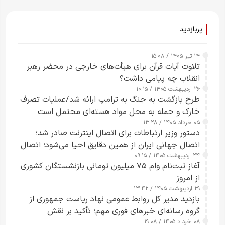
ساعت از بین ببرم+ ویدیو
پربازدید
۱۴ تیر ۱۴۰۵ / ۱۵:۰۸
تلاوت آیات قرآن برای هیأت‌های خارجی در محضر رهبر
انقلاب چه پیامی داشت؟
۲۶ اردیبهشت ۱۴۰۵ / ۱۰:۱۵
طرح‌ بازگشت به جنگ به ترامپ ارائه شد/عملیات تصرف
خارک و حمله به محل مواد هسته‌ای محتمل است
۰۵ خرداد ۱۴۰۵ / ۱۳:۲۸
دستور وزیر ارتباطات برای اتصال اینترنت صادر شد؛
اتصال جهانی ایران از همین دقایق احیا می‌شود؛ اتصال
۲۴ اردیبهشت ۱۴۰۵ / ۰۹:۱۵
کامل مردم تا ۲۴ ساعت آینده
آغاز ثبت‌نام وام ۷۵ میلیون تومانی بازنشستگان کشوری
از امروز
۲۹ اردیبهشت ۱۴۰۵ / ۱۳:۴۲
بازدید مدیر کل روابط عمومی نهاد ریاست جمهوری از
گروه رسانه‌ای خبرهای فوری مهم؛ تأکید بر نقش
۰۸ خرداد ۱۴۰۵ / ۱۹:۰۸
رسانه‌های هوشمند و مسئول در ارتقای آگاهی عمومی