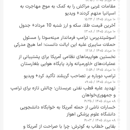
۱۰ مرداد ۱۴۰۵ / ۱۸:۱۵
مقامات غربی مراکش را به کمک به موج مهاجرت به
اسپانیا متهم کردند+ ویدیو
۱۰ مرداد ۱۴۰۵ / ۱۵:۲۴
آخرین قیمت طلا، سکه و ارز شنبه 10 مرداد+ جدول
۱۰ مرداد ۱۴۰۵ / ۱۳:۰۸
اسوشیتدپرس: ترامپ فرماندار مینه‌سوتا را مسئول
حملات سایبری علیه این ایالت دانست؛ اما هیچ مدرکی
۱۰ مرداد ۱۴۰۵ / ۱۲:۱۸
ارائه نکرد
نخستین هواپیماهای نظامی آمریکا برای پشتیبانی از
عملیات‌های خاورمیانه وارد پایگاه هوایی بلغارستان
۱۰ مرداد ۱۴۰۵ / ۱۱:۵۹
شدند
ترامپ دوباره بر تصاحب گرینلند تأکید کرد+ ویدیو
۱۰ مرداد ۱۴۰۵ / ۰۹:۰۵
تهدید علیه قطب نفتی عربستان؛ چالش تازه برای ترامپ
و جمهوری‌خواهان
۰۸ مرداد ۱۴۰۵ / ۱۹:۳۵
خسارات ناشی از حمله آمریکا به خوابگاه دانشجویی
دانشگاه علوم پزشکی اهواز
۰۸ مرداد ۱۴۰۵ / ۱۹:۰۳
بقایی خطاب به گوترش: چرا با صراحت از آمریکا و