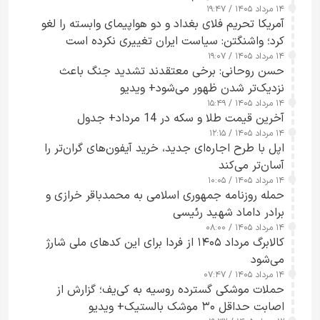
۱۴ مرداد ۱۴۰۵ / ۱۹:۴۷
آمریکا تحریم فلای بغداد و دو هواپیمای وابسته را لغو
کرد؛ واشنگتن: سیاست ایران تغییری نکرده است
۱۴ مرداد ۱۴۰۵ / ۱۹:۰۷
حسن روحانی: برخی معتقدند تشدید جنگ باعث
نزدیک‌تر شدن ظهور می‌شود+ ویدیو
۱۴ مرداد ۱۴۰۵ / ۱۵:۴۹
آخرین قیمت طلا و سکه در 14 مرداد+ جدول
۱۴ مرداد ۱۴۰۵ / ۱۲:۱۵
اپل با طرح اجاره‌ای جدید، خرید آیفون‌های گران‌تر را
آسان‌تر می‌کند
۱۴ مرداد ۱۴۰۵ / ۱۰:۰۵
حمله روزنامه جمهوری اسلامی به محمدباقر خرازی و
برادر داماد شهید رئیسی
۱۴ مرداد ۱۴۰۵ / ۰۸:۰۰
کالابرگ مرداد ۱۴۰۵ از فردا برای این کدهای ملی شارژ
می‌شود
۱۴ مرداد ۱۴۰۵ / ۰۷:۴۷
حملات موشکی گسترده روسیه به کی‌یف؛ گزارش از
اصابت حداقل ۳۰ موشک بالستیک+ ویدیو