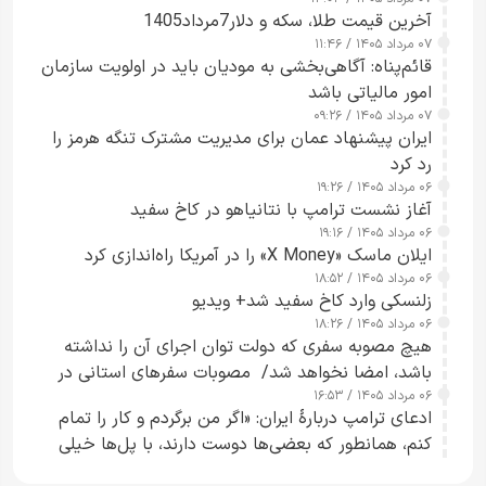
آخرین قیمت طلا، سکه و دلار7مرداد1405
۰۷ مرداد ۱۴۰۵ / ۱۱:۴۶
قائم‌پناه: آگاهی‌بخشی به مودیان باید در اولویت سازمان
امور مالیاتی باشد
۰۷ مرداد ۱۴۰۵ / ۰۹:۲۶
ایران پیشنهاد عمان برای مدیریت مشترک تنگه هرمز را
رد کرد
۰۶ مرداد ۱۴۰۵ / ۱۹:۲۶
آغاز نشست ترامپ با نتانیاهو در کاخ سفید
۰۶ مرداد ۱۴۰۵ / ۱۹:۱۶
ایلان ماسک «X Money» را در آمریکا راه‌اندازی کرد
۰۶ مرداد ۱۴۰۵ / ۱۸:۵۲
زلنسکی وارد کاخ سفید شد+ ویدیو
۰۶ مرداد ۱۴۰۵ / ۱۸:۲۶
هیچ مصوبه سفری که دولت توان اجرای آن را نداشته
باشد، امضا نخواهد شد/ مصوبات سفرهای استانی در
۰۶ مرداد ۱۴۰۵ / ۱۶:۵۳
چارچوب قانون بودجه است+ عکس
ادعای ترامپ دربارهٔ ایران: «اگر من برگردم و کار را تمام
کنم، همانطور که بعضی‌ها دوست دارند، با پل‌ها خیلی
راحت می‌توانم بیشتر پل‌هایشان را در کمتر از یک