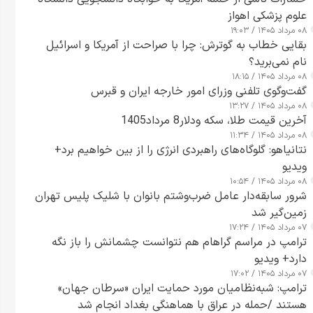
علوم پزشکی اهواز
۰۸ مرداد ۱۴۰۵ / ۱۹:۰۳
بقایی خطاب به گوترش: چرا با صراحت از آمریکا و اسرائیل
نام نمی‌برید؟
۰۸ مرداد ۱۴۰۵ / ۱۸:۱۵
گفت‌وگوی تلفنی وزرای امور خارجه ایران و قبرس
۰۸ مرداد ۱۴۰۵ / ۱۳:۲۷
آخرین قیمت طلا، سکه ودلار8 مرداد1405
۰۸ مرداد ۱۴۰۵ / ۱۱:۳۴
نتانیاهو: گلوگاه‌های راهبردی انرژی را از بین خواهیم برد+
ویدیو
۰۸ مرداد ۱۴۰۵ / ۱۰:۵۴
شرور سابقه‌دار عامل ضرب‌وشتم بانوان با شلیک پلیس تهران
زمین‌گیر شد
۰۷ مرداد ۱۴۰۵ / ۱۷:۲۴
ترامپ در مراسم گراهام هم نتوانست چشمانش را باز نگه
دارد+ ویدیو
۰۷ مرداد ۱۴۰۵ / ۱۷:۰۲
ترامپ: شبه‌نظامیان مورد حمایت ایران «سرطان جهان»
هستند /حمله در عراق با هماهنگی بغداد انجام شد