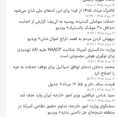
۱۴ مرداد ۱۴۰۵ / ۰۸:۰۰
کالابرگ مرداد ۱۴۰۵ از فردا برای این کدهای ملی شارژ می‌شود
۱۴ مرداد ۱۴۰۵ / ۰۷:۴۷
حملات موشکی گسترده روسیه به کی‌یف؛ گزارش از اصابت
حداقل ۳۰ موشک بالستیک+ ویدیو
۱۲ مرداد ۱۴۰۵ / ۱۹:۳۲
بیهوش کردن مردم به قصد تاراج اموال شان+ ویدیو
۱۲ مرداد ۱۴۰۵ / ۱۸:۴۷
وزارت دادگستری آمریکا: شکایت NAACP علیه xAI تهدیدی
برای نوآوری هوش مصنوعی است
۱۲ مرداد ۱۴۰۵ / ۱۷:۲۱
محمد دحلان ادعای توافق اسرائیل برای توقف حملات به غزه
را اصلاح کرد
۱۲ مرداد ۱۴۰۵ / ۱۵:۲۳
قیمت سکه، دلار و طلا ۱۲ مرداد+ جدول
۱۲ مرداد ۱۴۰۵ / ۱۵:۰۴
سید عباس عراقچی، وزیر امور خارجه ایران وارد نجف شد
۱۲ مرداد ۱۴۰۵ / ۱۲:۱۲
سخنگوی وزارت امور خارجه: تداوم حضور نظامی آمریکا در
منطقه نتیجه‌ای جز ناامنی ندارد+ ویدیو