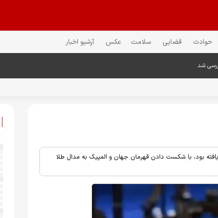
حوادث
قضایی
سلامت
عکس
آرشیو اخبار
ررسی شد
یافته بود، با شکست دادن قهرمان جهان و المپیک به مدال طلا