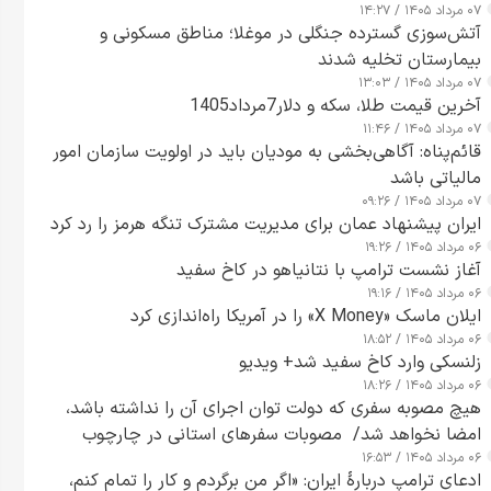
۰۷ مرداد ۱۴۰۵ / ۱۴:۲۷
آتش‌سوزی گسترده جنگلی در موغلا؛ مناطق مسکونی و
بیمارستان تخلیه شدند
۰۷ مرداد ۱۴۰۵ / ۱۳:۰۳
آخرین قیمت طلا، سکه و دلار7مرداد1405
۰۷ مرداد ۱۴۰۵ / ۱۱:۴۶
قائم‌پناه: آگاهی‌بخشی به مودیان باید در اولویت سازمان امور
مالیاتی باشد
۰۷ مرداد ۱۴۰۵ / ۰۹:۲۶
ایران پیشنهاد عمان برای مدیریت مشترک تنگه هرمز را رد کرد
۰۶ مرداد ۱۴۰۵ / ۱۹:۲۶
آغاز نشست ترامپ با نتانیاهو در کاخ سفید
۰۶ مرداد ۱۴۰۵ / ۱۹:۱۶
ایلان ماسک «X Money» را در آمریکا راه‌اندازی کرد
۰۶ مرداد ۱۴۰۵ / ۱۸:۵۲
زلنسکی وارد کاخ سفید شد+ ویدیو
۰۶ مرداد ۱۴۰۵ / ۱۸:۲۶
هیچ مصوبه سفری که دولت توان اجرای آن را نداشته باشد،
امضا نخواهد شد/ مصوبات سفرهای استانی در چارچوب
۰۶ مرداد ۱۴۰۵ / ۱۶:۵۳
قانون بودجه است+ عکس
ادعای ترامپ دربارهٔ ایران: «اگر من برگردم و کار را تمام کنم،