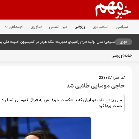
ورزشی
سیاسی
اقتصادی
بین المللی
فناوری
اجتماعی
فوری
سلیمی: متن اولیه طرح راهبردی مدیریت تنگه هرمز در کمیسیون امنیت ملی ب
خانه
ورزشی
کد خبر:
228837
حاجی موسایی طلایی شد
ملی پوش تکواندو ایران که با شکست حریفانش به فینال قهرمانی آسیا راه 
دست پیدا کرد.