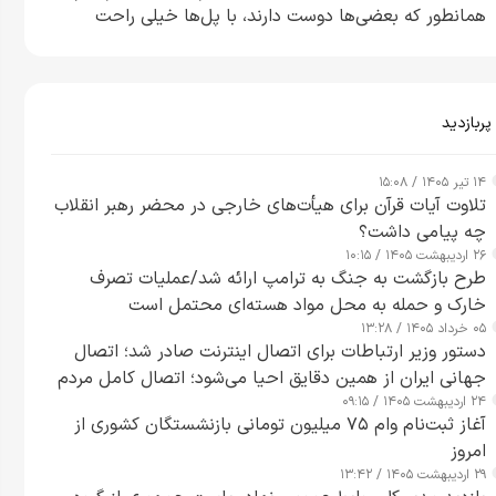
همانطور که بعضی‌ها دوست دارند، با پل‌ها خیلی راحت
می‌توانم بیشتر پل‌هایشان را در کمتر از یک ساعت از بین
ببرم+ ویدیو
پربازدید
۱۴ تیر ۱۴۰۵ / ۱۵:۰۸
تلاوت آیات قرآن برای هیأت‌های خارجی در محضر رهبر انقلاب
چه پیامی داشت؟
۲۶ اردیبهشت ۱۴۰۵ / ۱۰:۱۵
طرح‌ بازگشت به جنگ به ترامپ ارائه شد/عملیات تصرف
خارک و حمله به محل مواد هسته‌ای محتمل است
۰۵ خرداد ۱۴۰۵ / ۱۳:۲۸
دستور وزیر ارتباطات برای اتصال اینترنت صادر شد؛ اتصال
جهانی ایران از همین دقایق احیا می‌شود؛ اتصال کامل مردم
۲۴ اردیبهشت ۱۴۰۵ / ۰۹:۱۵
تا ۲۴ ساعت آینده
آغاز ثبت‌نام وام ۷۵ میلیون تومانی بازنشستگان کشوری از
امروز
۲۹ اردیبهشت ۱۴۰۵ / ۱۳:۴۲